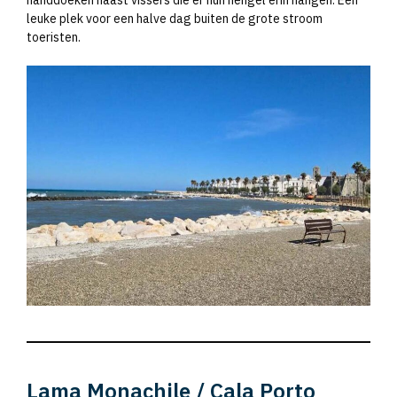
handdoeken naast vissers die er hun hengel erin hangen. Een
leuke plek voor een halve dag buiten de grote stroom
toeristen.
Lama Monachile / Cala Porto