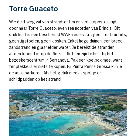
Torre Guaceto
Wie écht weg wil van strandtenten en verhuurposten, rijdt
door naar Torre Guaceto, even ten noorden van Brindisi. Dit
stuk kust is een beschermd WWF-reservaat: geen restaurants,
geen ligstoelen, geen kiosken. Enkel hoge duinen, een breed
zandstrand en glashelder water. Je bereikt de stranden
alleen lopend of op de fiets — fietsen zijn te huur bij het
bezoekerscentrum in Serranova. Pak een koelbox mee, want
ter plekke is er niets te kopen. Bij Punta Penna Grossa kun je
de auto parkeren. Als het geluk meezit spot je er
schildpadden op het strand.