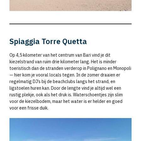
Spiaggia Torre Quetta
Op 4,5 kilometer van het centrum van Bari vind je dit
kiezelstrand van ruim drie kilometer lang. Het is minder
toeristisch dan de stranden verderop in Polignano en Monopoli
— hier kom je vooral locals tegen. In de zomer draaien er
regelmatig DJ’s bij de beachclubs langs het strand, en
ligstoelen huren kan. Door de lengte vind je altijd wel een
rustig plekje, ook als het druk is. Waterschoentjes zijn slim
voor de kiezelbodem, maar het water is er helder en goed
voor een frisse duik.