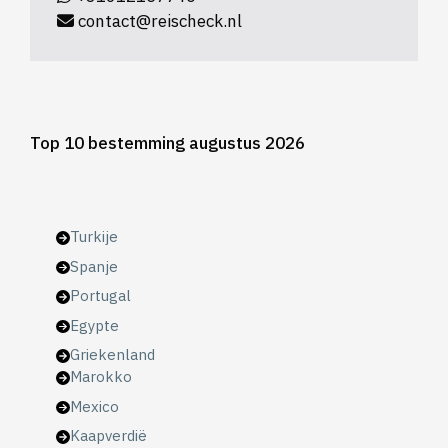
contact@reischeck.nl
Top 10 bestemming augustus 2026
Turkije
Spanje
Portugal
Egypte
Griekenland
Marokko
Mexico
Kaapverdië