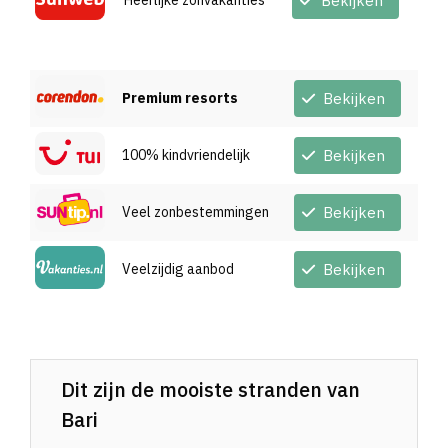
Heerlijke zonvakanties
Bekijken
Premium resorts
Bekijken
100% kindvriendelijk
Bekijken
Veel zonbestemmingen
Bekijken
Veelzijdig aanbod
Bekijken
Dit zijn de mooiste stranden van
Bari