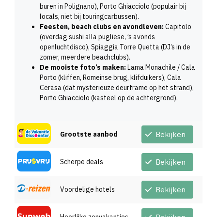
buren in Polignano), Porto Ghiacciolo (populair bij
locals, niet bij touringcarbussen).
Feesten, beach clubs en avondleven:
Capitolo
(overdag sushi alla pugliese, ’s avonds
openluchtdisco), Spiaggia Torre Quetta (DJ’s in de
zomer, meerdere beachclubs).
De mooiste foto’s maken:
Lama Monachile / Cala
Porto (kliffen, Romeinse brug, klifduikers), Cala
Cerasa (dat mysterieuze deurframe op het strand),
Porto Ghiacciolo (kasteel op de achtergrond).
Grootste aanbod
Bekijken
Scherpe deals
Bekijken
Voordelige hotels
Bekijken