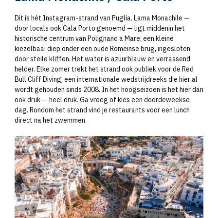
Dít is hét Instagram-strand van Puglia. Lama Monachile —
door locals ook Cala Porto genoemd — ligt middenin het
historische centrum van Polignano a Mare: een kleine
kiezelbaai diep onder een oude Romeinse brug, ingesloten
door steile kliffen. Het water is azuurblauw en verrassend
helder. Elke zomer trekt het strand ook publiek voor de Red
Bull Cliff Diving, een internationale wedstrijdreeks die hier al
wordt gehouden sinds 2008. In het hoogseizoen is het hier dan
ook druk — heel druk. Ga vroeg of kies een doordeweekse
dag. Rondom het strand vind je restaurants voor een lunch
direct na het zwemmen.