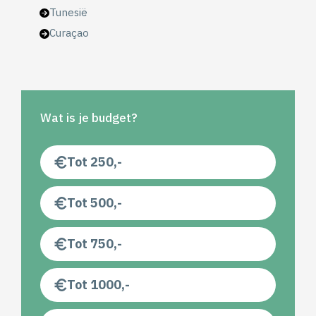
Tunesië
Curaçao
Wat is je budget?
Tot 250,-
Tot 500,-
Tot 750,-
Tot 1000,-