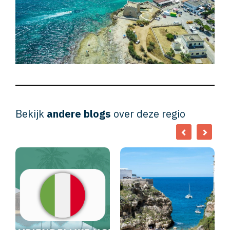
Bekijk
andere blogs
over deze regio