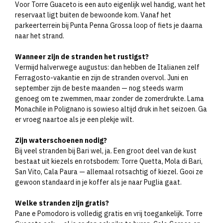
Voor Torre Guaceto is een auto eigenlijk wel handig, want het
reservaat ligt buiten de bewoonde kom. Vanaf het
parkeerterrein bij Punta Penna Grossa loop of fiets je daarna
naar het strand.
Wanneer zijn de stranden het rustigst?
Vermijd halverwege augustus: dan hebben de Italianen zelf
Ferragosto-vakantie en zijn de stranden overvol. Juni en
september zijn de beste maanden — nog steeds warm
genoeg om te zwemmen, maar zonder de zomerdrukte. Lama
Monachile in Polignano is sowieso altijd druk in het seizoen. Ga
er vroeg naartoe als je een plekje wilt.
Zijn waterschoenen nodig?
Bij veel stranden bij Bari wel, ja. Een groot deel van de kust
bestaat uit kiezels en rotsbodem: Torre Quetta, Mola di Bari,
San Vito, Cala Paura — allemaal rotsachtig of kiezel. Gooi ze
gewoon standaard in je koffer als je naar Puglia gaat.
Welke stranden zijn gratis?
Pane e Pomodoro is volledig gratis en vrij toegankelijk. Torre