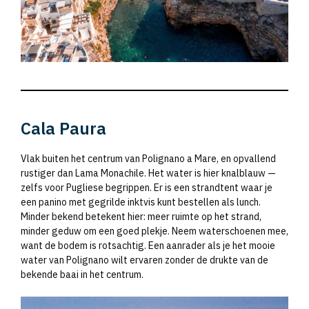
Cala Paura
Vlak buiten het centrum van Polignano a Mare, en opvallend
rustiger dan Lama Monachile. Het water is hier knalblauw —
zelfs voor Pugliese begrippen. Er is een strandtent waar je
een panino met gegrilde inktvis kunt bestellen als lunch.
Minder bekend betekent hier: meer ruimte op het strand,
minder geduw om een goed plekje. Neem waterschoenen mee,
want de bodem is rotsachtig. Een aanrader als je het mooie
water van Polignano wilt ervaren zonder de drukte van de
bekende baai in het centrum.