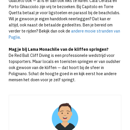
Guaceto ook — al is er dan ook niks te huren. Cala Cerasa en
Porto Ghiacciolo zijn vrij te bezoeken. Bij Capitolo en Torre
Quetta betaal je voor ligstoelen en parasol bij de beachclubs.
Wil je gewoon je eigen handdoek neerleggen? Dat kan er
altijd, ook naast de betaalde gedeeltes. Ben je bereid om
verder te rijden? Bekijk dan ook de
andere mooie stranden van
Puglia
.
Mag je bij Lama Monachile van de kliffen springen?
De Red Bull Cliff Diving is een professionele wedstrijd voor
topsporters. Maar locals en toeristen springen er van oudsher
ook gewoon van de kliffen — dat hoort bij de sfeer in
Polignano. Schat de hoogte goed in en kijk eerst hoe andere
mensen het doen voor je zelf springt.