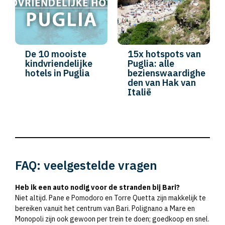
De 10 mooiste
15x hotspots van
kindvriendelijke
Puglia: alle
hotels in Puglia
bezienswaardighe
den van Hak van
Italië
FAQ: veelgestelde vragen
Heb ik een auto nodig voor de stranden bij Bari?
Niet altijd. Pane e Pomodoro en Torre Quetta zijn makkelijk te
bereiken vanuit het centrum van Bari. Polignano a Mare en
Monopoli zijn ook gewoon per trein te doen; goedkoop en snel.