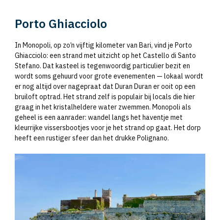
Porto Ghiacciolo
In Monopoli, op zo’n vijftig kilometer van Bari, vind je Porto
Ghiacciolo: een strand met uitzicht op het Castello di Santo
Stefano. Dat kasteel is tegenwoordig particulier bezit en
wordt soms gehuurd voor grote evenementen — lokaal wordt
er nog altijd over nagepraat dat Duran Duran er ooit op een
bruiloft optrad. Het strand zelf is populair bij locals die hier
graag in het kristalheldere water zwemmen. Monopoli als
geheel is een aanrader: wandel langs het haventje met
kleurrijke vissersbootjes voor je het strand op gaat. Het dorp
heeft een rustiger sfeer dan het drukke Polignano.