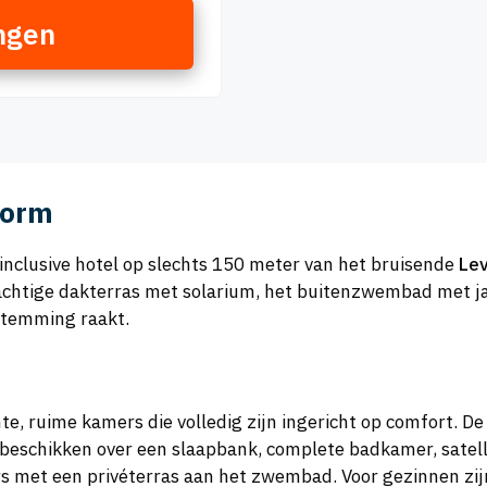
ngen
dorm
l-inclusive hotel op slechts 150 meter van het bruisende
Lev
achtige dakterras met solarium, het buitenzwembad met ja
stemming raakt.
chte, ruime kamers die volledig zijn ingericht op comfort. D
eschikken over een slaapbank, complete badkamer, satelliet
 met een privéterras aan het zwembad. Voor gezinnen zij