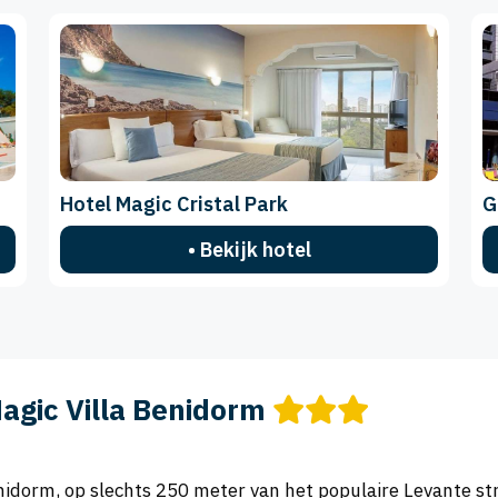
Hotel Magic Cristal Park
G
• Bekijk hotel
agic Villa Benidorm
enidorm, op slechts 250 meter van het populaire Levante str