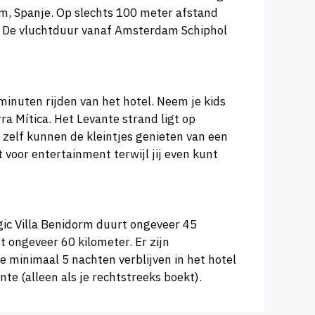
rm, Spanje. Op slechts 100 meter afstand
bt. De vluchtduur vanaf Amsterdam Schiphol
inuten rijden van het hotel. Neem je kids
a Mítica. Het Levante strand ligt op
 zelf kunnen de kleintjes genieten van een
 voor entertainment terwijl jij even kunt
gic Villa Benidorm duurt ongeveer 45
t ongeveer 60 kilometer. Er zijn
e minimaal 5 nachten verblijven in het hotel
nte (alleen als je rechtstreeks boekt).