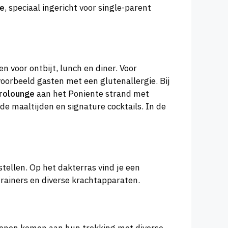
se
, speciaal ingericht voor single-parent
n voor ontbijt, lunch en diner. Voor
voorbeeld gasten met een glutenallergie. Bij
rolounge
aan het Poniente strand met
e maaltijden en signature cocktails. In de
tellen. Op het dakterras vind je een
ainers en diverse krachtapparaten.