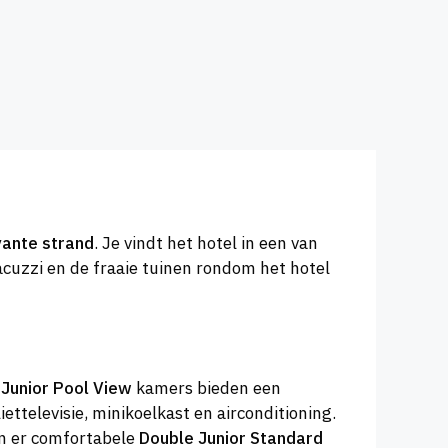
ante strand
. Je vindt het hotel in een van
cuzzi en de fraaie tuinen rondom het hotel
e
Junior Pool View
kamers bieden een
televisie, minikoelkast en airconditioning.
n er comfortabele
Double Junior Standard