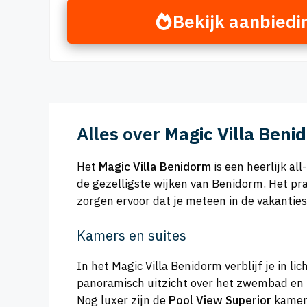
Bekijk aanbiedi
Alles over
Magic Villa Beni
Het
Magic Villa Benidorm
is een heerlijk al
de gezelligste wijken van Benidorm. Het pr
zorgen ervoor dat je meteen in de vakantie
Kamers en suites
In het Magic Villa Benidorm verblijf je in li
panoramisch uitzicht over het zwembad en b
Nog luxer zijn de
Pool View Superior
kamers