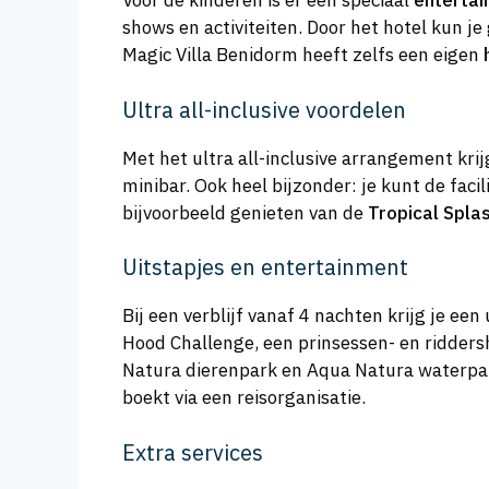
Voor de kinderen is er een speciaal
enterta
shows en activiteiten. Door het hotel kun je
Magic Villa Benidorm heeft zelfs een eigen
Ultra all-inclusive voordelen
Met het ultra all-inclusive arrangement kri
minibar. Ook heel bijzonder: je kunt de faci
bijvoorbeeld genieten van de
Tropical Spla
Uitstapjes en entertainment
Bij een verblijf vanaf 4 nachten krijg je e
Hood Challenge, een prinsessen- en riddersh
Natura dierenpark en Aqua Natura waterpark. 
boekt via een reisorganisatie.
Extra services