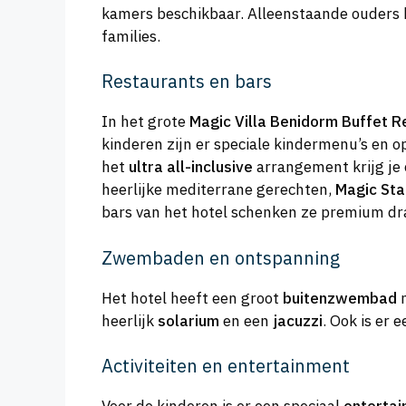
kamers beschikbaar. Alleenstaande ouders 
families.
Restaurants en bars
In het grote
Magic Villa Benidorm Buffet R
kinderen zijn er speciale kindermenu’s en o
het
ultra all-inclusive
arrangement krijg je 
heerlijke mediterrane gerechten,
Magic Sta
bars van het hotel schenken ze premium dra
Zwembaden en ontspanning
Het hotel heeft een groot
buitenzwembad
m
heerlijk
solarium
en een
jacuzzi
. Ook is er 
Activiteiten en entertainment