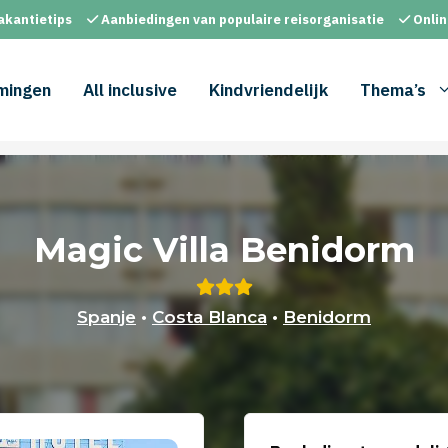
akantietips
Aanbiedingen van populaire reisorganisatie
Onlin
mingen
All inclusive
Kindvriendelijk
Thema’s
Magic Villa Benidorm
Spanje
•
Costa Blanca
•
Benidorm