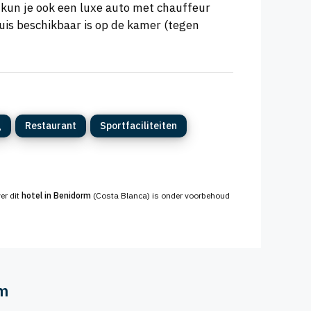
e kun je ook een luxe auto met chauffeur
luis beschikbaar is op de kamer (tegen
g
Restaurant
Sportfaciliteiten
er dit
hotel in Benidorm
(Costa Blanca) is onder voorbehoud
rm