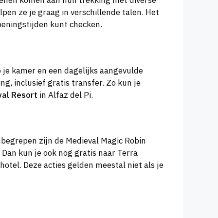
senen komen aan hun trekking met diverse
lpen ze je graag in verschillende talen. Het
peningstijden kunt checken.
 je kamer en een dagelijks aangevulde
g, inclusief gratis transfer. Zo kun je
val Resort
in Alfaz del Pi.
inbegrepen zijn de Medieval Magic Robin
 Dan kun je ook nog gratis naar Terra
hotel. Deze acties gelden meestal niet als je