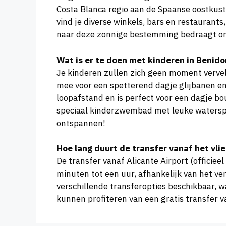
Costa Blanca regio aan de Spaanse oostkust
vind je diverse winkels, bars en restauran
naar deze zonnige bestemming bedraagt on
Wat is er te doen met kinderen in Benid
Je kinderen zullen zich geen moment vervel
mee voor een spetterend dagje glijbanen en 
loopafstand en is perfect voor een dagje bo
speciaal kinderzwembad met leuke waterspell
ontspannen!
Hoe lang duurt de transfer vanaf het vli
De transfer vanaf Alicante Airport (offici
minuten tot een uur, afhankelijk van het ve
verschillende transferopties beschikbaar, w
kunnen profiteren van een gratis transfer va