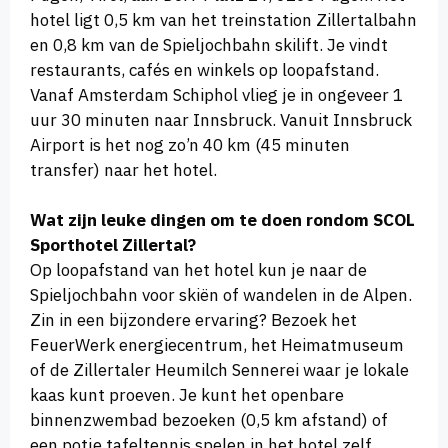
hotel ligt 0,5 km van het treinstation Zillertalbahn
en 0,8 km van de Spieljochbahn skilift. Je vindt
restaurants, cafés en winkels op loopafstand.
Vanaf Amsterdam Schiphol vlieg je in ongeveer 1
uur 30 minuten naar Innsbruck. Vanuit Innsbruck
Airport is het nog zo’n 40 km (45 minuten
transfer) naar het hotel.
Wat zijn leuke dingen om te doen rondom SCOL
Sporthotel Zillertal?
Op loopafstand van het hotel kun je naar de
Spieljochbahn voor skiën of wandelen in de Alpen.
Zin in een bijzondere ervaring? Bezoek het
FeuerWerk energiecentrum, het Heimatmuseum
of de Zillertaler Heumilch Sennerei waar je lokale
kaas kunt proeven. Je kunt het openbare
binnenzwembad bezoeken (0,5 km afstand) of
een potje tafeltennis spelen in het hotel zelf.