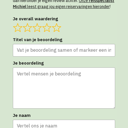
dan hieronder je eigen review achter.
Onze
reisspecialist
Michiel
leest graag jou eigen reiservaringen hieronder
!
Je overall waardering
Titel van je beoordeling
Je beoordeling
Je naam