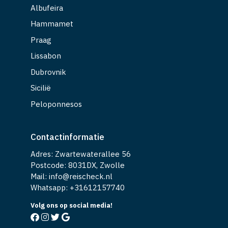
Albufeira
Hammamet
Praag
Lissabon
Dubrovnik
Sicilië
Peloponnesos
Contactinformatie
Adres: Zwartewaterallee 56
Postcode: 8031DX, Zwolle
Mail: info@reischeck.nl
Whatsapp: +
31612157740
Volg ons op social media!