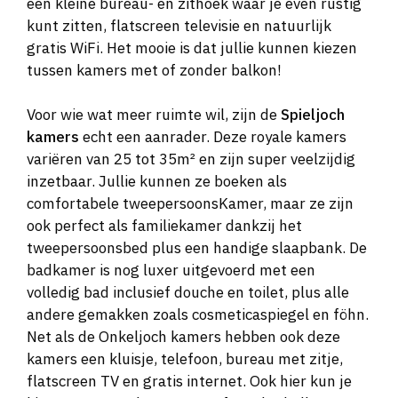
een kleine bureau- en zithoek waar je even rustig
kunt zitten, flatscreen televisie en natuurlijk
gratis WiFi. Het mooie is dat jullie kunnen kiezen
tussen kamers met of zonder balkon!
Voor wie wat meer ruimte wil, zijn de
Spieljoch
kamers
echt een aanrader. Deze royale kamers
variëren van 25 tot 35m² en zijn super veelzijdig
inzetbaar. Jullie kunnen ze boeken als
comfortabele tweepersoonsKamer, maar ze zijn
ook perfect als familiekamer dankzij het
tweepersoonsbed plus een handige slaapbank. De
badkamer is nog luxer uitgevoerd met een
volledig bad inclusief douche en toilet, plus alle
andere gemakken zoals cosmeticaspiegel en föhn.
Net als de Onkeljoch kamers hebben ook deze
kamers een kluisje, telefoon, bureau met zitje,
flatscreen TV en gratis internet. Ook hier kun je