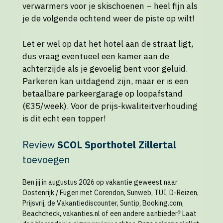
verwarmers voor je skischoenen – heel fijn als
je de volgende ochtend weer de piste op wilt!
Let er wel op dat het hotel aan de straat ligt,
dus vraag eventueel een kamer aan de
achterzijde als je gevoelig bent voor geluid.
Parkeren kan uitdagend zijn, maar er is een
betaalbare parkeergarage op loopafstand
(€35/week). Voor de prijs-kwaliteitverhouding
is dit echt een topper!
Review
SCOL Sporthotel Zillertal
toevoegen
Ben jij in augustus 2026 op vakantie geweest naar
Oostenrijk / Fügen met Corendon, Sunweb, TUI, D-Reizen,
Prijsvrij, de Vakantiediscounter, Suntip, Booking.com,
Beachcheck, vakanties.nl of een andere aanbieder? Laat