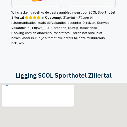
Wij checken dagelijks de beste aanbiedingen voor
SCOL Sporthotel
Zillertal
in
Oostenrijk
(
Zillertal – Fügen
) bij
reisorganisaties zoals de Vakantiediscounter, D-reizen, Sunweb,
Vakanties.nl, Prijsvrij, Tui, Corendon, Suntip, Beachcheck,
Booking.com en andere touroperators. Indien het hotel niet
beschikbaar is kun je alternatieve hotels bij deze reisbureaus
bekijken.
Ligging SCOL Sporthotel Zillertal