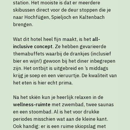
station. Het mooiste is dat er meerdere
skibussen direct voor de deur stoppen die je
naar Hochfügen, Spieljoch en Kaltenbach
brengen.
Wat dit hotel heel fijn maakt, is het
all-
inclusive concept
. Ze hebben gevarieerde
themabuffets waarbij de drankjes (inclusief
bier en wijn!) gewoon bij het diner inbegrepen
zijn. Het ontbijt is uitgebreid en ’s middags
krijg je soep en een vieruurtje. De kwaliteit van
het eten is hier echt prima.
Na het skiën kun je heerlijk relaxen in de
wellness-ruimte
met zwembad, twee saunas
en een stoombad. Al is het voor drukke
periodes misschien wat aan de kleine kant.
Ook handig: er is een ruime skiopslag met