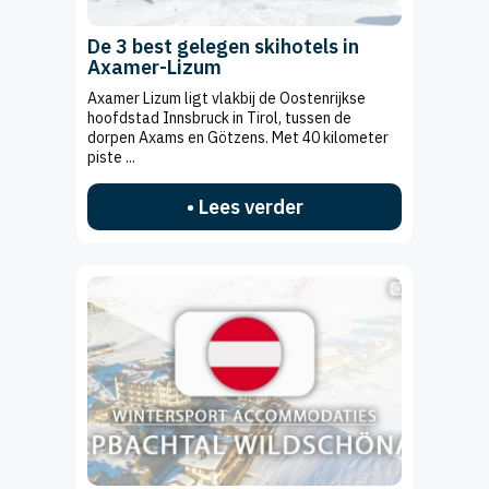
De 3 best gelegen skihotels in
Axamer-Lizum
Axamer Lizum ligt vlakbij de Oostenrijkse
hoofdstad Innsbruck in Tirol, tussen de
dorpen Axams en Götzens. Met 40 kilometer
piste ...
• Lees verder