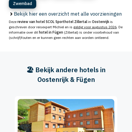
Zwembad
Bekijk hier een overzicht met alle voorzieningen
Deze
review van hotel SCOL Sporthotel Zillertal
in
Oostenrijk
is
geschreven door reisexpert Michiel en is
geldig voor augustus 2026
. De
informatie over dit
hotel in Fügen
(Zillertal) is onder voorbehoud van
(schrijf)fouten en er kunnen geen rechten aan worden ontleend.
🏖️ Bekijk andere hotels in
Oostenrijk & Fügen