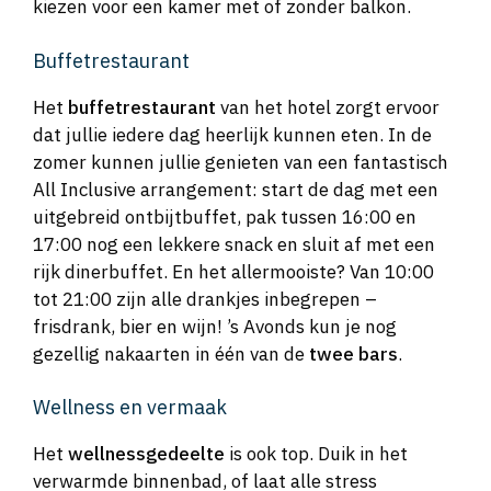
kiezen voor een kamer met of zonder balkon.
Buffetrestaurant
Het
buffetrestaurant
van het hotel zorgt ervoor
dat jullie iedere dag heerlijk kunnen eten. In de
zomer kunnen jullie genieten van een fantastisch
All Inclusive arrangement: start de dag met een
uitgebreid ontbijtbuffet, pak tussen 16:00 en
17:00 nog een lekkere snack en sluit af met een
rijk dinerbuffet. En het allermooiste? Van 10:00
tot 21:00 zijn alle drankjes inbegrepen –
frisdrank, bier en wijn! ’s Avonds kun je nog
gezellig nakaarten in één van de
twee bars
.
Wellness en vermaak
Het
wellnessgedeelte
is ook top. Duik in het
verwarmde binnenbad, of laat alle stress