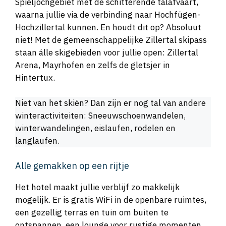
Spieljochgebiet met de schitterende talafvaart,
waarna jullie via de verbinding naar Hochfügen-
Hochzillertal kunnen. En houdt dit op? Absoluut
niet! Met de gemeenschappelijke Zillertal skipass
staan álle skigebieden voor jullie open: Zillertal
Arena, Mayrhofen en zelfs de gletsjer in
Hintertux.
Niet van het skiën? Dan zijn er nog tal van andere
winteractiviteiten: Sneeuwschoenwandelen,
winterwandelingen, eislaufen, rodelen en
langlaufen.
Alle gemakken op een rijtje
Het hotel maakt jullie verblijf zo makkelijk
mogelijk. Er is gratis WiFi in de openbare ruimtes,
een gezellig terras en tuin om buiten te
ontspannen, een lounge voor rustige momenten,