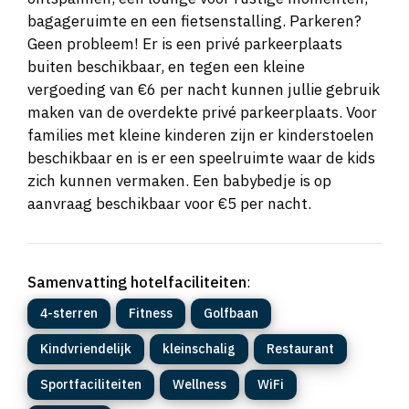
bagageruimte en een fietsenstalling. Parkeren?
Geen probleem! Er is een privé parkeerplaats
buiten beschikbaar, en tegen een kleine
vergoeding van €6 per nacht kunnen jullie gebruik
maken van de overdekte privé parkeerplaats. Voor
families met kleine kinderen zijn er kinderstoelen
beschikbaar en is er een speelruimte waar de kids
zich kunnen vermaken. Een babybedje is op
aanvraag beschikbaar voor €5 per nacht.
Samenvatting hotelfaciliteiten
:
4-sterren
Fitness
Golfbaan
Kindvriendelijk
kleinschalig
Restaurant
Sportfaciliteiten
Wellness
WiFi