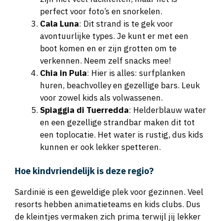
perfect voor foto’s en snorkelen.
Cala Luna
: Dit strand is te gek voor
avontuurlijke types. Je kunt er met een
boot komen en er zijn grotten om te
verkennen. Neem zelf snacks mee!
Chia in Pula
: Hier is alles: surfplanken
huren, beachvolley en gezellige bars. Leuk
voor zowel kids als volwassenen.
Spiaggia di Tuerredda
: Helderblauw water
en een gezellige strandbar maken dit tot
een toplocatie. Het water is rustig, dus kids
kunnen er ook lekker spetteren.
Hoe kindvriendelijk is deze regio?
Sardinië is een geweldige plek voor gezinnen. Veel
resorts hebben animatieteams en kids clubs. Dus
de kleintjes vermaken zich prima terwijl jij lekker