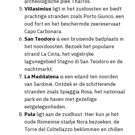
archeologische plek Tharros.
Villasimius
ligt in het zuidoosten en biedt
prachtige stranden zoals Porto Giunco, een
oud fort en het beschermde zeereservaat
Capo Carbonara.
San Teodoro
is een bruisende badplaats in
het noordoosten. Bezoek het populaire
strand La Cinta, het vogelrijke
lagunegebied Stagno di San Teodoro en de
nachtmarkt.
La Maddalena
is een eiland ten noorden
van Sardinië. Ontdek er de schitterende
stranden zoals Spiaggia Rosa, het nationaal
park en de haven met gezellige
eetgelegenheden.
Pula
ligt aan de zuidkust. Hier kun je het
oude Romeinse stadje Nora bezoeken, de
Torre del Coltellazzo beklimmen en chillen