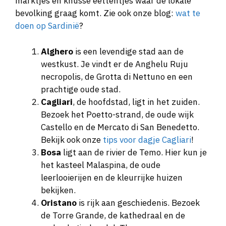
marktjes en knusse eettentjes waar de lokale
bevolking graag komt. Zie ook onze blog:
wat te
doen op Sardinië
?
Alghero
is een levendige stad aan de
westkust. Je vindt er de Anghelu Ruju
necropolis, de Grotta di Nettuno en een
prachtige oude stad.
Cagliari
, de hoofdstad, ligt in het zuiden.
Bezoek het Poetto-strand, de oude wijk
Castello en de Mercato di San Benedetto.
Bekijk ook onze
tips voor dagje Cagliari
!
Bosa
ligt aan de rivier de Temo. Hier kun je
het kasteel Malaspina, de oude
leerlooierijen en de kleurrijke huizen
bekijken.
Oristano
is rijk aan geschiedenis. Bezoek
de Torre Grande, de kathedraal en de