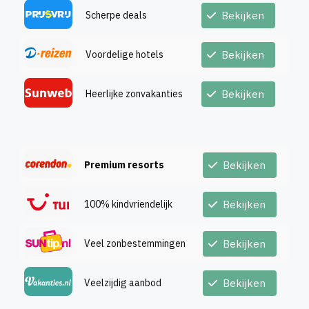
Scherpe deals
Bekijken
Voordelige hotels
Bekijken
Heerlijke zonvakanties
Bekijken
Premium resorts
Bekijken
100% kindvriendelijk
Bekijken
Veel zonbestemmingen
Bekijken
Veelzijdig aanbod
Bekijken