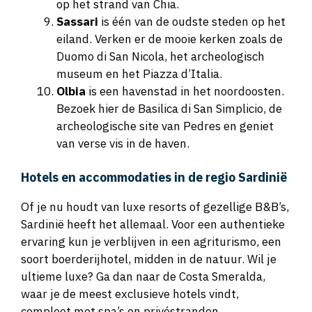
op het strand van Chia.
Sassari
is één van de oudste steden op het
eiland. Verken er de mooie kerken zoals de
Duomo di San Nicola, het archeologisch
museum en het Piazza d’Italia.
Olbia
is een havenstad in het noordoosten.
Bezoek hier de Basilica di San Simplicio, de
archeologische site van Pedres en geniet
van verse vis in de haven.
Hotels en accommodaties in de regio Sardinië
Of je nu houdt van luxe resorts of gezellige B&B’s,
Sardinië heeft het allemaal. Voor een authentieke
ervaring kun je verblijven in een agriturismo, een
soort boerderijhotel, midden in de natuur. Wil je
ultieme luxe? Ga dan naar de Costa Smeralda,
waar je de meest exclusieve hotels vindt,
compleet met spa’s en privéstranden.