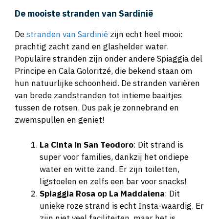
De mooiste stranden van Sardinië
De
stranden van Sardinië
zijn echt heel mooi:
prachtig zacht zand en glashelder water.
Populaire stranden zijn onder andere Spiaggia del
Principe en Cala Goloritzé, die bekend staan om
hun natuurlijke schoonheid. De stranden variëren
van brede zandstranden tot intieme baaitjes
tussen de rotsen. Dus pak je zonnebrand en
zwemspullen en geniet!
La Cinta in San Teodoro
: Dit strand is
super voor families, dankzij het ondiepe
water en witte zand. Er zijn toiletten,
ligstoelen en zelfs een bar voor snacks!
Spiaggia Rosa op La Maddalena
: Dit
unieke roze strand is echt Insta-waardig. Er
zijn niet veel faciliteiten, maar het is