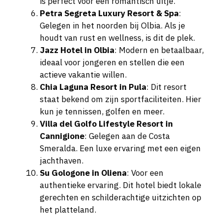
is perfect voor een romantisch uitje.
Petra Segreta Luxury Resort & Spa
:
Gelegen in het noorden bij Olbia. Als je
houdt van rust en wellness, is dit de plek.
Jazz Hotel in Olbia
: Modern en betaalbaar,
ideaal voor jongeren en stellen die een
actieve vakantie willen.
Chia Laguna Resort in Pula
: Dit resort
staat bekend om zijn sportfaciliteiten. Hier
kun je tennissen, golfen en meer.
Villa del Golfo Lifestyle Resort in
Cannigione
: Gelegen aan de Costa
Smeralda. Een luxe ervaring met een eigen
jachthaven.
Su Gologone in Oliena
: Voor een
authentieke ervaring. Dit hotel biedt lokale
gerechten en schilderachtige uitzichten op
het platteland.