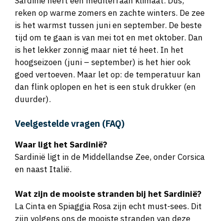
Sardinië heeft een mediterraan klimaat. Dus,
reken op warme zomers en zachte winters. De zee
is het warmst tussen juni en september. De beste
tijd om te gaan is van mei tot en met oktober. Dan
is het lekker zonnig maar niet té heet. In het
hoogseizoen (juni – september) is het hier ook
goed vertoeven. Maar let op: de temperatuur kan
dan flink oplopen en het is een stuk drukker (en
duurder).
Veelgestelde vragen (FAQ)
Waar ligt het Sardinië?
Sardinië ligt in de Middellandse Zee, onder Corsica
en naast Italië.
Wat zijn de mooiste stranden bij het Sardinië
?
La Cinta en Spiaggia Rosa zijn echt must-sees. Dit
zijn volgens ons de mooiste stranden van deze