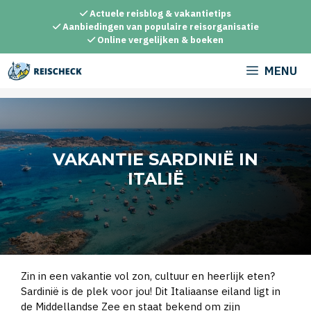
Ga
Actuele reisblog & vakantietips
naar
Aanbiedingen van populaire reisorganisatie
Online vergelijken & boeken
de
inhoud
MENU
VAKANTIE SARDINIË IN
ITALIË
Zin in een vakantie vol zon, cultuur en heerlijk eten?
Sardinië is de plek voor jou! Dit Italiaanse eiland ligt in
de Middellandse Zee en staat bekend om zijn