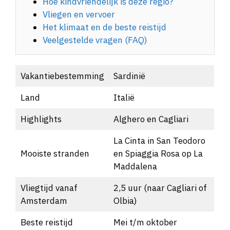
Hoe kindvriendelijk is deze regio?
Vliegen en vervoer
Het klimaat en de beste reistijd
Veelgestelde vragen (FAQ)
Vakantiebestemming
Sardinië
Land
Italië
Highlights
Alghero en Cagliari
La Cinta in San Teodoro
Mooiste stranden
en Spiaggia Rosa op La
Maddalena
Vliegtijd vanaf
2,5 uur (naar Cagliari of
Amsterdam
Olbia)
Beste reistijd
Mei t/m oktober