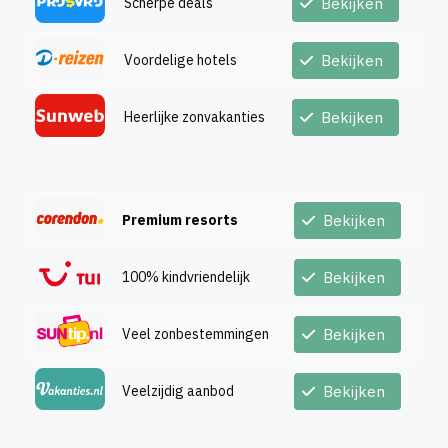
Scherpe deals
Bekijken
Voordelige hotels
Bekijken
Heerlijke zonvakanties
Bekijken
Premium resorts
Bekijken
100% kindvriendelijk
Bekijken
Veel zonbestemmingen
Bekijken
Veelzijdig aanbod
Bekijken