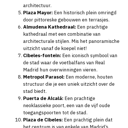
architectuur.
Plaza Mayor:
Een historisch plein omringd
door pittoreske gebouwen en terrasjes.
Almudena Kathedraal:
Een prachtige
kathedraal met een combinatie van
architecturale stijlen. Mis het panoramische
uitzicht vanaf de koepel niet!
Cibeles-fontein:
Een iconisch symbool van
de stad waar de voetbalfans van Real
Madrid hun overwinningen vieren.
Metropol Parasol:
Een moderne, houten
structuur die je een uniek uitzicht over de
stad biedt.
Puerta de Alcalá:
Een prachtige
neoklassieke poort, een van de vijf oude
toegangspoorten tot de stad.
Plaza de Cibeles:
Een prachtig plein dat
het centrum is van enkele van Madrid’s