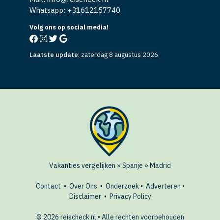
Whatsapp: +
31612157740
Volg ons op social media!
Laatste update
:
zaterdag 8 augustus 2026
Vakanties vergelijken
»
Spanje
»
Madrid
Contact
•
Over Ons
•
Onderzoek
•
Adverteren
•
Disclaimer
•
Privacy Policy
© 2026 reischeck.nl • Alle rechten voorbehouden