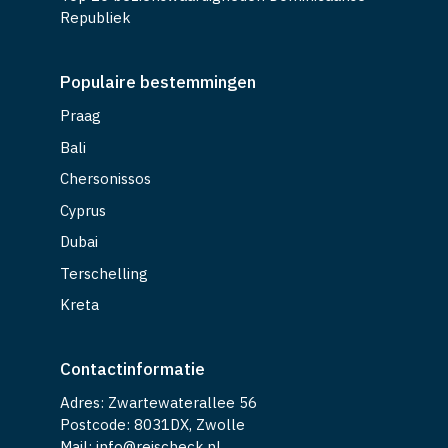
Republiek
Populaire bestemmingen
Praag
Bali
Chersonissos
Cyprus
Dubai
Terschelling
Kreta
Contactinformatie
Adres: Zwartewaterallee 56
Postcode: 8031DX, Zwolle
Mail: info@reischeck.nl