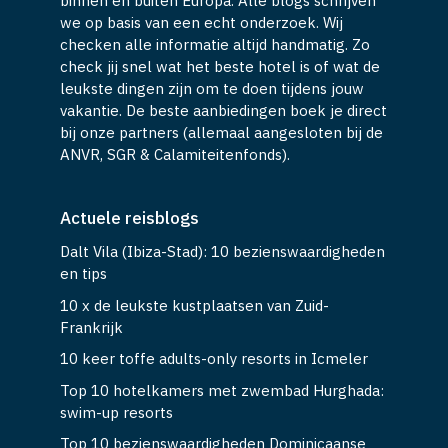
binnen en buiten Europa. Alle blogs schrijven
we op basis van een echt onderzoek. Wij
checken alle informatie altijd handmatig. Zo
check jij snel wat het beste hotel is of wat de
leukste dingen zijn om te doen tijdens jouw
vakantie. De beste aanbiedingen boek je direct
bij onze partners (allemaal aangesloten bij de
ANVR, SGR & Calamiteitenfonds).
Actuele reisblogs
Dalt Vila (Ibiza-Stad): 10 bezienswaardigheden
en tips
10 x de leukste kustplaatsen van Zuid-
Frankrijk
10 keer toffe adults-only resorts in Icmeler
Top 10 hotelkamers met zwembad Hurghada:
swim-up resorts
Top 10 bezienswaardigheden Dominicaanse