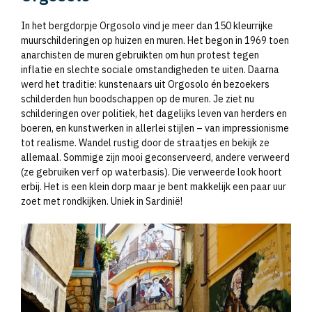
In het bergdorpje Orgosolo vind je meer dan 150 kleurrijke
muurschilderingen op huizen en muren. Het begon in 1969 toen
anarchisten de muren gebruikten om hun protest tegen
inflatie en slechte sociale omstandigheden te uiten. Daarna
werd het traditie: kunstenaars uit Orgosolo én bezoekers
schilderden hun boodschappen op de muren. Je ziet nu
schilderingen over politiek, het dagelijks leven van herders en
boeren, en kunstwerken in allerlei stijlen – van impressionisme
tot realisme. Wandel rustig door de straatjes en bekijk ze
allemaal. Sommige zijn mooi geconserveerd, andere verweerd
(ze gebruiken verf op waterbasis). Die verweerde look hoort
erbij. Het is een klein dorp maar je bent makkelijk een paar uur
zoet met rondkijken. Uniek in Sardinië!