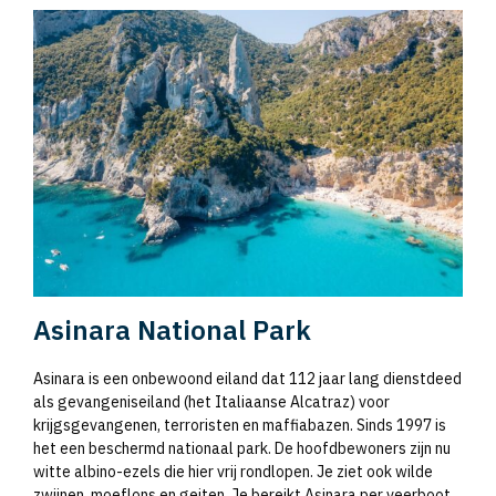
Asinara National Park
Asinara is een onbewoond eiland dat 112 jaar lang dienstdeed
als gevangeniseiland (het Italiaanse Alcatraz) voor
krijgsgevangenen, terroristen en maffiabazen. Sinds 1997 is
het een beschermd nationaal park. De hoofdbewoners zijn nu
witte albino-ezels die hier vrij rondlopen. Je ziet ook wilde
zwijnen, moeflons en geiten. Je bereikt Asinara per veerboot