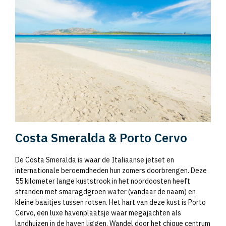
Costa Smeralda & Porto Cervo
De Costa Smeralda is waar de Italiaanse jetset en
internationale beroemdheden hun zomers doorbrengen. Deze
55 kilometer lange kuststrook in het noordoosten heeft
stranden met smaragdgroen water (vandaar de naam) en
kleine baaitjes tussen rotsen. Het hart van deze kust is Porto
Cervo, een luxe havenplaatsje waar megajachten als
landhuizen in de haven liggen. Wandel door het chique centrum