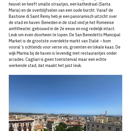
heuvel en heeft smalle straatjes, een kathedraal (Santa
Maria) en de overblijfselen van een oude burcht. Vanaf de
Bastione di Saint Remy heb je een panoramisch uitzicht over
de stad en haven. Beneden in de stad vind je het Romeinse
amfitheater, gebouwd in de 2e eeuw en nog redelijk intact.
Leuk om even doorheen te lopen. De San Benedetto Municipal
Market is de grootste overdekte markt van Italië – kom
vooral ’s ochtends voor verse vis, groenten en lokale kaas. De
wijk Marina bij de haven is levendig met restaurantjes onder
arcades. Cagliari is geen toeristenval maar een echte
werkende stad, dat maakt het juist leuk.