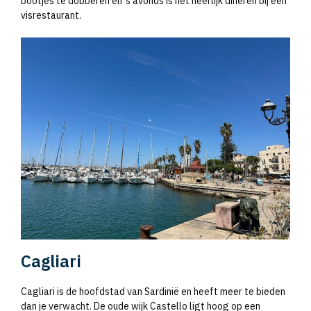
bootjes te dobberen en ’s avonds is het heerlijk dineren bij een
visrestaurant.
Cagliari
Cagliari is de hoofdstad van Sardinië en heeft meer te bieden
dan je verwacht. De oude wijk Castello ligt hoog op een