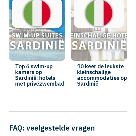
Top 6 swim-up
10 keer de leukste
kamers op
kleinschalige
Sardinië: hotels
accommodaties op
met privézwembad
Sardinië
FAQ: veelgestelde vragen