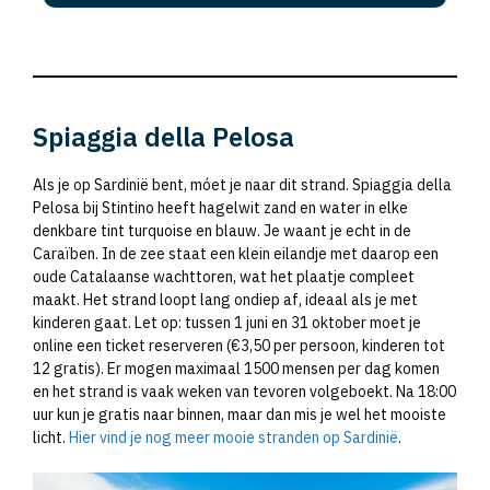
Spiaggia della Pelosa
Als je op Sardinië bent, móet je naar dit strand. Spiaggia della
Pelosa bij Stintino heeft hagelwit zand en water in elke
denkbare tint turquoise en blauw. Je waant je echt in de
Caraïben. In de zee staat een klein eilandje met daarop een
oude Catalaanse wachttoren, wat het plaatje compleet
maakt. Het strand loopt lang ondiep af, ideaal als je met
kinderen gaat. Let op: tussen 1 juni en 31 oktober moet je
online een ticket reserveren (€3,50 per persoon, kinderen tot
12 gratis). Er mogen maximaal 1500 mensen per dag komen
en het strand is vaak weken van tevoren volgeboekt. Na 18:00
uur kun je gratis naar binnen, maar dan mis je wel het mooiste
licht.
Hier vind je nog meer mooie stranden op Sardinië
.