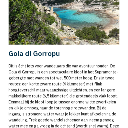
Gola di Gorropu
Dit is écht iets voor wandelaars die van avontuur houden. De
Gola di Gorropu is een spectaculaire kloof in het Supramonte-
gebergte met wanden tot wel 500 meter hoog. Er zijn twee
routes: een korte zware route (4 kilometer) met flink
hoogteverschil maar waanzinnige uitzichten, en een langere
makkelijkere route (6,5 kilometer) die grotendeels vlak loopt.
Eenmaal bij de kloof loop je tussen enorme witte zwerfkeien
en kijk je omhoog naar de torenhoge rotswanden. Bij de
ingang is stromend water waar je lekker kunt afkoelen na de
wandeling. Trek goede wandelschoenen aan, neem genoeg
water mee en ga vroeg in de ochtend (wordt snel warm). Deze