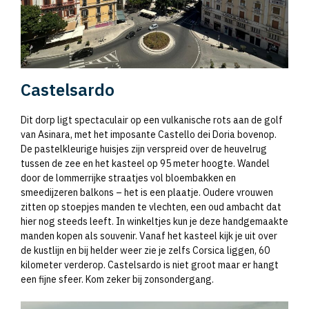
Castelsardo
Dit dorp ligt spectaculair op een vulkanische rots aan de golf
van Asinara, met het imposante Castello dei Doria bovenop.
De pastelkleurige huisjes zijn verspreid over de heuvelrug
tussen de zee en het kasteel op 95 meter hoogte. Wandel
door de lommerrijke straatjes vol bloembakken en
smeedijzeren balkons – het is een plaatje. Oudere vrouwen
zitten op stoepjes manden te vlechten, een oud ambacht dat
hier nog steeds leeft. In winkeltjes kun je deze handgemaakte
manden kopen als souvenir. Vanaf het kasteel kijk je uit over
de kustlijn en bij helder weer zie je zelfs Corsica liggen, 60
kilometer verderop. Castelsardo is niet groot maar er hangt
een fijne sfeer. Kom zeker bij zonsondergang.