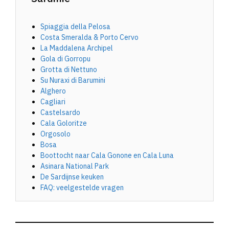
Spiaggia della Pelosa
Costa Smeralda & Porto Cervo
La Maddalena Archipel
Gola di Gorropu
Grotta di Nettuno
Su Nuraxi di Barumini
Alghero
Cagliari
Castelsardo
Cala Goloritze
Orgosolo
Bosa
Boottocht naar Cala Gonone en Cala Luna
Asinara National Park
De Sardijnse keuken
FAQ: veelgestelde vragen