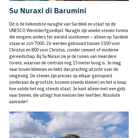
Su Nuraxi di Barumini
Dit is de bekendste nuraghe van Sardinië en staat op de
UNESCO Werelderfgoedlijst. Nuraghi zijn unieke stenen torens
die nergens anders ter wereld voorkomen – alleen op Sardinië
staan er zo’n 7000. Ze werden gebouwd tussen 1500 voor
Christus en 800 voor Christus, zonder cement of moderne
gereedschap. Bij Su Nuraxi zie je de ruïnes van meerdere
torens, waarvan de centrale nog 15 meter hoog is. Je mag
naar boven klimmen en hebt dan prachtig uitzicht over de
omgeving. De stenen zijn precies op elkaar gestapeld
(onderaan de grootste, bovenin steeds kleiner) en het is knap
hoe solide het nog steeds staat. Je kunt alleen met een gids
naar binnen, die uitlegt hoe mensen hier leefden. Absolute
aanrader!