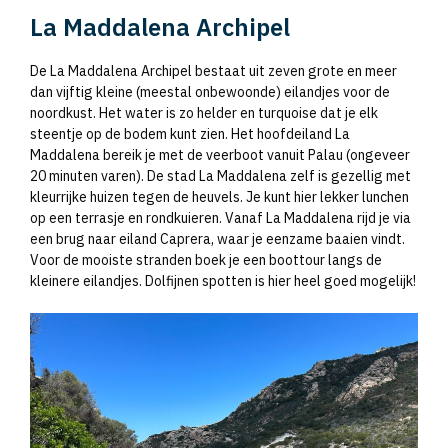
La Maddalena Archipel
De La Maddalena Archipel bestaat uit zeven grote en meer
dan vijftig kleine (meestal onbewoonde) eilandjes voor de
noordkust. Het water is zo helder en turquoise dat je elk
steentje op de bodem kunt zien. Het hoofdeiland La
Maddalena bereik je met de veerboot vanuit Palau (ongeveer
20 minuten varen). De stad La Maddalena zelf is gezellig met
kleurrijke huizen tegen de heuvels. Je kunt hier lekker lunchen
op een terrasje en rondkuieren. Vanaf La Maddalena rijd je via
een brug naar eiland Caprera, waar je eenzame baaien vindt.
Voor de mooiste stranden boek je een boottour langs de
kleinere eilandjes. Dolfijnen spotten is hier heel goed mogelijk!