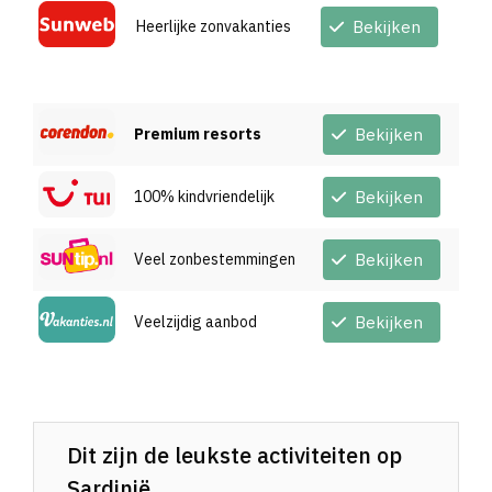
Heerlijke zonvakanties
Bekijken
Premium resorts
Bekijken
100% kindvriendelijk
Bekijken
Veel zonbestemmingen
Bekijken
Veelzijdig aanbod
Bekijken
Dit zijn de leukste activiteiten op
Sardinië