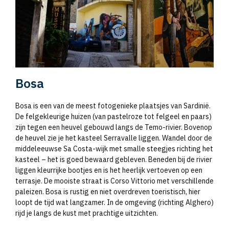
Bosa
Bosa is een van de meest fotogenieke plaatsjes van Sardinië.
De felgekleurige huizen (van pastelroze tot felgeel en paars)
zijn tegen een heuvel gebouwd langs de Temo-rivier. Bovenop
de heuvel zie je het kasteel Serravalle liggen. Wandel door de
middeleeuwse Sa Costa-wijk met smalle steegjes richting het
kasteel – het is goed bewaard gebleven. Beneden bij de rivier
liggen kleurrijke bootjes en is het heerlijk vertoeven op een
terrasje. De mooiste straat is Corso Vittorio met verschillende
paleizen. Bosa is rustig en niet overdreven toeristisch, hier
loopt de tijd wat langzamer. In de omgeving (richting Alghero)
rijd je langs de kust met prachtige uitzichten.