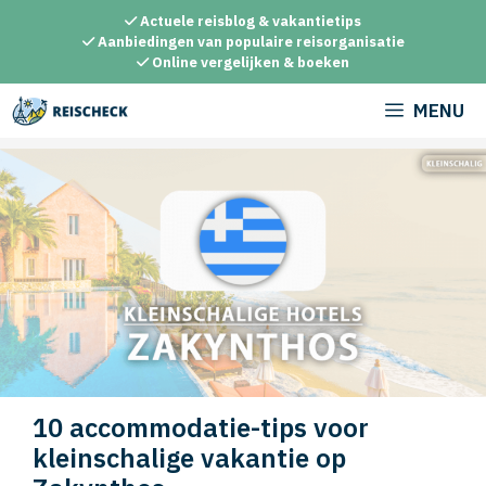
Ga
Actuele reisblog & vakantietips
naar
Aanbiedingen van populaire reisorganisatie
Online vergelijken & boeken
de
inhoud
MENU
10 accommodatie-tips voor
kleinschalige vakantie op