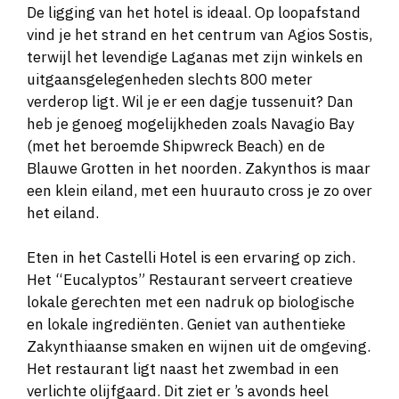
De ligging van het hotel is ideaal. Op loopafstand
vind je het strand en het centrum van Agios Sostis,
terwijl het levendige Laganas met zijn winkels en
uitgaansgelegenheden slechts 800 meter
verderop ligt. Wil je er een dagje tussenuit? Dan
heb je genoeg mogelijkheden zoals Navagio Bay
(met het beroemde Shipwreck Beach) en de
Blauwe Grotten in het noorden. Zakynthos is maar
een klein eiland, met een huurauto cross je zo over
het eiland.
Eten in het Castelli Hotel is een ervaring op zich.
Het “Eucalyptos” Restaurant serveert creatieve
lokale gerechten met een nadruk op biologische
en lokale ingrediënten. Geniet van authentieke
Zakynthiaanse smaken en wijnen uit de omgeving.
Het restaurant ligt naast het zwembad in een
verlichte olijfgaard. Dit ziet er ’s avonds heel