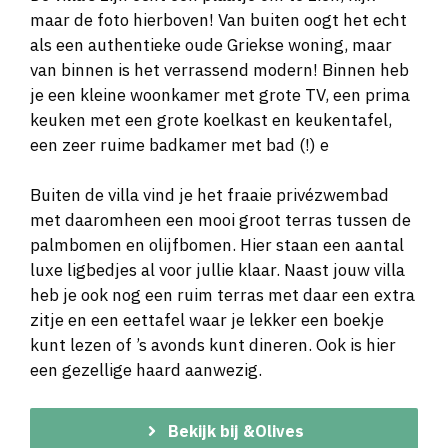
maar de foto hierboven! Van buiten oogt het echt
als een authentieke oude Griekse woning, maar
van binnen is het verrassend modern! Binnen heb
je een kleine woonkamer met grote TV, een prima
keuken met een grote koelkast en keukentafel,
een zeer ruime badkamer met bad (!) e
Buiten de villa vind je het fraaie privézwembad
met daaromheen een mooi groot terras tussen de
palmbomen en olijfbomen. Hier staan een aantal
luxe ligbedjes al voor jullie klaar. Naast jouw villa
heb je ook nog een ruim terras met daar een extra
zitje en een eettafel waar je lekker een boekje
kunt lezen of ’s avonds kunt dineren. Ook is hier
een gezellige haard aanwezig.
Bekijk bij &Olives