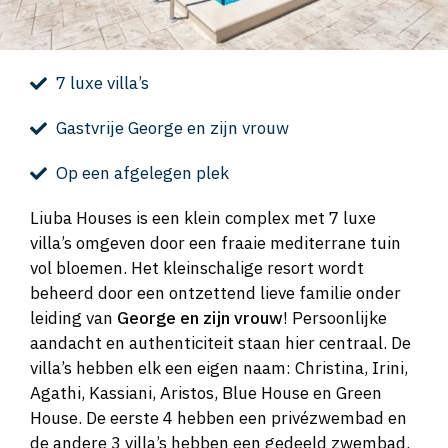
7 luxe villa’s
Gastvrije George en zijn vrouw
Op een afgelegen plek
Liuba Houses is een klein complex met 7 luxe
villa’s omgeven door een fraaie mediterrane tuin
vol bloemen. Het kleinschalige resort wordt
beheerd door een ontzettend lieve familie onder
leiding van
George en zijn vrouw
! Persoonlijke
aandacht en authenticiteit staan hier centraal. De
villa’s hebben elk een eigen naam: Christina, Irini,
Agathi, Kassiani, Aristos, Blue House en Green
House. De eerste 4 hebben een privézwembad en
de andere 3 villa’s hebben een gedeeld zwembad.