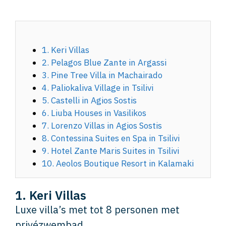
1. Keri Villas
2. Pelagos Blue Zante in Argassi
3. Pine Tree Villa in Machairado
4. Paliokaliva Village in Tsilivi
5. Castelli in Agios Sostis
6. Liuba Houses in Vasilikos
7. Lorenzo Villas in Agios Sostis
8. Contessina Suites en Spa in Tsilivi
9. Hotel Zante Maris Suites in Tsilivi
10. Aeolos Boutique Resort in Kalamaki
1. Keri Villas
Luxe villa’s met tot 8 personen met
privézwembad