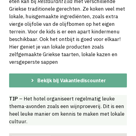
eten kan bij
Restaurant Elia
met verschillende
Griekse traditionele gerechten. Ze koken veel met
lokale, huisgemaakte ingrediënten, zoals extra
vierge olijfolie van de olijfbomen op het eigen
terrein. Voor de kids is er een apart kindermenu
beschikbaar. Ook het ontbijt is goed voor elkaar!
Hier geniet je van lokale producten zoals
zelfgemaakte Griekse taarten, lokale kazen en
versgeperste sappen
Bekijk bij Vakantiediscounter
TIP
– Het hotel organiseert regelmatig leuke
thema-avonden zoals een wijnproeverij. Dit is een
heel leuke manier om kennis te maken met lokale
cultuur.