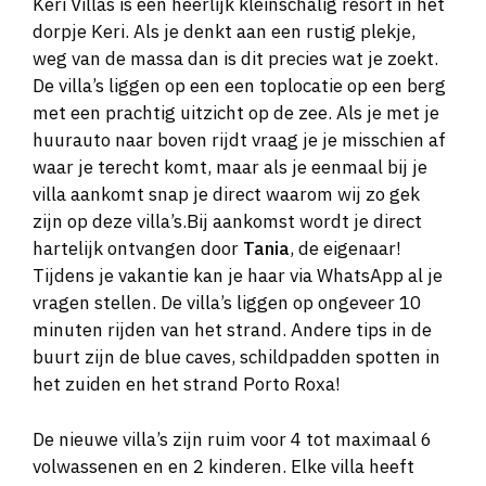
Keri Villas is een heerlijk kleinschalig resort in het
dorpje Keri. Als je denkt aan een rustig plekje,
weg van de massa dan is dit precies wat je zoekt.
De villa’s liggen op een een toplocatie op een berg
met een prachtig uitzicht op de zee. Als je met je
huurauto naar boven rijdt vraag je je misschien af
waar je terecht komt, maar als je eenmaal bij je
villa aankomt snap je direct waarom wij zo gek
zijn op deze villa’s.Bij aankomst wordt je direct
hartelijk ontvangen door
Tania
, de eigenaar!
Tijdens je vakantie kan je haar via WhatsApp al je
vragen stellen. De villa’s liggen op ongeveer 10
minuten rijden van het strand. Andere tips in de
buurt zijn de blue caves, schildpadden spotten in
het zuiden en het strand Porto Roxa!
De nieuwe villa’s zijn ruim voor 4 tot maximaal 6
volwassenen en en 2 kinderen. Elke villa heeft