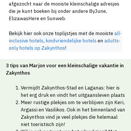
afgezocht naar de mooiste kleinschalige adresjes
die je kunt boeken bij onder andere ByJune,
ElizawasHere en Sunweb.
Bekijk hier ook onze toplijstjes met de mooiste
all-
inclusive hotels
,
kindvriendelijke hotels
en
adults-
only hotels op Zakynthos
!
3 tips van Marjon voor een kleinschalige vakantie in
Zakynthos
Vermijdt Zakynthos-Stad en Laganas: hier is
het erg druk en vindt het uitgaansleven plaats
Meer rustige plekjes om te verblijven zijn Keri,
Argassi en Vasilikos. Ook in het binnenland van
Zakynthos vind je veel plekjes die helemaal
niet toeristisch zijn!