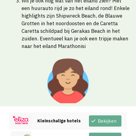
Wil je ook nog wat van het eiland zien? Met
een huurauto rijd je zo het eiland rond! Enkele
highlights zijn Shipwreck Beach, de Blauwe
Grotten in het noordoosten en de Caretta
Caretta schildpad bij Gerakas Beach in het
zuiden. Eventueel kan je ook een tripje maken
naar het eiland Marathonisi
Kleinschalige hotels
Bekijken