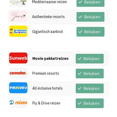
Mediterraanse reizen
Bekijken
Authentieke resorts
Bekijken
Gigantisch aanbod
Bekijken
Mooie pakketreizen
Bekijken
Premium resorts
Bekijken
All inclusive hotels
Bekijken
Fly & Drive reizen
Bekijken