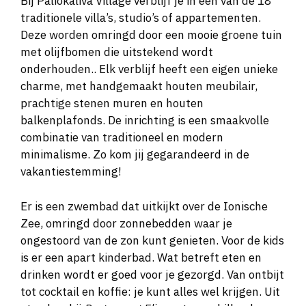
Bij Paliokaliva Village verblijf je in een van de 18
traditionele villa’s, studio’s of appartementen.
Deze worden omringd door een mooie groene tuin
met olijfbomen die uitstekend wordt
onderhouden.. Elk verblijf heeft een eigen unieke
charme, met handgemaakt houten meubilair,
prachtige stenen muren en houten
balkenplafonds. De inrichting is een smaakvolle
combinatie van traditioneel en modern
minimalisme. Zo kom jij gegarandeerd in de
vakantiestemming!
Er is een zwembad dat uitkijkt over de Ionische
Zee, omringd door zonnebedden waar je
ongestoord van de zon kunt genieten. Voor de kids
is er een apart kinderbad. Wat betreft eten en
drinken wordt er goed voor je gezorgd. Van ontbijt
tot cocktail en koffie: je kunt alles wel krijgen. Uit