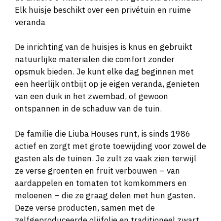
Elk huisje beschikt over een privétuin en ruime
veranda
De inrichting van de huisjes is knus en gebruikt
natuurlijke materialen die comfort zonder
opsmuk bieden. Je kunt elke dag beginnen met
een heerlijk ontbijt op je eigen veranda, genieten
van een duik in het zwembad, of gewoon
ontspannen in de schaduw van de tuin.
De familie die Liuba Houses runt, is sinds 1986
actief en zorgt met grote toewijding voor zowel de
gasten als de tuinen. Je zult ze vaak zien terwijl
ze verse groenten en fruit verbouwen – van
aardappelen en tomaten tot komkommers en
meloenen – die ze graag delen met hun gasten.
Deze verse producten, samen met de
zelfgeproduceerde olijfolie en traditioneel zwart