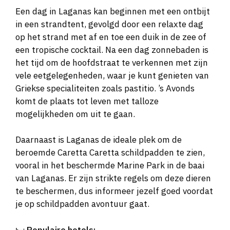
Een dag in Laganas kan beginnen met een ontbijt
in een strandtent, gevolgd door een relaxte dag
op het strand met af en toe een duik in de zee of
een tropische cocktail. Na een dag zonnebaden is
het tijd om de hoofdstraat te verkennen met zijn
vele eetgelegenheden, waar je kunt genieten van
Griekse specialiteiten zoals pastitio. ’s Avonds
komt de plaats tot leven met talloze
mogelijkheden om uit te gaan.
Daarnaast is Laganas de ideale plek om de
beroemde Caretta Caretta schildpadden te zien,
vooral in het beschermde Marine Park in de baai
van Laganas. Er zijn strikte regels om deze dieren
te beschermen, dus informeer jezelf goed voordat
je op schildpadden avontuur gaat.
🛏️
Populaire hotels: