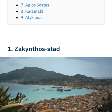
7. Agios Sostes
8. Kalamaki
9. Alykanas
1. Zakynthos-stad