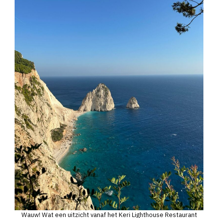
Wauw! Wat een uitzicht vanaf het Keri Lighthouse Restaurant