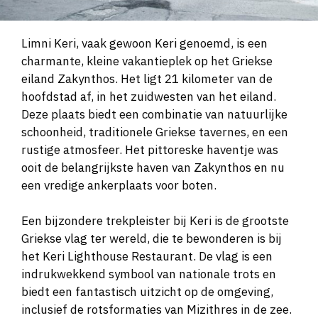
Limni Keri, vaak gewoon Keri genoemd, is een
charmante, kleine vakantieplek op het Griekse
eiland Zakynthos. Het ligt 21 kilometer van de
hoofdstad af, in het zuidwesten van het eiland.
Deze plaats biedt een combinatie van natuurlijke
schoonheid, traditionele Griekse tavernes, en een
rustige atmosfeer. Het pittoreske haventje was
ooit de belangrijkste haven van Zakynthos en nu
een vredige ankerplaats voor boten.
Een bijzondere trekpleister bij Keri is de grootste
Griekse vlag ter wereld, die te bewonderen is bij
het Keri Lighthouse Restaurant. De vlag is een
indrukwekkend symbool van nationale trots en
biedt een fantastisch uitzicht op de omgeving,
inclusief de rotsformaties van Mizithres in de zee.