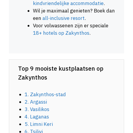
kindvriendelijke accommodatie
.
Wil je maximaal genieten? Boek dan
een
all-inclusive resort
.
Voor volwassenen zijn er speciale
18+ hotels op Zakynthos
.
Top 9 mooiste kustplaatsen op
Zakynthos
1. Zakynthos-stad
2. Argassi
3. Vasilikos
4. Laganas
5. Limni Keri
6. Tsilivi