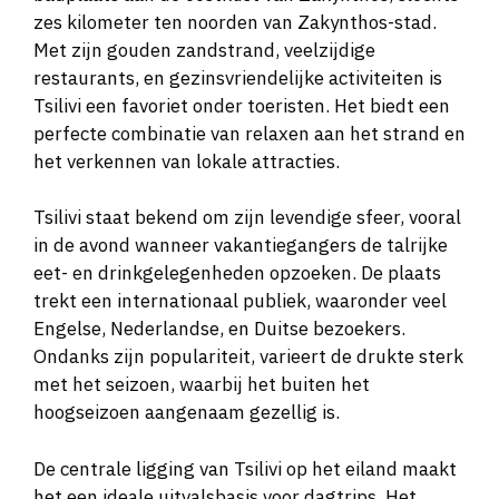
zes kilometer ten noorden van Zakynthos-stad.
Met zijn gouden zandstrand, veelzijdige
restaurants, en gezinsvriendelijke activiteiten is
Tsilivi een favoriet onder toeristen. Het biedt een
perfecte combinatie van relaxen aan het strand en
het verkennen van lokale attracties.
Tsilivi staat bekend om zijn levendige sfeer, vooral
in de avond wanneer vakantiegangers de talrijke
eet- en drinkgelegenheden opzoeken. De plaats
trekt een internationaal publiek, waaronder veel
Engelse, Nederlandse, en Duitse bezoekers.
Ondanks zijn populariteit, varieert de drukte sterk
met het seizoen, waarbij het buiten het
hoogseizoen aangenaam gezellig is.
De centrale ligging van Tsilivi op het eiland maakt
het een ideale uitvalsbasis voor dagtrips. Het