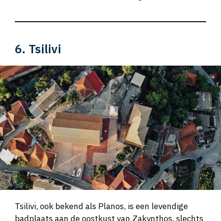
6. Tsilivi
Tsilivi, ook bekend als Planos, is een levendige
badplaats aan de oostkust van Zakynthos, slechts