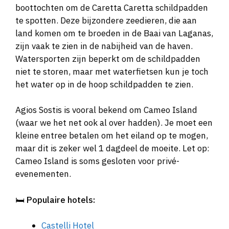
boottochten om de Caretta Caretta schildpadden
te spotten. Deze bijzondere zeedieren, die aan
land komen om te broeden in de Baai van Laganas,
zijn vaak te zien in de nabijheid van de haven.
Watersporten zijn beperkt om de schildpadden
niet te storen, maar met waterfietsen kun je toch
het water op in de hoop schildpadden te zien.
Agios Sostis is vooral bekend om Cameo Island
(waar we het net ook al over hadden). Je moet een
kleine entree betalen om het eiland op te mogen,
maar dit is zeker wel 1 dagdeel de moeite. Let op:
Cameo Island is soms gesloten voor privé-
evenementen.
🛏️
Populaire hotels:
Castelli Hotel