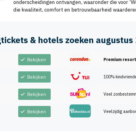
onderscheidingen ontvangen, waaronder die voor ‘Worl
die kwaliteit, comfort en betrouwbaarheid waardere
gtickets & hotels zoeken augustus
Bekijken
Premium resor
Bekijken
100% kindvriende
Bekijken
Veel zonbestem
Bekijken
Veelzijdig aanbo