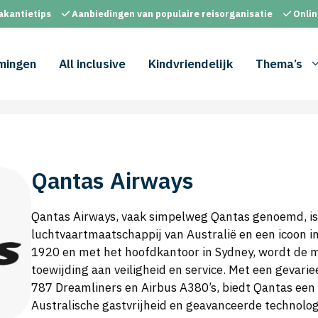
akantietips
Aanbiedingen van populaire reisorganisatie
Onlin
mingen
All inclusive
Kindvriendelijk
Thema’s
Qantas Airways
Qantas Airways, vaak simpelweg Qantas genoemd, is
luchtvaartmaatschappij van Australië en een icoon in
1920 en met het hoofdkantoor in Sydney, wordt de 
toewijding aan veiligheid en service. Met een gevar
787 Dreamliners en Airbus A380’s, biedt Qantas een 
Australische gastvrijheid en geavanceerde technologie