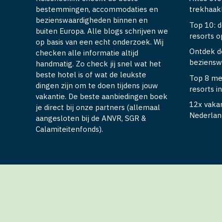
bestemmingen, accommodaties en
trekhaakk
bezienswaardigheden binnen en
Top 10: d
buiten Europa. Alle blogs schrijven we
resorts 
op basis van een echt onderzoek. Wij
Ontdek d
checken alle informatie altijd
beziensw
handmatig. Zo check jij snel wat het
beste hotel is of wat de leukste
Top 8 me
dingen zijn om te doen tijdens jouw
resorts i
vakantie. De beste aanbiedingen boek
12x vaka
je direct bij onze partners (allemaal
Nederlan
aangesloten bij de ANVR, SGR &
Calamiteitenfonds).