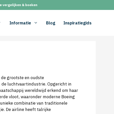
e vergelijken & boeken
Informatie
Blog
Inspiratiegids
 de grootste en oudste
 de luchtvaartindustrie. Opgericht in
maatschappij wereldwijd erkend om haar
ieerde vloot, waaronder moderne Boeing
unieke combinatie van traditionele
. De airline heeft talrijke