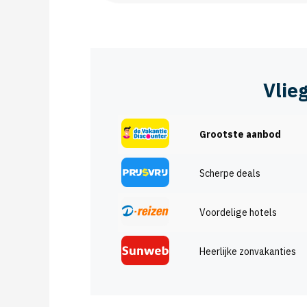
Vlie
Grootste aanbod
Scherpe deals
Voordelige hotels
Heerlijke zonvakanties