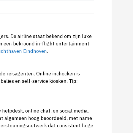
gers. De airline staat bekend om zijn luxe
n een bekroond in-flight entertainment
uchthaven Eindhoven
.
de reisagenten. Online inchecken is
balies en self-service kiosken.
Tip
:
helpdesk, online chat, en social media.
r het algemeen hoog beoordeeld, met name
ondersteuningsnetwerk dat consistent hoge