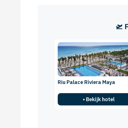
🛫 
Riu Palace Riviera Maya
• Bekijk hotel