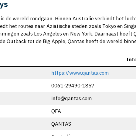
ys
ie de wereld rondgaan. Binnen Australië verbindt het luc
edt het routes naar Aziatische steden zoals Tokyo en Sin
mingen zoals Los Angeles en New York. Daarnaast heeft
de Outback tot de Big Apple, Qantas heeft de wereld binn
Inf
https://www.qantas.com
0061-29490-1857
info@qantas.com
QFA
QANTAS