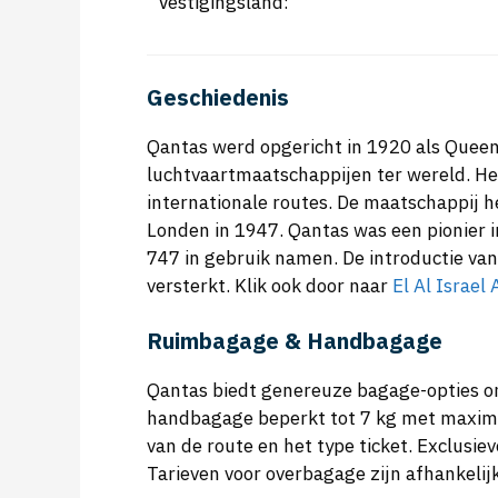
Vestigingsland:
Geschiedenis
Qantas werd opgericht in 1920 als Queens
luchtvaartmaatschappijen ter wereld. He
internationale routes. De maatschappij h
Londen in 1947. Qantas was een pionier in
747 in gebruik namen. De introductie van
versterkt. Klik ook door naar
El Al Israel 
Ruimbagage & Handbagage
Qantas biedt genereuze bagage-opties om
handbagage beperkt tot 7 kg met maxima
van de route en het type ticket. Exclusi
Tarieven voor overbagage zijn afhankelij