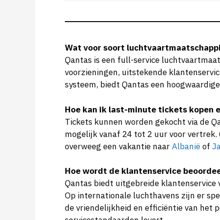
Wat voor soort luchtvaartmaatschappij
Qantas is een full-service luchtvaartmaats
voorzieningen, uitstekende klantenservi
systeem, biedt Qantas een hoogwaardige e
Hoe kan ik last-minute tickets kopen 
Tickets kunnen worden gekocht via de Qan
mogelijk vanaf 24 tot 2 uur voor vertrek
overweeg een vakantie naar
Albanië
of
J
Hoe wordt de klantenservice beoorde
Qantas biedt uitgebreide klantenservice v
Op internationale luchthavens zijn er sp
de vriendelijkheid en efficiëntie van he