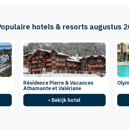
Populaire hotels & resorts augustus 
Résidence Pierre & Vacances
Olym
Athamante et Valériane
• Bekijk hotel