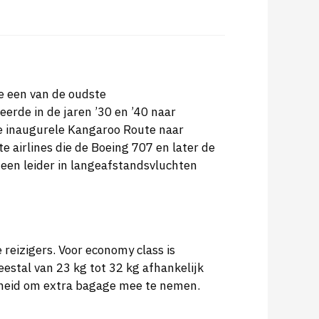
e een van de oudste
rde in de jaren ’30 en ’40 naar
 de inaugurele Kangaroo Route naar
e airlines die de Boeing 707 en later de
 een leider in langeafstandsvluchten
eizigers. Voor economy class is
tal van 23 kg tot 32 kg afhankelijk
ijkheid om extra bagage mee te nemen.