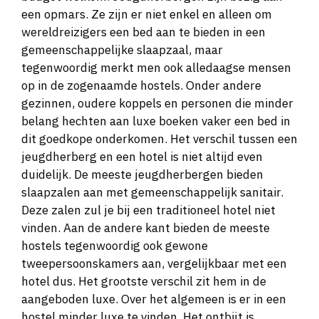
een opmars. Ze zijn er niet enkel en alleen om
wereldreizigers een bed aan te bieden in een
gemeenschappelijke slaapzaal, maar
tegenwoordig merkt men ook alledaagse mensen
op in de zogenaamde hostels. Onder andere
gezinnen, oudere koppels en personen die minder
belang hechten aan luxe boeken vaker een bed in
dit goedkope onderkomen. Het verschil tussen een
jeugdherberg en een hotel is niet altijd even
duidelijk. De meeste jeugdherbergen bieden
slaapzalen aan met gemeenschappelijk sanitair.
Deze zalen zul je bij een traditioneel hotel niet
vinden. Aan de andere kant bieden de meeste
hostels tegenwoordig ook gewone
tweepersoonskamers aan, vergelijkbaar met een
hotel dus. Het grootste verschil zit hem in de
aangeboden luxe. Over het algemeen is er in een
hostel minder luxe te vinden. Het ontbijt is