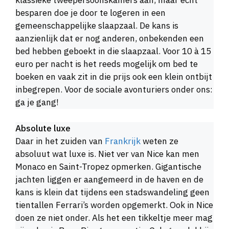
klassieke tweepersoonskamers aan, maar echt
besparen doe je door te logeren in een
gemeenschappelijke slaapzaal. De kans is
aanzienlijk dat er nog anderen, onbekenden een
bed hebben geboekt in die slaapzaal. Voor 10 à 15
euro per nacht is het reeds mogelijk om bed te
boeken en vaak zit in die prijs ook een klein ontbijt
inbegrepen. Voor de sociale avonturiers onder ons:
ga je gang!
Absolute luxe
Daar in het zuiden van
Frankrijk
weten ze
absoluut wat luxe is. Niet ver van Nice kan men
Monaco en Saint-Tropez opmerken. Gigantische
jachten liggen er aangemeerd in de haven en de
kans is klein dat tijdens een stadswandeling geen
tientallen Ferrari’s worden opgemerkt. Ook in Nice
doen ze niet onder. Als het een tikkeltje meer mag