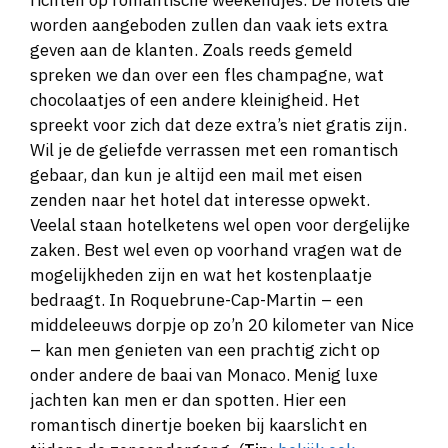
richten op romantische weekendjes. De hotels die
worden aangeboden zullen dan vaak iets extra
geven aan de klanten. Zoals reeds gemeld
spreken we dan over een fles champagne, wat
chocolaatjes of een andere kleinigheid. Het
spreekt voor zich dat deze extra’s niet gratis zijn.
Wil je de geliefde verrassen met een romantisch
gebaar, dan kun je altijd een mail met eisen
zenden naar het hotel dat interesse opwekt.
Veelal staan hotelketens wel open voor dergelijke
zaken. Best wel even op voorhand vragen wat de
mogelijkheden zijn en wat het kostenplaatje
bedraagt. In Roquebrune-Cap-Martin – een
middeleeuws dorpje op zo’n 20 kilometer van Nice
– kan men genieten van een prachtig zicht op
onder andere de baai van Monaco. Menig luxe
jachten kan men er dan spotten. Hier een
romantisch dinertje boeken bij kaarslicht en