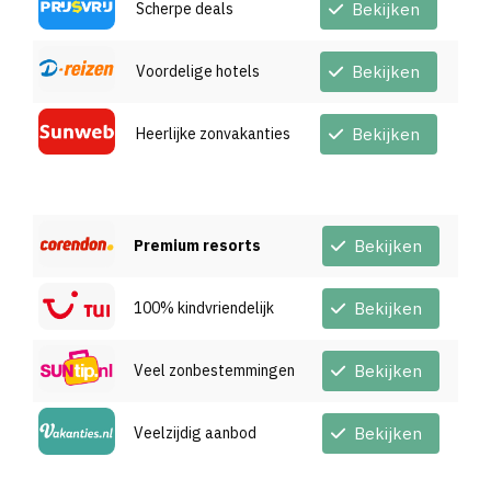
Scherpe deals
Bekijken
Voordelige hotels
Bekijken
Heerlijke zonvakanties
Bekijken
Premium resorts
Bekijken
100% kindvriendelijk
Bekijken
Veel zonbestemmingen
Bekijken
Veelzijdig aanbod
Bekijken