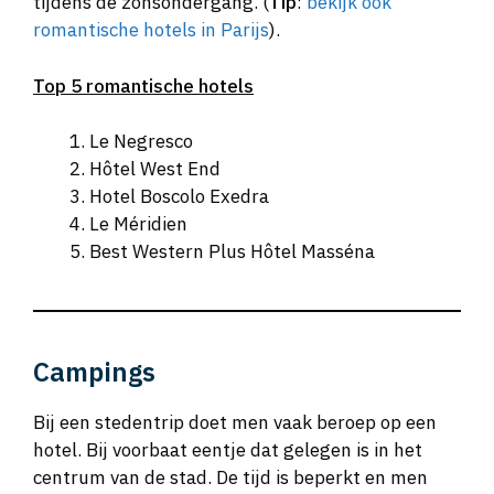
tijdens de zonsondergang. (
Tip
:
bekijk ook
romantische hotels in Parijs
).
Top 5 romantische hotels
Le Negresco
Hôtel West End
Hotel Boscolo Exedra
Le Méridien
Best Western Plus Hôtel Masséna
Campings
Bij een stedentrip doet men vaak beroep op een
hotel. Bij voorbaat eentje dat gelegen is in het
centrum van de stad. De tijd is beperkt en men