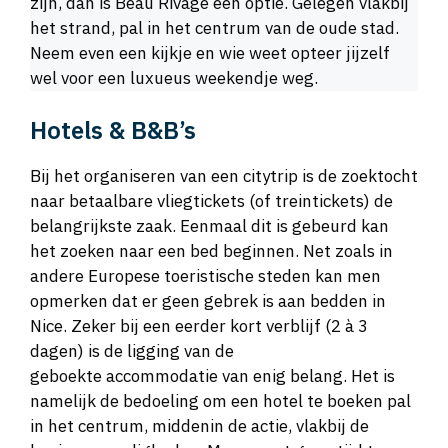
zijn, dan is Beau Rivage een optie. Gelegen vlakbij
het strand, pal in het centrum van de oude stad.
Neem even een kijkje en wie weet opteer jijzelf
wel voor een luxueus weekendje weg.
Hotels & B&B’s
Bij het organiseren van een citytrip is de zoektocht
naar betaalbare vliegtickets (of treintickets) de
belangrijkste zaak. Eenmaal dit is gebeurd kan
het zoeken naar een bed beginnen. Net zoals in
andere Europese toeristische steden kan men
opmerken dat er geen gebrek is aan bedden in
Nice. Zeker bij een eerder kort verblijf (2 à 3
dagen) is de ligging van de
geboekte accommodatie van enig belang. Het is
namelijk de bedoeling om een hotel te boeken pal
in het centrum, middenin de actie, vlakbij de