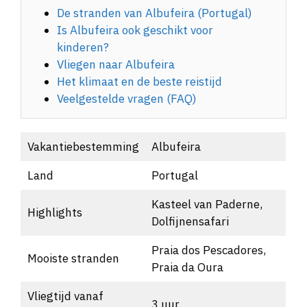
De stranden van Albufeira (Portugal)
Is Albufeira ook geschikt voor
kinderen?
Vliegen naar Albufeira
Het klimaat en de beste reistijd
Veelgestelde vragen (FAQ)
Vakantiebestemming
Albufeira
Land
Portugal
Kasteel van Paderne,
Highlights
Dolfijnensafari
Praia dos Pescadores,
Mooiste stranden
Praia da Oura
Vliegtijd vanaf
3 uur