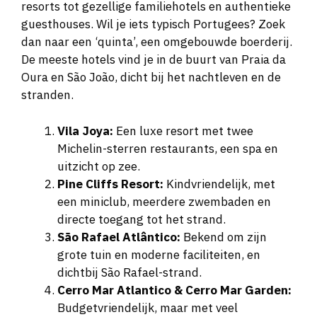
resorts tot gezellige familiehotels en authentieke
guesthouses. Wil je iets typisch Portugees? Zoek
dan naar een ‘quinta’, een omgebouwde boerderij.
De meeste hotels vind je in de buurt van Praia da
Oura en São João, dicht bij het nachtleven en de
stranden.
Vila Joya:
Een luxe resort met twee
Michelin-sterren restaurants, een spa en
uitzicht op zee.
Pine Cliffs Resort:
Kindvriendelijk, met
een miniclub, meerdere zwembaden en
directe toegang tot het strand.
São Rafael Atlântico:
Bekend om zijn
grote tuin en moderne faciliteiten, en
dichtbij São Rafael-strand.
Cerro Mar Atlantico & Cerro Mar Garden:
Budgetvriendelijk, maar met veel