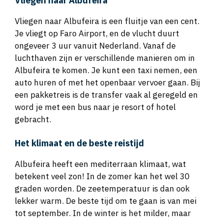
Vliegen naar Albufeira
Vliegen naar Albufeira is een fluitje van een cent.
Je vliegt op Faro Airport, en de vlucht duurt
ongeveer 3 uur vanuit Nederland. Vanaf de
luchthaven zijn er verschillende manieren om in
Albufeira te komen. Je kunt een taxi nemen, een
auto huren of met het openbaar vervoer gaan. Bij
een pakketreis is de transfer vaak al geregeld en
word je met een bus naar je resort of hotel
gebracht.
Het klimaat en de beste reistijd
Albufeira heeft een mediterraan klimaat, wat
betekent veel zon! In de zomer kan het wel 30
graden worden. De zeetemperatuur is dan ook
lekker warm. De beste tijd om te gaan is van mei
tot september. In de winter is het milder, maar