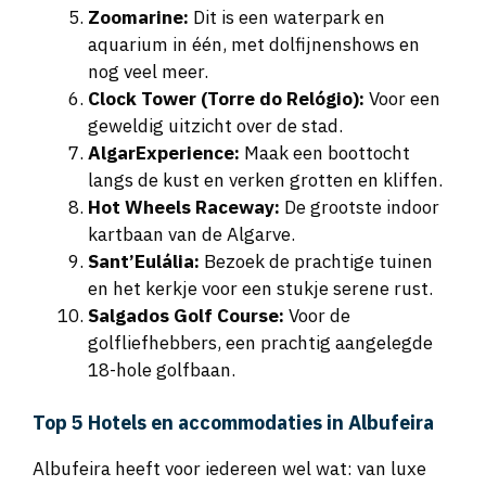
Zoomarine:
Dit is een waterpark en
aquarium in één, met dolfijnenshows en
nog veel meer.
Clock Tower (Torre do Relógio):
Voor een
geweldig uitzicht over de stad.
AlgarExperience:
Maak een boottocht
langs de kust en verken grotten en kliffen.
Hot Wheels Raceway:
De grootste indoor
kartbaan van de Algarve.
Sant’Eulália:
Bezoek de prachtige tuinen
en het kerkje voor een stukje serene rust.
Salgados Golf Course:
Voor de
golfliefhebbers, een prachtig aangelegde
18-hole golfbaan.
Top 5 Hotels en accommodaties in Albufeira
Albufeira heeft voor iedereen wel wat: van luxe