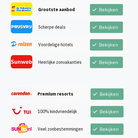
Grootste aanbod
Bekijken
Scherpe deals
Bekijken
Voordelige hotels
Bekijken
Heerlijke zonvakanties
Bekijken
Premium resorts
Bekijken
100% kindvriendelijk
Bekijken
Veel zonbestemmingen
Bekijken