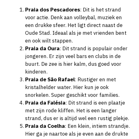
Praia dos Pescadores
: Dit is het strand
voor actie. Denk aan volleybal, muziek en
een drukke sfeer. Het ligt direct naast de
Oude Stad. Ideaal als je met vrienden bent
en ook wilt stappen.
Praia da Oura
: Dit strand is populair onder
jongeren. Er zijn veel bars en clubs in de
buurt. De zee is hier kalm, dus goed voor
kinderen.
Praia de São Rafael
: Rustiger en met
kristalhelder water. Hier kun je ook
snorkelen. Super geschikt voor families.
Praia da Falésia
: Dit strand is een plaatje
met zijn rode kliffen. Het is een langer
strand, dus er is altijd wel een rustig plekje.
Praia da Coelha
: Een klein, intiem strandje.
Hier ga je naartoe als je even aan de drukte