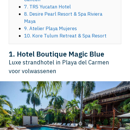
7. TRS Yucatan Hotel
8. Desire Pearl Resort & Spa Riviera
Maya
9. Atelier Playa Mujeres
10. Kore Tulum Retreat & Spa Resort
1. Hotel Boutique Magic Blue
Luxe strandhotel in Playa del Carmen
voor volwassenen