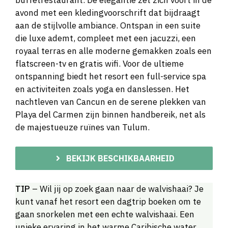
avond met een kledingvoorschrift dat bijdraagt
aan de stijlvolle ambiance. Ontspan in een suite
die luxe ademt, compleet met een jacuzzi, een
royaal terras en alle moderne gemakken zoals een
flatscreen-tv en gratis wifi. Voor de ultieme
ontspanning biedt het resort een full-service spa
en activiteiten zoals yoga en danslessen. Het
nachtleven van Cancun en de serene plekken van
Playa del Carmen zijn binnen handbereik, net als
de majestueuze ruïnes van Tulum.
BEKIJK BESCHIKBAARHEID
TIP
– Wil jij op zoek gaan naar de walvishaai? Je
kunt vanaf het resort een dagtrip boeken om te
gaan snorkelen met een echte walvishaai. Een
unieke ervaring in het warme Caribische water.