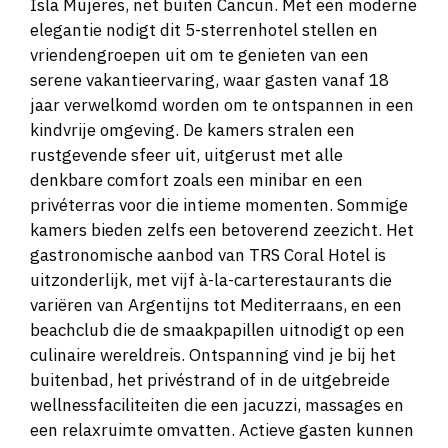
Isla Mujeres, net buiten Cancun. Met een moderne
elegantie nodigt dit 5-sterrenhotel stellen en
vriendengroepen uit om te genieten van een
serene vakantieervaring, waar gasten vanaf 18
jaar verwelkomd worden om te ontspannen in een
kindvrije omgeving. De kamers stralen een
rustgevende sfeer uit, uitgerust met alle
denkbare comfort zoals een minibar en een
privéterras voor die intieme momenten. Sommige
kamers bieden zelfs een betoverend zeezicht. Het
gastronomische aanbod van TRS Coral Hotel is
uitzonderlijk, met vijf à-la-carterestaurants die
variëren van Argentijns tot Mediterraans, en een
beachclub die de smaakpapillen uitnodigt op een
culinaire wereldreis. Ontspanning vind je bij het
buitenbad, het privéstrand of in de uitgebreide
wellnessfaciliteiten die een jacuzzi, massages en
een relaxruimte omvatten. Actieve gasten kunnen