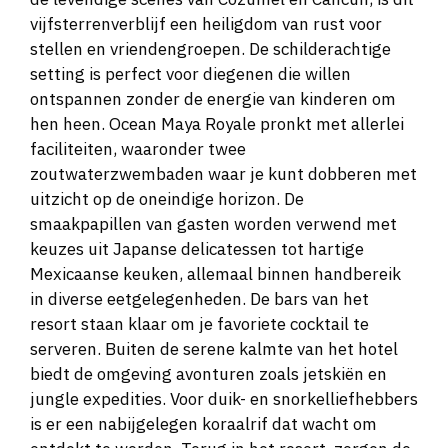
vijfsterrenverblijf een heiligdom van rust voor
stellen en vriendengroepen. De schilderachtige
setting is perfect voor diegenen die willen
ontspannen zonder de energie van kinderen om
hen heen. Ocean Maya Royale pronkt met allerlei
faciliteiten, waaronder twee
zoutwaterzwembaden waar je kunt dobberen met
uitzicht op de oneindige horizon. De
smaakpapillen van gasten worden verwend met
keuzes uit Japanse delicatessen tot hartige
Mexicaanse keuken, allemaal binnen handbereik
in diverse eetgelegenheden. De bars van het
resort staan klaar om je favoriete cocktail te
serveren. Buiten de serene kalmte van het hotel
biedt de omgeving avonturen zoals jetskiën en
jungle expedities. Voor duik- en snorkelliefhebbers
is er een nabijgelegen koraalrif dat wacht om