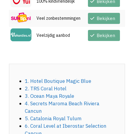
100% kindvriendelijk
Bekijken
Veel zonbestemmingen
Bekijken
Veelzijdig aanbod
Bekijken
1. Hotel Boutique Magic Blue
2. TRS Coral Hotel
3. Ocean Maya Royale
4. Secrets Maroma Beach Riviera
Cancun
5. Catalonia Royal Tulum
6. Coral Level at Iberostar Selection
Cancun