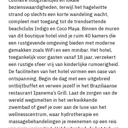
bezienswaardigheden, terwijl het hagelwitte
strand op slechts een korte wandeling wacht,
compleet met toegang tot de trendsettende
beachclubs Indigo en Coco Maya. Binnen de muren
van dit boutique hotel vind je ruim 40 kamers die
een rustgevende omgeving bieden met moderne
gemakken zoals WiFi en een minibar. Het hotel,
toegankelijk voor gasten vanaf 18 jaar, verzekert
een rustige sfeer vrij van kinderlijke rumoerigheid.
De faciliteiten van het hotel vormen een oase van
ontspanning. Begin de dag met een uitgebreid
ontbijtbuffet en verwen jezelf in het Braziliaanse
restaurant Ipanema’s Grill. Laat de zorgen van de
wereld wegsmelten in het verkwikkende
zwembad of geef je over aan de luxe van het
wellnesscentrum, waar hydrotherapie en
massagebehandelingen je meenemen op een reis