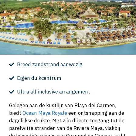
Breed zandstrand aanwezig
Eigen duikcentrum
Ultra all-inclusive arrangement
Gelegen aan de kustlijn van Playa del Carmen,
biedt
Ocean Maya Royale
een ontsnapping aan de
dagelijkse drukte. Met zijn directe toegang tot de
parelwitte stranden van de Riviera Maya, vlakbij
de levendige scènes van Cozumel en Cancun, is dit