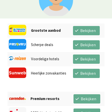
Grootste aanbod
Bekijken
Scherpe deals
Bekijken
Voordelige hotels
Bekijken
Heerlijke zonvakanties
Bekijken
Premium resorts
Bekijken