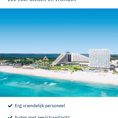
Erg vriendelijk personeel
Suites met zee/strandzicht