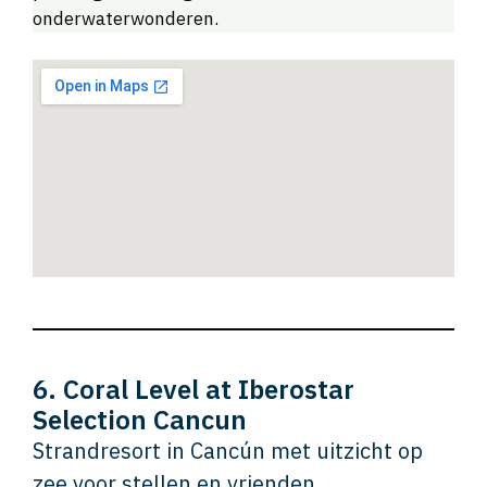
onderwaterwonderen.
6. Coral Level at Iberostar
Selection Cancun
Strandresort in Cancún met uitzicht op
zee voor stellen en vrienden