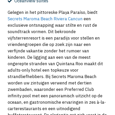
Oceanview suites
Gelegen in het pittoreske Playa Paraíso, biedt
Secrets Maroma Beach Riviera Cancun
een
exclusieve ontsnapping waar stilte en rust de
soundtrack vormen. Dit bekroonde
vijfsterrenresort is een paradijs voor stellen en
vriendengroepen die op zoek zijn naar een
verfijnde vakantie zonder het rumoer van
kinderen. De ligging aan een van de meest
ongerepte stranden van Quintana Roo maakt dit
adults-only hotel een topkeuze voor
strandliefhebbers. Bij Secrets Maroma Beach
worden uw zintuigen verwend met dertien
zwembaden, waaronder een Preferred Club
infinity pool met een panoramisch uitzicht op de
oceaan, en gastronomische ervaringen in zes à-la-
carterestaurants en een uitnodigend
buffetrestaurant. De elegantie zet zich voort in de