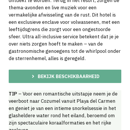
ontdekt te worden. Terug in het resort, zorgen de
thema-avonden en live muziek voor een
vermakelijke afwisseling van de rust. Dit hotel is
een exclusieve enclave voor volwassenen, met een
leeftijdsgrens die zorgt voor een ongestoorde
sfeer. Ultra all-inclusive service betekent dat je je
over niets zorgen hoeft te maken – van de
gastronomische genoegens tot de whirlpool onder
de sterrenhemel, alles is geregeld.
BEKIJK BESCHIKBAARHEID
TIP
– Voor een romantische uitstapje neem je de
veerboot naar Cozumel vanuit Playa del Carmen
en geniet je van een intieme snorkelsessie in het
glasheldere water rond het eiland, beroemd om
zijn spectaculaire koraalformaties en het rijke
zeeleven.