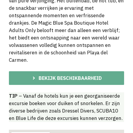
van pure verjonging. Het buitenbad, de hot tub, en
de snackbar verrijken je ervaring met
ontspannende momenten en verfrissende
drankjes. De Magic Blue Spa Boutique Hotel
Adults Only belooft meer dan alleen een verblijf;
het biedt een ontsnapping naar een wereld waar
volwassenen volledig kunnen ontspannen en
revitaliseren in de schoonheid van Playa del
Carmen.
BEKIJK BESCHIKBAARHEID
TIP
– Vanaf de hotels kun je een georganiseerde
excursie boeken voor duiken of snorkelen. Er zijn
diverse bedrijven zoals Dressel Divers, SCUBA10
en Blue Life die deze excursies kunnen verzorgen.