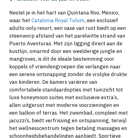
Nestel je in het hart van Quintana Roo, Mexico,
waar het
Catalonia Royal Tulum
, een exclusief
adults-only resort, een oase van rust biedt op een
steenworp afstand van het parelwitte strand van
Puerto Aventuras. Met zijn ligging direct aan de
kustlijn, omarmd door een weelderige jungle en
mangroves, is dit de ideale bestemming voor
koppels of vriendengroepen die verlangen naar
een serene ontsnapping zonder de vrolijke drukte
van kinderen. De kamers variëren van
comfortabele standaardopties met tuinzicht tot
luxe honeymoon suites met exclusieve extra’s,
allen uitgerust met moderne voorzieningen en
een balkon of terras. Het zwembad, compleet met
jacuzzi’s, biedt verfrissing en ontspanning, terwijl
het wellnesscentrum tegen betaling massages en
schoonheidsbehandelingen aanbiedt. Sportieve