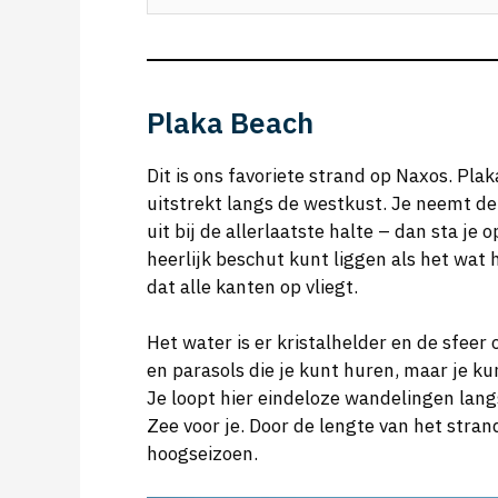
Plaka Beach
Dit is ons favoriete strand op Naxos. Pla
uitstrekt langs de westkust. Je neemt de
uit bij de allerlaatste halte – dan sta je
heerlijk beschut kunt liggen als het wat 
dat alle kanten op vliegt.
Het water is er kristalhelder en de sfeer
en parasols die je kunt huren, maar je k
Je loopt hier eindeloze wandelingen langs
Zee voor je. Door de lengte van het strand 
hoogseizoen.