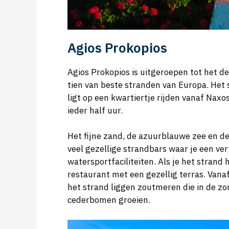
Agios Prokopios
Agios Prokopios is uitgeroepen tot het de
tien van beste stranden van Europa. Het 
ligt op een kwartiertje rijden vanaf Naxo
ieder half uur.
Het fijne zand, de azuurblauwe zee en de
veel gezellige strandbars waar je een verf
watersportfaciliteiten. Als je het strand 
restaurant met een gezellig terras. Vanaf
het strand liggen zoutmeren die in de zo
cederbomen groeien.