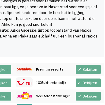
 Georgios is perfect voor families: het water is er
baai ligt, en je bent zo in Naxos stad voor een ijsje of
is fijn met kinderen door de beschutte ligging
s top om te snorkelen door de rotsen in het water die
 Aliko kun je goed snorkelen!
auto:
Agios Georgios ligt op loopafstand van Naxos
ia Anna en Plaka gaat elk half uur een bus vanaf Naxos
ijken
Premium resorts
Bekijken
ijken
100% kindvriendelijk
Bekijken
ijken
Veel zonbestemmingen
Bekijken