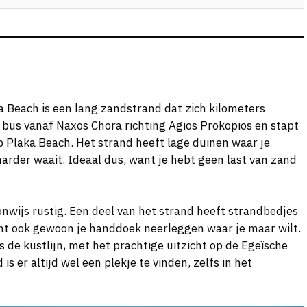
ka Beach is een lang zandstrand dat zich kilometers
 bus vanaf Naxos Chora richting Agios Prokopios en stapt
 op Plaka Beach. Het strand heeft lage duinen waar je
harder waait. Ideaal dus, want je hebt geen last van zand
 onwijs rustig. Een deel van het strand heeft strandbedjes
unt ook gewoon je handdoek neerleggen waar je maar wilt.
 de kustlijn, met het prachtige uitzicht op de Egeïsche
is er altijd wel een plekje te vinden, zelfs in het