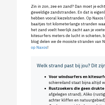
Zin in zon, zee en zand? Dan moet je echt
geweldige zandstranden. En dat is eigenl
hebben vooral kiezelstranden. Op Naxos l
baaitjes tot kilometerlange stranden waa
het zand voelt heerlijk zacht aan je voeten
kitesurfers meters de lucht in schieten, b
blog delen we de mooiste stranden van N
op Naxos
!
Welk strand past bij jou? Dit zij
Voor windsurfers en kitesurf
schiereiland staat bijna altijd 
Rustzoekers die geen drukte 
afgelegen strand), Aliko (rustig
achter kliffen en natuurgebied)