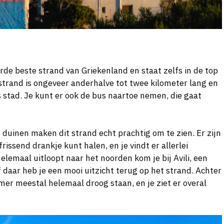
rde beste strand van Griekenland en staat zelfs in de top
strand is ongeveer anderhalve tot twee kilometer lang en
s stad. Je kunt er ook de bus naartoe nemen, die gaat
 duinen maken dit strand echt prachtig om te zien. Er zijn
rissend drankje kunt halen, en je vindt er allerlei
helemaal uitloopt naar het noorden kom je bij Avili, een
 daar heb je een mooi uitzicht terug op het strand. Achter
mer meestal helemaal droog staan, en je ziet er overal