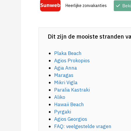
Heerlijke zonvakanties
Bek
Dit zijn de mooiste stranden 
Plaka Beach
Agios Prokopios
Agia Anna
Maragas
Mikri Vigla
Paralia Kastraki
Aliko
Hawaii Beach
Pyrgaki
Agios Georgios
FAQ: veelgestelde vragen