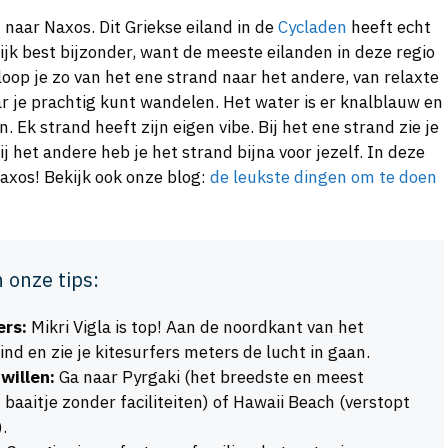
 naar Naxos. Dit Griekse eiland in de
Cycladen
heeft echt
ijk best bijzonder, want de meeste eilanden in deze regio
oop je zo van het ene strand naar het andere, van relaxte
r je prachtig kunt wandelen. Het water is er knalblauw en
. Ek strand heeft zijn eigen vibe. Bij het ene strand zie je
ij het andere heb je het strand bijna voor jezelf. In deze
axos! Bekijk ook onze blog:
de leukste dingen om te doen
n onze tips:
ers:
Mikri Vigla is top! Aan de noordkant van het
wind en zie je kitesurfers meters de lucht in gaan.
willen:
Ga naar Pyrgaki (het breedste en meest
 baaitje zonder faciliteiten) of Hawaii Beach (verstopt
.