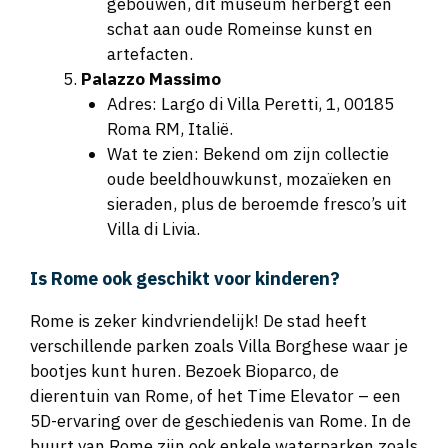
gebouwen, dit museum herbergt een
schat aan oude Romeinse kunst en
artefacten.
Palazzo Massimo
Adres: Largo di Villa Peretti, 1, 00185
Roma RM, Italië.
Wat te zien: Bekend om zijn collectie
oude beeldhouwkunst, mozaïeken en
sieraden, plus de beroemde fresco’s uit
Villa di Livia.
Is Rome ook geschikt voor kinderen?
Rome is zeker kindvriendelijk! De stad heeft
verschillende parken zoals Villa Borghese waar je
bootjes kunt huren. Bezoek Bioparco, de
dierentuin van Rome, of het Time Elevator – een
5D-ervaring over de geschiedenis van Rome. In de
buurt van Rome zijn ook enkele waterparken zoals