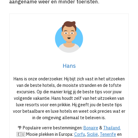
aangename weer en minder toeristen.
Hans
Hans is onze onderzoeker. Hij bijt zich vast in het uitzoeken
van de beste hotels, de mooiste stranden en de tofste
excursies. Op die manier krijg jij de beste tips voor jouw
volgende vakantie. Hans houdt zelf van het uitzoeken van
luxe resorts voor een prikkie. Hij geeft jou de beste tips
voor betaalbare en luxe hotels en weet ook precies wat er
in de omgeving allemaal te beleven is.
🌴 Populaire verre bestemmingen:
Bonaire
&
Thailand.
🇪🇺 Mooie plekken in Europa:
Corfu
,
Sicilië
,
Tenerife
en