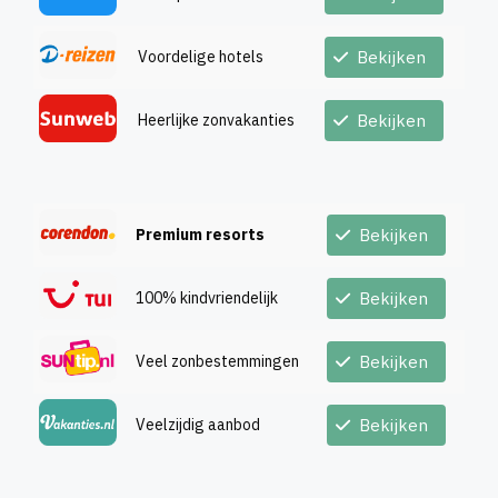
Voordelige hotels
Bekijken
Heerlijke zonvakanties
Bekijken
Premium resorts
Bekijken
100% kindvriendelijk
Bekijken
Veel zonbestemmingen
Bekijken
Veelzijdig aanbod
Bekijken