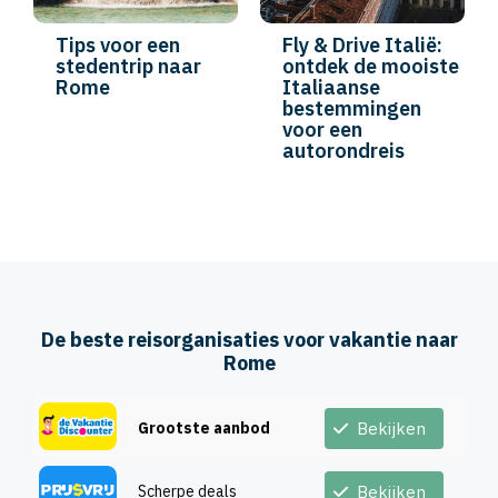
Tips voor een
Fly & Drive Italië:
stedentrip naar
ontdek de mooiste
Rome
Italiaanse
bestemmingen
voor een
autorondreis
De beste reisorganisaties voor vakantie naar
Rome
Grootste aanbod
Bekijken
Scherpe deals
Bekijken