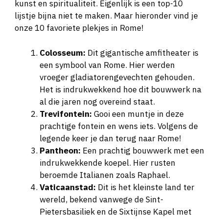
kunst en spiritualiteit. Eigenlijk is een top-10
lijstje bijna niet te maken. Maar hieronder vind je
onze 10 favoriete plekjes in Rome!
Colosseum:
Dit gigantische amfitheater is
een symbool van Rome. Hier werden
vroeger gladiatorengevechten gehouden.
Het is indrukwekkend hoe dit bouwwerk na
al die jaren nog overeind staat.
Trevifontein:
Gooi een muntje in deze
prachtige fontein en wens iets. Volgens de
legende keer je dan terug naar Rome!
Pantheon:
Een prachtig bouwwerk met een
indrukwekkende koepel. Hier rusten
beroemde Italianen zoals Raphael.
Vaticaanstad:
Dit is het kleinste land ter
wereld, bekend vanwege de Sint-
Pietersbasiliek en de Sixtijnse Kapel met