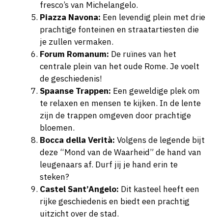
fresco’s van Michelangelo.
Piazza Navona:
Een levendig plein met drie
prachtige fonteinen en straatartiesten die
je zullen vermaken.
Forum Romanum:
De ruïnes van het
centrale plein van het oude Rome. Je voelt
de geschiedenis!
Spaanse Trappen:
Een geweldige plek om
te relaxen en mensen te kijken. In de lente
zijn de trappen omgeven door prachtige
bloemen.
Bocca della Verità:
Volgens de legende bijt
deze “Mond van de Waarheid” de hand van
leugenaars af. Durf jij je hand erin te
steken?
Castel Sant’Angelo:
Dit kasteel heeft een
rijke geschiedenis en biedt een prachtig
uitzicht over de stad.