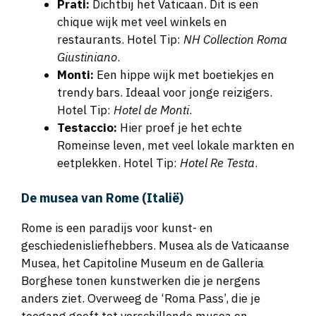
Prati:
Dichtbij het Vaticaan. Dit is een
chique wijk met veel winkels en
restaurants. Hotel Tip:
NH Collection Roma
Giustiniano
.
Monti:
Een hippe wijk met boetiekjes en
trendy bars. Ideaal voor jonge reizigers.
Hotel Tip:
Hotel de Monti
.
Testaccio:
Hier proef je het echte
Romeinse leven, met veel lokale markten en
eetplekken. Hotel Tip:
Hotel Re Testa
.
De musea van Rome (Italië)
Rome is een paradijs voor kunst- en
geschiedenisliefhebbers. Musea als de Vaticaanse
Musea, het Capitoline Museum en de Galleria
Borghese tonen kunstwerken die je nergens
anders ziet. Overweeg de ‘Roma Pass’, die je
toegang geeft tot verschillende musea en