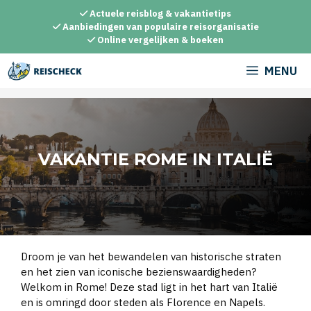
Ga
Actuele reisblog & vakantietips
naar
Aanbiedingen van populaire reisorganisatie
Online vergelijken & boeken
de
inhoud
MENU
VAKANTIE ROME IN ITALIË
Droom je van het bewandelen van historische straten
en het zien van iconische bezienswaardigheden?
Welkom in Rome! Deze stad ligt in het hart van Italië
en is omringd door steden als Florence en Napels.