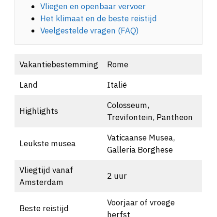
Vliegen en openbaar vervoer
Het klimaat en de beste reistijd
Veelgestelde vragen (FAQ)
Vakantiebestemming
Rome
Land
Italië
Colosseum,
Highlights
Trevifontein, Pantheon
Vaticaanse Musea,
Leukste musea
Galleria Borghese
Vliegtijd vanaf
2 uur
Amsterdam
Voorjaar of vroege
Beste reistijd
herfst