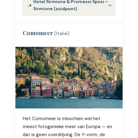
Hotel Sirmione & Promessi Sposi –
Sirmione (zuidpunt)
Comomeer
(Italië)
Het Comomeer is misschien wel het
meest fotogenieke meer van Europa — en
dat is geen overdrijving. De Y-vorm, de