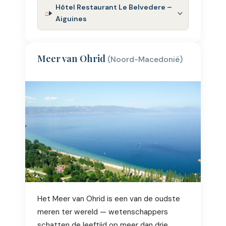
Hôtel Restaurant Le Belvedere –
Aiguines
Meer van Ohrid
(Noord-Macedonië)
Het Meer van Ohrid is een van de oudste
meren ter wereld — wetenschappers
schatten de leeftijd op meer dan drie