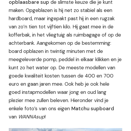
opblaasbare sup
de slimste keuze die je kunt
maken. Opgeblazen is hij net zo stabiel als een
hardboard, maar ingepakt past hij in een rugzak
van zo’n tien tot vijftien kilo. Hij gaat mee in de
kofferbak, in het vliegtuig als ruimbagage of op de
achterbank. Aangekomen op de bestemming:
board opblazen in twintig minuten met de
meegeleverde pomp, peddel in elkaar klikken en je
kunt zo het water op. De meeste modellen van
goede kwaliteit kosten tussen de 400 en 700
euro en gaan jaren mee. Ook heb je ook hele
goed instapmodellen waar jong en oud lang
plezier mee zullen beleven. Hieronder vind je
enkele foto’s van ons eigen
Matchu supboard
van
WANNAsup
!