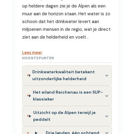
op heldere dagen zie je de Alpen als een
muur aan de horizon staan. Het water is zo
schoon dat het drinkwater levert aan
miljoenen mensen in de regio, wat je direct
ziet aan de helderheid en voelt
…
Lees meer
HOOGTEPUNTEN
Drinkwaterkwaliteit betekent
uitzonderlijke helderheid
Het eiland Reichenau is een SUP-
klassieker
Uitzicht op de Alpen terwijl je
peddelt
Drie landen, één ochtend