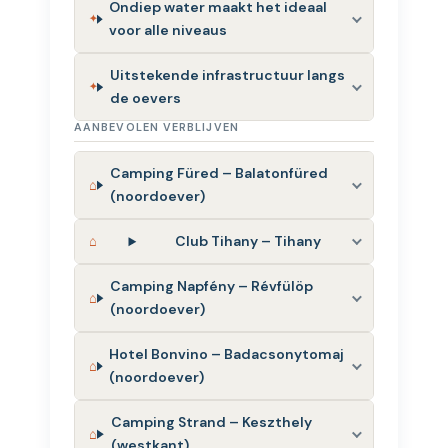
Ondiep water maakt het ideaal
voor alle niveaus
Uitstekende infrastructuur langs
de oevers
AANBEVOLEN VERBLIJVEN
Camping Füred – Balatonfüred
(noordoever)
Club Tihany – Tihany
Camping Napfény – Révfülöp
(noordoever)
Hotel Bonvino – Badacsonytomaj
(noordoever)
Camping Strand – Keszthely
(westkant)