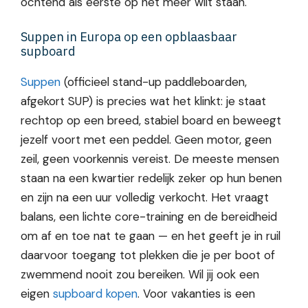
ochtend als eerste op het meer wilt staan.
Suppen in Europa op een opblaasbaar
supboard
Suppen
(officieel stand-up paddleboarden,
afgekort SUP) is precies wat het klinkt: je staat
rechtop op een breed, stabiel board en beweegt
jezelf voort met een peddel. Geen motor, geen
zeil, geen voorkennis vereist. De meeste mensen
staan na een kwartier redelijk zeker op hun benen
en zijn na een uur volledig verkocht. Het vraagt
balans, een lichte core-training en de bereidheid
om af en toe nat te gaan — en het geeft je in ruil
daarvoor toegang tot plekken die je per boot of
zwemmend nooit zou bereiken. Wil jij ook een
eigen
supboard kopen
. Voor vakanties is een