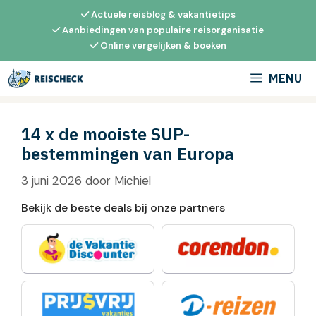
Ga
Actuele reisblog & vakantietips
naar
Aanbiedingen van populaire reisorganisatie
Online vergelijken & boeken
de
inhoud
MENU
14 x de mooiste SUP-
bestemmingen van Europa
3 juni 2026
door
Michiel
Bekijk de beste deals bij onze partners