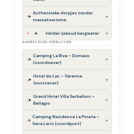
Authentieke dorpjes zonder
massatoerisme
Helder ijskoud bergwater
AANBEVOLEN VERBLIJVEN
Camping La Riva – Domaso
(noordoever)
Hotel du Lac – Varenna
(oostoever)
Grand Hotel Villa Serbelloni –
Bellagio
Camping Residence La Pineta –
Gera Lario (noordpunt)