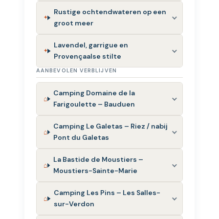
Rustige ochtendwateren op een
groot meer
Lavendel, garrigue en
Provençaalse stilte
AANBEVOLEN VERBLIJVEN
Camping Domaine de la
Farigoulette – Bauduen
Camping Le Galetas – Riez / nabij
Pont du Galetas
La Bastide de Moustiers –
Moustiers-Sainte-Marie
Camping Les Pins – Les Salles-
sur-Verdon