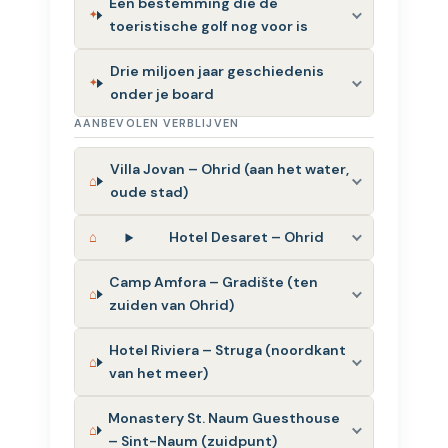
Een bestemming die de
toeristische golf nog voor is
Drie miljoen jaar geschiedenis
onder je board
AANBEVOLEN VERBLIJVEN
Villa Jovan – Ohrid (aan het water,
oude stad)
Hotel Desaret – Ohrid
Camp Amfora – Gradište (ten
zuiden van Ohrid)
Hotel Riviera – Struga (noordkant
van het meer)
Monastery St. Naum Guesthouse
– Sint-Naum (zuidpunt)