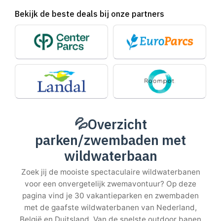
Bekijk de beste deals bij onze partners
💦
Overzicht
parken/zwembaden met
wildwaterbaan
Zoek jij de mooiste spectaculaire wildwaterbanen
voor een onvergetelijk zwemavontuur? Op deze
pagina vind je 30 vakantieparken en zwembaden
met de gaafste wildwaterbanen van Nederland,
België en Duitsland. Van de snelste outdoor banen