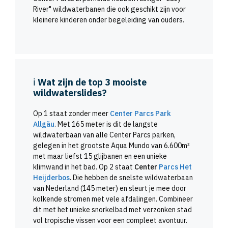
River" wildwaterbanen die ook geschikt zijn voor
kleinere kinderen onder begeleiding van ouders.
ℹ️
Wat zijn de top 3 mooiste
wildwaterslides?
Op 1 staat zonder meer
Center Parcs Park
Allgäu
. Met 165 meter is dit de langste
wildwaterbaan van alle Center Parcs parken,
gelegen in het grootste Aqua Mundo van 6.600m²
met maar liefst 15 glijbanen en een unieke
klimwand in het bad. Op 2 staat
Center
Parcs Het
Heijderbos
. Die hebben de snelste wildwaterbaan
van Nederland (145 meter) en sleurt je mee door
kolkende stromen met vele afdalingen. Combineer
dit met het unieke snorkelbad met verzonken stad
vol tropische vissen voor een compleet avontuur.