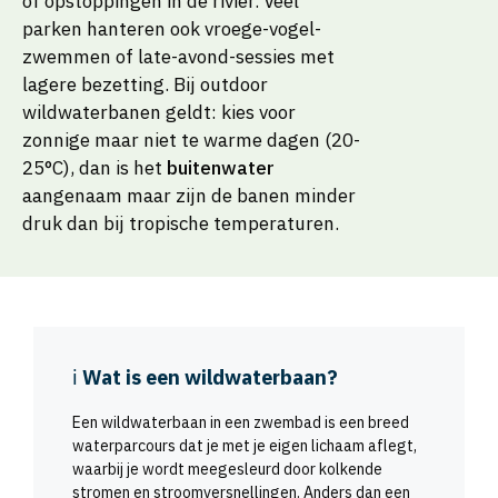
of opstoppingen in de rivier. Veel
parken hanteren ook vroege-vogel-
zwemmen of late-avond-sessies met
lagere bezetting. Bij outdoor
wildwaterbanen geldt: kies voor
zonnige maar niet te warme dagen (20-
25°C), dan is het
buitenwater
aangenaam maar zijn de banen minder
druk dan bij tropische temperaturen.
ℹ️
Wat is een wildwaterbaan?
Een wildwaterbaan in een zwembad is een breed
waterparcours dat je met je eigen lichaam aflegt,
waarbij je wordt meegesleurd door kolkende
stromen en stroomversnellingen. Anders dan een