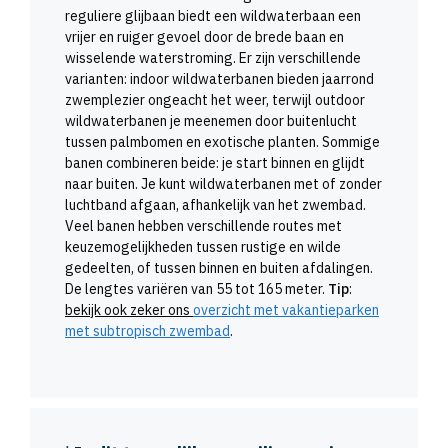
reguliere glijbaan biedt een wildwaterbaan een
vrijer en ruiger gevoel door de brede baan en
wisselende waterstroming. Er zijn verschillende
varianten: indoor wildwaterbanen bieden jaarrond
zwemplezier ongeacht het weer, terwijl outdoor
wildwaterbanen je meenemen door buitenlucht
tussen palmbomen en exotische planten. Sommige
banen combineren beide: je start binnen en glijdt
naar buiten. Je kunt wildwaterbanen met of zonder
luchtband afgaan, afhankelijk van het zwembad.
Veel banen hebben verschillende routes met
keuzemogelijkheden tussen rustige en wilde
gedeelten, of tussen binnen en buiten afdalingen.
De lengtes variëren van 55 tot 165 meter.
Tip
:
bekijk ook zeker ons
overzicht met vakantieparken
met subtropisch zwembad
.