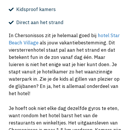
Kidsproof kamers
Direct aan het strand
In Chersonissos zit je helemaal goed bij
hotel Star
Beach Village
als jouw vakantiebestemming. Dit
viersterrenhotel staat pal aan het strand en dat
betekent fun in de zon vanaf dag één. Maar
luieren is niet het enige wat je hier kunt doen. Je
stapt vanuit je hotelkamer zo het waanzinnige
waterpark in. Zie je de kids al gillen van plezier op
de glijbanen? En ja, het is allemaal onderdeel van
het hotel!
Je hoeft ook niet elke dag dezelfde gyros te eten,
want rondom het hotel barst het van de
restaurants en winkeltjes. Het uitgaansleven van
Chersonissos is maar 1,5 km verderop. Kamers zijn