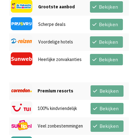
Grootste aanbod
Bekijken
Scherpe deals
Bekijken
Voordelige hotels
Bekijken
Heerlijke zonvakanties
Bekijken
Premium resorts
Bekijken
100% kindvriendelijk
Bekijken
Veel zonbestemmingen
Bekijken