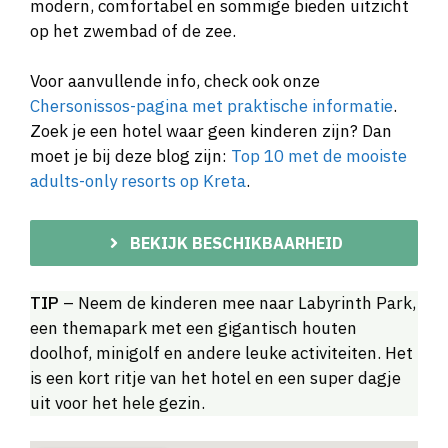
modern, comfortabel en sommige bieden uitzicht
op het zwembad of de zee.
Voor aanvullende info, check ook onze
Chersonissos-pagina met praktische informatie
.
Zoek je een hotel waar geen kinderen zijn? Dan
moet je bij deze blog zijn:
Top 10 met de mooiste
adults-only resorts op Kreta
.
BEKIJK BESCHIKBAARHEID
TIP
– Neem de kinderen mee naar Labyrinth Park,
een themapark met een gigantisch houten
doolhof, minigolf en andere leuke activiteiten. Het
is een kort ritje van het hotel en een super dagje
uit voor het hele gezin.