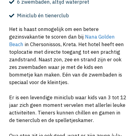
6 zwembaden, altijd waterpret
Miniclub én tienerclub
Het is haast onmogelijk om een betere
gezinsvakantie te scoren dan bij
Nana Golden
Beach
in Chersonissos, Kreta. Het hotel heeft een
toplocatie met directe toegang tot een prachtig
zandstrand. Naast zon, zee en strand zijn er ook
zes zwembaden waar je met de kids een
bommetje kan maken. Eén van de zwembaden is
speciaal voor de kleintjes.
Er is een levendige miniclub waar kids van 3 tot 12
jaar zich geen moment vervelen met allerlei leuke
activiteiten. Tieners kunnen chillen en gamen in
de tienerclub en de spelletjeskamer.
Qua eten zit je ook goed, want er zijn zeven à-la-