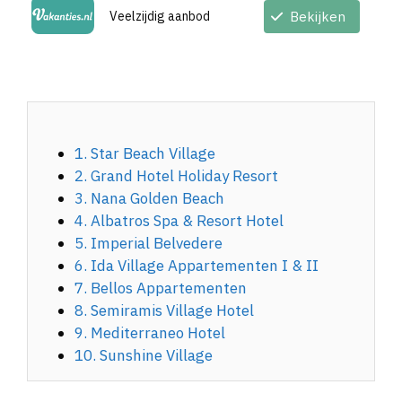
Veelzijdig aanbod
Bekijken
1. Star Beach Village
2. Grand Hotel Holiday Resort
3. Nana Golden Beach
4. Albatros Spa & Resort Hotel
5. Imperial Belvedere
6. Ida Village Appartementen I & II
7. Bellos Appartementen
8. Semiramis Village Hotel
9. Mediterraneo Hotel
10. Sunshine Village