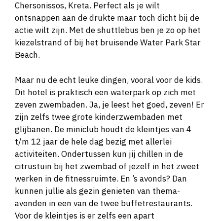
Chersonissos, Kreta. Perfect als je wilt
ontsnappen aan de drukte maar toch dicht bij de
actie wilt zijn. Met de shuttlebus ben je zo op het
kiezelstrand of bij het bruisende Water Park Star
Beach.
Maar nu de echt leuke dingen, vooral voor de kids.
Dit hotel is praktisch een waterpark op zich met
zeven zwembaden. Ja, je leest het goed, zeven! Er
zijn zelfs twee grote kinderzwembaden met
glijbanen. De miniclub houdt de kleintjes van 4
t/m 12 jaar de hele dag bezig met allerlei
activiteiten. Ondertussen kun jij chillen in de
citrustuin bij het zwembad of jezelf in het zweet
werken in de fitnessruimte. En ’s avonds? Dan
kunnen jullie als gezin genieten van thema-
avonden in een van de twee buffetrestaurants.
Voor de kleintjes is er zelfs een apart