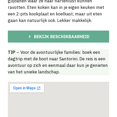
glijbanen waar ze naar hartenlust kunnen
ravotten. Eten koken kan in je eigen keuken met
een 2-pits kookplaat en koelkast, maar uit eten
gaan kan natuurlijk ook. Lekker makkelijk.
BEKIJK BESCHIKBAARHEID
TIP
– Voor de avontuurlijke families: boek een
dagtrip met de boot naar Santorini. De reis is een
avontuur op zich en eenmaal daar kun je genieten
van het unieke landschap.