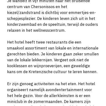
Je wandelt in vijf minuten naar het bruisende
centrum van Chersonissos en het
kiezel/zandstrand is dichtbij voor emmertjes-en-
schepjesplezier. De kinderen leven zich uit in het
kinderzwembad en de speeltuin, terwijl de ouders
relaxen in het wellnesscentrum.
Het hotel heeft twee restaurants die een
smaakvol assortiment van lokale en internationale
gerechten bieden. Je kinderen gaan zeker smullen
van de lokale lekkernijen. Vergeet ook niet de
kooklessen en wijnproeverijen, een geweldige
kans om de Kretenzische cultuur te leren kennen.
Er zijn genoeg activiteiten na het eten. Het hotel
organiseert namelijk avondentertainment voor
het hele gezin. Voor de allerkleinsten is er een
miniclub in de zomermaanden. De kamers zijn