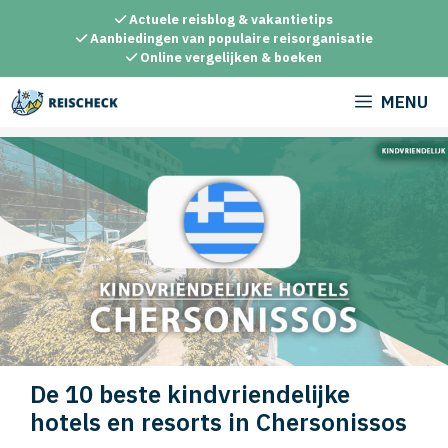
Ga
Actuele reisblog & vakantietips
naar
Aanbiedingen van populaire reisorganisatie
Online vergelijken & boeken
de
inhoud
MENU
De 10 beste kindvriendelijke
hotels en resorts in Chersonissos