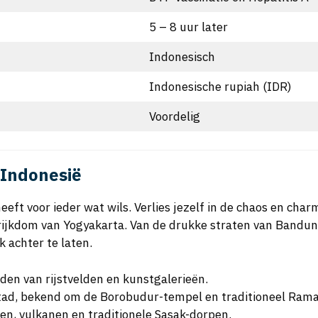
5 – 8 uur later
Indonesisch
Indonesische rupiah (IDR)
Voordelig
 Indonesië
ft voor ieder wat wils. Verlies jezelf in de chaos en charm
le rijkdom van Yogyakarta. Van de drukke straten van Bandu
k achter te laten.
dden van rijstvelden en kunstgalerieën.
 stad, bekend om de Borobudur-tempel en traditioneel Rama
, vulkanen en traditionele Sasak-dorpen.