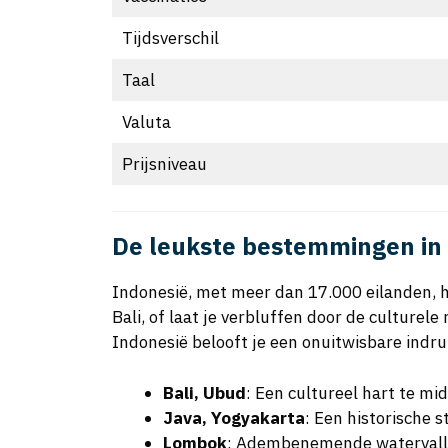
Tijdsverschil
Taal
Valuta
Prijsniveau
De leukste bestemmingen in
Indonesië, met meer dan 17.000 eilanden, hee
Bali, of laat je verbluffen door de culture
Indonesië belooft je een onuitwisbare indru
Bali, Ubud
: Een cultureel hart te mi
Java, Yogyakarta
: Een historische
Lombok
: Adembenemende watervallen