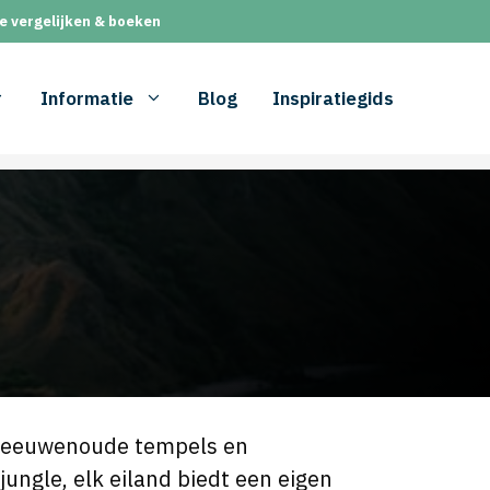
e vergelijken & boeken
Informatie
Blog
Inspiratiegids
, eeuwenoude tempels en
ngle, elk eiland biedt een eigen