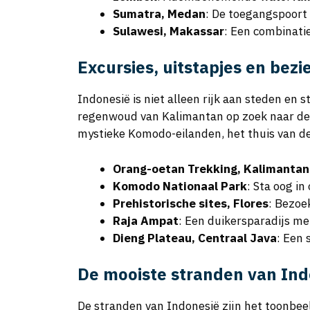
Sumatra, Medan
: De toegangspoort
Sulawesi, Makassar
: Een combinati
Excursies, uitstapjes en be
Indonesië is niet alleen rijk aan steden en
regenwoud van Kalimantan op zoek naar de 
mystieke Komodo-eilanden, het thuis van d
Orang-oetan Trekking, Kalimantan
Komodo Nationaal Park
: Sta oog i
Prehistorische sites, Flores
: Bezoe
Raja Ampat
: Een duikersparadijs me
Dieng Plateau, Centraal Java
: Een 
De mooiste stranden van Ind
De stranden van Indonesië zijn het toonbeeld