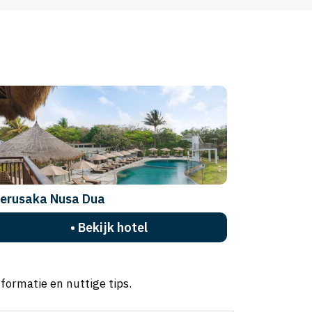
erusaka Nusa Dua
• Bekijk hotel
formatie en nuttige tips.