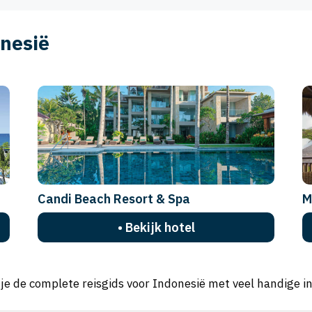
onesië
Candi Beach Resort & Spa
M
• Bekijk hotel
e de complete reisgids voor Indonesië met veel handige in