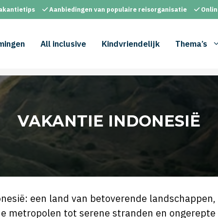
akantietips
Aanbiedingen van populaire reisorganisatie
Onlin
mingen
All inclusive
Kindvriendelijk
Thema’s
VAKANTIE INDONESIË
donesië: een land van betoverende landschappen
 metropolen tot serene stranden en ongerepte ju