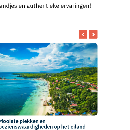
standjes en authentieke ervaringen!
Top 10: de mooiste kindvriendelijke
hotels op Bali