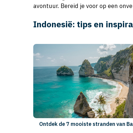
avontuur. Bereid je voor op een onve
Indonesië: tips en inspira
De 10 mooiste All Inclusive hotels op
Bali