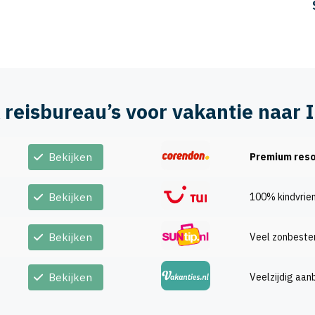
k reisbureau’s voor vakantie naar 
Bekijken
Premium reso
Bekijken
100% kindvrien
Bekijken
Veel zonbest
Bekijken
Veelzijdig aan