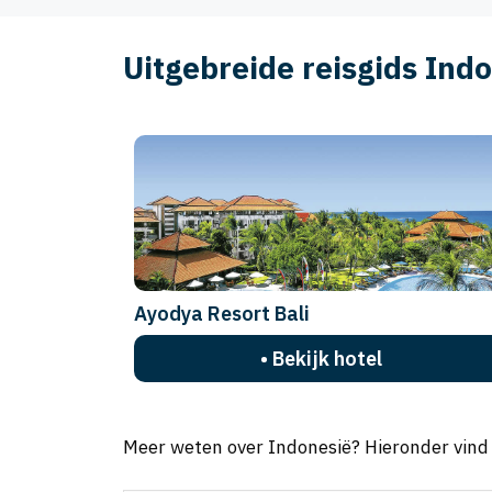
Uitgebreide reisgids Ind
Ayodya Resort Bali
• Bekijk hotel
Meer weten over Indonesië? Hieronder vind j