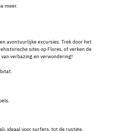
ba-meer.
en avontuurlijke excursies. Trek door het
storische sites op Flores, of verken de
 van verbazing en verwondering!
bitat.
pels.
, ideaal voor surfers, tot de rustige,