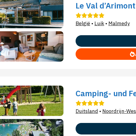
Le Val d’Arimont
België
•
Luik
•
Malmedy
Camping- und Fe
Duitsland
•
Noordrijn-Wes