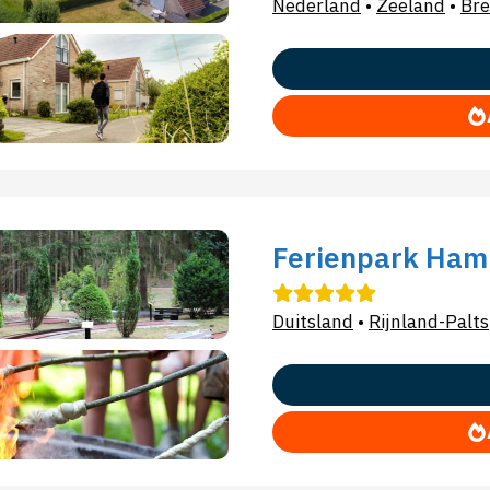
Nederland
•
Zeeland
•
Bre
Ferienpark Ham
Duitsland
•
Rijnland-Palts