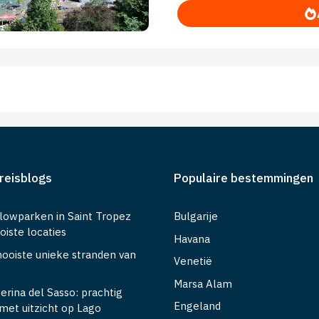
reisblogs
Populaire bestemmingen
lowparken in Saint Tropez
Bulgarije
iste locaties
Havana
mooiste unieke stranden van
Venetië
Marsa Alam
erina del Sasso: prachtig
Engeland
met uitzicht op Lago