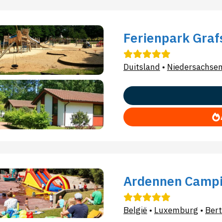
Ferienpark Graf
Duitsland
•
Niedersachse
Ardennen Campi
België
•
Luxemburg
•
Bert