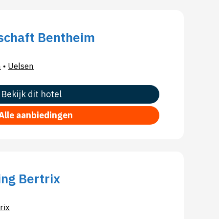
schaft Bentheim
n
•
Uelsen
Bekijk dit hotel
Alle aanbiedingen
ng Bertrix
rix