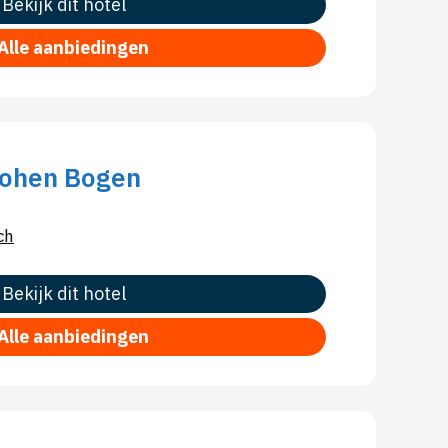
Bekijk dit hotel
Alle aanbiedingen
Hohen Bogen
ch
Bekijk dit hotel
Alle aanbiedingen