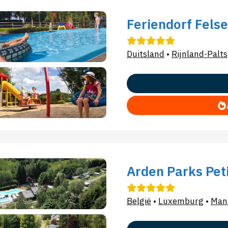
Feriendorf Fels
Duitsland
•
Rijnland-Palts
Arden Parks Pet
België
•
Luxemburg
•
Man