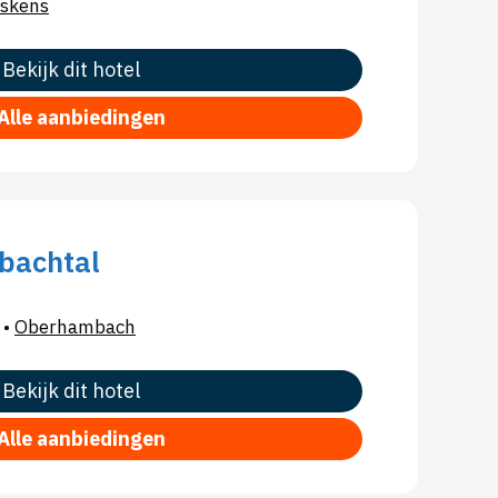
skens
Bekijk dit hotel
Alle aanbiedingen
bachtal
•
Oberhambach
Bekijk dit hotel
Alle aanbiedingen