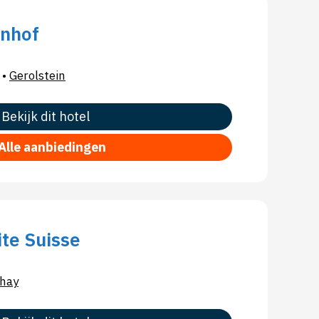
enhof
•
Gerolstein
Bekijk dit hotel
Alle aanbiedingen
ite Suisse
hay