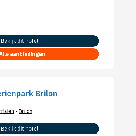
Bekijk dit hotel
Alle aanbiedingen
rienpark Brilon
tfalen
•
Brilon
Bekijk dit hotel