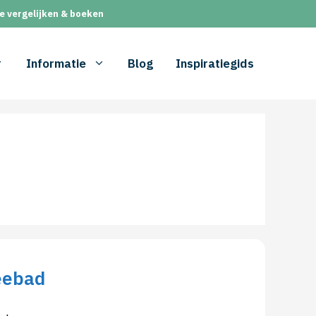
e vergelijken & boeken
Informatie
Blog
Inspiratiegids
eebad