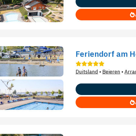
Feriendorf am 
Duitsland
•
Beieren
•
Arra