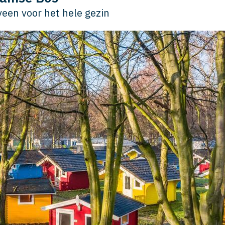
een voor het hele gezin