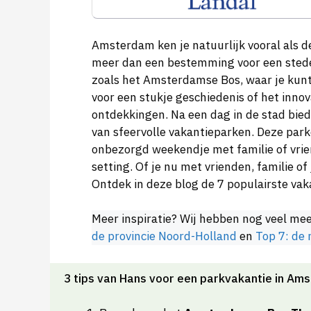
Amsterdam ken je natuurlijk vooral als d
meer dan een bestemming voor een stede
zoals het Amsterdamse Bos, waar je kunt
voor een stukje geschiedenis of het inn
ontdekkingen. Na een dag in de stad bie
van sfeervolle vakantieparken. Deze park
onbezorgd weekendje met familie of vrien
setting. Of je nu met vrienden, familie of j
Ontdek in deze blog de 7 populairste v
Meer inspiratie? Wij hebben nog veel me
de provincie Noord-Holland
en
Top 7: de
3 tips van Hans voor een parkvakantie in Am