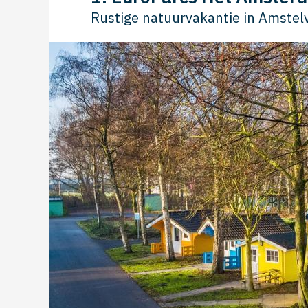
Rustige natuurvakantie in Amstelv