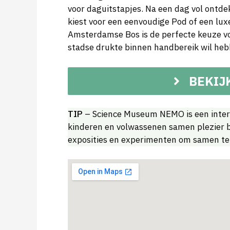
voor daguitstapjes. Na een dag vol ontdek
kiest voor een eenvoudige Pod of een luxe
Amsterdamse Bos is de perfecte keuze vo
stadse drukte binnen handbereik wil heb
BEKIJ
TIP
– Science Museum NEMO is een inte
kinderen en volwassenen samen plezier b
exposities en experimenten om samen te