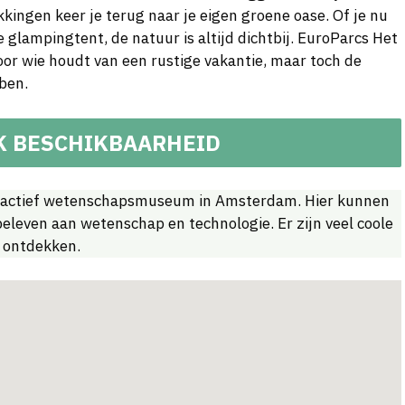
kingen keer je terug naar je eigen groene oase. Of je nu
 glampingtent, de natuur is altijd dichtbij. EuroParcs Het
or wie houdt van een rustige vakantie, maar toch de
ben.
K BESCHIKBAARHEID
ractief wetenschapsmuseum in Amsterdam. Hier kunnen
eleven aan wetenschap en technologie. Er zijn veel coole
 ontdekken.