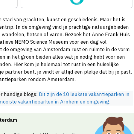
e stad van grachten, kunst en geschiedenis. Maar het is
ntrip. In de omgeving vind je prachtige natuurgebieden
 wandelen, fietsen of varen. Bezoek het Anne Frank Huis
ovatieve NEMO Science Museum voor een dag vol
dt de omgeving van Amsterdam rust en ruimte in de vorm
en in het groen bieden alles wat je nodig hebt voor een
den. Hier kom je helemaal tot rust in een huiselijke
e partner bent, je vindt er altijd een plekje dat bij je past.
akantieparken rondom Amsterdam.
er handige blogs:
Dit zijn de 10 leukste vakantieparken in
 mooiste vakantieparken in Arnhem en omgeving
.
sterdam