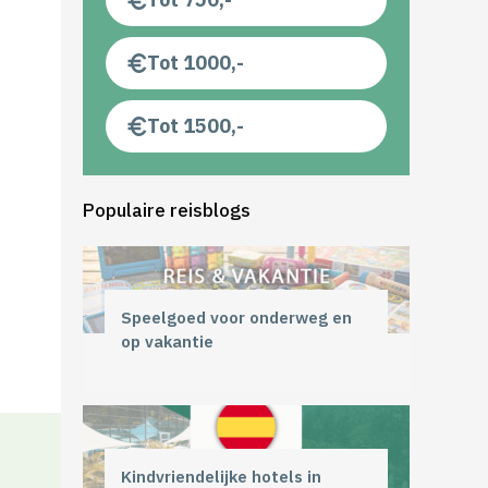
Tot 1000,-
Tot 1500,-
Populaire reisblogs
Speelgoed voor onderweg en
op vakantie
Kindvriendelijke hotels in