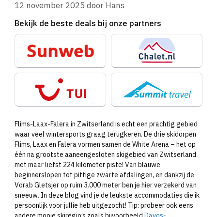
12 november 2025
door
Hans
Bekijk de beste deals bij onze partners
Flims-Laax-Falera in Zwitserland is echt een prachtig gebied
waar veel wintersports graag terugkeren. De drie skidorpen
Flims, Laax en Falera vormen samen de White Arena – het op
één na grootste aaneengesloten skigebied van Zwitserland
met maar liefst 224 kilometer piste! Van blauwe
beginnerslopen tot pittige zwarte afdalingen, en dankzij de
Vorab Gletsjer op ruim 3.000 meter ben je hier verzekerd van
sneeuw. In deze blog vind je de leukste accommodaties die ik
persoonlijk voor jullie heb uitgezocht! Tip: probeer ook eens
andere mooie skiregio’s zoals bijvoorbeeld
Davos-