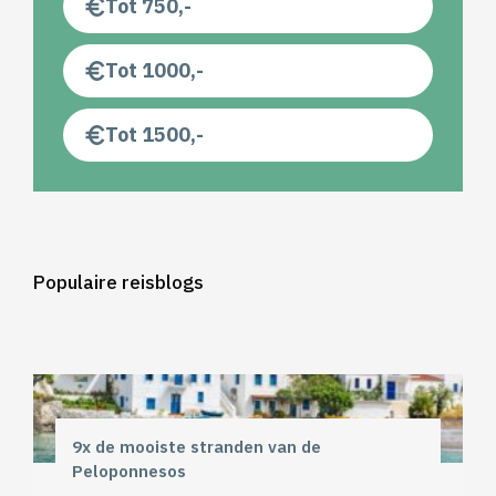
Tot 750,-
Tot 1000,-
Tot 1500,-
Populaire reisblogs
9x de mooiste stranden van de
Peloponnesos