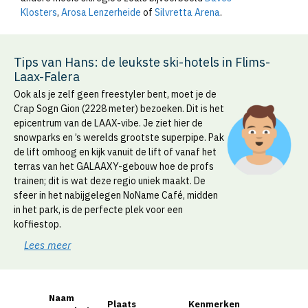
Klosters
,
Arosa Lenzerheide
of
Silvretta Arena
.
Tips van Hans: de leukste ski-hotels in Flims-
Laax-Falera
Ook als je zelf geen freestyler bent, moet je de
Crap Sogn Gion (2228 meter) bezoeken. Dit is het
epicentrum van de LAAX-vibe. Je ziet hier de
snowparks en ’s werelds grootste superpipe. Pak
de lift omhoog en kijk vanuit de lift of vanaf het
terras van het GALAAXY-gebouw hoe de profs
trainen; dit is wat deze regio uniek maakt. De
sfeer in het nabijgelegen NoName Café, midden
in het park, is de perfecte plek voor een
koffiestop.
Lees meer
Naam
Plaats
Kenmerken