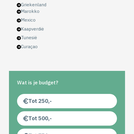
Griekenland
Marokko
Mexico
Kaapverdië
Tunesië
Curaçao
Wat is je budget?
Tot 250,-
Tot 500,-