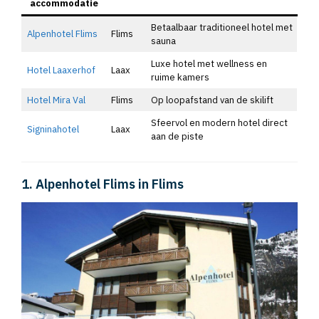
accommodatie
Betaalbaar traditioneel hotel met
Alpenhotel Flims
Flims
sauna
Luxe hotel met wellness en
Hotel Laaxerhof
Laax
ruime kamers
Hotel Mira Val
Flims
Op loopafstand van de skilift
Sfeervol en modern hotel direct
Signinahotel
Laax
aan de piste
1. Alpenhotel Flims in Flims