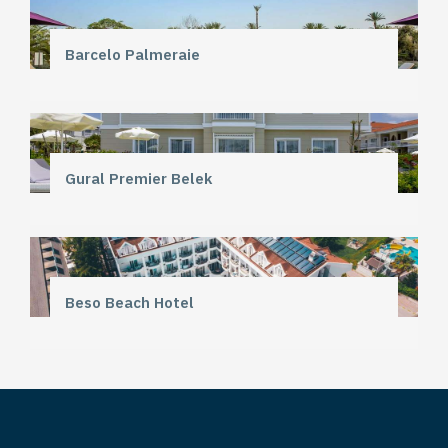
Barcelo Palmeraie
Gural Premier Belek
Beso Beach Hotel