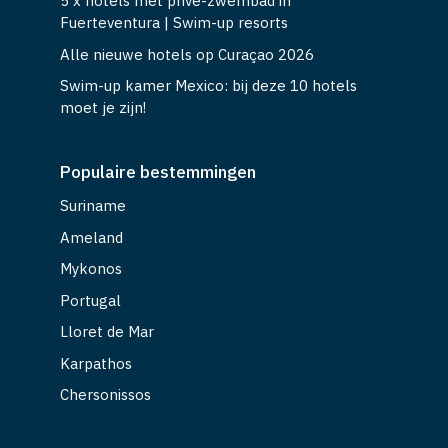
5 x hotels met privé-zwembad in
Fuerteventura | Swim-up resorts
Alle nieuwe hotels op Curaçao 2026
Swim-up kamer Mexico: bij deze 10 hotels
moet je zijn!
Populaire bestemmingen
Suriname
Ameland
Mykonos
Portugal
Lloret de Mar
Karpathos
Chersonissos