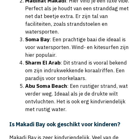
Madinat Makadi
: Hier vind je een luxe vibe.
Perfect als je houdt van een stranddag met
net dat beetje extra. Er zijn tal van
faciliteiten, zoals strandstoelen en
watersporten.
Soma Bay
: Een prachtige baai die ideaal is
voor watersporten. Wind- en kitesurfen zijn
hier populair.
Sharm El Arab
: Dit strand is vooral bekend
om zijn indrukwekkende koraalriffen. Een
paradijs voor snorkelaars.
Abu Soma Beach
: Een rustiger strand, wat
verder weg. Ideaal als je de drukte wilt
ontvluchten. Het is ook erg kindvriendelijk
met rustig water.
Is Makadi Bay ook geschikt voor kinderen?
Makadi Bay is zeer kindvriendelijk. Veel van de