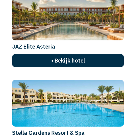
JAZ Elite Asteria
• Bekijk hotel
Stella Gardens Resort & Spa