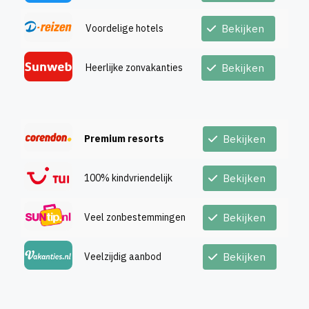
Voordelige hotels
Bekijken
Heerlijke zonvakanties
Bekijken
Premium resorts
Bekijken
100% kindvriendelijk
Bekijken
Veel zonbestemmingen
Bekijken
Veelzijdig aanbod
Bekijken