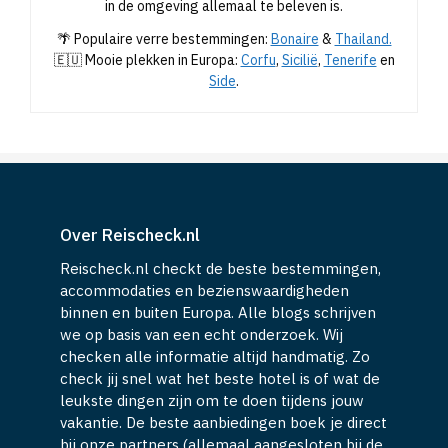
in de omgeving allemaal te beleven is.
🌴 Populaire verre bestemmingen:
Bonaire
&
Thailand.
🇪🇺 Mooie plekken in Europa:
Corfu
,
Sicilië
,
Tenerife
en
Side
.
Over Reischeck.nl
Reischeck.nl checkt de beste bestemmingen,
accommodaties en bezienswaardigheden
binnen en buiten Europa. Alle blogs schrijven
we op basis van een echt onderzoek. Wij
checken alle informatie altijd handmatig. Zo
check jij snel wat het beste hotel is of wat de
leukste dingen zijn om te doen tijdens jouw
vakantie. De beste aanbiedingen boek je direct
bij onze partners (allemaal aangesloten bij de