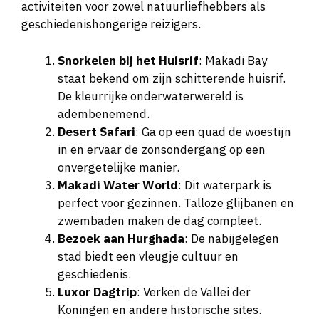
activiteiten voor zowel natuurliefhebbers als
geschiedenishongerige reizigers.
Snorkelen bij het Huisrif
: Makadi Bay
staat bekend om zijn schitterende huisrif.
De kleurrijke onderwaterwereld is
adembenemend.
Desert Safari
: Ga op een quad de woestijn
in en ervaar de zonsondergang op een
onvergetelijke manier.
Makadi Water World
: Dit waterpark is
perfect voor gezinnen. Talloze glijbanen en
zwembaden maken de dag compleet.
Bezoek aan Hurghada
: De nabijgelegen
stad biedt een vleugje cultuur en
geschiedenis.
Luxor Dagtrip
: Verken de Vallei der
Koningen en andere historische sites.