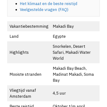
Het klimaat en de beste reistijd
Veelgestelde vragen (FAQ)
Vakantiebestemming
Makadi Bay
Land
Egypte
Snorkelen, Desert
Highlights
Safari, Makadi Water
World
Makadi Bay Beach,
Mooiste stranden
Madinat Makadi, Soma
Bay
Vliegtijd vanaf
4,5 uur
Amsterdam
Beste reistijd
Oktober t/m april