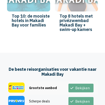
Top 10: de mooiste
Top 8 hotels met
hotels in Makadi
privézwembad
Bay voor families
Makadi Bay +
swim-up kamers
De beste reisorganisaties voor vakantie naar
Makadi Bay
Grootste aanbod
Bekijken
Scherpe deals
Bekijken