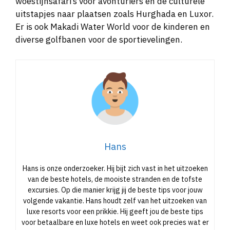
woestijnsafari’s voor avonturiers en de culturele
uitstapjes naar plaatsen zoals Hurghada en Luxor.
Er is ook Makadi Water World voor de kinderen en
diverse golfbanen voor de sportievelingen.
Hans
Hans is onze onderzoeker. Hij bijt zich vast in het uitzoeken
van de beste hotels, de mooiste stranden en de tofste
excursies. Op die manier krijg jij de beste tips voor jouw
volgende vakantie. Hans houdt zelf van het uitzoeken van
luxe resorts voor een prikkie. Hij geeft jou de beste tips
voor betaalbare en luxe hotels en weet ook precies wat er