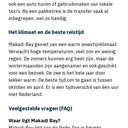
ook een auto huren of gebruikmaken van lokale
taxi’s. Bij een pakketreis is de transfer vaak al
inbegrepen, wel zo handig.
Het klimaat en de beste reistijd
Makadi Bay geniet van een warm woestijnklimaat.
Verwacht hoge temperaturen, veel zon en weinig
regen. De zomers kunnen erg heet zijn, maar de
wintermaanden zijn aangenamer en ook geschikt
voor een bezoek. De zee is het hele jaar door
lekker warm. De beste tijd om te gaan is tussen
oktober en april. Er is een tijdsverschil van één uur
met Nederland.
Veelgestelde vragen (FAQ)
Waar ligt Makadi Bay?
Makadi Bay ligt aan de Rode Zee in Egypte,