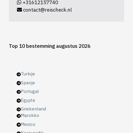
+31612157740
contact@reischeck.nl
Top 10 bestemming augustus 2026
Turkije
Spanje
Portugal
Egypte
Griekenland
Marokko
Mexico
Kaapverdië