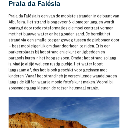
Praia da Falésia
Praia da Falésia is een van de mooiste stranden in de buurt van
Albufeira. Het strand is ongeveer 6 kilometer lang en wordt
omringd door rode rotsformaties die mooi contrast vormen
met het blauwe water en het gouden zand. Je bereikt het
strand via een smalle toegangsweg tussen de pijnbomen door
– best mooi eigenlijk om daar doorheen te rijden. Er is een
parkeerplaats bij het strand en je kunt er ligbedden en
parasols huren in het hoogseizoen. Omdat het strand zo lang
is, vind je altijd wel een rustig plekje. Het water loopt
langzaam af, dus het is ook geschikt voor gezinnen met
kinderen. Vanaf het strand heb je verschillende wandelpaden
langs de kliffen waar je mooie foto’s kunt maken. Vooral bij
zonsondergang kleuren de rotsen helemaal oranje.