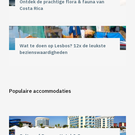
Ontdek de prachtige flora & fauna van
Costa Rica
Wat te doen op Lesbos? 12x de leukste
bezienswaardigheden
Populaire accommodaties