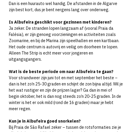
Dan is een huurauto wel handig. De afstanden in de Algarve
zijn best kort, dus je bent nergens lang over onderweg.
Is Albufeira geschikt voor gezinnen met kinderen?
Ja zeker. De stranden lopen langzaam af (vooral Praia da
Falésia), er zijn genoeg voorzieningen en activiteiten zoals
Zoomarine, en bij de Marina zijn speelhallen en een kartbaan.
Het oude centrum is autovrij en veilig om doorheen te lopen.
Alleen The Strip is echt meer voor jongeren en
uitgangsgangers.
Wat is de beste periode om naar Albufeira te gaan?
Voor strandweer zijn juni tot en met september het beste –
dan is het zo’n 25-30 graden en schijnt de zon bijna altijd. Wil je
het wat rustiger en zijn de prijzen lager? Ga dan in mei of
begin oktober, het is dan nog steeds zo’n 20-25 graden. In de
winter is het er ook mild (rond de 16 graden) maar je hebt
meer regen.
Kun je in Albufeira goed snorkelen?
Bij Praia de São Rafael zeker – tussen de rotsformaties zie je