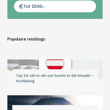
Tot 1500,-
Populaire reisblogs
Top 10: ski-in-ski-out hotels in Ski Amadé –
Hochkönig