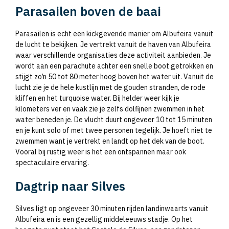
Parasailen boven de baai
Parasailen is echt een kickgevende manier om Albufeira vanuit
de lucht te bekijken. Je vertrekt vanuit de haven van Albufeira
waar verschillende organisaties deze activiteit aanbieden. Je
wordt aan een parachute achter een snelle boot getrokken en
stijgt zo’n 50 tot 80 meter hoog boven het water uit. Vanuit de
lucht zie je de hele kustlijn met de gouden stranden, de rode
kliffen en het turquoise water. Bij helder weer kijk je
kilometers ver en vaak zie je zelfs dolfijnen zwemmen in het
water beneden je. De vlucht duurt ongeveer 10 tot 15 minuten
en je kunt solo of met twee personen tegelijk. Je hoeft niet te
zwemmen want je vertrekt en landt op het dek van de boot.
Vooral bij rustig weer is het een ontspannen maar ook
spectaculaire ervaring.
Dagtrip naar Silves
Silves ligt op ongeveer 30 minuten rijden landinwaarts vanuit
Albufeira en is een gezellig middeleeuws stadje. Op het