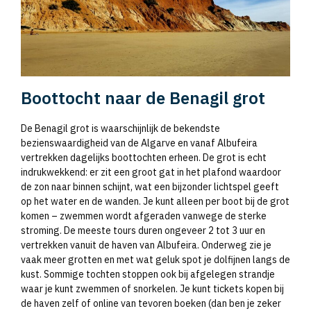
Boottocht naar de Benagil grot
De Benagil grot is waarschijnlijk de bekendste
bezienswaardigheid van de Algarve en vanaf Albufeira
vertrekken dagelijks boottochten erheen. De grot is echt
indrukwekkend: er zit een groot gat in het plafond waardoor
de zon naar binnen schijnt, wat een bijzonder lichtspel geeft
op het water en de wanden. Je kunt alleen per boot bij de grot
komen – zwemmen wordt afgeraden vanwege de sterke
stroming. De meeste tours duren ongeveer 2 tot 3 uur en
vertrekken vanuit de haven van Albufeira. Onderweg zie je
vaak meer grotten en met wat geluk spot je dolfijnen langs de
kust. Sommige tochten stoppen ook bij afgelegen strandje
waar je kunt zwemmen of snorkelen. Je kunt tickets kopen bij
de haven zelf of online van tevoren boeken (dan ben je zeker