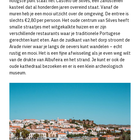
hoogste punt staat het Castelo de Silves, een zandstenen
kasteel dat al honderden jaren overeind staat. Vanaf de
muren heb je een mooi uitzicht over de omgeving. De entree is
slechts €2,80 per persoon. Het oude centrum van Silves heeft
smalle straatjes met witgekalkte huizen en er zijn
verschillende restaurants waar je traditionele Portugese
gerechten kunt eten. Aan de zuidkant van het dorp stroomt de
Arade rivier waar je langs de oevers kunt wandelen – echt
rustig en mooi. Het is een fijne afwisseling als je even weg wilt
van de drukte van Albufeira en het strand. Je kunt er ook de
oude kathedraal bezoeken en er is een klein archeologisch
museum.