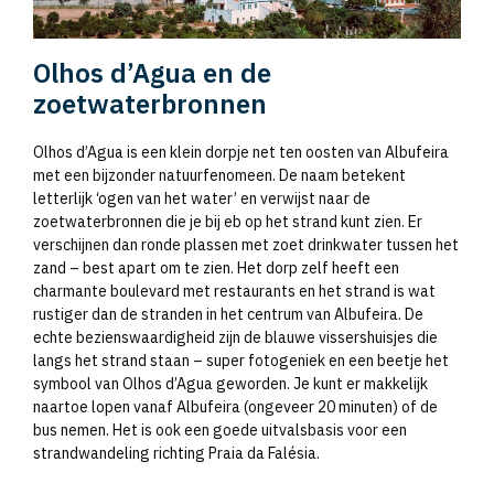
Olhos d’Agua en de
zoetwaterbronnen
Olhos d’Agua is een klein dorpje net ten oosten van Albufeira
met een bijzonder natuurfenomeen. De naam betekent
letterlijk ‘ogen van het water’ en verwijst naar de
zoetwaterbronnen die je bij eb op het strand kunt zien. Er
verschijnen dan ronde plassen met zoet drinkwater tussen het
zand – best apart om te zien. Het dorp zelf heeft een
charmante boulevard met restaurants en het strand is wat
rustiger dan de stranden in het centrum van Albufeira. De
echte bezienswaardigheid zijn de blauwe vissershuisjes die
langs het strand staan – super fotogeniek en een beetje het
symbool van Olhos d’Agua geworden. Je kunt er makkelijk
naartoe lopen vanaf Albufeira (ongeveer 20 minuten) of de
bus nemen. Het is ook een goede uitvalsbasis voor een
strandwandeling richting Praia da Falésia.