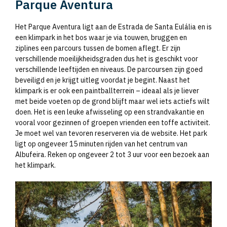
Parque Aventura
Het Parque Aventura ligt aan de Estrada de Santa Eulália en is
een klimpark in het bos waar je via touwen, bruggen en
ziplines een parcours tussen de bomen aflegt. Er zijn
verschillende moeilijkheidsgraden dus het is geschikt voor
verschillende leeftijden en niveaus. De parcoursen zijn goed
beveiligd en je krijgt uitleg voordat je begint. Naast het
klimpark is er ook een paintballterrein – ideaal als je liever
met beide voeten op de grond blijft maar wel iets actiefs wilt
doen. Het is een leuke afwisseling op een strandvakantie en
vooral voor gezinnen of groepen vrienden een toffe activiteit.
Je moet wel van tevoren reserveren via de website. Het park
ligt op ongeveer 15 minuten rijden van het centrum van
Albufeira. Reken op ongeveer 2 tot 3 uur voor een bezoek aan
het klimpark.