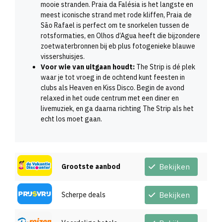
mooie stranden. Praia da Falésia is het langste en
meest iconische strand met rode kliffen, Praia de
São Rafael is perfect om te snorkelen tussen de
rotsformaties, en Olhos d’Agua heeft die bijzondere
zoetwaterbronnen bij eb plus fotogenieke blauwe
vissershuisjes.
Voor wie van uitgaan houdt:
The Strip is dé plek
waar je tot vroeg in de ochtend kunt feesten in
clubs als Heaven en Kiss Disco. Begin de avond
relaxed in het oude centrum met een diner en
livemuziek, en ga daarna richting The Strip als het
echt los moet gaan.
Grootste aanbod
Bekijken
Scherpe deals
Bekijken