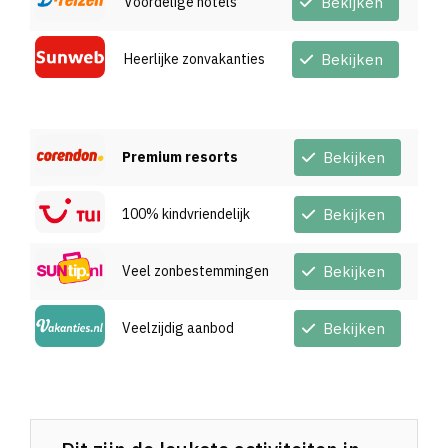
Voordelige hotels
Bekijken
Heerlijke zonvakanties
Bekijken
Premium resorts
Bekijken
100% kindvriendelijk
Bekijken
Veel zonbestemmingen
Bekijken
Veelzijdig aanbod
Bekijken