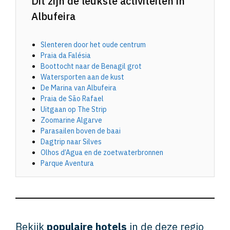
Dit zijn de leukste activiteiten in
Albufeira
Slenteren door het oude centrum
Praia da Falésia
Boottocht naar de Benagil grot
Watersporten aan de kust
De Marina van Albufeira
Praia de São Rafael
Uitgaan op The Strip
Zoomarine Algarve
Parasailen boven de baai
Dagtrip naar Silves
Olhos d’Agua en de zoetwaterbronnen
Parque Aventura
Bekijk
populaire hotels
in de deze regio