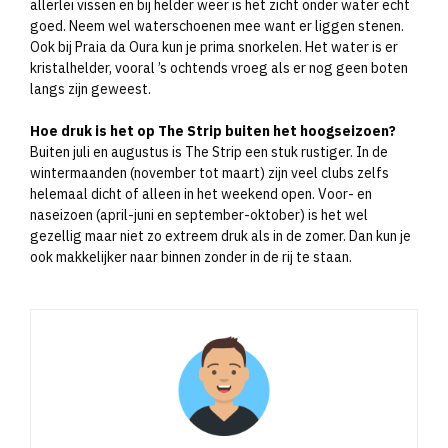
allerlei vissen en bij helder weer is het zicht onder water echt
goed. Neem wel waterschoenen mee want er liggen stenen.
Ook bij Praia da Oura kun je prima snorkelen. Het water is er
kristalhelder, vooral ’s ochtends vroeg als er nog geen boten
langs zijn geweest.
Hoe druk is het op The Strip buiten het hoogseizoen?
Buiten juli en augustus is The Strip een stuk rustiger. In de
wintermaanden (november tot maart) zijn veel clubs zelfs
helemaal dicht of alleen in het weekend open. Voor- en
naseizoen (april-juni en september-oktober) is het wel
gezellig maar niet zo extreem druk als in de zomer. Dan kun je
ook makkelijker naar binnen zonder in de rij te staan.