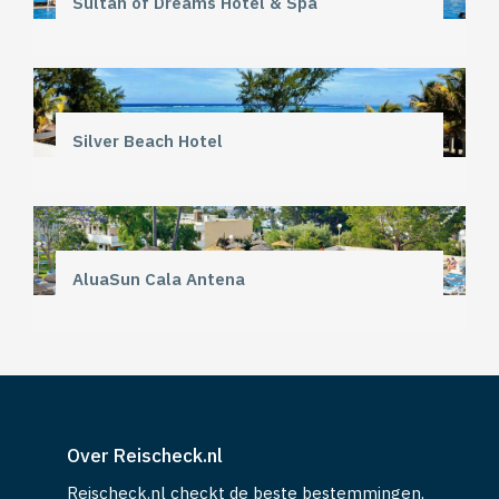
Sultan of Dreams Hotel & Spa
Silver Beach Hotel
AluaSun Cala Antena
Over Reischeck.nl
Reischeck.nl checkt de beste bestemmingen,