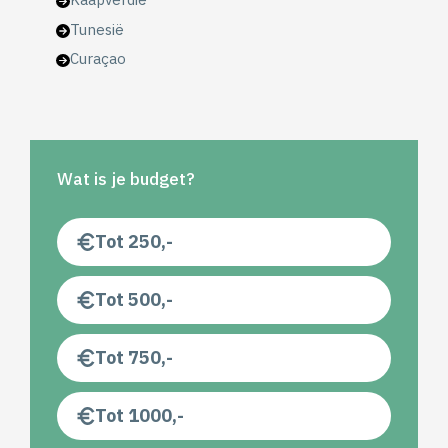
Tunesië
Curaçao
Wat is je budget?
Tot 250,-
Tot 500,-
Tot 750,-
Tot 1000,-