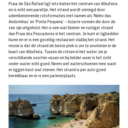
Praia de São Rafael ligt iets buiten het centrum van Albufeira
en is echt een pareltje. Het strand wordt omringd door
adembenemende rotsformaties met namen als ‘Ninho das
Andorinhas’ en ‘Ponte Pequena’ – bizarre vormen die door de
zee zijn uitgehold. Het is een wat kleiner en rustiger strand
dan Praia dos Pescadores in het centrum. Je kunt er ligbedden
huren en er is een gezellig restaurant vlakbij het strand. Het
mooie is dat dit strand de beste plek is om te snorkelen in de
buurt van Albufeira. Tussen de rotsen in het water zie je
verschillende soorten vissen en bij helder weer is het zicht
onder water echt goed. Neem wel waterschoenen mee want
er liggen best wat stenen. Het strand is per auto goed
bereikbaar en er is een parkeerplaats.