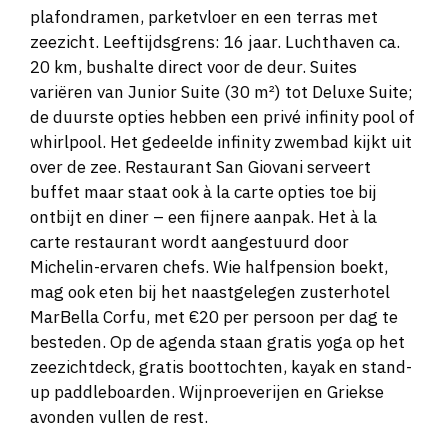
plafondramen, parketvloer en een terras met
zeezicht. Leeftijdsgrens: 16 jaar. Luchthaven ca.
20 km, bushalte direct voor de deur. Suites
variëren van Junior Suite (30 m²) tot Deluxe Suite;
de duurste opties hebben een privé infinity pool of
whirlpool. Het gedeelde infinity zwembad kijkt uit
over de zee. Restaurant San Giovani serveert
buffet maar staat ook à la carte opties toe bij
ontbijt en diner – een fijnere aanpak. Het à la
carte restaurant wordt aangestuurd door
Michelin-ervaren chefs. Wie halfpension boekt,
mag ook eten bij het naastgelegen zusterhotel
MarBella Corfu, met €20 per persoon per dag te
besteden. Op de agenda staan gratis yoga op het
zeezichtdeck, gratis boottochten, kayak en stand-
up paddleboarden. Wijnproeverijen en Griekse
avonden vullen de rest.