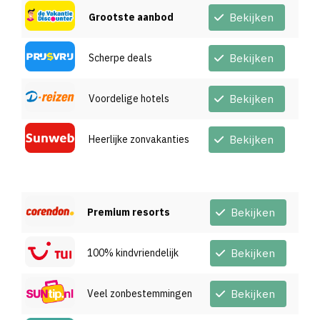
Grootste aanbod
Bekijken
Scherpe deals
Bekijken
Voordelige hotels
Bekijken
Heerlijke zonvakanties
Bekijken
Premium resorts
Bekijken
100% kindvriendelijk
Bekijken
Veel zonbestemmingen
Bekijken