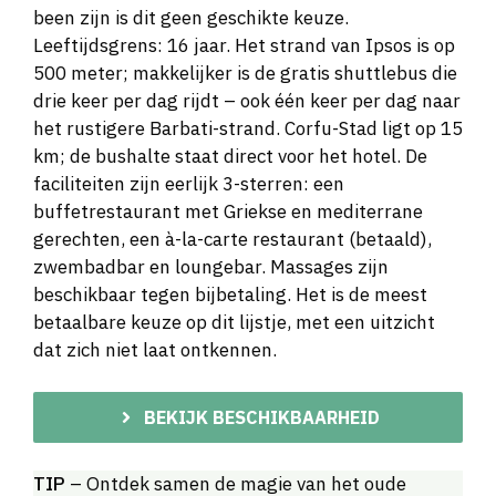
been zijn is dit geen geschikte keuze.
Leeftijdsgrens: 16 jaar. Het strand van Ipsos is op
500 meter; makkelijker is de gratis shuttlebus die
drie keer per dag rijdt – ook één keer per dag naar
het rustigere Barbati-strand. Corfu-Stad ligt op 15
km; de bushalte staat direct voor het hotel. De
faciliteiten zijn eerlijk 3-sterren: een
buffetrestaurant met Griekse en mediterrane
gerechten, een à-la-carte restaurant (betaald),
zwembadbar en loungebar. Massages zijn
beschikbaar tegen bijbetaling. Het is de meest
betaalbare keuze op dit lijstje, met een uitzicht
dat zich niet laat ontkennen.
BEKIJK BESCHIKBAARHEID
TIP
– Ontdek samen de magie van het oude