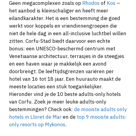
Geen megacomplexen zoals op
Rhodos
of
Kos
–
het aanbod is kleinschaliger en heeft meer
eilandkarakter. Het is een bestemming die goed
werkt voor koppels en vriendinnengroepen die
niet de hele dag in een all-inclusive luchtbel willen
zitten. Corfu-Stad biedt daarvoor een echte
bonus: een UNESCO-beschermd centrum met
Venetiaanse architectuur, terrasjes in de steegjes
en een haven waar je makkelijk een avond
doorbrengt. De leeftijdsgrenzen variëren per
hotel van 16 tot 18 jaar. Een huurauto maakt de
meeste locaties een stuk toegankelijker.
Hieronder vind je de 10 beste adults-only hotels
van Corfu. Zoek je meer leuke adults-only
bestemmingen? Check ook:
de mooiste adults only
hotels in Lloret de Mar
en de
top 9 mooiste adults-
only resorts op Mykonos
.