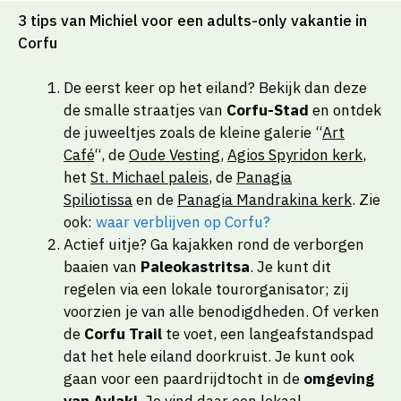
3 tips van Michiel voor een adults-only vakantie in
Corfu
De eerst keer op het eiland? Bekijk dan deze
de smalle straatjes van
Corfu-Stad
en ontdek
de juweeltjes zoals de kleine galerie “
Art
Café
“, de
Oude Vesting
,
Agios Spyridon kerk
,
het
St. Michael paleis
, de
Panagia
Spiliotissa
en de
Panagia Mandrakina kerk
. Zie
ook:
waar verblijven op Corfu?
Actief uitje? Ga kajakken rond de verborgen
baaien van
Paleokastritsa
. Je kunt dit
regelen via een lokale tourorganisator; zij
voorzien je van alle benodigdheden. Of verken
de
Corfu Trail
te voet, een langeafstandspad
dat het hele eiland doorkruist. Je kunt ook
gaan voor een paardrijdtocht in de
omgeving