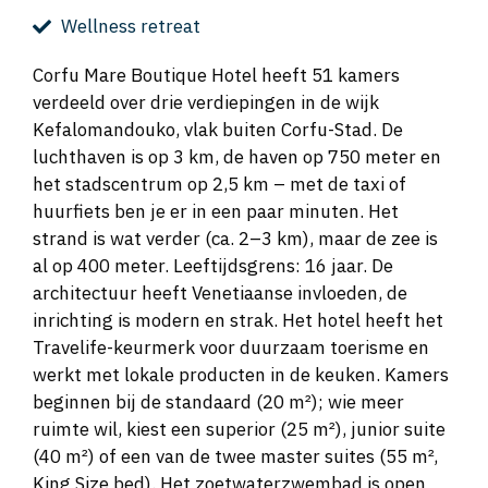
Wellness retreat
Corfu Mare Boutique Hotel heeft 51 kamers
verdeeld over drie verdiepingen in de wijk
Kefalomandouko, vlak buiten Corfu-Stad. De
luchthaven is op 3 km, de haven op 750 meter en
het stadscentrum op 2,5 km – met de taxi of
huurfiets ben je er in een paar minuten. Het
strand is wat verder (ca. 2–3 km), maar de zee is
al op 400 meter. Leeftijdsgrens: 16 jaar. De
architectuur heeft Venetiaanse invloeden, de
inrichting is modern en strak. Het hotel heeft het
Travelife-keurmerk voor duurzaam toerisme en
werkt met lokale producten in de keuken. Kamers
beginnen bij de standaard (20 m²); wie meer
ruimte wil, kiest een superior (25 m²), junior suite
(40 m²) of een van de twee master suites (55 m²,
King Size bed). Het zoetwaterzwembad is open