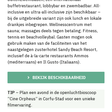
buffetrestaurant, lobbybar en zwembadbar. All-
inclusive en ultra-all-inclusive zijn beschikbaar –
bij de uitgebreide variant zijn ook lunch en lokale
drankjes inbegrepen. Wellnesscentrum met
sauna; massages deels tegen betaling. Fitness,
tennis en beachvolleybal. Gasten mogen ook
gebruik maken van de faciliteiten van het
naastgelegen zusterhotel Sandy Beach Resort,
inclusief de à-la-carte restaurants Ammos
(mediterraans) en Il Gusto (Italiaans).
BEKIJK BESCHIKBAARHEID
TIP
– Plan een avond in de openluchtbioscoop
“Cine Orpheus” in Corfu-Stad voor een unieke
filmervaring.