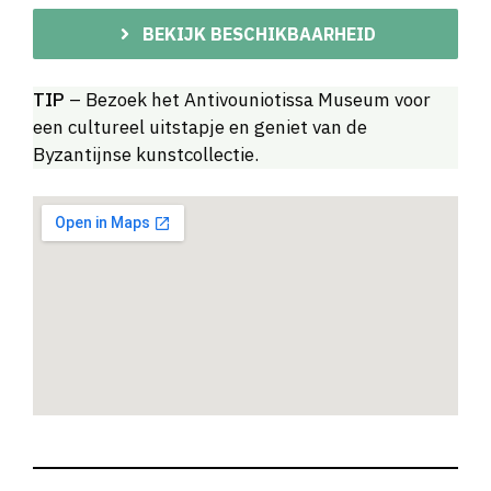
BEKIJK BESCHIKBAARHEID
TIP
– Bezoek het Antivouniotissa Museum voor
een cultureel uitstapje en geniet van de
Byzantijnse kunstcollectie.