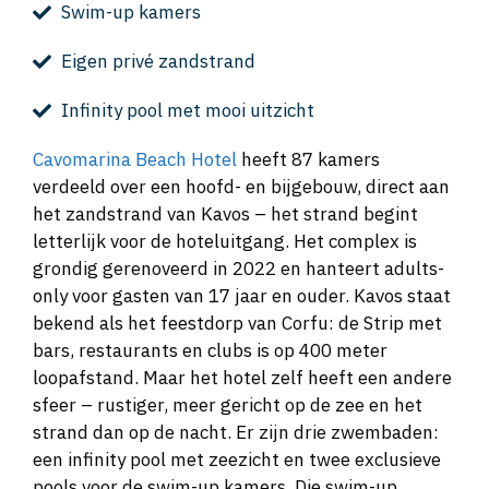
Swim-up kamers
Eigen privé zandstrand
Infinity pool met mooi uitzicht
Cavomarina Beach Hotel
heeft 87 kamers
verdeeld over een hoofd- en bijgebouw, direct aan
het zandstrand van Kavos – het strand begint
letterlijk voor de hoteluitgang. Het complex is
grondig gerenoveerd in 2022 en hanteert adults-
only voor gasten van 17 jaar en ouder. Kavos staat
bekend als het feestdorp van Corfu: de Strip met
bars, restaurants en clubs is op 400 meter
loopafstand. Maar het hotel zelf heeft een andere
sfeer – rustiger, meer gericht op de zee en het
strand dan op de nacht. Er zijn drie zwembaden:
een infinity pool met zeezicht en twee exclusieve
pools voor de swim-up kamers. Die swim-up