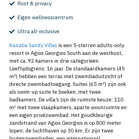
Rust & privacy
Eigen wellnesscentrum
Ultra all-inclusive
Kairaba Sandy Villas
is een 5-sterren adults-only
resort in Agios Georgios South aan de westkust,
met ca. 92 kamers in drie categorieën.
Leeftijdsgrens: 16 jaar. De standaardkamers (45
m²) hebben een terras met zwembaduitzicht of
directe zwembadtoegang. Suites (65 m²) zijn ook
als swim-up suite te boeken, met twee
badkamers. De villa’s zijn de ruimste keuze: 110
m² met twee slaapkamers, aparte woonruimte en
een eigen privézwembad. Het goudkleurige
zandstrand van Agios Georgios is op 800 meter
lopen; de luchthaven op 30 km. Er zijn twee
buitenzwembaden, een internationaal