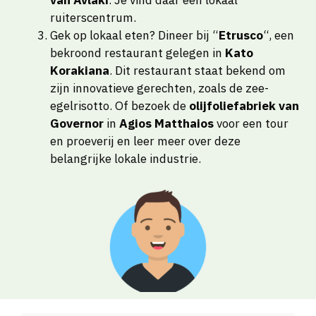
van Avlaki
. Je vind daar een lokaal
ruiterscentrum.
Gek op lokaal eten? Dineer bij “
Etrusco
“, een
bekroond restaurant gelegen in
Kato
Korakiana
. Dit restaurant staat bekend om
zijn innovatieve gerechten, zoals de zee-
egelrisotto. Of bezoek de
olijfoliefabriek van
Governor
in
Agios Matthaios
voor een tour
en proeverij en leer meer over deze
belangrijke lokale industrie.