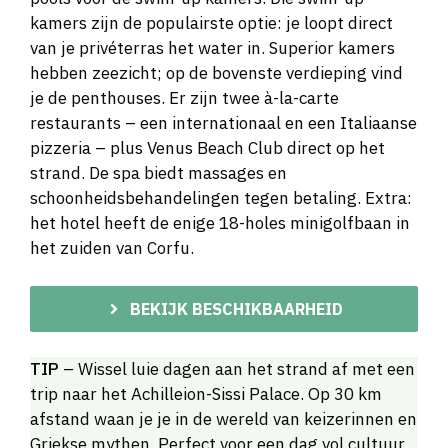
kamers zijn de populairste optie: je loopt direct
van je privéterras het water in. Superior kamers
hebben zeezicht; op de bovenste verdieping vind
je de penthouses. Er zijn twee à-la-carte
restaurants – een internationaal en een Italiaanse
pizzeria – plus Venus Beach Club direct op het
strand. De spa biedt massages en
schoonheidsbehandelingen tegen betaling. Extra:
het hotel heeft de enige 18-holes minigolfbaan in
het zuiden van Corfu.
BEKIJK BESCHIKBAARHEID
TIP
– Wissel luie dagen aan het strand af met een
trip naar het Achilleion-Sissi Palace. Op 30 km
afstand waan je je in de wereld van keizerinnen en
Griekse mythen. Perfect voor een dag vol cultuur