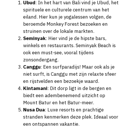
Ubud
: In het hart van Bali vind je Ubud, het
spirituele en culturele centrum van het
eiland. Hier kun je yogalessen volgen, de
beroemde Monkey Forest bezoeken en
struinen over de lokale markten.
Seminyak
: Hier vind je de hipste bars,
winkels en restaurants. Seminyak Beach is
ook een must-see, vooral tijdens
zonsondergang.
Canggu
: Een surfparadijs! Maar ook als je
niet surft, is Canggu met zijn relaxte sfeer
en rijstvelden een bezoekje waard.
Kintamani
: Dit dorp ligt in de bergen en
biedt een adembenemend uitzicht op
Mount Batur en het Batur-meer.
Nusa Dua
: Luxe resorts en prachtige
stranden kenmerken deze plek. Ideaal voor
een ontspannen vakantie.