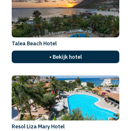
Talea Beach Hotel
• Bekijk hotel
Resol Liza Mary Hotel