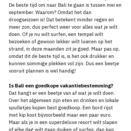
De beste tijd om naar Bali te gaan is tussen mei en
september. Waarom? Omdat het dan
droogseizoen is! Dat betekent minder regen en
meer zon, dus perfect weer voor alles wat je wilt
doen. Of je nu wilt surfen, een tempel wilt
bezoeken of gewoon lekker wilt luieren op het
strand, in deze maanden zit je goed. Maar pas op,
omdat dit de beste tijd is, is het ook drukker en
kunnen sommige plekken vol zijn. Dus een beetje
vooruit plannen is wel handig!
Is Bali een goedkope vakantiebestemming?
Dat hangt er een beetje van af wat je wilt doen.
Over het algemeen zijn eten en drinken en lokale
spulletjes kopen best goedkoop. Een bord rijst
met kip kost bijvoorbeeld maar een paar euro.
Maar als je in een superdeluxe resort wilt slapen
of elke dag wilt gaan duiken of surfen, dan kan