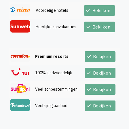
Voordelige hotels
Bekijken
Heerlijke zonvakanties
Bekijken
Premium resorts
Bekijken
100% kindvriendelijk
Bekijken
Veel zonbestemmingen
Bekijken
Veelzijdig aanbod
Bekijken