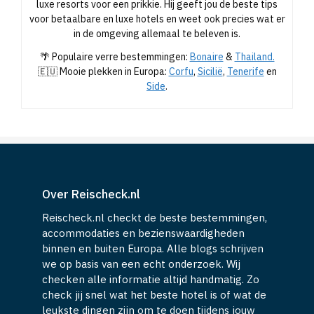
luxe resorts voor een prikkie. Hij geeft jou de beste tips
voor betaalbare en luxe hotels en weet ook precies wat er
in de omgeving allemaal te beleven is.
🌴 Populaire verre bestemmingen:
Bonaire
&
Thailand.
🇪🇺 Mooie plekken in Europa:
Corfu
,
Sicilië
,
Tenerife
en
Side
.
Over Reischeck.nl
Reischeck.nl checkt de beste bestemmingen,
accommodaties en bezienswaardigheden
binnen en buiten Europa. Alle blogs schrijven
we op basis van een echt onderzoek. Wij
checken alle informatie altijd handmatig. Zo
check jij snel wat het beste hotel is of wat de
leukste dingen zijn om te doen tijdens jouw