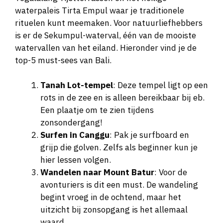
waterpaleis Tirta Empul waar je traditionele
rituelen kunt meemaken. Voor natuurliefhebbers
is er de Sekumpul-waterval, één van de mooiste
watervallen van het eiland. Hieronder vind je de
top-5 must-sees van Bali.
Tanah Lot-tempel
: Deze tempel ligt op een
rots in de zee en is alleen bereikbaar bij eb.
Een plaatje om te zien tijdens
zonsondergang!
Surfen in Canggu
: Pak je surfboard en
grijp die golven. Zelfs als beginner kun je
hier lessen volgen.
Wandelen naar Mount Batur
: Voor de
avonturiers is dit een must. De wandeling
begint vroeg in de ochtend, maar het
uitzicht bij zonsopgang is het allemaal
waard.