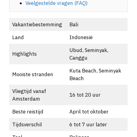
Veelgestelde vragen (FAQ)
Vakantiebestemming
Bali
Land
Indonesië
Ubud, Seminyak,
Highlights
Canggu
Kuta Beach, Seminyak
Mooiste stranden
Beach
Vliegtijd vanaf
16 tot 20 uur
Amsterdam
Beste reistijd
April tot oktober
Tijdsverschil
6 tot 7 uur later