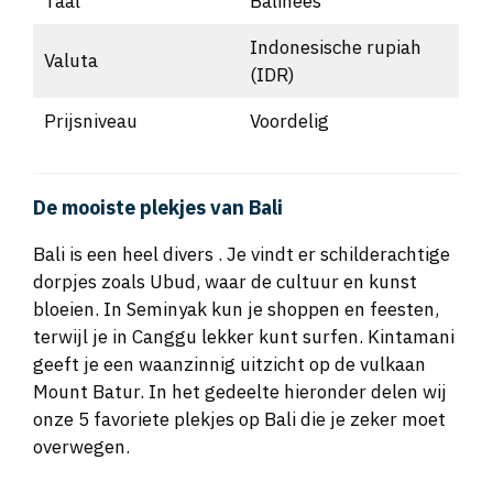
Taal
Balinees
Indonesische rupiah
Valuta
(IDR)
Prijsniveau
Voordelig
De mooiste plekjes van Bali
Bali is een heel divers . Je vindt er schilderachtige
dorpjes zoals Ubud, waar de cultuur en kunst
bloeien. In Seminyak kun je shoppen en feesten,
terwijl je in Canggu lekker kunt surfen. Kintamani
geeft je een waanzinnig uitzicht op de vulkaan
Mount Batur. In het gedeelte hieronder delen wij
onze 5 favoriete plekjes op Bali die je zeker moet
overwegen.