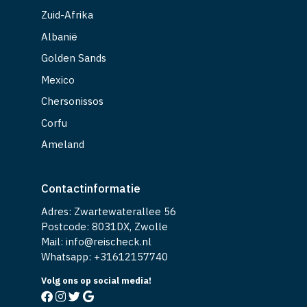
Zuid-Afrika
Albanië
Golden Sands
Mexico
Chersonissos
Corfu
Ameland
Contactinformatie
Adres: Zwartewaterallee 56
Postcode: 8031DX, Zwolle
Mail: info@reischeck.nl
Whatsapp: +
31612157740
Volg ons op social media!