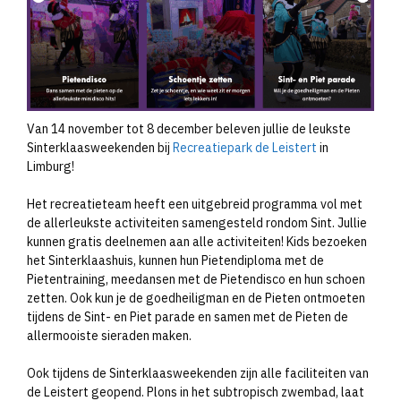
Van 14 november tot 8 december beleven jullie de leukste
Sinterklaasweekenden bij
Recreatiepark de Leistert
in
Limburg!
Het recreatieteam heeft een uitgebreid programma vol met
de allerleukste activiteiten samengesteld rondom Sint. Jullie
kunnen gratis deelnemen aan alle activiteiten! Kids bezoeken
het Sinterklaashuis, kunnen hun Pietendiploma met de
Pietentraining, meedansen met de Pietendisco en hun schoen
zetten. Ook kun je de goedheiligman en de Pieten ontmoeten
tijdens de Sint- en Piet parade en samen met de Pieten de
allermooiste sieraden maken.
Ook tijdens de Sinterklaasweekenden zijn alle faciliteiten van
de Leistert geopend. Plons in het subtropisch zwembad, laat