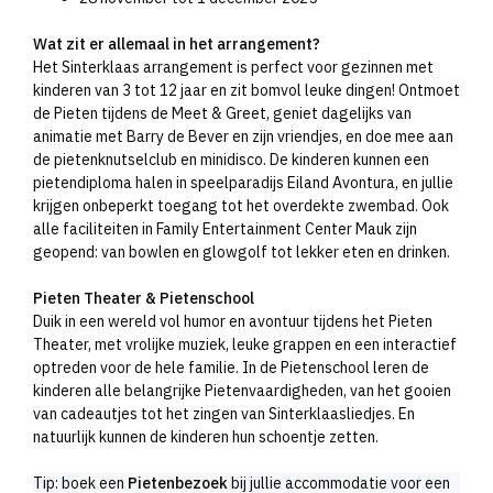
Wat zit er allemaal in het arrangement?
Het Sinterklaas arrangement is perfect voor gezinnen met
kinderen van 3 tot 12 jaar en zit bomvol leuke dingen! Ontmoet
de Pieten tijdens de Meet & Greet, geniet dagelijks van
animatie met Barry de Bever en zijn vriendjes, en doe mee aan
de pietenknutselclub en minidisco. De kinderen kunnen een
pietendiploma halen in speelparadijs Eiland Avontura, en jullie
krijgen onbeperkt toegang tot het overdekte zwembad. Ook
alle faciliteiten in Family Entertainment Center Mauk zijn
geopend: van bowlen en glowgolf tot lekker eten en drinken.
Pieten Theater & Pietenschool
Duik in een wereld vol humor en avontuur tijdens het Pieten
Theater, met vrolijke muziek, leuke grappen en een interactief
optreden voor de hele familie. In de Pietenschool leren de
kinderen alle belangrijke Pietenvaardigheden, van het gooien
van cadeautjes tot het zingen van Sinterklaasliedjes. En
natuurlijk kunnen de kinderen hun schoentje zetten.
Tip: boek een
Pietenbezoek
bij jullie accommodatie voor een