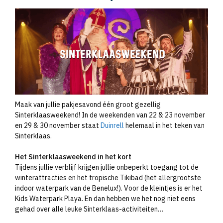
Maak van jullie pakjesavond één groot gezellig
Sinterklaasweekend! In de weekenden van 22 & 23 november
en 29 & 30 november staat
Duinrell
helemaal in het teken van
Sinterklaas.
Het Sinterklaasweekend in het kort
Tijdens jullie verblijf krijgen jullie onbeperkt toegang tot de
winterattracties en het tropische Tikibad (het allergrootste
indoor waterpark van de Benelux!). Voor de kleintjes is er het
Kids Waterpark Playa. En dan hebben we het nog niet eens
gehad over alle leuke Sinterklaas-activiteiten…