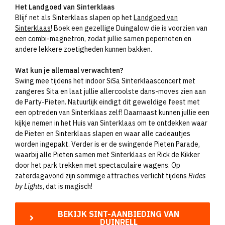
Het Landgoed van Sinterklaas
Blijf net als Sinterklaas slapen op het
Landgoed van
Sinterklaas
! Boek een gezellige Duingalow die is voorzien van
een combi-magnetron, zodat jullie samen pepernoten en
andere lekkere zoetigheden kunnen bakken.
Wat kun je allemaal verwachten?
Swing mee tijdens het indoor SiSa Sinterklaasconcert met
zangeres Sita en laat jullie allercoolste dans-moves zien aan
de Party-Pieten. Natuurlijk eindigt dit geweldige feest met
een optreden van Sinterklaas zelf! Daarnaast kunnen jullie een
kijkje nemen in het Huis van Sinterklaas om te ontdekken waar
de Pieten en Sinterklaas slapen en waar alle cadeautjes
worden ingepakt. Verder is er de swingende Pieten Parade,
waarbij alle Pieten samen met Sinterklaas en Rick de Kikker
door het park trekken met spectaculaire wagens. Op
zaterdagavond zijn sommige attracties verlicht tijdens
Rides
by Lights
, dat is magisch!
BEKIJK SINT-AANBIEDING VAN
DUINRELL