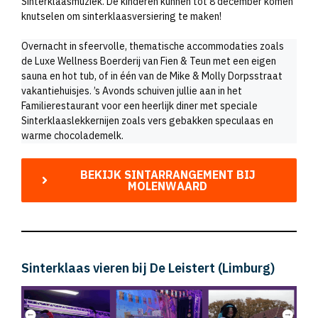
Sinterklaasmuziek. De kinderen kunnen tot 8 december komen
knutselen om sinterklaasversiering te maken!
Overnacht in sfeervolle, thematische accommodaties zoals
de Luxe Wellness Boerderij van Fien & Teun met een eigen
sauna en hot tub, of in één van de Mike & Molly Dorpsstraat
vakantiehuisjes. ’s Avonds schuiven jullie aan in het
Familierestaurant voor een heerlijk diner met speciale
Sinterklaaslekkernijen zoals vers gebakken speculaas en
warme chocolademelk.
BEKIJK SINTARRANGEMENT BIJ
MOLENWAARD
Sinterklaas vieren bij De Leistert (Limburg)