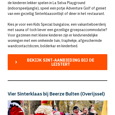
de kinderen lekker spelen in La Selva Playground
(indoorspeeljungle), speel een potje Adventure Golf of geniet
van een gezellig Sinterklaasontbijt of diner in het restaurant.
Kies je voor een Kids Special bungalow, een vakantieboerderij
met sauna of toch liever een gezellige groepsaccommodatie?
Voor gezinnen met kleine kinderen zijn er kindvriendelijke
woningen met een omheinde tuin, traphekje, afgeschermde
wandcontactdozen, bolderkar en kinderbed.
BEKIJK SINT-AANBIEDING BIJ DE
LEISTERT
Vier Sinterklaas bij Beerze Bulten (Overijssel)