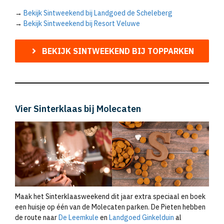
→
Bekijk Sintweekend bij Landgoed de Scheleberg
→
Bekijk Sintweekend bij Resort Veluwe
BEKIJK SINTWEEKEND BIJ TOPPARKEN
Vier Sinterklaas bij Molecaten
Maak het Sinterklaasweekend dit jaar extra speciaal en boek
een huisje op één van de Molecaten parken. De Pieten hebben
de route naar
De Leemkule
en
Landgoed Ginkelduin
al