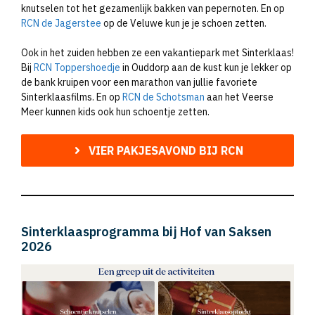
knutselen tot het gezamenlijk bakken van pepernoten. En op
RCN de Jagerstee
op de Veluwe kun je je schoen zetten.
Ook in het zuiden hebben ze een vakantiepark met Sinterklaas!
Bij
RCN Toppershoedje
in Ouddorp aan de kust kun je lekker op
de bank kruipen voor een marathon van jullie favoriete
Sinterklaasfilms. En op
RCN de Schotsman
aan het Veerse
Meer kunnen kids ook hun schoentje zetten.
VIER PAKJESAVOND BIJ RCN
Sinterklaasprogramma bij Hof van Saksen
2026