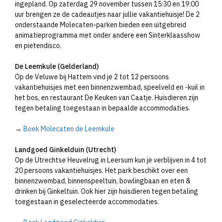
ingepland. Op zaterdag 29 november tussen 15:30 en 19:00
uur brengen ze de cadeautjes naar jullie vakantiehuisje! De 2
onderstaande Molecaten-parken bieden een uitgebreid
animatieprogramma met onder andere een Sinterklaasshow
en pietendisco.
De Leemkule (Gelderland)
Op de Veluwe bij Hattem vind je 2 tot 12 persoons
vakantiehuisjes met een binnenzwembad, speelveld en -kuil in
het bos, en restaurant De Keuken van Caatje. Huisdieren zijn
tegen betaling toegestaan in bepaalde accommodaties.
→
Boek Molecaten de Leemkule
Landgoed Ginkelduin (Utrecht)
Op de Utrechtse Heuvelrug in Leersum kun je verblijven in 4 tot
20 persoons vakantiehuisjes. Het park beschikt over een
binnenzwembad, binnenspeeltuin, bowlingbaan en eten &
drinken bij Ginkeltuin. Ook hier zijn huisdieren tegen betaling
toegestaan in geselecteerde accommodaties.