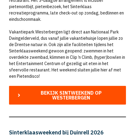
restaurant. Het 3-daagse arrangement is inclusief
pietenontbijt, pietenbezoek, het Sinterklaas
recreatieprogramma, late check-out op zondag, bedlinnen en
eindschoonmaak.
Vakantiepark Westerbergen ligt direct aan Nationaal Park
Dwingelderveld, dus vanaf jullie vakantiehuisje lopen jullie zo
de Drentse natuur in. Ook zijn alle faciliteiten tijdens het
Sinterklaasweekend gewoon geopend: zwemmen in het
overdekte zwembad, klimmen in Clip ’n Climb, (hyper)bowlen in
het Entertainment Centrum of gezellig uit eten in het
sfeervolle restaurant. Het weekend sluiten jullie hier af met
een Pietendisco!
BEKIJK SINTWEEKEND OP
WESTERBERGEN
Sinterklaasweekend bij Duinrell 2026