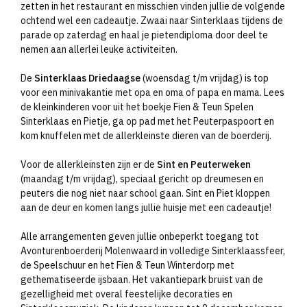
zetten in het restaurant en misschien vinden jullie de volgende
ochtend wel een cadeautje. Zwaai naar Sinterklaas tijdens de
parade op zaterdag en haal je pietendiploma door deel te
nemen aan allerlei leuke activiteiten.
De
Sinterklaas Driedaagse
(woensdag t/m vrijdag) is top
voor een minivakantie met opa en oma of papa en mama. Lees
de kleinkinderen voor uit het boekje Fien & Teun Spelen
Sinterklaas en Pietje, ga op pad met het Peuterpaspoort en
kom knuffelen met de allerkleinste dieren van de boerderij.
Voor de allerkleinsten zijn er de
Sint en Peuterweken
(maandag t/m vrijdag), speciaal gericht op dreumesen en
peuters die nog niet naar school gaan. Sint en Piet kloppen
aan de deur en komen langs jullie huisje met een cadeautje!
Alle arrangementen geven jullie onbeperkt toegang tot
Avonturenboerderij Molenwaard in volledige Sinterklaassfeer,
de Speelschuur en het Fien & Teun Winterdorp met
gethematiseerde ijsbaan. Het vakantiepark bruist van de
gezelligheid met overal feestelijke decoraties en