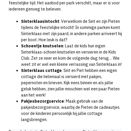
feestelijke tijd. Het aanbod per park verschilt, maar er is voor
iedereen genoeg te beleven.
Sinterklaasintocht
: Verwelkom de Sint en zijn Pieten
tijdens de feestelijke intocht! In sommige parken komt
Sinterklaas met zijn paard, in andere parken arriveert hij
per boot. Hoe leuk is dat?
Schoentje knutselen
: Laat de kids hun eigen
Sinterklaas-schoen knutselen en versieren in de Kids
Club. Zet ze neer en kom de volgende dag terug… Wie
weet zit er wel een kleine verrassing van Sinterklaas in!
Sinterklaas cottage
: Sint en Piet hebben een eigen
cottage die helemaal is versierd met pakjes,
pepernoten en brieven. Kijk eens binnen en als jullie
geluk hebben, zien jullie misschien wel een paar Pieten
aan het werk!
Pakjesbezorgservice
: Maak gebruik van de
pakjesbezorgservice, waarbij de Pieten de cadeautjes
voor de kinderen persoonlijk bij jullie cottage
langsbrengen.