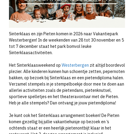
Sinterklaas en zijn Pieten komen in 2026 naar Vakantiepark
Westerbergen! In de weekenden van 28 tot 30 november en 5
tot 7 december staat het park bomvol leuke
Sinterklaasactiviteiten.
Het Sinterklaasweekend op
Westerbergen
zit altijd boordevol
plezier. Alle kinderen kunnen hun schoentje zetten, pepernoten
bakken, op bezoek bij Sinterklaas en een pietendiploma halen.
Verzamel stempels in je stempelboekje door mee te doen aan
allerlei activiteiten zoals de pietendans, pietenknutsel,
sportieve spelletjes en het theateravontuur met de Pieten.
Heb je alle stempels? Dan ontvang je jouw pietendiploma!
Je kunt ook het Sinterklaas arrangement boeken! De Pieten
komen gezellig bij jullie vakantiehuisje op bezoek en ’s
ochtends staat er een heerlijk pietenontbijt klaar in het