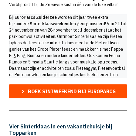
Verblijf dicht bij de Zeeuwse kust in één van de luxe villa’s!
Bij
EuroParcs Zuiderzee
worden dit jaar twee extra
bijzondere
Sinterklaasweekenden
georganiseerd! Van 21 tot
24 november en van 28 november tot 1 december staat het
park bomvol activiteiten. Ontmoet Sinterklaas en zijn Pieten
tijdens de feestelijke intocht, dans mee bij de Pieten Disco,
geniet van het Grote Pietenfeest en maak kennis met Peppa
Pig, Bing, Bumba en andere kinderhelden. Ook komen Fenna
Ramos en Simsala Saartje langs voor muzikale optredens.
Daarnaast zijn er activiteiten zoals Pietengym, Pietenvoetbal
en Pietenbowlen en kun je schoentjes knutselen en zetten.
BOEK SINTWEEKEND BIJ EUROPARCS
Vier Sinterklaas in een vakantiehuisje bij
Topparken