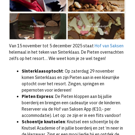
Van 15 november tot 5 december 2025 staat
Hof van Saksen
helemaal in het teken van Sinterklaas. De Pieten overnachten
zelfs op het resort… Wie weet kom je ze wel tegen!
Sinterklaasoptocht
: Op zaterdag 29 november
komen Sinterklaas en zijn Pieten aan in een kleurrijke
optocht over het resort. Zingen, springen en
pepernoten voor iedereen!
Pieten Express
: De Pieten kloppen aan bij jullie
boerderij en brengen een cadeautje voor de kinderen.
Reserveer via de Hof van Saksen App (€10,- per
accommodatie). Let op: ze zijn er in een flits vandoor!
Schoentje knutselen
: Knutsel een schoentje bij de
Knutsel Academie of in jullie boerderij en zet ‘m neer in
de Harrewar. Zing er een mooi liedje bij en ontdek de