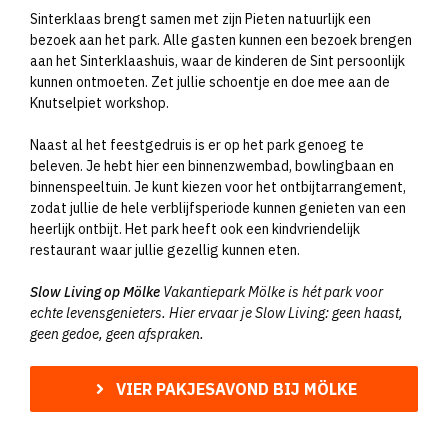
Sinterklaas brengt samen met zijn Pieten natuurlijk een
bezoek aan het park. Alle gasten kunnen een bezoek brengen
aan het Sinterklaashuis, waar de kinderen de Sint persoonlijk
kunnen ontmoeten. Zet jullie schoentje en doe mee aan de
Knutselpiet workshop.
Naast al het feestgedruis is er op het park genoeg te
beleven. Je hebt hier een binnenzwembad, bowlingbaan en
binnenspeeltuin. Je kunt kiezen voor het ontbijtarrangement,
zodat jullie de hele verblijfsperiode kunnen genieten van een
heerlijk ontbijt. Het park heeft ook een kindvriendelijk
restaurant waar jullie gezellig kunnen eten.
Slow Living op Mölke
Vakantiepark Mölke is hét park voor
echte levensgenieters. Hier ervaar je Slow Living: geen haast,
geen gedoe, geen afspraken.
VIER PAKJESAVOND BIJ MÖLKE