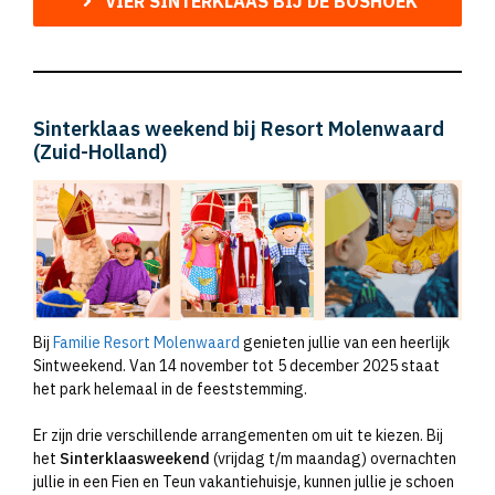
VIER SINTERKLAAS BIJ DE BOSHOEK
Sinterklaas weekend bij Resort Molenwaard
(Zuid-Holland)
Bij
Familie Resort Molenwaard
genieten jullie van een heerlijk
Sintweekend. Van 14 november tot 5 december 2025 staat
het park helemaal in de feeststemming.
Er zijn drie verschillende arrangementen om uit te kiezen. Bij
het
Sinterklaasweekend
(vrijdag t/m maandag) overnachten
jullie in een Fien en Teun vakantiehuisje, kunnen jullie je schoen