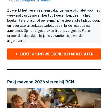
→
Boek Landgoed Ginkelduin
Zo werkt het
: reserveer een vakantiehuisje of chalet voor het
weekend van 28 november tot 1 december, geef na het
boeken telefonisch of per e-mail jullie gewenste tijdstip door,
en lever alle sinterklaascadeautjes in bij de receptie na
aankomst. Op het afgesproken tijdstip zorgen de Pieten
ervoor dat de pakjes bij jullie vakantiehuisje worden
afgeleverd.
BEKIJK SINTWEEKEND BIJ MOLECATEN
Pakjesavond 2026 vieren bij RCN