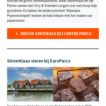
Bezoek de grote Sinterklaasshow, waar Sinterklaas en zijn
Pieten samen met Orry & Vrienden zorgen voor een hoop blije
gezichten. En tijdens de kinderactiviteit ‘Wannabe
Pepernotenpiet’ kunnen de kids helpen met het maken van
pepernoten.
BEKIJK SINTDEALS BIJ CENTER PARCS
Sinterklaas vieren bij EuroParcs