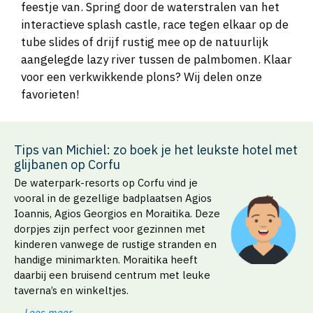
feestje van. Spring door de waterstralen van het
interactieve splash castle, race tegen elkaar op de
tube slides of drijf rustig mee op de natuurlijk
aangelegde lazy river tussen de palmbomen. Klaar
voor een verkwikkende plons? Wij delen onze
favorieten!
Tips van Michiel: zo boek je het leukste hotel met
glijbanen op Corfu
De waterpark-resorts op Corfu vind je
vooral in de gezellige badplaatsen Agios
Ioannis, Agios Georgios en Moraitika. Deze
dorpjes zijn perfect voor gezinnen met
kinderen vanwege de rustige stranden en
handige minimarkten. Moraitika heeft
daarbij een bruisend centrum met leuke
taverna’s en winkeltjes.
Lees meer