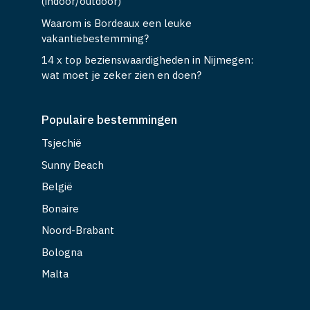
(indoor/outdoor)
Waarom is Bordeaux een leuke
vakantiebestemming?
14 x top bezienswaardigheden in Nijmegen:
wat moet je zeker zien en doen?
Populaire bestemmingen
Tsjechië
Sunny Beach
België
Bonaire
Noord-Brabant
Bologna
Malta