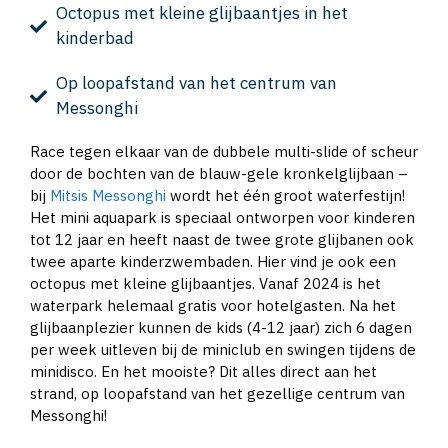
Octopus met kleine glijbaantjes in het
kinderbad
Op loopafstand van het centrum van
Messonghi
Race tegen elkaar van de dubbele multi-slide of scheur
door de bochten van de blauw-gele kronkelglijbaan –
bij
Mitsis Messonghi
wordt het één groot waterfestijn!
Het mini aquapark is speciaal ontworpen voor kinderen
tot 12 jaar en heeft naast de twee grote glijbanen ook
twee aparte kinderzwembaden. Hier vind je ook een
octopus met kleine glijbaantjes. Vanaf 2024 is het
waterpark helemaal gratis voor hotelgasten. Na het
glijbaanplezier kunnen de kids (4-12 jaar) zich 6 dagen
per week uitleven bij de miniclub en swingen tijdens de
minidisco. En het mooiste? Dit alles direct aan het
strand, op loopafstand van het gezellige centrum van
Messonghi!