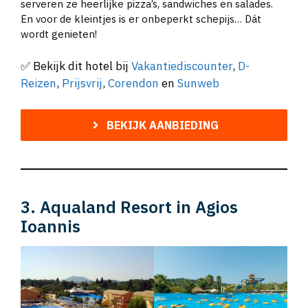
serveren ze heerlijke pizza’s, sandwiches en salades.
En voor de kleintjes is er onbeperkt schepijs… Dát
wordt genieten!
✅ Bekijk dit hotel bij
Vakantiediscounter
,
D-
Reizen
,
Prijsvrij
,
Corendon
en
Sunweb
BEKIJK AANBIEDING
3. Aqualand Resort in Agios
Ioannis