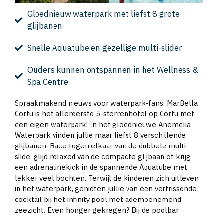
Gloednieuw waterpark met liefst 8 grote
glijbanen
Snelle Aquatube en gezellige multi-slider
Ouders kunnen ontspannen in het Wellness &
Spa Centre
Spraakmakend nieuws voor waterpark-fans: MarBella
Corfu is het allereerste 5-sterrenhotel op Corfu met
een eigen waterpark! In het gloednieuwe Anemelia
Waterpark vinden jullie maar liefst 8 verschillende
glijbanen. Race tegen elkaar van de dubbele multi-
slide, glijd relaxed van de compacte glijbaan of krijg
een adrenalinekick in de spannende Aquatube met
lekker veel bochten. Terwijl de kinderen zich uitleven
in het waterpark, genieten jullie van een verfrissende
cocktail bij het infinity pool met adembenemend
zeezicht. Even honger gekregen? Bij de poolbar