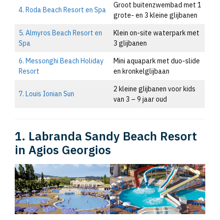
Groot buitenzwembad met 1
4. Roda Beach Resort en Spa
grote- en 3 kleine glijbanen
5. Almyros Beach Resort en
Klein on-site waterpark met
Spa
3 glijbanen
6. Messonghi Beach Holiday
Mini aquapark met duo-slide
Resort
en kronkelglijbaan
2 kleine glijbanen voor kids
7. Louis Ionian Sun
van 3 – 9 jaar oud
1. Labranda Sandy Beach Resort
in Agios Georgios