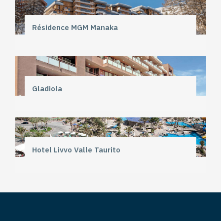
Résidence MGM Manaka
Gladiola
Hotel Livvo Valle Taurito