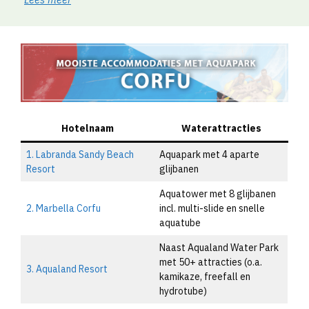
Hotelnaam
Waterattracties
1. Labranda Sandy Beach
Aquapark met 4 aparte
Resort
glijbanen
Aquatower met 8 glijbanen
2. Marbella Corfu
incl. multi-slide en snelle
aquatube
Naast Aqualand Water Park
met 50+ attracties (o.a.
3. Aqualand Resort
kamikaze, freefall en
hydrotube)