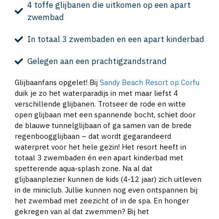
4 toffe glijbanen die uitkomen op een apart
zwembad
In totaal 3 zwembaden en een apart kinderbad
Gelegen aan een prachtigzandstrand
Glijbaanfans opgelet! Bij
Sandy Beach Resort op Corfu
duik je zo het waterparadijs in met maar liefst 4
verschillende glijbanen. Trotseer de rode en witte
open glijbaan met een spannende bocht, schiet door
de blauwe tunnelglijbaan of ga samen van de brede
regenboogglijbaan – dat wordt gegarandeerd
waterpret voor het hele gezin! Het resort heeft in
totaal 3 zwembaden én een apart kinderbad met
spetterende aqua-splash zone. Na al dat
glijbaanplezier kunnen de kids (4-12 jaar) zich uitleven
in de miniclub. Jullie kunnen nog even ontspannen bij
het zwembad met zeezicht of in de spa. En honger
gekregen van al dat zwemmen? Bij het