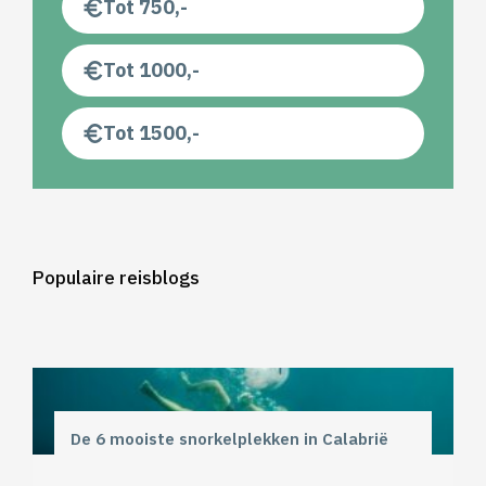
Tot 750,-
Tot 1000,-
Tot 1500,-
Populaire reisblogs
De 6 mooiste snorkelplekken in Calabrië