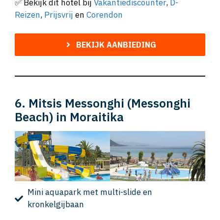
✅ Bekijk dit hotel bij
Vakantiediscounter
,
D-
Reizen
,
Prijsvrij
en
Corendon
BEKIJK AANBIEDING
6. Mitsis Messonghi (Messonghi
Beach) in Moraitika
Mini aquapark met multi-slide en
kronkelgijbaan