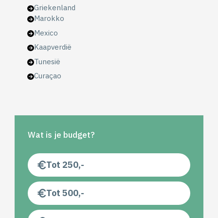
Griekenland
Marokko
Mexico
Kaapverdië
Tunesië
Curaçao
Wat is je budget?
Tot 250,-
Tot 500,-