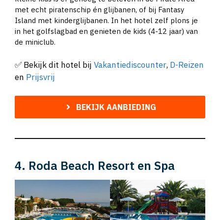
met echt piratenschip én glijbanen, of bij Fantasy
Island met kinderglijbanen. In het hotel zelf plons je
in het golfslagbad en genieten de kids (4-12 jaar) van
de miniclub.
✅ Bekijk dit hotel bij
Vakantiediscounter
,
D-Reizen
en
Prijsvrij
BEKIJK AANBIEDING
4. Roda Beach Resort en Spa