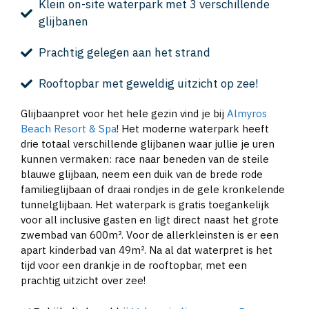
Klein on-site waterpark met 3 verschillende
glijbanen
Prachtig gelegen aan het strand
Rooftopbar met geweldig uitzicht op zee!
Glijbaanpret voor het hele gezin vind je bij
Almyros
Beach Resort & Spa
! Het moderne waterpark heeft
drie totaal verschillende glijbanen waar jullie je uren
kunnen vermaken: race naar beneden van de steile
blauwe glijbaan, neem een duik van de brede rode
familieglijbaan of draai rondjes in de gele kronkelende
tunnelglijbaan. Het waterpark is gratis toegankelijk
voor all inclusive gasten en ligt direct naast het grote
zwembad van 600m². Voor de allerkleinsten is er een
apart kinderbad van 49m². Na al dat waterpret is het
tijd voor een drankje in de rooftopbar, met een
prachtig uitzicht over zee!