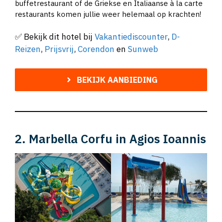
buffetrestaurant of de Griekse en Italiaanse à la carte
restaurants komen jullie weer helemaal op krachten!
✅ Bekijk dit hotel bij
Vakantiediscounter
,
D-
Reizen
,
Prijsvrij
,
Corendon
en
Sunweb
BEKIJK AANBIEDING
2. Marbella Corfu in Agios Ioannis