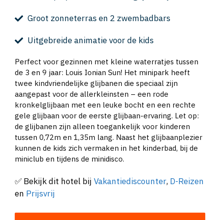
Groot zonneterras en 2 zwembadbars
Uitgebreide animatie voor de kids
Perfect voor gezinnen met kleine waterratjes tussen
de 3 en 9 jaar: Louis Ionian Sun! Het minipark heeft
twee kindvriendelijke glijbanen die speciaal zijn
aangepast voor de allerkleinsten – een rode
kronkelglijbaan met een leuke bocht en een rechte
gele glijbaan voor de eerste glijbaan-ervaring. Let op:
de glijbanen zijn alleen toegankelijk voor kinderen
tussen 0,72m en 1,35m lang. Naast het glijbaanplezier
kunnen de kids zich vermaken in het kinderbad, bij de
miniclub en tijdens de minidisco.
✅ Bekijk dit hotel bij
Vakantiediscounter
,
D-Reizen
en
Prijsvrij