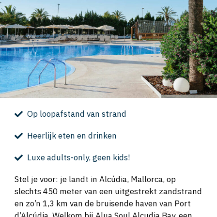
Op loopafstand van strand
Heerlijk eten en drinken
Luxe adults-only, geen kids!
Stel je voor: je landt in Alcúdia, Mallorca, op
slechts 450 meter van een uitgestrekt zandstrand
en zo’n 1,3 km van de bruisende haven van Port
d’Alcúdia. Welkom bij Alua Soul Alcudia Bay, een