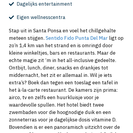
Dagelijks entertainment
Eigen wellnesscentra
Stap uit in Santa Ponsa en voel het chillgehalte
meteen stijgen.
Sentido Fido Punta Del Mar
ligt op
zo’n 1,4 km van het strand en is omringd door
kleine winkeltjes, bars en restaurants. Maar de
echte magie zit ‘m in het all-inclusive gedeelte.
Ontbijt, lunch, diner, snacks en drankjes tot
middernacht, het zit er allemaal in. Wil je iets
extra’s? Boek dan tegen een toeslag een tafel in
het à-la-carte restaurant. De kamers zijn prima:
airco, tv en zelfs een huurkluisje voor je
waardevolle spullen. Het hotel biedt twee
zwembaden voor die hoognodige duik en een
zonneterras voor je dagelijkse dosis vitamine D.
Bovendien is er een panoramisch uitzicht over de