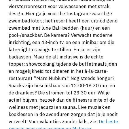
viersterrenresort voor volwassenen met strak
design. Hier ga je voor die Instagram-waardige
zwembadfoto’s; het resort heeft een uitnodigend
zwembad met luxe Bali-bedden (huur) en een
pool-/snackbar. De kamers? Verwacht moderne
inrichting, een 43-inch tv, en een minibar om die
late-night cravings te stillen. En ja, er zijn
badjassen. Maar de all-inclusive is de echte
topper: showcooking tijdens de buffetmaaltijden
en mogelijkheid tot dineren in het à-la-carte-
restaurant “Mare Nubium.” Nog steeds honger?
Snacks zijn beschikbaar van 12:00-18:30 uur, en
de drankjes? Die stromen tot 23:30 uur. Wil je
actief blijven, bezoek dan de fitnessruimte of de
wellness met jacuzzi en sauna. Live muziek en
kooklessen in de avonduren zorgen dat je je nooit
verveelt. Voor vakanties zonder kids, zie:
De beste
resorts voor volwassenen op Mallorca
.