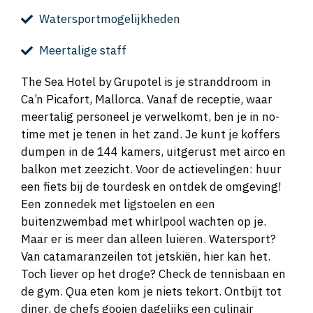
Watersportmogelijkheden
Meertalige staff
The Sea Hotel by Grupotel is je stranddroom in
Ca’n Picafort, Mallorca. Vanaf de receptie, waar
meertalig personeel je verwelkomt, ben je in no-
time met je tenen in het zand. Je kunt je koffers
dumpen in de 144 kamers, uitgerust met airco en
balkon met zeezicht. Voor de actievelingen: huur
een fiets bij de tourdesk en ontdek de omgeving!
Een zonnedek met ligstoelen en een
buitenzwembad met whirlpool wachten op je.
Maar er is meer dan alleen luieren. Watersport?
Van catamaranzeilen tot jetskiën, hier kan het.
Toch liever op het droge? Check de tennisbaan en
de gym. Qua eten kom je niets tekort. Ontbijt tot
diner, de chefs gooien dagelijks een culinair