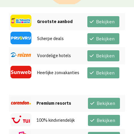
Grootste aanbod
Bekijken
Scherpe deals
Bekijken
Voordelige hotels
Bekijken
Heerlijke zonvakanties
Bekijken
Premium resorts
Bekijken
100% kindvriendelijk
Bekijken