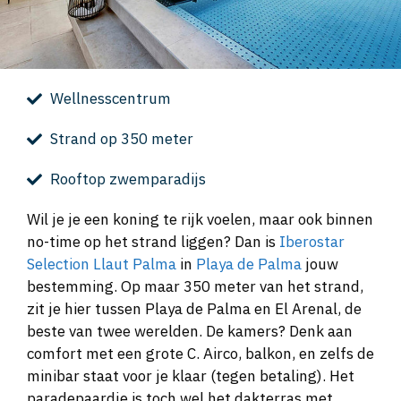
Wellnesscentrum
Strand op 350 meter
Rooftop zwemparadijs
Wil je je een koning te rijk voelen, maar ook binnen
no-time op het strand liggen? Dan is
Iberostar
Selection Llaut Palma
in
Playa de Palma
jouw
bestemming. Op maar 350 meter van het strand,
zit je hier tussen Playa de Palma en El Arenal, de
beste van twee werelden. De kamers? Denk aan
comfort met een grote C. Airco, balkon, en zelfs de
minibar staat voor je klaar (tegen betaling). Het
paradepaardje is toch wel het dakterras met