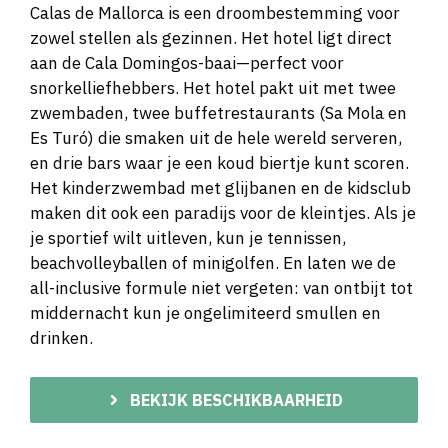
Calas de Mallorca is een droombestemming voor
zowel stellen als gezinnen. Het hotel ligt direct
aan de Cala Domingos-baai—perfect voor
snorkelliefhebbers. Het hotel pakt uit met twee
zwembaden, twee buffetrestaurants (Sa Mola en
Es Turó) die smaken uit de hele wereld serveren,
en drie bars waar je een koud biertje kunt scoren.
Het kinderzwembad met glijbanen en de kidsclub
maken dit ook een paradijs voor de kleintjes. Als je
je sportief wilt uitleven, kun je tennissen,
beachvolleyballen of minigolfen. En laten we de
all-inclusive formule niet vergeten: van ontbijt tot
middernacht kun je ongelimiteerd smullen en
drinken.
BEKIJK BESCHIKBAARHEID