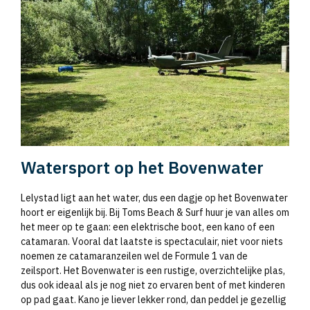
Watersport op het Bovenwater
Lelystad ligt aan het water, dus een dagje op het Bovenwater
hoort er eigenlijk bij. Bij Toms Beach & Surf huur je van alles om
het meer op te gaan: een elektrische boot, een kano of een
catamaran. Vooral dat laatste is spectaculair, niet voor niets
noemen ze catamaranzeilen wel de Formule 1 van de
zeilsport. Het Bovenwater is een rustige, overzichtelijke plas,
dus ook ideaal als je nog niet zo ervaren bent of met kinderen
op pad gaat. Kano je liever lekker rond, dan peddel je gezellig