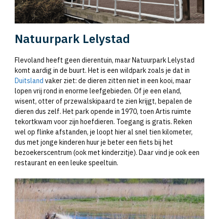
Natuurpark Lelystad
Flevoland heeft geen dierentuin, maar Natuurpark Lelystad
komt aardig in de buurt. Het is een wildpark zoals je dat in
Duitsland
vaker ziet: de dieren zitten niet in een kooi, maar
lopen vrij rond in enorme leefgebieden. Of je een eland,
wisent, otter of przewalskipaard te zien krijgt, bepalen de
dieren dus zelf. Het park opende in 1970, toen Artis ruimte
tekortkwam voor zijn hoefdieren. Toegang is gratis. Reken
wel op flinke afstanden, je loopt hier al snel tien kilometer,
dus met jonge kinderen huur je beter een fiets bij het
bezoekerscentrum (ook met kinderzitje). Daar vind je ook een
restaurant en een leuke speeltuin.