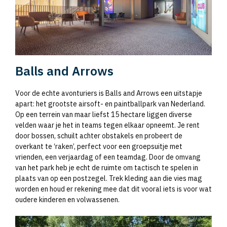
Balls and Arrows
Voor de echte avonturiers is Balls and Arrows een uitstapje
apart: het grootste airsoft- en paintballpark van Nederland.
Op een terrein van maar liefst 15 hectare liggen diverse
velden waar je het in teams tegen elkaar opneemt. Je rent
door bossen, schuilt achter obstakels en probeert de
overkant te ‘raken’, perfect voor een groepsuitje met
vrienden, een verjaardag of een teamdag. Door de omvang
van het park heb je echt de ruimte om tactisch te spelen in
plaats van op een postzegel. Trek kleding aan die vies mag
worden en houd er rekening mee dat dit vooral iets is voor wat
oudere kinderen en volwassenen.