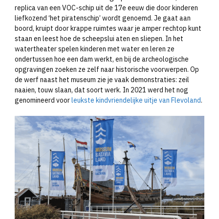
replica van een VOC-schip uit de 17e eeuw die door kinderen
liefkozend ‘het piratenschip’ wordt genoemd. Je gaat aan
boord, kruipt door krappe ruimtes waar je amper rechtop kunt
staan en leest hoe de scheepslui aten en sliepen. In het
watertheater spelen kinderen met water en leren ze
ondertussen hoe een dam werkt, en bij de archeologische
opgravingen zoeken ze zelf naar historische voorwerpen. Op
de werf naast het museum zie je vaak demonstraties: zeil
naaien, touw slaan, dat soort werk. In 2021 werd het nog
genomineerd voor
leukste kindvriendelijke uitje van Flevoland
.