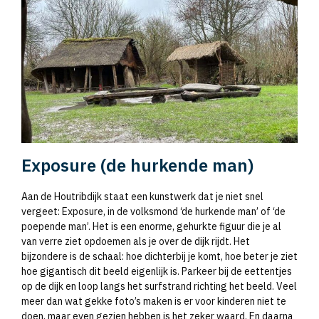
Exposure (de hurkende man)
Aan de Houtribdijk staat een kunstwerk dat je niet snel
vergeet: Exposure, in de volksmond ‘de hurkende man’ of ‘de
poepende man’. Het is een enorme, gehurkte figuur die je al
van verre ziet opdoemen als je over de dijk rijdt. Het
bijzondere is de schaal: hoe dichterbij je komt, hoe beter je ziet
hoe gigantisch dit beeld eigenlijk is. Parkeer bij de eettentjes
op de dijk en loop langs het surfstrand richting het beeld. Veel
meer dan wat gekke foto’s maken is er voor kinderen niet te
doen, maar even gezien hebben is het zeker waard. En daarna