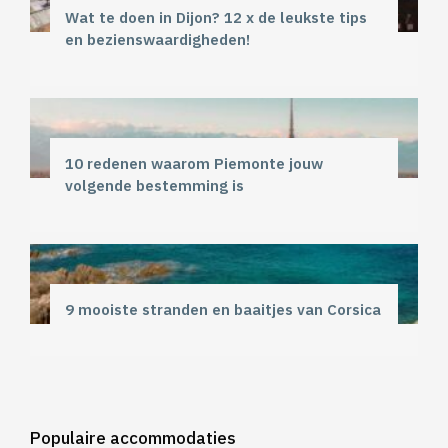
Wat te doen in Dijon? 12 x de leukste tips
en bezienswaardigheden!
10 redenen waarom Piemonte jouw
volgende bestemming is
9 mooiste stranden en baaitjes van Corsica
Populaire accommodaties