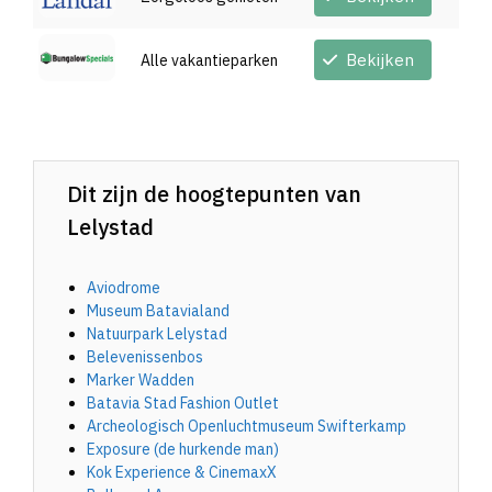
Bekijken
Alle vakantieparken
Dit zijn de hoogtepunten van
Lelystad
Aviodrome
Museum Batavialand
Natuurpark Lelystad
Belevenissenbos
Marker Wadden
Batavia Stad Fashion Outlet
Archeologisch Openluchtmuseum Swifterkamp
Exposure (de hurkende man)
Kok Experience & CinemaxX