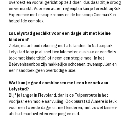
overdekt en vooral gericht op zelf doen, dus daar zit je droog
en vermaakt. Voor een actief regenplan kun je terecht bij Kok
Experience met escape rooms en de bioscoop CinemaxX in
hetzelfde complex.
Is Lelystad geschikt voor een dagje uit met kleine
kinderen?
Zeker, maar houd rekening met afstanden. In Natuurpark
Lelystad loop je al snel tien kilometer, dus huur er een fiets
(ook met kinderzitje) of neem een stepje mee. In het
Belevenissenbos zijn makkelijke schoenen, zwemspullen en
een handdoek geen overbodige luxe.
Wat kun je goed combineren met een bezoek aan
Lelystad?
Blijf je langer in Flevoland, dan is de Tulpenroute in het
voorjaar een mooie aanvulling. Ook buurstad Almere is leuk
voor een tweede dagje uit met kinderen, met zowel binnen-
als buitenactiviteiten voor jong en oud.