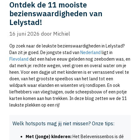
Ontdek de 11 mooiste
bezienswaardigheden van
Lelystad!
16 juni 2026
door
Michiel
Op zoek naar de leukste bezienswaardigheden in Lelystad?
Dan zit je goed. De jongste stad van
Nederland
ligt in
Flevoland
dat een halve eeuw geleden nog zeebodem was, en
dat merk je: rechte wegen, veel groen en overal water om je
heen. Voor een dagje uit met kinderen is er verrassend veel te
doen, van het grootste speelbos van het land tot een
wildpark waar elanden en wisenten vrij rondlopen. En ook
liefhebbers van vliegtuigen, oude scheepsbouw of een potje
karten komen aan hun trekken. In deze blog zetten we de 11
leukste plekken op een rij!
Welk hotspots mag jij niet missen? Onze tips:
Met (jonge) kinderen:
Het Belevenissenbos is dé