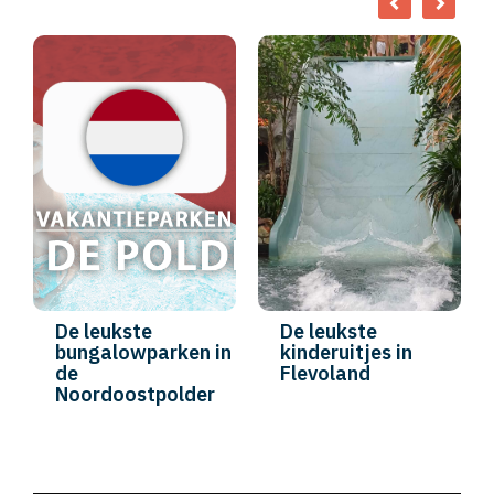
De leukste
De leukste
bungalowparken in
kinderuitjes in
de
Flevoland
Noordoostpolder