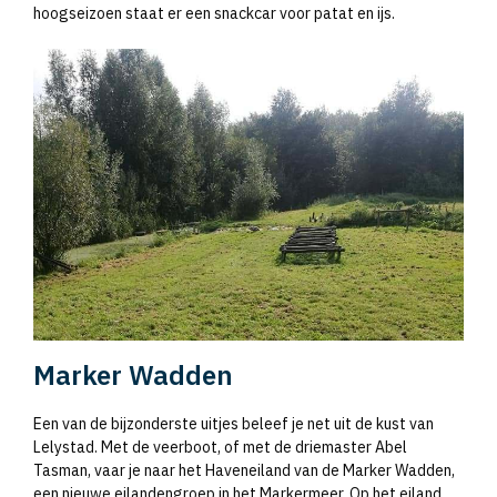
hoogseizoen staat er een snackcar voor patat en ijs.
Marker Wadden
Een van de bijzonderste uitjes beleef je net uit de kust van
Lelystad. Met de veerboot, of met de driemaster Abel
Tasman, vaar je naar het Haveneiland van de Marker Wadden,
een nieuwe eilandengroep in het Markermeer. Op het eiland