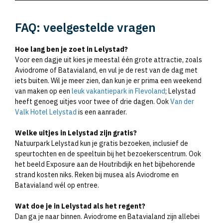
FAQ: veelgestelde vragen
Hoe lang ben je zoet in Lelystad?
Voor een dagje uit kies je meestal één grote attractie, zoals
Aviodrome of Batavialand, en vul je de rest van de dag met
iets buiten. Wil je meer zien, dan kun je er prima een weekend
van maken op een
leuk vakantiepark in Flevoland
; Lelystad
heeft genoeg uitjes voor twee of drie dagen. Ook
Van der
Valk Hotel Lelystad
is een aanrader.
Welke uitjes in Lelystad zijn gratis?
Natuurpark Lelystad kun je gratis bezoeken, inclusief de
speurtochten en de speeltuin bij het bezoekerscentrum. Ook
het beeld Exposure aan de Houtribdijk en het bijbehorende
strand kosten niks. Reken bij musea als Aviodrome en
Batavialand wél op entree.
Wat doe je in Lelystad als het regent?
Dan ga je naar binnen. Aviodrome en Batavialand zijn allebei