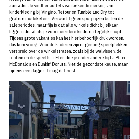
aanrader. Je vindt er outlets van bekende merken, van
kinderkleding bij Vingino, Retour en Tumble and Dry tot
grotere modeketens. Verwacht geen spotprijzen buiten de
saleperiodes, maar fijn is dat alle winkels dicht bij elkaar
liggen, ideaal als je voor meerdere kinderen tegelijk shopt.
Tijdens grote vakanties kan het hier behoorlijk druk worden,
dus kom vroeg. Voor de kinderen zijn er genoeg speelplekken
verspreid over de winkelstraten, zoals bij de walvissen, de
fontein en de speeltuin. Eten doe je onder andere bij La Place,
McDonald’s en Dunkin’ Donuts. Niet de gezondste keuze, maar
tijdens een dagje uit mag dat best.