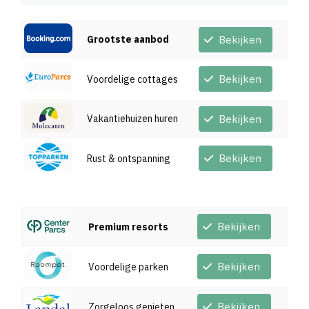
Grootste aanbod
Bekijken
Bekijken
Voordelige cottages
Vakantiehuizen huren
Bekijken
Bekijken
Rust & ontspanning
Bekijken
Premium resorts
Bekijken
Voordelige parken
Bekijken
Zorgeloos genieten