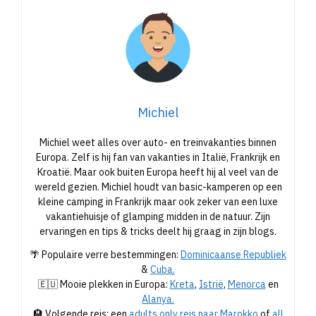
Michiel
Michiel weet alles over auto- en treinvakanties binnen
Europa. Zelf is hij fan van vakanties in Italië, Frankrijk en
Kroatië. Maar ook buiten Europa heeft hij al veel van de
wereld gezien. Michiel houdt van basic-kamperen op een
kleine camping in Frankrijk maar ook zeker van een luxe
vakantiehuisje of glamping midden in de natuur. Zijn
ervaringen en tips & tricks deelt hij graag in zijn blogs.
🌴 Populaire verre bestemmingen:
Dominicaanse Republiek
&
Cuba.
🇪🇺 Mooie plekken in Europa:
Kreta
,
Istrië
,
Menorca
en
Alanya.
🏨 Volgende reis: een
adults only reis naar Marokko
of
all