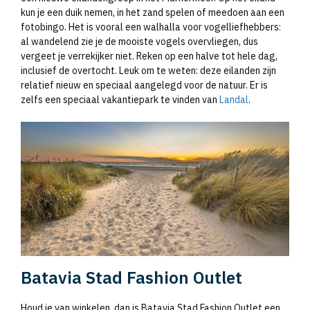
kun je een duik nemen, in het zand spelen of meedoen aan een
fotobingo. Het is vooral een walhalla voor vogelliefhebbers:
al wandelend zie je de mooiste vogels overvliegen, dus
vergeet je verrekijker niet. Reken op een halve tot hele dag,
inclusief de overtocht. Leuk om te weten: deze eilanden zijn
relatief nieuw en speciaal aangelegd voor de natuur. Er is
zelfs een speciaal vakantiepark te vinden van
Landal
.
Batavia Stad Fashion Outlet
Houd je van winkelen, dan is Batavia Stad Fashion Outlet een