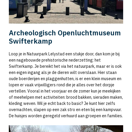
Archeologisch Openluchtmuseum
Swifterkamp
Loop je in Natuurpark Lelystad een stukje door, dan kom je bij
een nagebouwde prehistorische nederzetting: het
Swifterkamp. Je bereikt het via het natuurpark, maar er is ook
een eigen ingang als je de dieren wilt overslaan. Hier staan
oude boerderijen en plaggenhutten, is er een klein museum en
lopen er vaak vrijwilligers rond die je alles over het dorpje
vertellen. Vooral in het voorjaar en de zomer kun je meekijken
of meehelpen met activiteiten: brood bakken, sieraden maken,
kleding weven. Wil je echt back to basic? Je kunt hier zelfs
overnachten, slapen op een zak stro en eten bij een kampvuur.
De huisjes worden geregeld verhuurd aan groepen en families.