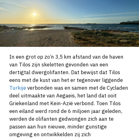
In een grot op zo’n 3,5 km afstand van de haven
van Tilos zijn skeletten gevonden van een
dertigtal dwergolifanten. Dat bewijst dat Tilos
eens met de kust van het er tegenover liggende
Turkije
verbonden was en samen met de Cycladen
deel uitmaakte van Aegaeis, het land dat ooit
Griekenland met Kein-Azië verbond. Toen Tilos
een eiland werd rond de 6 miljoen jaar geleden,
werden de olifanten gedwongen zich aan te
passen aan hun nieuwe, minder gunstige
omgeving en ontwikkelden zij zich