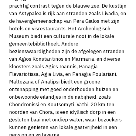
prachtig contrast tegen de blauwe zee. De kustlijn
van Astypalea is rijk aan stranden zoals Livadia, en
de havengemeenschap van Pera Gialos met zijn
hotels en visrestaurants. Het Archeologisch
Museum biedt een culturele noot in de lokale
gemeentebibliotheek. Andere
bezienswaardigheden zijn de afgelegen stranden
van Agios Konstantinos en Marmaria, en diverse
kloosters zoals Agios Ioannis, Panagia
Flevariotissa, Agia Livia, en Panagia Poulariani.
Maltezana of Analipsi biedt een groene
ontsnapping met goed onderhouden huizen en
onbewoonde eilandjes in de nabijheid, zoals
Chondronissi en Koutsomyti. Vathi, 20 km ten
noorden van Chora, is een idyllisch dorp in een
gesloten baai met ondiep water, waar bezoekers
kunnen genieten van lokale gastvrijheid in een
pension en vistaverna.