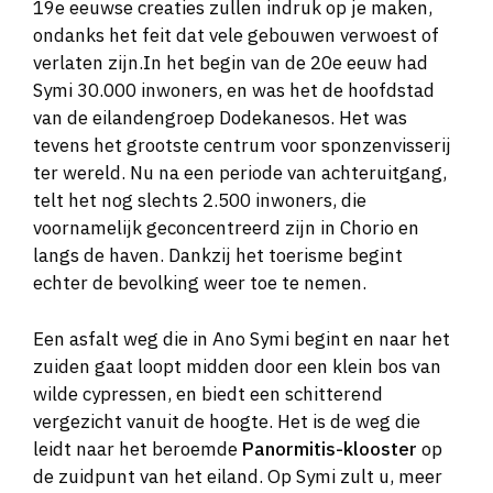
19e eeuwse creaties zullen indruk op je maken,
ondanks het feit dat vele gebouwen verwoest of
verlaten zijn.In het begin van de 20e eeuw had
Symi 30.000 inwoners, en was het de hoofdstad
van de eilandengroep Dodekanesos. Het was
tevens het grootste centrum voor sponzenvisserij
ter wereld. Nu na een periode van achteruitgang,
telt het nog slechts 2.500 inwoners, die
voornamelijk geconcentreerd zijn in Chorio en
langs de haven. Dankzij het toerisme begint
echter de bevolking weer toe te nemen.
Een asfalt weg die in Ano Symi begint en naar het
zuiden gaat loopt midden door een klein bos van
wilde cypressen, en biedt een schitterend
vergezicht vanuit de hoogte. Het is de weg die
leidt naar het beroemde
Panormitis-klooster
op
de zuidpunt van het eiland. Op Symi zult u, meer