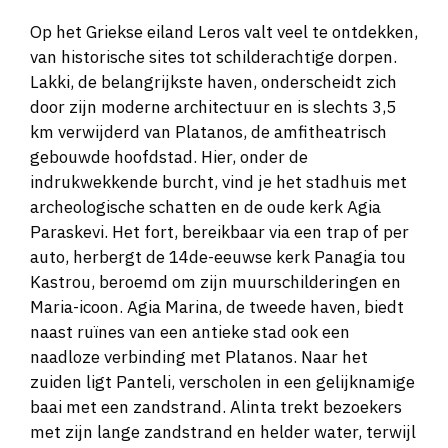
Op het Griekse eiland Leros valt veel te ontdekken,
van historische sites tot schilderachtige dorpen.
Lakki, de belangrijkste haven, onderscheidt zich
door zijn moderne architectuur en is slechts 3,5
km verwijderd van Platanos, de amfitheatrisch
gebouwde hoofdstad. Hier, onder de
indrukwekkende burcht, vind je het stadhuis met
archeologische schatten en de oude kerk Agia
Paraskevi. Het fort, bereikbaar via een trap of per
auto, herbergt de 14de-eeuwse kerk Panagia tou
Kastrou, beroemd om zijn muurschilderingen en
Maria-icoon. Agia Marina, de tweede haven, biedt
naast ruïnes van een antieke stad ook een
naadloze verbinding met Platanos. Naar het
zuiden ligt Panteli, verscholen in een gelijknamige
baai met een zandstrand. Alinta trekt bezoekers
met zijn lange zandstrand en helder water, terwijl