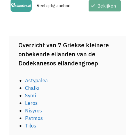
Veelzijdig aanbod
Bekijken
Overzicht van 7 Griekse kleinere
onbekende eilanden van de
Dodekanesos eilandengroep
Astypalea
Chalki
Symi
Leros
Nisyros
Patmos
Tilos