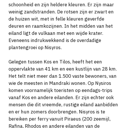
schoonheid en zijn heldere kleuren. Er zijn maar
weinig zandstranden. De rotsen zijn er zwart en
de huizen wit, met in felle kleuren geverfde
deuren en raamkozijnen. In het midden van het
eiland ligt de vulkaan met een wijde krater.
Eveneens indrukwekkend is de overdadige
plantengroei op Nisyros.
Gelegen tussen Kos en Tilos, heeft het een
oppervlakte van 41 km en een kustlijn van 28 km.
Het telt niet meer dan 1.500 vaste bewoners, van
wie de meesten in Mandraki wonen. Op Nysiros
komen voornamelijk toeristen op eendags-trips
vanaf Kos en andere eilanden. Er zijn echter ook
mensen die dit vreemde, rustige eiland aanbidden
en er hun zomers doorbrengen. Nisyros is te
bereiken per ferry vanuit Piraeus (200 zeemijl,
Rafina, Rhodos en andere eilanden van de