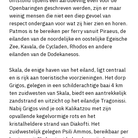
ontstond tijdens een aardbeving even voor de
Openbaringen geschreven werden, zijn er maar
weinig mensen die niet een diep gevoel van
respect ondergaan voor wat zij hier zien en horen.
Patmos is te bereiken per ferry vanuit Piraeus, de
eilanden van de noordelijke en oostelijke Egeïsche
Zee, Kavala, de Cycladen, Rhodos en andere
eilanden van de Dodekanesos.
Skala, de enige haven van het eiland, ligt centraal
en is rijk aan toeristische voorzieningen. Het dorp
Grigos, gelegen in een schilderachtige baai 4 km
ten zuidwesten van Skala, biedt een aantrekkelijk
zandstrand en uitzicht op het eilandje Tragonissi.
Nabij Grigos vind je ook Kalikatzou met zijn
opvallende kegelvormige rots en het
kristalheldere strand van Diakofti. Het
zuidwestelijk gelegen Psili Ammos, bereikbaar per