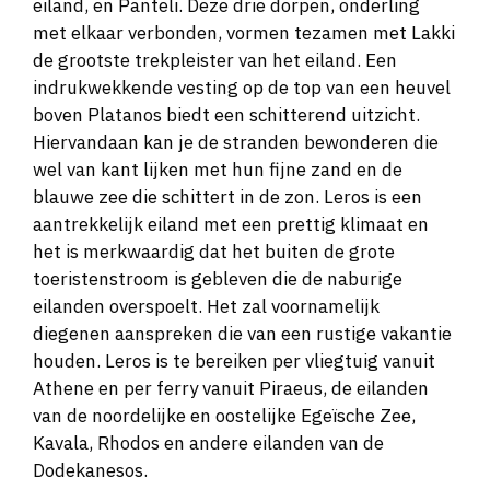
eiland, en Panteli. Deze drie dorpen, onderling
met elkaar verbonden, vormen tezamen met Lakki
de grootste trekpleister van het eiland. Een
indrukwekkende vesting op de top van een heuvel
boven Platanos biedt een schitterend uitzicht.
Hiervandaan kan je de stranden bewonderen die
wel van kant lijken met hun fijne zand en de
blauwe zee die schittert in de zon. Leros is een
aantrekkelijk eiland met een prettig klimaat en
het is merkwaardig dat het buiten de grote
toeristenstroom is gebleven die de naburige
eilanden overspoelt. Het zal voornamelijk
diegenen aanspreken die van een rustige vakantie
houden. Leros is te bereiken per vliegtuig vanuit
Athene en per ferry vanuit Piraeus, de eilanden
van de noordelijke en oostelijke Egeïsche Zee,
Kavala, Rhodos en andere eilanden van de
Dodekanesos.