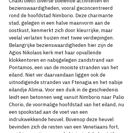
Chalki biedt diverse boeiende activiteiten en
bezienswaardigheden, vooral geconcentreerd
rond de hoofdstad Nimborio. Deze charmante
stad, gelegen in een halve maanvorm aan de
oostkust, kenmerkt zich door kleurrijke, maar
veelal verlaten huizen met twee verdiepingen.
Belangrijke bezienswaardigheden hier zijn de
Agios Nikolaos kerk met haar opvallende
klokkentoren en nabijgelegen zandstrand van
Pontamos, een van de mooiste stranden van het
eiland. Niet ver daarvandaan liggen ook de
uitnodigende stranden van Ftenagia en het nabije
eilandje Alimia. Voor een duik in de geschiedenis
leidt een betonnen weg vanuit Nimborio naar Palio
Chorio, de voormalige hoofdstad van het eiland, nu
een spookstad aan de voet van een
indrukwekkende heuvel. Bovenop deze heuvel
bevinden zich de resten van een Venetiaans fort,