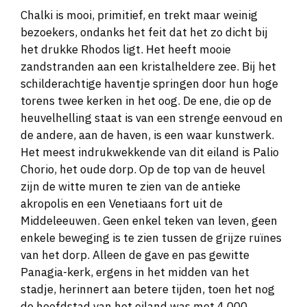
Chalki is mooi, primitief, en trekt maar weinig
bezoekers, ondanks het feit dat het zo dicht bij
het drukke Rhodos ligt. Het heeft mooie
zandstranden aan een kristalheldere zee. Bij het
schilderachtige haventje springen door hun hoge
torens twee kerken in het oog. De ene, die op de
heuvelhelling staat is van een strenge eenvoud en
de andere, aan de haven, is een waar kunstwerk.
Het meest indrukwekkende van dit eiland is Palio
Chorio, het oude dorp. Op de top van de heuvel
zijn de witte muren te zien van de antieke
akropolis en een Venetiaans fort uit de
Middeleeuwen. Geen enkel teken van leven, geen
enkele beweging is te zien tussen de grijze ruïnes
van het dorp. Alleen de gave en pas gewitte
Panagia-kerk, ergens in het midden van het
stadje, herinnert aan betere tijden, toen het nog
de hoofdstad van het eiland was met 4.000