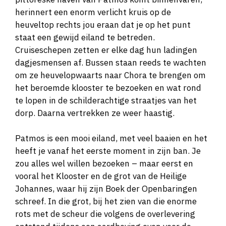
herinnert een enorm verlicht kruis op de
heuveltop rechts jou eraan dat je op het punt
staat een gewijd eiland te betreden.
Cruiseschepen zetten er elke dag hun ladingen
dagjesmensen af. Bussen staan reeds te wachten
om ze heuvelopwaarts naar Chora te brengen om
het beroemde klooster te bezoeken en wat rond
te lopen in de schilderachtige straatjes van het
dorp. Daarna vertrekken ze weer haastig.
Patmos is een mooi eiland, met veel baaien en het
heeft je vanaf het eerste moment in zijn ban. Je
zou alles wel willen bezoeken – maar eerst en
vooral het Klooster en de grot van de Heilige
Johannes, waar hij zijn Boek der Openbaringen
schreef. In die grot, bij het zien van die enorme
rots met de scheur die volgens de overlevering