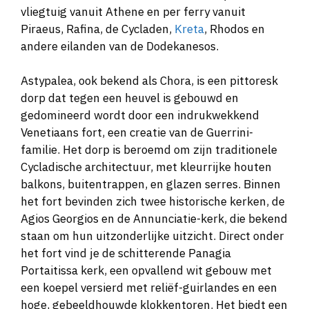
vliegtuig vanuit Athene en per ferry vanuit
Piraeus, Rafina, de Cycladen,
Kreta
, Rhodos en
andere eilanden van de Dodekanesos.
Astypalea, ook bekend als Chora, is een pittoresk
dorp dat tegen een heuvel is gebouwd en
gedomineerd wordt door een indrukwekkend
Venetiaans fort, een creatie van de Guerrini-
familie. Het dorp is beroemd om zijn traditionele
Cycladische architectuur, met kleurrijke houten
balkons, buitentrappen, en glazen serres. Binnen
het fort bevinden zich twee historische kerken, de
Agios Georgios en de Annunciatie-kerk, die bekend
staan om hun uitzonderlijke uitzicht. Direct onder
het fort vind je de schitterende Panagia
Portaitissa kerk, een opvallend wit gebouw met
een koepel versierd met reliëf-guirlandes en een
hoge, gebeeldhouwde klokkentoren. Het biedt een