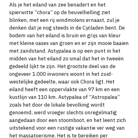
Als je het eiland van zee benadert en het
spierwitte “chora” op de heuvelhelling ziet
blinken, met een rij windmolens ernaast, zul je
denken dat je nog steeds in de Cycladen bent. De
bodem van het eiland is bruin en grijs van kleur
met kleine oases van groen en er zijn mooie baaien
met zandstand. Astypalea is op een punt in het
midden van het eiland zo smal dat het in tweeën
gedeeld lijkt te zijn. Het grootste deel van de
ongeveer 1.000 inwoners woont in het zuid-
westelijke gedeelte, waar ook Chora ligt. Het
eiland heeft een oppervlakte van 97 km en een
kustlijn van 110 km. Astypalea of “Astropalea”
zoals het door de lokale bevolking wordt
genoemd, werd vroeger slechts onregelmatig
aangedaan door een stoomboot, en het leent zich
uitstekend voor een rustige vakantie ver weg van
het massatoerisme. Het is te bereiken per