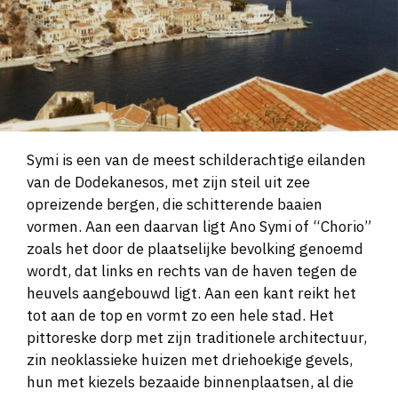
Symi is een van de meest schilderachtige eilanden
van de Dodekanesos, met zijn steil uit zee
opreizende bergen, die schitterende baaien
vormen. Aan een daarvan ligt Ano Symi of “Chorio”
zoals het door de plaatselijke bevolking genoemd
wordt, dat links en rechts van de haven tegen de
heuvels aangebouwd ligt. Aan een kant reikt het
tot aan de top en vormt zo een hele stad. Het
pittoreske dorp met zijn traditionele architectuur,
zin neoklassieke huizen met driehoekige gevels,
hun met kiezels bezaaide binnenplaatsen, al die