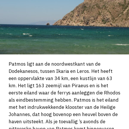
Patmos ligt aan de noordwestkant van de
Dodekanesos, tussen Ikaria en Leros. Het heeft
een oppervlakte van 34 km, een kustlijn van 63
km. Het ligt 163 zeemijl van Piraeus en is het
eerste eiland waar de ferrys aanleggen die Rhodos
als eindbestemming hebben. Patmos is het eiland
met het indrukwekkende klooster van de Heilige
Johannes, dat hoog bovenop een heuvel boven de
haven uitsteekt. Als je toevallig ’s avonds de
pittoreske haven van Patmos komt binnenvaren,