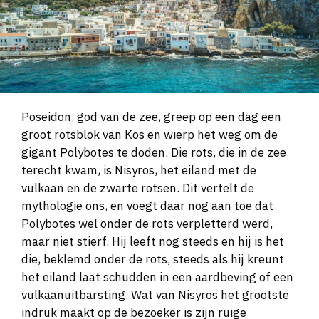
Poseidon, god van de zee, greep op een dag een
groot rotsblok van Kos en wierp het weg om de
gigant Polybotes te doden. Die rots, die in de zee
terecht kwam, is Nisyros, het eiland met de
vulkaan en de zwarte rotsen. Dit vertelt de
mythologie ons, en voegt daar nog aan toe dat
Polybotes wel onder de rots verpletterd werd,
maar niet stierf. Hij leeft nog steeds en hij is het
die, beklemd onder de rots, steeds als hij kreunt
het eiland laat schudden in een aardbeving of een
vulkaanuitbarsting. Wat van Nisyros het grootste
indruk maakt op de bezoeker is zijn ruige