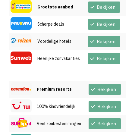
Grootste aanbod
Bekijken
Scherpe deals
Bekijken
Voordelige hotels
Bekijken
Heerlijke zonvakanties
Bekijken
Premium resorts
Bekijken
100% kindvriendelijk
Bekijken
Veel zonbestemmingen
Bekijken