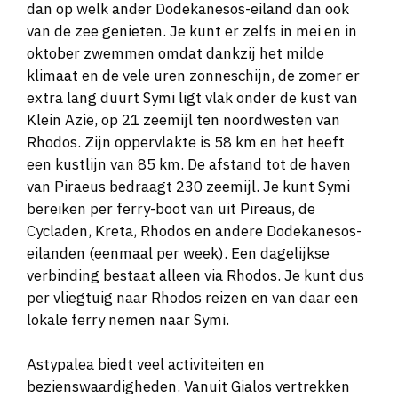
dan op welk ander Dodekanesos-eiland dan ook
van de zee genieten. Je kunt er zelfs in mei en in
oktober zwemmen omdat dankzij het milde
klimaat en de vele uren zonneschijn, de zomer er
extra lang duurt Symi ligt vlak onder de kust van
Klein Azië, op 21 zeemijl ten noordwesten van
Rhodos. Zijn oppervlakte is 58 km en het heeft
een kustlijn van 85 km. De afstand tot de haven
van Piraeus bedraagt 230 zeemijl. Je kunt Symi
bereiken per ferry-boot van uit Pireaus, de
Cycladen, Kreta, Rhodos en andere Dodekanesos-
eilanden (eenmaal per week). Een dagelijkse
verbinding bestaat alleen via Rhodos. Je kunt dus
per vliegtuig naar Rhodos reizen en van daar een
lokale ferry nemen naar Symi.
Astypalea biedt veel activiteiten en
bezienswaardigheden. Vanuit Gialos vertrekken