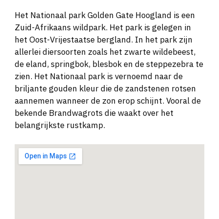
Het Nationaal park Golden Gate Hoogland is een
Zuid-Afrikaans wildpark. Het park is gelegen in
het Oost-Vrijestaatse bergland. In het park zijn
allerlei diersoorten zoals het zwarte wildebeest,
de eland, springbok, blesbok en de steppezebra te
zien. Het Nationaal park is vernoemd naar de
briljante gouden kleur die de zandstenen rotsen
aannemen wanneer de zon erop schijnt. Vooral de
bekende Brandwagrots die waakt over het
belangrijkste rustkamp.