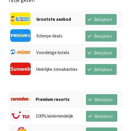
Grootste aanbod
Bekijken
Scherpe deals
Bekijken
Voordelige hotels
Bekijken
Heerlijke zonvakanties
Bekijken
Premium resorts
Bekijken
100% kindvriendelijk
Bekijken