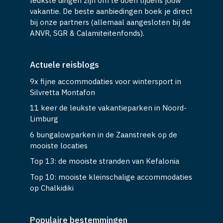
leukste dingen zijn om te doen tijdens jouw
vakantie. De beste aanbiedingen boek je direct
bij onze partners (allemaal aangesloten bij de
ANVR, SGR & Calamiteitenfonds).
Actuele reisblogs
9x fijne accommodaties voor wintersport in
Silvretta Montafon
11 keer de leukste vakantieparken in Noord-
Limburg
6 bungalowparken in de Zaanstreek op de
mooiste locaties
Top 13: de mooiste stranden van Kefalonia
Top 10: mooiste kleinschalige accommodaties
op Chalkidiki
Populaire bestemmingen