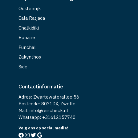
Oostenrijk
Cala Ratjada
Chalkidiki
Bonaire
Funchal
Zakynthos
Side
Contactinformatie
Adres: Zwartewaterallee 56
Postcode: 8031DX, Zwolle
Mail: info@reischeck.nl
Whatsapp: +
31612157740
Volg ons op social media!