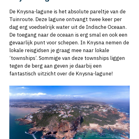
De Knysna-lagune is het absolute pareltje van de
Tuinroute. Deze lagune ontvangt twee keer per
dag erg voedselrijk water uit de Indische Oceaan.
De toegang naar de oceaan is erg smal en ook een
gevaarlijk punt voor schepen. In Knysna nemen de
lokale reisgidsen je graag mee naar lokale
‘townships’. Sommige van deze townships liggen
tegen de berg aan geven je daarbij een
fantastisch uitzicht over de Knysna-lagune!