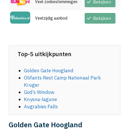
Veel zonbestemmingen
Bekijken
Veelzijdig aanbod
Bekijken
Top-5 uitkijkpunten
Golden Gate Hoogland
Olifants Rest Camp Nationaal Park
Kruger
God’s Window
Knysna-lagune
Augrabies Falls
Golden Gate Hoogland