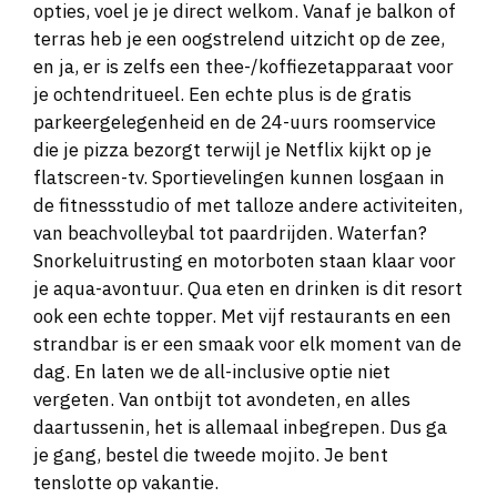
opties, voel je je direct welkom. Vanaf je balkon of
terras heb je een oogstrelend uitzicht op de zee,
en ja, er is zelfs een thee-/koffiezetapparaat voor
je ochtendritueel. Een echte plus is de gratis
parkeergelegenheid en de 24-uurs roomservice
die je pizza bezorgt terwijl je Netflix kijkt op je
flatscreen-tv. Sportievelingen kunnen losgaan in
de fitnessstudio of met talloze andere activiteiten,
van beachvolleybal tot paardrijden. Waterfan?
Snorkeluitrusting en motorboten staan klaar voor
je aqua-avontuur. Qua eten en drinken is dit resort
ook een echte topper. Met vijf restaurants en een
strandbar is er een smaak voor elk moment van de
dag. En laten we de all-inclusive optie niet
vergeten. Van ontbijt tot avondeten, en alles
daartussenin, het is allemaal inbegrepen. Dus ga
je gang, bestel die tweede mojito. Je bent
tenslotte op vakantie.