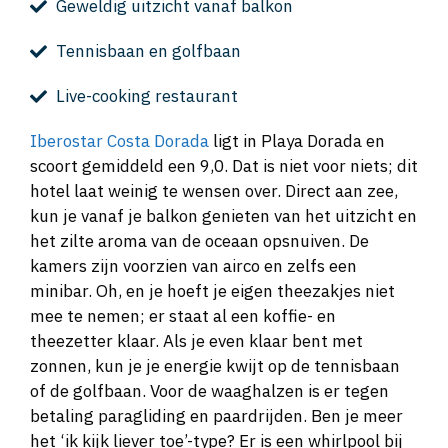
Geweldig uitzicht vanaf balkon
Tennisbaan en golfbaan
Live-cooking restaurant
Iberostar Costa Dorada
ligt in Playa Dorada en
scoort gemiddeld een 9,0. Dat is niet voor niets; dit
hotel laat weinig te wensen over. Direct aan zee,
kun je vanaf je balkon genieten van het uitzicht en
het zilte aroma van de oceaan opsnuiven. De
kamers zijn voorzien van airco en zelfs een
minibar. Oh, en je hoeft je eigen theezakjes niet
mee te nemen; er staat al een koffie- en
theezetter klaar. Als je even klaar bent met
zonnen, kun je je energie kwijt op de tennisbaan
of de golfbaan. Voor de waaghalzen is er tegen
betaling paragliding en paardrijden. Ben je meer
het ‘ik kijk liever toe’-type? Er is een whirlpool bij