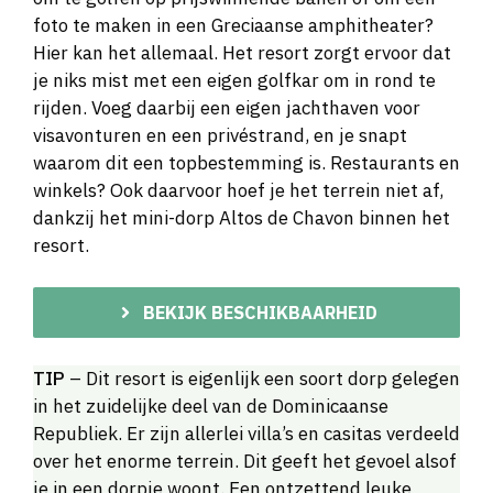
foto te maken in een Greciaanse amphitheater?
Hier kan het allemaal. Het resort zorgt ervoor dat
je niks mist met een eigen golfkar om in rond te
rijden. Voeg daarbij een eigen jachthaven voor
visavonturen en een privéstrand, en je snapt
waarom dit een topbestemming is. Restaurants en
winkels? Ook daarvoor hoef je het terrein niet af,
dankzij het mini-dorp Altos de Chavon binnen het
resort.
BEKIJK BESCHIKBAARHEID
TIP
– Dit resort is eigenlijk een soort dorp gelegen
in het zuidelijke deel van de Dominicaanse
Republiek. Er zijn allerlei villa’s en casitas verdeeld
over het enorme terrein. Dit geeft het gevoel alsof
je in een dorpje woont. Een ontzettend leuke