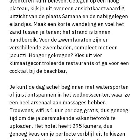
avonturen kunt beleven. Gelegen op een hoog
plateau, kijk je uit over een ansichtkaartwaardig
uitzicht van de plaats Samana en de nabijgelegen
eilandjes. Maak een korte wandeling en voel het
zand tussen je tenen; het strand is binnen
handbereik. Voor de zwemfanaten zijn er
verschillende zwembaden, compleet met een
jacuzzi. Honger gekregen? Kies uit vier
klimaatgecontroleerde restaurants of ga voor een
cocktail bij de beachbar.
Je kunt de dag actief beginnen met watersporten
of juist ontspannen in het wellnesscenter, waar ze
een heel arsenaal aan massages hebben.
Trouwens, wifi is 1 uur per dag gratis, dus genoeg
tijd om die jaloersmakende vakantiefoto’s te
uploaden. Het hotel heeft 295 kamers, dus
genoeg keus om je perfecte verblijf uit te kiezen.