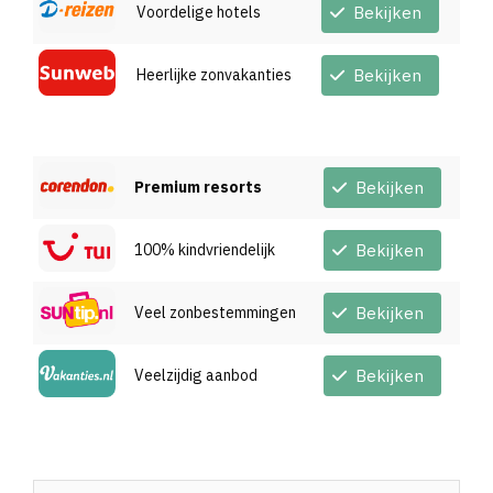
Voordelige hotels
Bekijken
Heerlijke zonvakanties
Bekijken
Premium resorts
Bekijken
100% kindvriendelijk
Bekijken
Veel zonbestemmingen
Bekijken
Veelzijdig aanbod
Bekijken