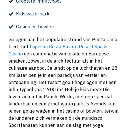
Grootste infinitypool
Kids waterpark
Casino en bowlen
Gelegen aan het populaire strand van Punta Cana,
biedt het
Lopesan Costa Bavaro Resort Spa &
Casino
een combinatie van lokale en Europese
smaken, zowel in de architectuur als in het
culinaire aanbod. Je landt op de luchthaven en 18
km later ben je in een paradijs van vertier en
ontspanning. Het resort gooit hoge ogen met een
infinitypool van 2.900 m². Heb je kids mee? Die
leven zich uit in Panchi World, met een speciaal
kinderbad en een groot waterpark. ’s Avonds kun
je een gokje wagen in het casino of bowlen, terwijl
de kinderen zich vermaken bij de minidisco.
Sportfanaten kunnen aan de slag met yoga,