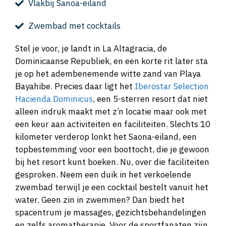
Vlakbij Sanoa-eiland
Zwembad met cocktails
Stel je voor, je landt in La Altagracia, de
Dominicaanse Republiek, en een korte rit later sta
je op het adembenemende witte zand van Playa
Bayahibe. Precies daar ligt het
Iberostar Selection
Hacienda Dominicus
, een 5-sterren resort dat niet
alleen indruk maakt met z’n locatie maar ook met
een keur aan activiteiten en faciliteiten. Slechts 10
kilometer verderop lonkt het Saona-eiland, een
topbestemming voor een boottocht, die je gewoon
bij het resort kunt boeken. Nu, over die faciliteiten
gesproken. Neem een duik in het verkoelende
zwembad terwijl je een cocktail bestelt vanuit het
water. Geen zin in zwemmen? Dan biedt het
spacentrum je massages, gezichtsbehandelingen
en zelfs aromatherapie. Voor de sportfanaten zijn