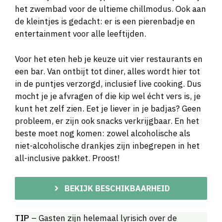
het zwembad voor de ultieme chillmodus. Ook aan
de kleintjes is gedacht: er is een pierenbadje en
entertainment voor alle leeftijden.
Voor het eten heb je keuze uit vier restaurants en
een bar. Van ontbijt tot diner, alles wordt hier tot
in de puntjes verzorgd, inclusief live cooking. Dus
mocht je je afvragen of die kip wel écht vers is, je
kunt het zelf zien. Eet je liever in je badjas? Geen
probleem, er zijn ook snacks verkrijgbaar. En het
beste moet nog komen: zowel alcoholische als
niet-alcoholische drankjes zijn inbegrepen in het
all-inclusive pakket. Proost!
BEKIJK BESCHIKBAARHEID
TIP
– Gasten zijn helemaal lyrisich over de