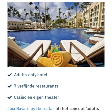
Adults-only hotel
7 verfijnde restaurants
Casino en eigen theater
Joia Bavaro by Iberostar
tilt het concept ‘adults