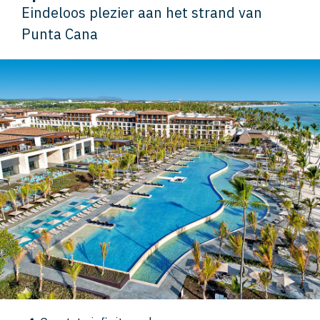
Eindeloos plezier aan het strand van
Punta Cana