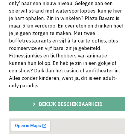
only’ naar een nieuw niveau. Gelegen aan een
spierwit strand met watersportopties, kun je hier
je hart ophalen. Zin in winkelen? Plaza Bavaro is
maar 5 km verderop. En over eten en drinken hoef
je je geen zorgen te maken. Met twee
buffetrestaurants en vijf à-la-carte-opties, plus
roomservice en vijf bars, zit je gebeiteld.
Fitnessjunkies en liefhebbers van animatie
kunnen hun lol op. En heb je zin in een gokje of
een show? Duik dan het casino of amfitheater in.
Alles zonder kinderen, want ja, dit is een adult-
only paradijs.
BEKIJK BESCHIKBAARHEID