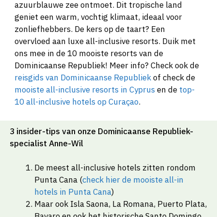
azuurblauwe zee ontmoet. Dit tropische land
geniet een warm, vochtig klimaat, ideaal voor
zonliefhebbers. De kers op de taart? Een
overvloed aan luxe all-inclusive resorts. Duik met
ons mee in de 10 mooiste resorts van de
Dominicaanse Republiek! Meer info? Check ook de
reisgids van Dominicaanse Republiek
of check de
mooiste all-inclusive resorts in Cyprus
en de
top-
10 all-inclusive hotels op Curaçao
.
3 insider-tips van onze Dominicaanse Republiek-
specialist Anne-Wil
De meest all-inclusive hotels zitten rondom
Punta Cana (
check hier de mooiste all-in
hotels in Punta Cana
)
Maar ook Isla Saona, La Romana, Puerto Plata,
Bavaro en ook het historische Santo Domingo