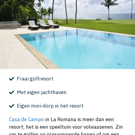
Fraai golfresort
Met eigen jachthaven
Eigen mini-dorp in het resort
Casa de Campo
in La Romana is meer dan een
resort; het is een speeltuin voor volwassenen. Zin
om te golfen op prijswinnende banen of om een