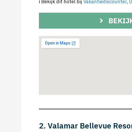
ℹ️ Bekijk dit hotel bij
Vakantiediscounter
,
D
BEKIJ
2. Valamar Bellevue Reso