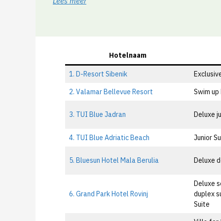
Lees meer
Hotelnaam
1. D-Resort Sibenik
Exclusive
2. Valamar Bellevue Resort
Swim up 
3. TUI Blue Jadran
Deluxe j
4. TUI Blue Adriatic Beach
Junior S
5. Bluesun Hotel Mala Berulia
Deluxe d
Deluxe s
6. Grand Park Hotel Rovinj
duplex su
Suite