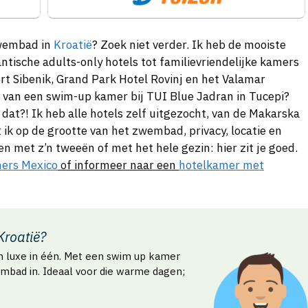
zwembad in
Kroatië
? Zoek niet verder. Ik heb de mooiste
antische adults-only hotels tot familievriendelijke kamers
 Sibenik, Grand Park Hotel Rovinj en het Valamar
e van een swim-up kamer bij TUI Blue Jadran in Tucepi?
is dat?! Ik heb alle hotels zelf uitgezocht, van de Makarska
et ik op de grootte van het zwembad, privacy, locatie en
en met z’n tweeën of met het hele gezin: hier zit je goed.
ers Mexico
of informeer naar een
hotelkamer met
roatië?
n luxe in één. Met een swim up kamer
wembad in. Ideaal voor die warme dagen;