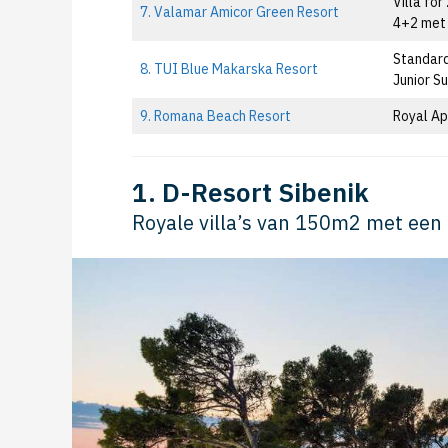
Villa for
7. Valamar Amicor Green Resort
4+2 met 
Standar
8. TUI Blue Makarska Resort
Junior S
9. Romana Beach Resort
Royal Ap
1. D-Resort Sibenik
Royale villa’s van 150m2 met een 