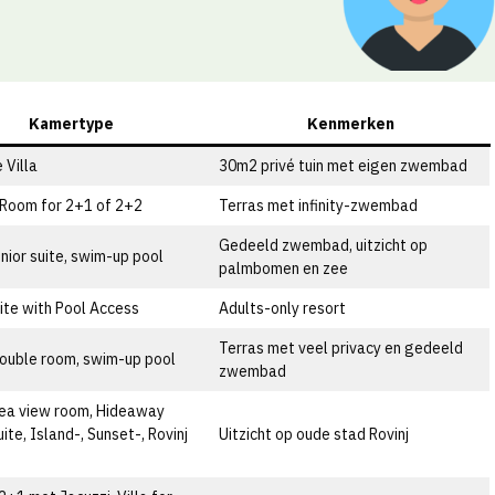
Kamertype
Kenmerken
 Villa
30m2 privé tuin met eigen zwembad
Room for 2+1 of 2+2
Terras met infinity-zwembad
Gedeeld zwembad, uitzicht op
unior suite, swim-up pool
palmbomen en zee
uite with Pool Access
Adults-only resort
Terras met veel privacy en gedeeld
ouble room, swim-up pool
zwembad
ea view room, Hideaway
ite, Island-, Sunset-, Rovinj
Uitzicht op oude stad Rovinj