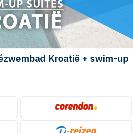
ivézwembad Kroatië + swim-up