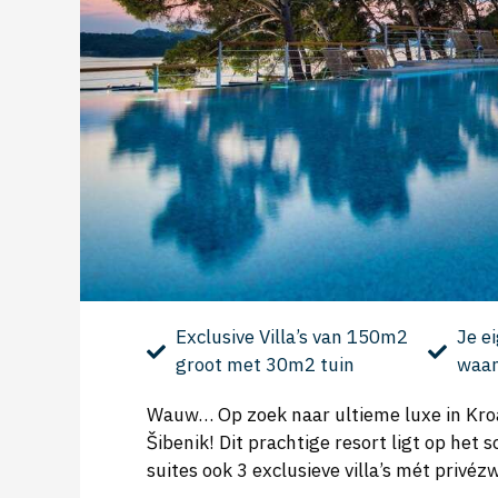
Exclusive Villa’s van 150m2
Je e
groot met 30m2 tuin
waan
Wauw… Op zoek naar ultieme luxe in Kro
Šibenik! Dit prachtige resort ligt op het
suites ook 3 exclusieve villa’s mét privéz