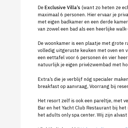
De
Exclusive Villa’s
(want zo heten ze ec
maximaal 6 personen. Hier ervaar je priva
met eigen badkamer en een derde kamer
van zowel een bad als een heerlijke wal
De woonkamer is een plaatje met grote ra
volledig uitgeruste keuken met oven en 
een eettafel voor 6 personen én vier hee
natuurlijk je eigen privézwembad met hou
Extra’s die je verblijf nóg specialer mak
breakfast op aanvraag, Voorrang bij reser
Het resort zelf is ook een pareltje, met
Bar en het Yacht Club Restaurant bij het 
het adults only spa center. Wij zijn alvas