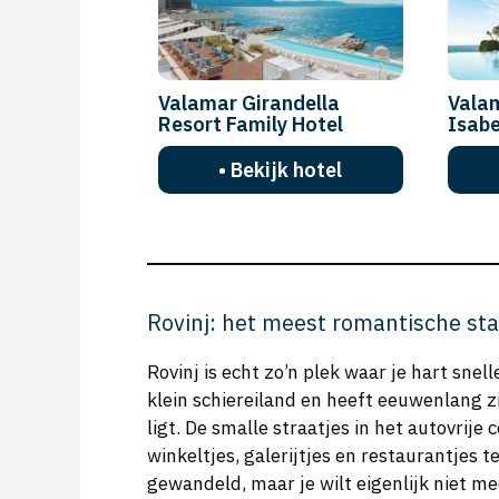
Valamar Girandella
Valam
Resort Family Hotel
Isabe
• Bekijk hotel
Rovinj: het meest romantische sta
Rovinj is echt zo’n plek waar je hart snel
klein schiereiland en heeft eeuwenlang
ligt. De smalle straatjes in het autovrij
winkeltjes, galerijtjes en restaurantjes t
gewandeld, maar je wilt eigenlijk niet m