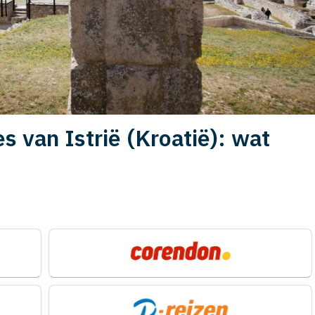
s van Istrië (Kroatië): wat