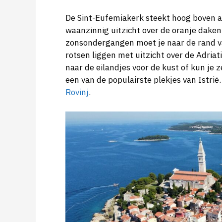
De Sint-Eufemiakerk steekt hoog boven a
waanzinnig uitzicht over de oranje dake
zonsondergangen moet je naar de rand va
rotsen liggen met uitzicht over de Adria
naar de eilandjes voor de kust of kun je z
een van de populairste plekjes van Istrië.
Rovinj
.