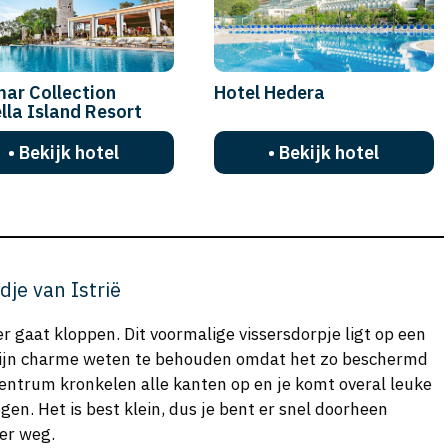
ar Collection
Hotel Hedera
lla Island Resort
• Bekijk hotel
• Bekijk hotel
dje van Istrië
ler gaat kloppen. Dit voormalige vissersdorpje ligt op een
 zijn charme weten te behouden omdat het zo beschermd
e centrum kronkelen alle kanten op en je komt overal leuke
egen. Het is best klein, dus je bent er snel doorheen
eer weg.