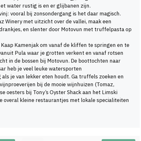
 water rustig is en er glijbanen zijn.
inj: vooral bij zonsondergang is het daar magisch.
z Winery met uitzicht over de vallei, maak een
drankjes, en slenter door Motovun met truffelpasta op
 Kaap Kamenjak om vanaf de kliffen te springen en te
vanuit Pula waar je grotten verkent en vanaf rotsen
ocht in de bossen bij Motovun. De boottochten naar
rsar heb je veel leuke watersporten
g als je van lekker eten houdt. Ga truffels zoeken en
wijnproeverijen bij de mooie wijnhuizen (Tomaz,
se oesters bij Tony’s Oyster Shack aan het Limski
e overal kleine restaurantjes met lokale specialiteiten