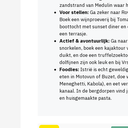
zandstrand van Medulin waar het
Voor stellen:
Ga zeker naar Rov
Boek een wijnproeverij bij Toma
boottocht met sunset diner en 
een terrasje.
Actief & avontuurlijk:
Ga naar
snorkelen, boek een kajaktour 
duikt, en doe een truffelzoekt
dolfijnen zijn ook leuk en bij V
Foodies:
Istrië is echt geweldi
eten in Motovun of Buzet, doe 
Meneghetti, Kabola), en eet ver
kanaal. In de bergdorpen vind j
en huisgemaakte pasta.