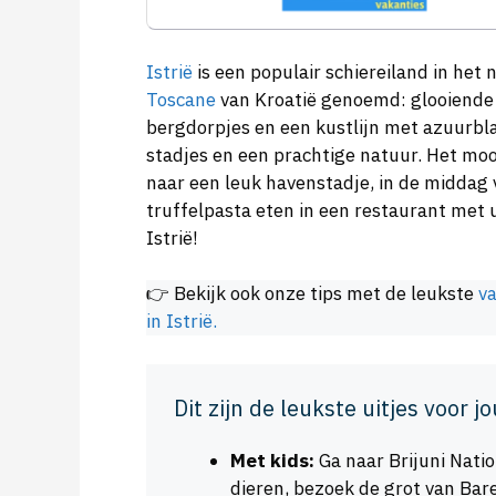
Istrië
is een populair schiereiland in he
Toscane
van Kroatië genoemd: glooiende 
bergdorpjes en een kustlijn met azuurbl
stadjes en een prachtige natuur. Het mooie
naar een leuk havenstadje, in de middag v
truffelpasta eten in een restaurant met u
Istrië!
👉 Bekijk ook onze tips met de leukste
va
in Istrië.
Dit zijn de leukste uitjes voor jo
Met kids:
Ga naar Brijuni Natio
dieren, bezoek de grot van Bar