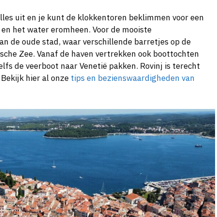
lles uit en je kunt de klokkentoren beklimmen voor een
n en het water eromheen. Voor de mooiste
n de oude stad, waar verschillende barretjes op de
tische Zee. Vanaf de haven vertrekken ook boottochten
elfs de veerboot naar Venetië pakken. Rovinj is terecht
 Bekijk hier al onze
tips en bezienswaardigheden van