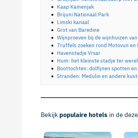
Kaap Kamenjak
Brijuni Nationaal Park
Limski kanaal
Grot van Baredine
Wijnproeven bij de wijnhuizen van 
Truffels zoeken rond Motovun en
Havenstadje Vrsar
Hum: het kleinste stadje ter were
Boottochten: dolfijnen spotten en
Stranden: Medulin en andere kust
Bekijk
populaire hotels
in de deze