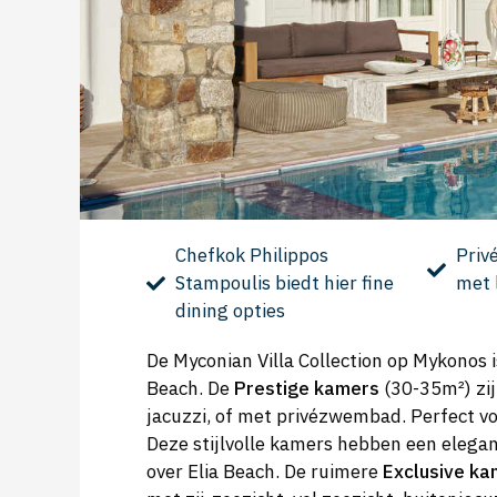
Chefkok Philippos
Priv
Stampoulis biedt hier fine
met 
dining opties
De Myconian Villa Collection op Mykonos i
Beach. De
Prestige kamers
(30-35m²) zij
jacuzzi, of met privézwembad. Perfect v
Deze stijlvolle kamers hebben een elega
over Elia Beach. De ruimere
Exclusive ka