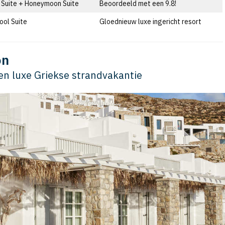
 Suite + Honeymoon Suite
Beoordeeld met een 9.8!
ool Suite
Gloednieuw luxe ingericht resort
on
een luxe Griekse strandvakantie