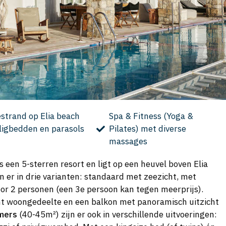
éstrand op Elia beach
Spa & Fitness (Yoga &
ligbedden en parasols
Pilates) met diverse
massages
s een 5-sterren resort en ligt op een heuvel boven Elia
n er in drie varianten: standaard met zeezicht, met
oor 2 personen (een 3e persoon kan tegen meerprijs).
nt woongedeelte en een balkon met panoramisch uitzicht
mers
(40-45m²) zijn er ook in verschillende uitvoeringen: