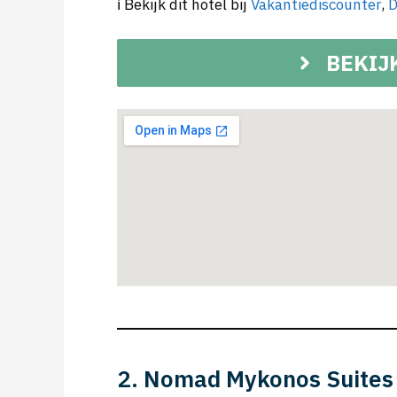
ℹ️ Bekijk dit hotel bij
Vakantiediscounter
,
D
BEKIJ
2. Nomad Mykonos Suites