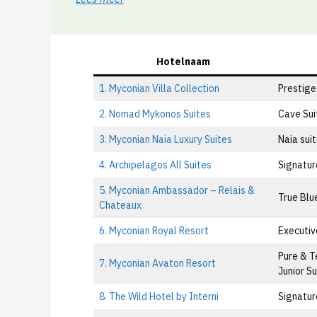
Hotelnaam
1. Myconian Villa Collection
Prestige
2. Nomad Mykonos Suites
Cave Sui
3. Myconian Naia Luxury Suites
Naia sui
4. Archipelagos All Suites
Signatur
5. Myconian Ambassador – Relais &
True Blu
Chateaux
6. Myconian Royal Resort
Executiv
Pure & T
7. Myconian Avaton Resort
Junior Su
8. The Wild Hotel by Interni
Signatur