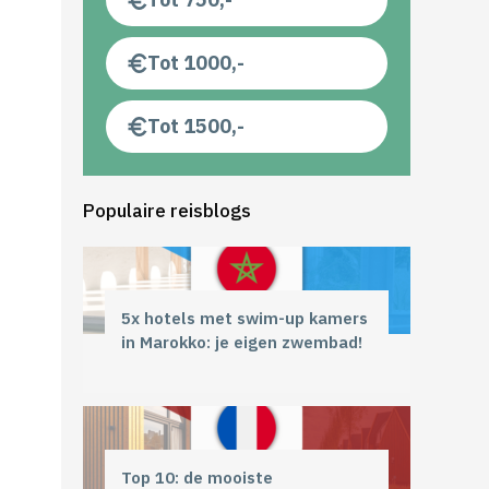
Tot 1000,-
Tot 1500,-
Populaire reisblogs
5x hotels met swim-up kamers
in Marokko: je eigen zwembad!
Top 10: de mooiste