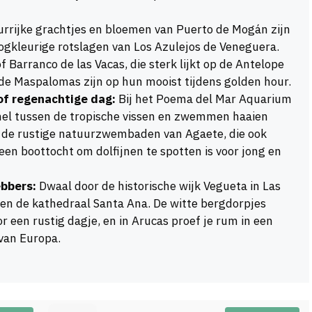
urrijke grachtjes en bloemen van Puerto de Mogán zijn
oogkleurige rotslagen van Los Azulejos de Veneguera.
f Barranco de las Vacas, die sterk lijkt op de Antelope
de Maspalomas zijn op hun mooist tijdens golden hour.
of regenachtige dag:
Bij het Poema del Mar Aquarium
nel tussen de tropische vissen en zwemmen haaien
in de rustige natuurzwembaden van Agaete, die ook
 een boottocht om dolfijnen te spotten is voor jong en
ebbers:
Dwaal door de historische wijk Vegueta in Las
en de kathedraal Santa Ana. De witte bergdorpjes
or een rustig dagje, en in Arucas proef je rum in een
 van Europa.