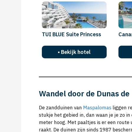
TUI BLUE Suite Princess
Cana
• Bekijk hotel
Wandel door de Dunas d
De zandduinen van
Maspalomas
liggen re
stukje het gebied in, dan waan je je zo i
meter hoog. Met paaltjes is er een route
raakt. De duinen zijn sinds 1987 besche