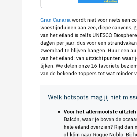
Gran Canaria
wordt niet voor niets een co
woestijnduinen aan zee, diepe canyons, 
van het eiland is zelfs UNESCO Biosphere
dagen per jaar, dus voor een strandvakant
zwembad te blijven hangen. Huur een aut
van het eiland: van uitzichtpunten waar j
lijken. We delen onze 16 favoriete bezi
van de bekende toppers tot wat minder v
Welk hotspots mag jij niet miss
Voor het allermooiste uitzich
Balcón, waar je boven de oceaan
hele eiland overzien? Rijd dan
of klim naar Roque Nublo. Bij h