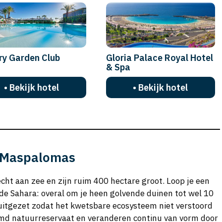
ry Garden Club
Gloria Palace Royal Hotel
& Spa
• Bekijk hotel
• Bekijk hotel
e Maspalomas
cht aan zee en zijn ruim 400 hectare groot. Loop je een
n de Sahara: overal om je heen golvende duinen tot wel 10
 uitgezet zodat het kwetsbare ecosysteem niet verstoord
rmd natuurreservaat en veranderen continu van vorm door