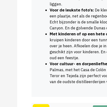
liggen.
Voor de leukste foto’s:
De kle
een plaatje, net als de regenb
Echt bijzonder is de smalle kloo
Canyon. En de golvende Dunas 
Met kinderen of op een hete 
kruipen kinderen door een tun
over je heen. Afkoelen doe je 
geschikt zijn voor kinderen. En
oud een feestje.
Voor cultuur- en dorpenliefh
Palmas, met het Casa de Colón 
Teror en Tejeda zijn perfect vo
van de oudste distilleerderijen