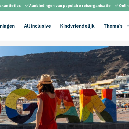
akantietips
Aanbiedingen van populaire reisorganisatie
Onlin
mingen
All inclusive
Kindvriendelijk
Thema’s