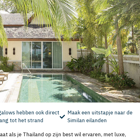
alows hebben ook direct
Maak een uitstapje naar de
ang tot het strand
Similan eilanden
at als je Thailand op zijn best wil ervaren, met luxe,