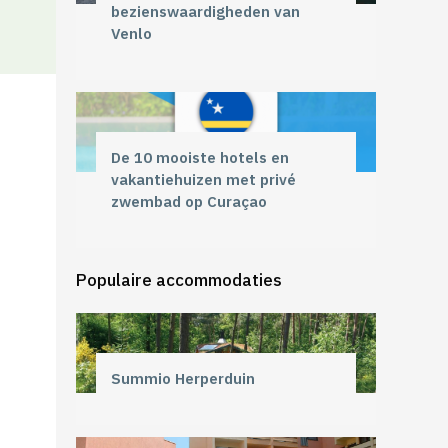
bezienswaardigheden van
Venlo
De 10 mooiste hotels en
vakantiehuizen met privé
zwembad op Curaçao
Populaire accommodaties
Summio Herperduin