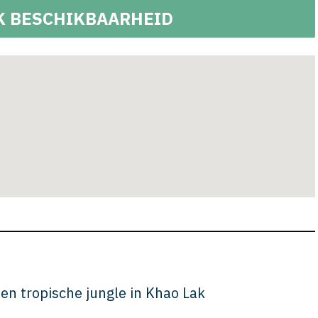
K BESCHIKBAARHEID
een tropische jungle in Khao Lak