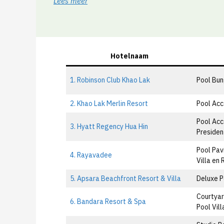
Lees meer
Hotelnaam
1. Robinson Club Khao Lak
Pool Bun
2. Khao Lak Merlin Resort
Pool Acc
Pool Acc
3. Hyatt Regency Hua Hin
President
Pool Pavi
4. Rayavadee
Villa en
5. Apsara Beachfront Resort & Villa
Deluxe P
Courtyar
6. Bandara Resort & Spa
Pool Vill