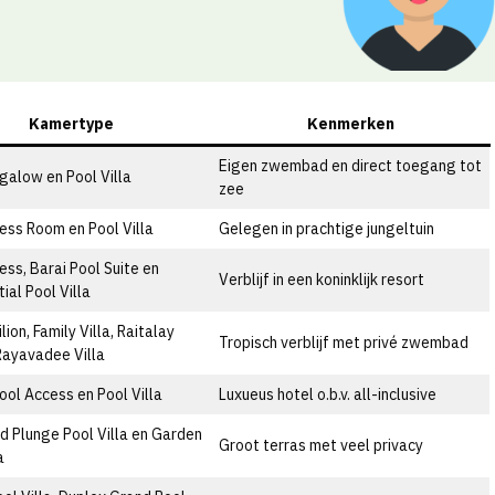
Kamertype
Kenmerken
Eigen zwembad en direct toegang tot
galow en Pool Villa
zee
ess Room en Pool Villa
Gelegen in prachtige jungeltuin
ess, Barai Pool Suite en
Verblijf in een koninklijk resort
ial Pool Villa
lion, Family Villa, Raitalay
Tropisch verblijf met privé zwembad
 Rayavadee Villa
ool Access en Pool Villa
Luxueus hotel o.b.v. all-inclusive
d Plunge Pool Villa en Garden
Groot terras met veel privacy
a