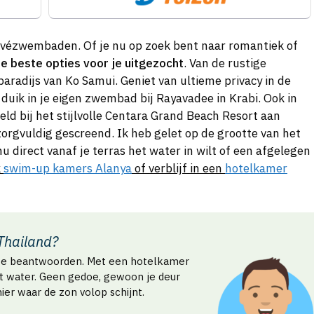
rivézwembaden. Of je nu op zoek bent naar romantiek of
de beste opties voor je uitgezocht
. Van de rustige
aradijs van Ko Samui. Geniet van ultieme privacy in de
f duik in je eigen zwembad bij Rayavadee in Krabi. Ook in
ld bij het stijlvolle Centara Grand Beach Resort aan
zorgvuldig gescreend. Ik heb gelet op de grootte van het
u direct vanaf je terras het water in wilt of een afgelegen
k
swim-up kamers Alanya
of verblijf in een
hotelkamer
Thailand?
ijk te beantwoorden. Met een hotelkamer
t water. Geen gedoe, gewoon je deur
er waar de zon volop schijnt.