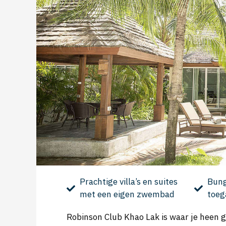
Prachtige villa’s en suites
Bung
met een eigen zwembad
toeg
Robinson Club Khao Lak is waar je heen ga