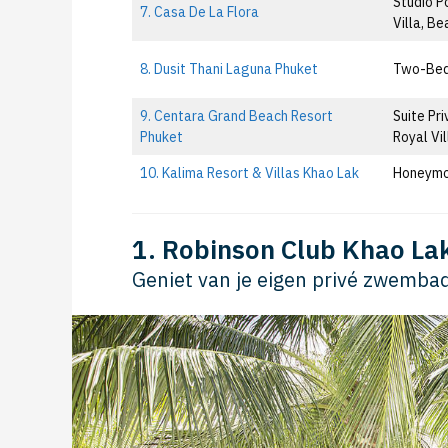
Studio P
7. Casa De La Flora
Villa, Be
8. Dusit Thani Laguna Phuket
Two-Bed
9. Centara Grand Beach Resort
Suite Pri
Phuket
Royal Vil
10. Kalima Resort & Villas Khao Lak
Honeymo
1. Robinson Club Khao La
Geniet van je eigen privé zwembad 