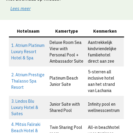
Lees meer
Hotelnaam
Kamertype
Kenmerken
Deluxe Room Sea
Aantrekkelijk
1. Atrium Platinum
View with
kindvriendelijke
Luxury Resort
Personal Pool +
familiehotel
Hotel & Spa
Ambassador Suite
direct aan zee
5-sterren all
2. Atrium Prestige
Platinum Beach
inclusive hotel
Thalasso Spa
Junior Suite
aan het strand
Resort
van Lachania
3. Lindos Blu
Junior Suite with
Infinity pool en
Luxury Hotel &
Shared Pool
wellnesscentrum
Suites
4. Mitsis Faliraki
Twin Sharing Pool
All-in beachhotel
Beach Hotel &