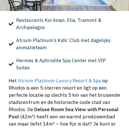
Restaurants Koi Asian, Elia, Tramont &
Archipelagos
Atrium Platinum’s Kids’ Club met dagelijks
animatieteam
Hermes & Aphrodite Spa Center met VIP
Suites
Het
Atrium Platinum Luxury Resort & Spa
op
Rhodos is een 5-sterren resort en ligt op een
perfecte locatie op slechts 5 km van het bruisende
stadscentrum en de historische oude stad van
Rhodos. De
Deluxe Room Sea View with Personal
Pool
(42m²) heeft een verwarmd privézwembad
van maar liefst 14m² – hoe fijn is dat? Je kunt er