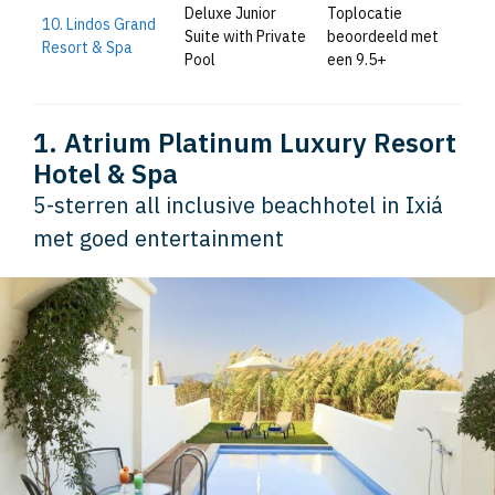
Deluxe Junior
Toplocatie
10. Lindos Grand
Suite with Private
beoordeeld met
Resort & Spa
Pool
een 9.5+
1. Atrium Platinum Luxury Resort
Hotel & Spa
5-sterren all inclusive beachhotel in Ixiá
met goed entertainment