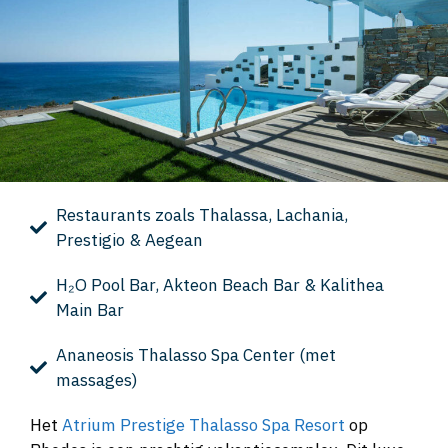
Restaurants zoals Thalassa, Lachania,
Prestigio & Aegean
H₂O Pool Bar, Akteon Beach Bar & Kalithea
Main Bar
Ananeosis Thalasso Spa Center (met
massages)
Het
Atrium Prestige Thalasso Spa Resort
op