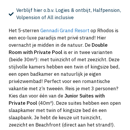
Verblijf hier o.b.v. Logies & ontbijt, Halfpension,
Volpension of All inclusive
Het 5-sterren
Gennadi Grand Resort
op Rhodos is
een eco-luxe paradijs met privé strand! Hier
overnacht je midden in de natuur. De
Double
Room with Private Pool
is er in twee varianten
(beide 30m²): met tuinzicht of met zeezicht. Deze
stijlvolle kamers hebben een twin of kingsize bed,
een open badkamer en natuurlijk je eigen
privézwembad! Perfect voor een romantische
vakantie met z’n tweeën. Reis je met 3 personen?
Kies dan voor één van de
Junior Suites with
Private Pool
(40m²). Deze suites hebben een open
slaapkamer met twin of kingsize bed én een
slaapbank. Je hebt de keuze uit tuinzicht,
zeezicht en Beachfront (direct aan het strand!).