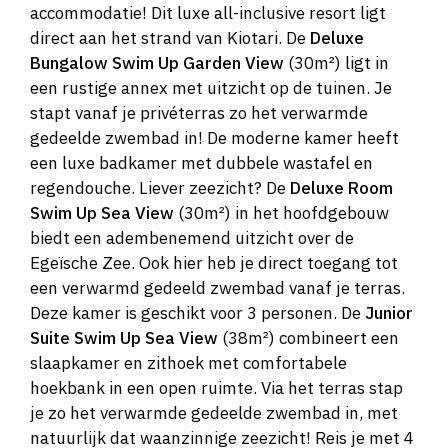
accommodatie! Dit luxe all-inclusive resort ligt
direct aan het strand van Kiotari. De
Deluxe
Bungalow Swim Up Garden View
(30m²) ligt in
een rustige annex met uitzicht op de tuinen. Je
stapt vanaf je privéterras zo het verwarmde
gedeelde zwembad in! De moderne kamer heeft
een luxe badkamer met dubbele wastafel en
regendouche. Liever zeezicht? De
Deluxe Room
Swim Up Sea View
(30m²) in het hoofdgebouw
biedt een adembenemend uitzicht over de
Egeïsche Zee. Ook hier heb je direct toegang tot
een verwarmd gedeeld zwembad vanaf je terras.
Deze kamer is geschikt voor 3 personen. De
Junior
Suite Swim Up Sea View
(38m²) combineert een
slaapkamer en zithoek met comfortabele
hoekbank in een open ruimte. Via het terras stap
je zo het verwarmde gedeelde zwembad in, met
natuurlijk dat waanzinnige zeezicht! Reis je met 4