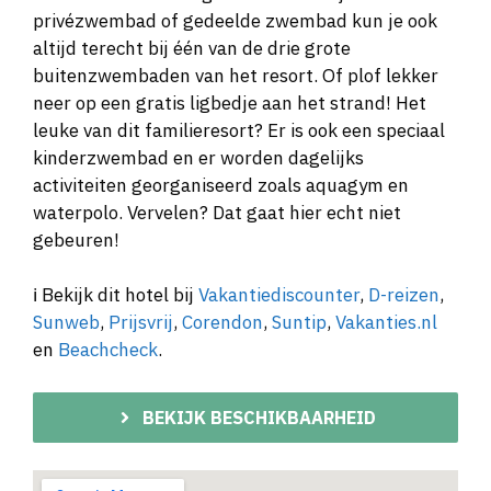
privézwembad of gedeelde zwembad kun je ook
altijd terecht bij één van de drie grote
buitenzwembaden van het resort. Of plof lekker
neer op een gratis ligbedje aan het strand! Het
leuke van dit familieresort? Er is ook een speciaal
kinderzwembad en er worden dagelijks
activiteiten georganiseerd zoals aquagym en
waterpolo. Vervelen? Dat gaat hier echt niet
gebeuren!
ℹ️ Bekijk dit hotel bij
Vakantiediscounter
,
D-reizen
,
Sunweb
,
Prijsvrij
,
Corendon
,
Suntip
,
Vakanties.nl
en
Beachcheck
.
BEKIJK BESCHIKBAARHEID