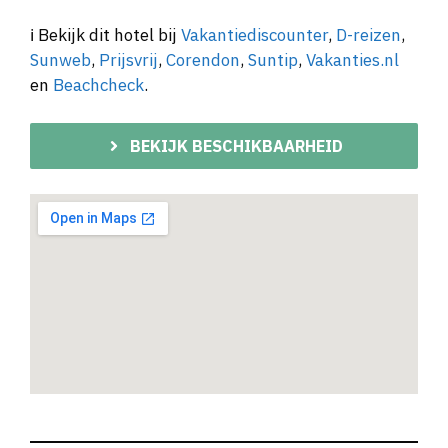
ℹ️ Bekijk dit hotel bij
Vakantiediscounter
,
D-reizen
,
Sunweb
,
Prijsvrij
,
Corendon
,
Suntip
,
Vakanties.nl
en
Beachcheck
.
BEKIJK BESCHIKBAARHEID