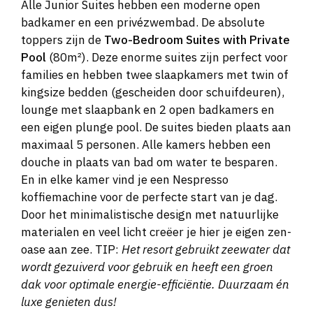
Alle Junior Suites hebben een moderne open
badkamer en een privézwembad. De absolute
toppers zijn de
Two-Bedroom Suites with Private
Pool
(80m²). Deze enorme suites zijn perfect voor
families en hebben twee slaapkamers met twin of
kingsize bedden (gescheiden door schuifdeuren),
lounge met slaapbank en 2 open badkamers en
een eigen plunge pool. De suites bieden plaats aan
maximaal 5 personen. Alle kamers hebben een
douche in plaats van bad om water te besparen.
En in elke kamer vind je een Nespresso
koffiemachine voor de perfecte start van je dag.
Door het minimalistische design met natuurlijke
materialen en veel licht creëer je hier je eigen zen-
oase aan zee. TIP:
Het resort gebruikt zeewater dat
wordt gezuiverd voor gebruik en heeft een groen
dak voor optimale energie-efficiëntie. Duurzaam én
luxe genieten dus!