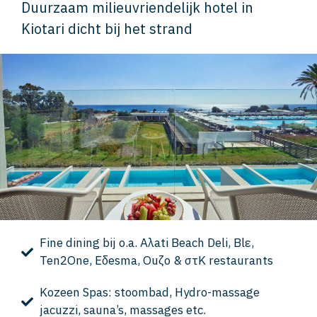
Duurzaam milieuvriendelijk hotel in
Kiotari dicht bij het strand
Fine dining bij o.a. Αλati Beach Deli, Blε,
Ten2One, Eδesma, Οuζo & στK restaurants
Kozeen Spas: stoombad, Hydro-massage
jacuzzi, sauna’s, massages etc.