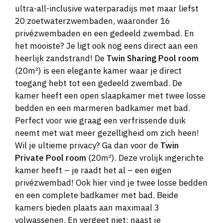
ultra-all-inclusive waterparadijs met maar liefst
20 zoetwaterzwembaden, waaronder 16
privézwembaden en een gedeeld zwembad. En
het mooiste? Je ligt ook nog eens direct aan een
heerlijk zandstrand! De
Twin Sharing Pool room
(20m²) is een elegante kamer waar je direct
toegang hebt tot een gedeeld zwembad. De
kamer heeft een open slaapkamer met twee losse
bedden en een marmeren badkamer met bad.
Perfect voor wie graag een verfrissende duik
neemt met wat meer gezelligheid om zich heen!
Wil je ultieme privacy? Ga dan voor de
Twin
Private Pool room
(20m²). Deze vrolijk ingerichte
kamer heeft – je raadt het al – een eigen
privézwembad! Ook hier vind je twee losse bedden
en een complete badkamer met bad. Beide
kamers bieden plaats aan maximaal 3
volwassenen. En vergeet niet: naast je