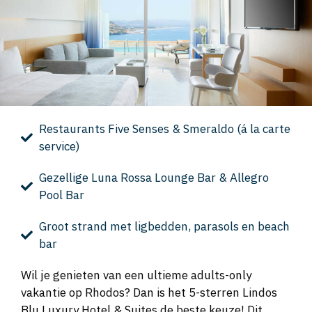
Restaurants Five Senses & Smeraldo (á la carte
service)
Gezellige Luna Rossa Lounge Bar & Allegro
Pool Bar
Groot strand met ligbedden, parasols en beach
bar
Wil je genieten van een ultieme adults-only
vakantie op Rhodos? Dan is het 5-sterren Lindos
Blu Luxury Hotel & Suites de beste keuze! Dit