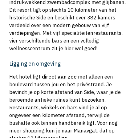
indrukwekkend zwembadcomplex met glijbanen.
Dit resort ligt op slechts 10 kilometer van het
historische Side en beschikt over 382 kamers
verdeeld over een modern gebouw van vijf
verdiepingen. Met vijf specialiteitenrestaurants,
vier verschillende bars en een volledig
wellnesscentrum zit je hier wel goed!
Ligging en omgeving
Het hotel ligt
direct aan zee
met alleen een
boulevard tussen jou en het privéstrand. Je
bevindt je op korte afstand van Side, waar je de
beroemde antieke ruïnes kunt bezoeken.
Restaurants, winkels en bars vind je al op
ongeveer een kilometer afstand, terwijl de
bushalte ook binnen handbereik ligt. Voor nog
meer shopping kun je naar Manavgat, dat op