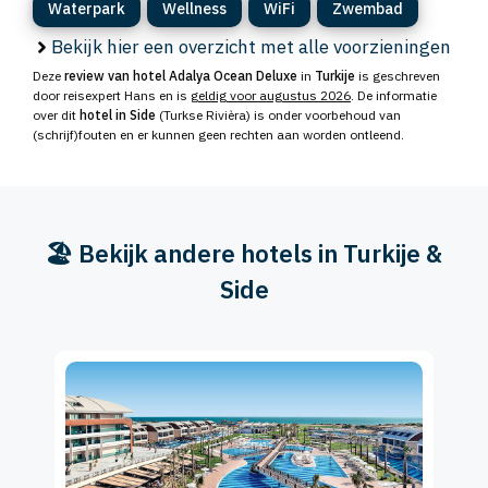
Waterpark
Wellness
WiFi
Zwembad
Bekijk hier een overzicht met alle voorzieningen
Deze
review van hotel Adalya Ocean Deluxe
in
Turkije
is geschreven
door reisexpert Hans en is
geldig voor augustus 2026
. De informatie
over dit
hotel in Side
(Turkse Rivièra) is onder voorbehoud van
(schrijf)fouten en er kunnen geen rechten aan worden ontleend.
🏖️ Bekijk andere hotels in Turkije &
Side