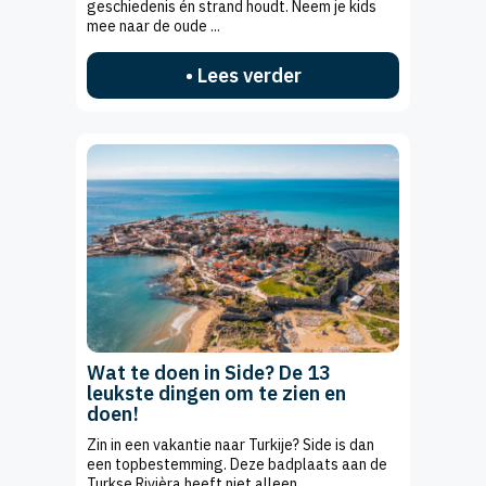
geschiedenis én strand houdt. Neem je kids
mee naar de oude ...
• Lees verder
Wat te doen in Side? De 13
leukste dingen om te zien en
doen!
Zin in een vakantie naar Turkije? Side is dan
een topbestemming. Deze badplaats aan de
Turkse Rivièra heeft niet alleen ...