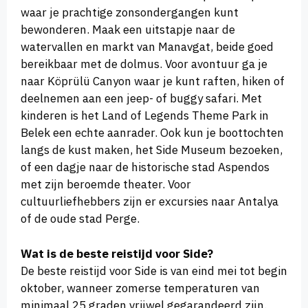
waar je prachtige zonsondergangen kunt
bewonderen. Maak een uitstapje naar de
watervallen en markt van Manavgat, beide goed
bereikbaar met de dolmus. Voor avontuur ga je
naar Köprülü Canyon waar je kunt raften, hiken of
deelnemen aan een jeep- of buggy safari. Met
kinderen is het Land of Legends Theme Park in
Belek een echte aanrader. Ook kun je boottochten
langs de kust maken, het Side Museum bezoeken,
of een dagje naar de historische stad Aspendos
met zijn beroemde theater. Voor
cultuurliefhebbers zijn er excursies naar Antalya
of de oude stad Perge.
Wat is de beste reistijd voor Side?
De beste reistijd voor Side is van eind mei tot begin
oktober, wanneer zomerse temperaturen van
minimaal 25 graden vrijwel gegarandeerd zijn.