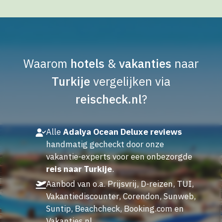
Waarom
hotels
&
vakanties
naar
Turkije
vergelijken via
reischeck.nl
?
Alle
Adalya Ocean Deluxe reviews
handmatig gecheckt door onze
vakantie-experts voor een onbezorgde
reis naar Turkije
.
Aanbod van o.a. Prijsvrij, D-reizen, TUI,
Vakantiediscounter, Corendon, Sunweb,
Suntip, Beachcheck, Booking.com en
Vakanties.nl.