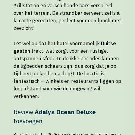
grillstation en verschillende bars verspreid
over het terrein. De strandbar serveert zelfs à
la carte gerechten, perfect voor een lunch met
zeezicht!
Let wel op dat het hotel voornamelijk
Duitse
gasten
trekt, wat zorgt voor een rustige,
ontspannen sfeer. In drukke periodes kunnen
de ligbedden schaars zijn, dus zorg dat je op
tijd een plekje bemachtigt. De locatie is
fantastisch – winkels en restaurants liggen op
loopafstand voor wie de omgeving wil
verkennen.
Review
Adalya Ocean Deluxe
toevoegen
Ben jij in augustus 2026 op vakantie geweest naar Turkije