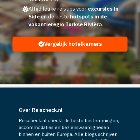
Altijd leuke reistips voor
excursies in
Side
en de beste
hotspots in de
vakantieregio Turkse Rivièra
.
Vergelijk hotelkamers
Over Reischeck.nl
Reischeck.nl checkt de beste bestemmingen,
accommodaties en bezienswaardigheden
binnen en buiten Europa. Alle blogs schrijven