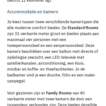
slechts 12 kilometer ligt.
Accommodatie en kamers
Je kiest tussen twee verschillende kamertypen die
alle moderne comfort bieden. De
Standard Rooms
zijn 31 vierkante meter groot en bieden plaats aan
maximaal vier personen met een
tweepersoonsbed en een eenpersoonsbed. Deze
kamers beschikken over een balkon met directe of
zijdelingse zeezicht, een LED-televisie met
satellietkanalen, airconditioning, een kluis,
minibar en koffie- en theefaciliteiten. In de
badkamer vind je een douche, föhn en een make-
upspiegel.
Voor gezinnen zijn er
Family Rooms
van 40
vierkante meter met twee kamers die door een
tussendeur verbonden zijn. Deze bieden dezelfde