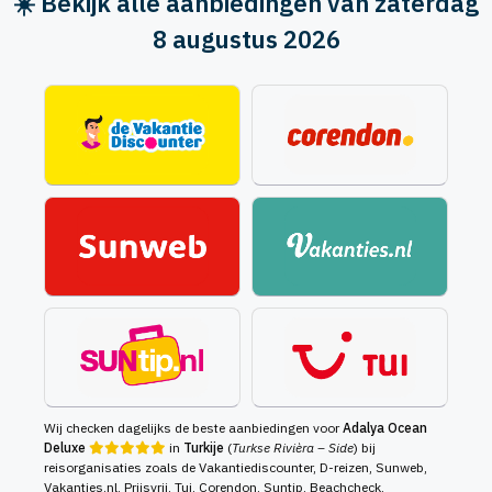
☀️ Bekijk alle aanbiedingen van zaterdag
8 augustus 2026
Wij checken dagelijks de beste aanbiedingen voor
Adalya Ocean
Deluxe
in
Turkije
(
Turkse Rivièra – Side
) bij
reisorganisaties zoals de Vakantiediscounter, D-reizen, Sunweb,
Vakanties.nl, Prijsvrij, Tui, Corendon, Suntip, Beachcheck,