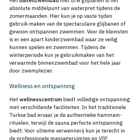
Het
buitenzwembad
met drie glijbanen is het
absolute middelpunt van waterpret tijdens de
zomermaanden. Hier kun je op vaste tijden
gebruik maken van de spectaculaire glijbanen of
gewoon ontspannen zwemmen. Voor de kleinsten
is er een apart kinderzwembad waar ze veilig
kunnen spelen en zwemmen. Tijdens de
winterperiode kun je gebruikmaken van het
verwarmde binnenzwembad voor het hele jaar
door zwemplezier.
Wellness en ontspanning
Het
wellnesscentrum
biedt volledige ontspanning
met verschillende faciliteiten. In het traditionele
Turkse bad ervaar je de authentieke hammam-
rituelen, terwijl de sauna perfecte ontspanning
biedt. Voor ultieme verwennerij kun je terecht in
de professionele massageruimtes en VIP