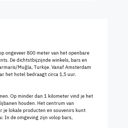
el op ongeveer 800 meter van het openbare
ts. De dichtstbijzijnde winkels, bars en
 Marmaris/Muğla, Turkije. Vanaf Amsterdam
r het hotel bedraagt circa 1,5 uur.
men. Op minder dan 1 kilometer vind je het
glijbanen houden. Het centrum van
r je lokale producten en souvenirs kunt
. In de omgeving zijn volop bars,