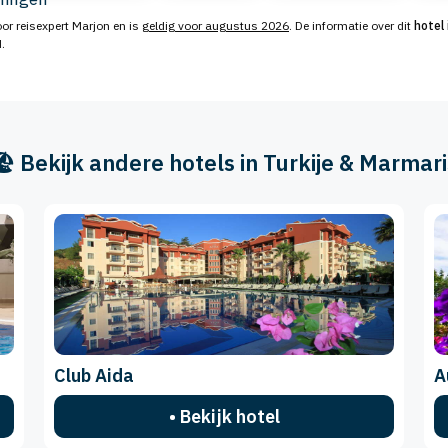
or reisexpert Marjon en is
geldig voor augustus 2026
. De informatie over dit
hotel
.
🏖️ Bekijk andere hotels in Turkije & Marmari
Club Aida
A
• Bekijk hotel