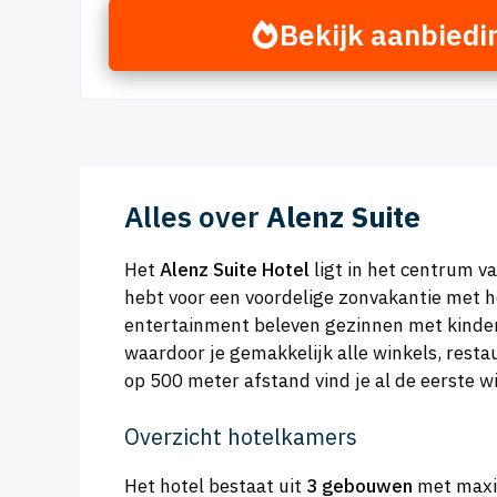
Bekijk aanbiedi
Alles over
Alenz Suite
Het
Alenz Suite Hotel
ligt in het centrum va
hebt voor een voordelige zonvakantie met 
entertainment beleven gezinnen met kindere
waardoor je gemakkelijk alle winkels, resta
op 500 meter afstand vind je al de eerste wi
Overzicht hotelkamers
Het hotel bestaat uit
3 gebouwen
met maxim