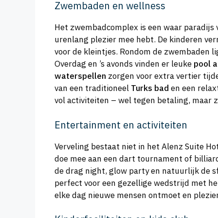
Zwembaden en wellness
Het zwembadcomplex is een waar paradijs 
urenlang plezier mee hebt. De kinderen ver
voor de kleintjes. Rondom de zwembaden ligg
Overdag en ’s avonds vinden er leuke
pool 
waterspellen
zorgen voor extra vertier tijd
van een traditioneel
Turks bad
en een rela
vol activiteiten – wel tegen betaling, maar
Entertainment en activiteiten
Verveling bestaat niet in het Alenz Suite Ho
doe mee aan een dart tournament of billiard
de drag night, glow party en natuurlijk de s
perfect voor een gezellige wedstrijd met h
elke dag nieuwe mensen ontmoet en plezier