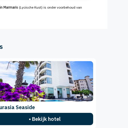
 in Marmaris
(Lycische Kust) is onder voorbehoud van
s
urasia Seaside
• Bekijk hotel