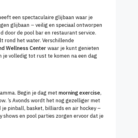
eeft een spectaculaire glijbaan waar je
en glijbaan – veilig en speciaal ontworpen
d door de pool bar en restaurant service.
lt rond het water. Verschillende
nd Wellness Center
waar je kunt genieten
 je volledig tot rust te komen na een dag
ramma. Begin je dag met
morning exercise
,
ow. ’s Avonds wordt het nog gezelliger met
e pinball, basket, billiards en air hockey –
 shows en pool parties zorgen ervoor dat je