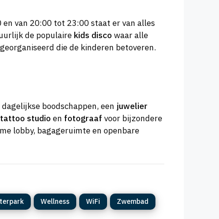
 en van 20:00 tot 23:00 staat er van alles
tuurlijk de populaire
kids disco
waar alle
georganiseerd die de kinderen betoveren.
e dagelijkse boodschappen, een
juwelier
tattoo studio
en
fotograaf
voor bijzondere
 ruime lobby, bagageruimte en openbare
terpark
Wellness
WiFi
Zwembad