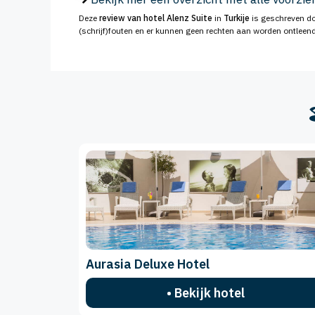
Deze
review van hotel Alenz Suite
in
Turkije
is geschreven do
(schrijf)fouten en er kunnen geen rechten aan worden ontleend
Aurasia Deluxe Hotel
• Bekijk hotel