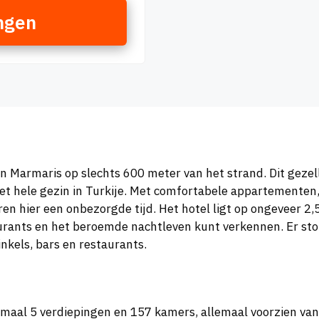
ngen
n Marmaris op slechts 600 meter van het strand. Dit gezelli
het hele gezin in Turkije. Met comfortabele appartemente
n hier een onbezorgde tijd. Het hotel ligt op ongeveer 2,
urants en het beroemde nachtleven kunt verkennen. Er stopt
nkels, bars en restaurants.
aal 5 verdiepingen en 157 kamers, allemaal voorzien van 2