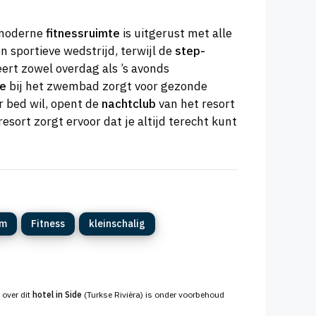
e moderne
fitnessruimte
is uitgerust met alle
n sportieve wedstrijd, terwijl de
step-
ert zowel overdag als ’s avonds
ie
bij het zwembad zorgt voor gezonde
r bed wil, opent de
nachtclub
van het resort
resort zorgt ervoor dat je altijd terecht kunt
am
Fitness
kleinschalig
 over dit
hotel in Side
(Turkse Rivièra) is onder voorbehoud