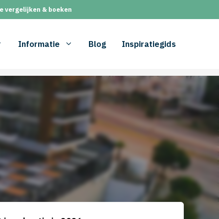
e vergelijken & boeken
Informatie
Blog
Inspiratiegids
a