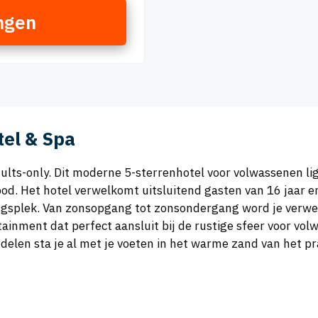
ngen
tel & Spa
 adults-only. Dit moderne 5-sterrenhotel voor volwassenen l
od. Het hotel verwelkomt uitsluitend gasten van 16 jaar 
ingsplek. Van zonsopgang tot zonsondergang word je verwe
ment dat perfect aansluit bij de rustige sfeer voor volwas
delen sta je al met je voeten in het warme zand van het pr