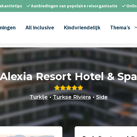
akantietips
Aanbiedingen van populaire reisorganisatie
Onlin
mingen
All inclusive
Kindvriendelijk
Thema’s
Alexia Resort Hotel & Sp
Turkije
•
Turkse Rivièra
•
Side