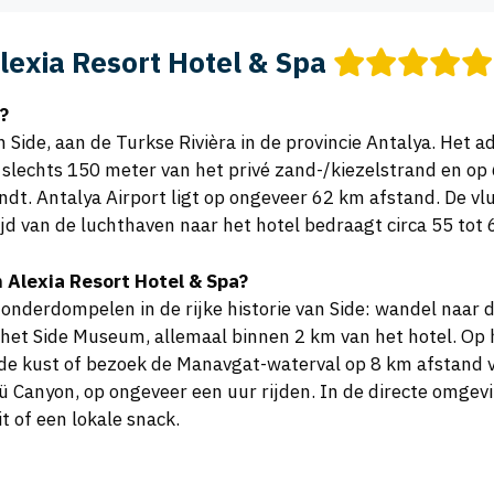
lexia Resort Hotel & Spa
?
n Side, aan de Turkse Rivièra in de provincie Antalya. Het ad
p slechts 150 meter van het privé zand-/kiezelstrand en op
vindt. Antalya Airport ligt op ongeveer 62 km afstand. De 
ijd van de luchthaven naar het hotel bedraagt circa 55 tot
 Alexia Resort Hotel & Spa?
 onderdompelen in de rijke historie van Side: wandel naar
het Side Museum, allemaal binnen 2 km van het hotel. Op h
e kust of bezoek de Manavgat-waterval op 8 km afstand voo
 Canyon, op ongeveer een uur rijden. In de directe omgevin
t of een lokale snack.