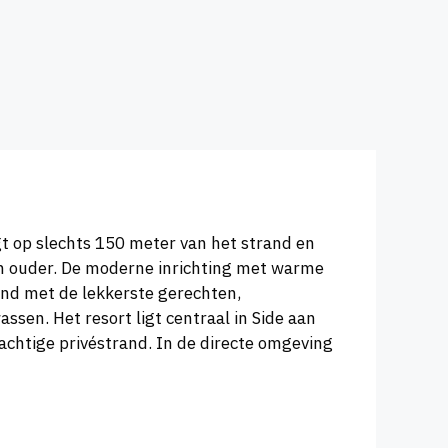
igt op slechts 150 meter van het strand en
en ouder. De moderne inrichting met warme
nd met de lekkerste gerechten,
sen. Het resort ligt centraal in Side aan
achtige privéstrand. In de directe omgeving