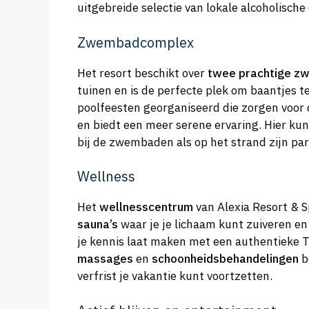
uitgebreide selectie van lokale alcoholische
Zwembadcomplex
Het resort beschikt over
twee prachtige 
tuinen en is de perfecte plek om baantjes t
poolfeesten georganiseerd die zorgen voor 
en biedt een meer serene ervaring. Hier ku
bij de zwembaden als op het strand zijn p
Wellness
Het
wellnesscentrum
van Alexia Resort & S
sauna’s
waar je je lichaam kunt zuiveren e
je kennis laat maken met een authentieke Tu
massages
en
schoonheidsbehandelingen
b
verfrist je vakantie kunt voortzetten.