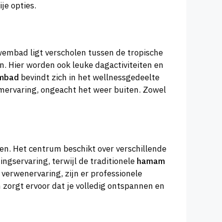
je opties.
wembad ligt verscholen tussen de tropische
n. Hier worden ook leuke dagactiviteiten en
mbad
bevindt zich in het wellnessgedeelte
emervaring, ongeacht het weer buiten. Zowel
men. Het centrum beschikt over verschillende
ngservaring, terwijl de traditionele
hamam
 verwenervaring, zijn er professionele
zorgt ervoor dat je volledig ontspannen en