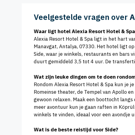
Veelgestelde vragen over
A
Waar ligt hotel Alexia Resort Hotel & Spa
Alexia Resort Hotel & Spa ligt in het hart va
Manavgat, Antalya, 07330. Het hotel ligt o
Side, waar je winkels, restaurants en bars 
duurt gemiddeld 3,5 tot 4 uur. De transfert
Wat zijn leuke dingen om te doen rondom
Rondom Alexia Resort Hotel & Spa kun je je
Romeinse theater, de Tempel van Apollo en 
gewoon relaxen. Maak een boottocht langs d
meer avontuur kun je gaan raften in Köprülü
winkels te vinden, ideaal voor een avondje ui
Wat is de beste reistijd voor Side?