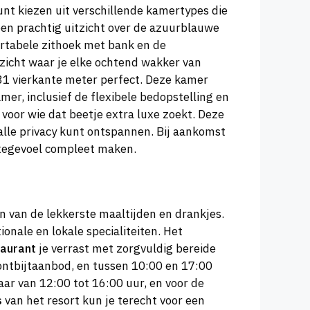
unt kiezen uit verschillende kamertypes die
een prachtig uitzicht over de azuurblauwe
rtabele zithoek met bank en de
ezicht waar je elke ochtend wakker van
1 vierkante meter perfect. Deze kamer
mer, inclusief de flexibele bedopstelling en
voor wie dat beetje extra luxe zoekt. Deze
lle privacy kunt ontspannen. Bij aankomst
luxegevoel compleet maken.
n van de lekkerste maaltijden en drankjes.
ionale en lokale specialiteiten. Het
taurant
je verrast met zorgvuldig bereide
 ontbijtaanbod, en tussen 10:00 en 17:00
aar van 12:00 tot 16:00 uur, en voor de
s
van het resort kun je terecht voor een