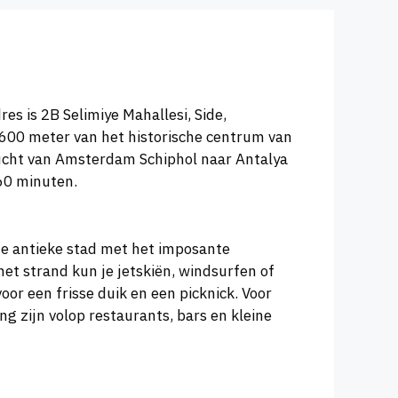
res is 2B Selimiye Mahallesi, Side,
 600 meter van het historische centrum van
vlucht van Amsterdam Schiphol naar Antalya
 60 minuten.
 de antieke stad met het imposante
et strand kun je jetskiën, windsurfen of
r een frisse duik en een picknick. Voor
g zijn volop restaurants, bars en kleine