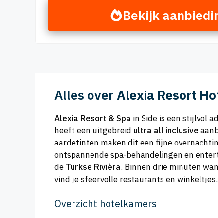
Bekijk aanbiedi
Alles over
Alexia Resort Ho
Alexia Resort & Spa
in Side is een stijlvol
heeft een uitgebreid
ultra all inclusive
aanb
aardetinten maken dit een fijne overnacht
ontspannende spa-behandelingen en entertain
de
Turkse Rivièra
. Binnen drie minuten wan
vind je sfeervolle restaurants en winkeltjes.
Overzicht hotelkamers