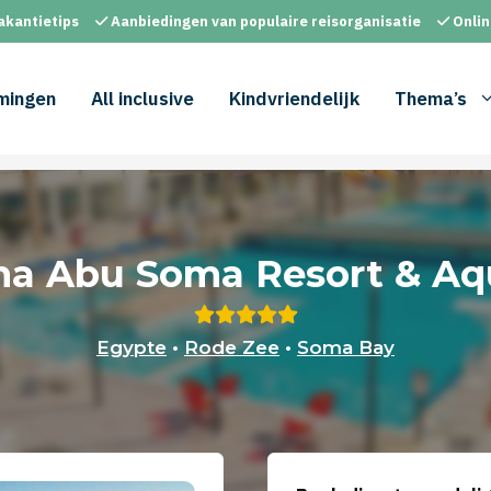
akantietips
Aanbiedingen van populaire reisorganisatie
Onlin
mingen
All inclusive
Kindvriendelijk
Thema’s
na Abu Soma Resort & Aq
Egypte
•
Rode Zee
•
Soma Bay