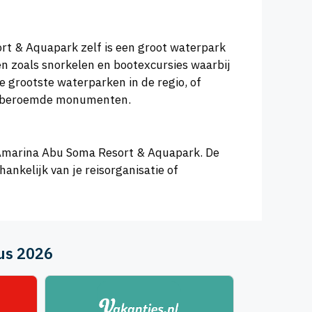
ort & Aquapark zelf is een groot waterpark
n zoals snorkelen en bootexcursies waarbij
e grootste waterparken in de regio, of
van beroemde monumenten.
r Amarina Abu Soma Resort & Aquapark. De
ankelijk van je reisorganisatie of
tus 2026