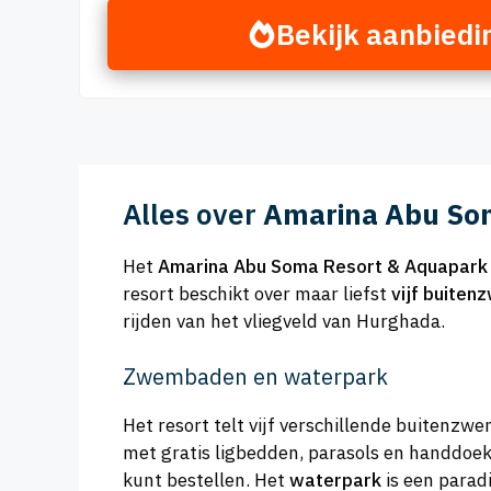
Bekijk aanbiedi
Alles over
Amarina Abu So
Het
Amarina Abu Soma Resort & Aquapark
resort beschikt over maar liefst
vijf buite
rijden van het vliegveld van Hurghada.
Zwembaden en waterpark
Het resort telt vijf verschillende buitenz
met gratis ligbedden, parasols en handdoe
kunt bestellen. Het
waterpark
is een parad