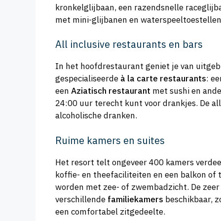
kronkelglijbaan, een razendsnelle raceglijb
met mini-glijbanen en waterspeeltoestellen
All inclusive restaurants en bars
In het hoofdrestaurant geniet je van uitgebr
gespecialiseerde
à la carte restaurants
: e
een
Aziatisch restaurant
met sushi en ander
24:00 uur terecht kunt voor drankjes. De all
alcoholische dranken.
Ruime kamers en suites
Het resort telt ongeveer 400 kamers verdee
koffie- en theefaciliteiten en een balkon of
worden met zee- of zwembadzicht. De zeer
verschillende
familiekamers
beschikbaar, z
een comfortabel zitgedeelte.