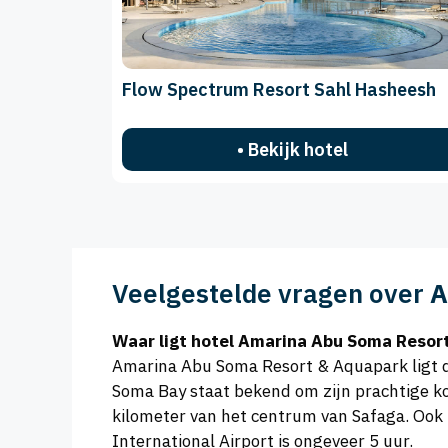
Flow Spectrum Resort Sahl Hasheesh
• Bekijk hotel
Veelgestelde vragen over
A
Waar ligt hotel Amarina Abu Soma Resor
Amarina Abu Soma Resort & Aquapark ligt di
Soma Bay staat bekend om zijn prachtige kor
kilometer van het centrum van Safaga. Ook
International Airport is ongeveer 5 uur.