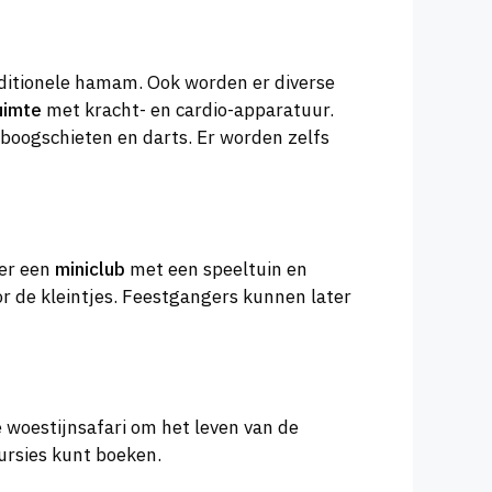
ditionele hamam. Ook worden er diverse
uimte
met kracht- en cardio-apparatuur.
 boogschieten en darts. Er worden zelfs
 er een
miniclub
met een speeltuin en
or de kleintjes. Feestgangers kunnen later
e woestijnsafari om het leven van de
ursies kunt boeken.