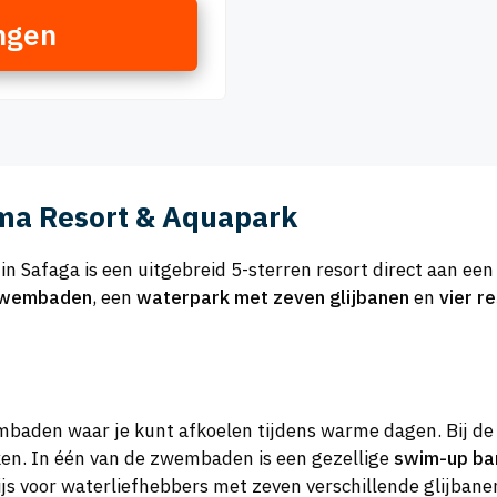
ngen
ma Resort & Aquapark
in Safaga is een uitgebreid 5-sterren resort direct aan ee
nzwembaden
, een
waterpark met zeven glijbanen
en
vier r
wembaden waar je kunt afkoelen tijdens warme dagen. Bij 
ken. In één van de zwembaden is een gezellige
swim-up ba
ijs voor waterliefhebbers met zeven verschillende glijba