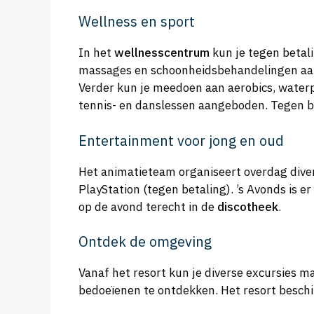
Wellness en sport
In het
wellnesscentrum
kun je tegen betal
massages en schoonheidsbehandelingen aan
Verder kun je meedoen aan aerobics, waterpo
tennis- en danslessen aangeboden. Tegen be
Entertainment voor jong en oud
Het animatieteam organiseert overdag divers
PlayStation (tegen betaling). ’s Avonds is 
op de avond terecht in de
discotheek
.
Ontdek de omgeving
Vanaf het resort kun je diverse excursies m
bedoeïenen te ontdekken. Het resort beschi