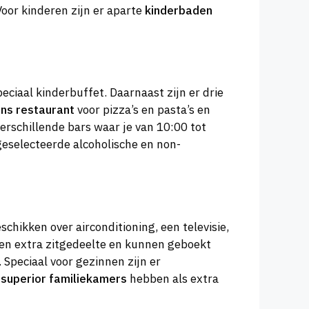
Voor kinderen zijn er aparte
kinderbaden
eciaal kinderbuffet. Daarnaast zijn er drie
ans restaurant
voor pizza’s en pasta’s en
erschillende bars waar je van 10:00 tot
 geselecteerde alcoholische en non-
schikken over airconditioning, een televisie,
n extra zitgedeelte en kunnen geboekt
Speciaal voor gezinnen zijn er
e
superior familiekamers
hebben als extra