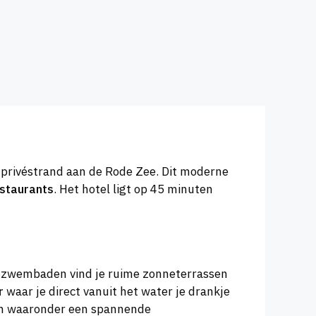
n privéstrand aan de Rode Zee. Dit moderne
estaurants
. Het hotel ligt op 45 minuten
de zwembaden vind je ruime zonneterrassen
r
waar je direct vanuit het water je drankje
nen waaronder een spannende