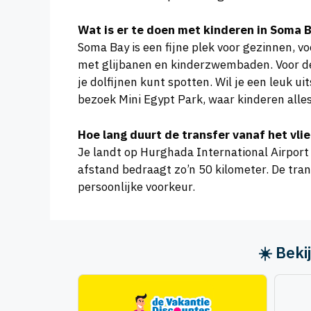
Wat is er te doen met kinderen in Soma 
Soma Bay is een fijne plek voor gezinnen, v
met glijbanen en kinderzwembaden. Voor de 
je dolfijnen kunt spotten. Wil je een leuk 
bezoek Mini Egypt Park, waar kinderen all
Hoe lang duurt de transfer vanaf het vli
Je landt op Hurghada International Airport
afstand bedraagt zo’n 50 kilometer. De trans
persoonlijke voorkeur.
☀️ Beki