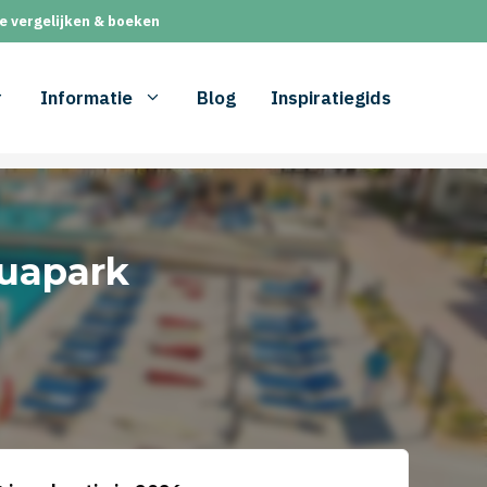
e vergelijken & boeken
Informatie
Blog
Inspiratiegids
uapark