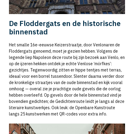
De Floddergats en de historische
binnenstad
Het smalle 16e-eeuwse Keizerstraatje, door Venlonaren de
Floddergats genoemd, moet je gezien hebben. Volgens de
legende liep Napoleon deze route bij zijn bezoek aan Venlo, en
op de ijzeren hekken ontdek je echte Venlose ‘mörfkes’:
gezichtjes. Tegenwoordig zitten er hippe tentjes met terras,
ideaal voor een borrel tussendoor. Slenter daarna verder door
de kronkelige straatjes van de oude binnenstad en kijk vooral
omhoog — overal zie je prachtige oude gevels die de oorlog
hebben overleefd. Op gevels door de hele binnenstad vind je
bovendien gedichten; de Gedichtenroute leidt je langs al deze
literaire kunstwerkjes. Ook leuk: de Openbare Kunstroute
langs 25 kunstwerken met QR-codes voor extra info.