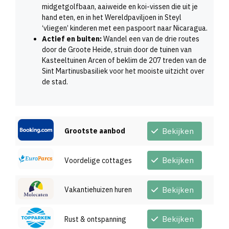
midgetgolfbaan, aaiweide en koi-vissen die uit je
hand eten, en in het Wereldpaviljoen in Steyl
‘vliegen’ kinderen met een paspoort naar Nicaragua.
Actief en buiten:
Wandel een van de drie routes
door de Groote Heide, struin door de tuinen van
Kasteeltuinen Arcen of beklim de 207 treden van de
Sint Martinusbasiliek voor het mooiste uitzicht over
de stad.
Grootste aanbod
Bekijken
Bekijken
Voordelige cottages
Vakantiehuizen huren
Bekijken
Bekijken
Rust & ontspanning