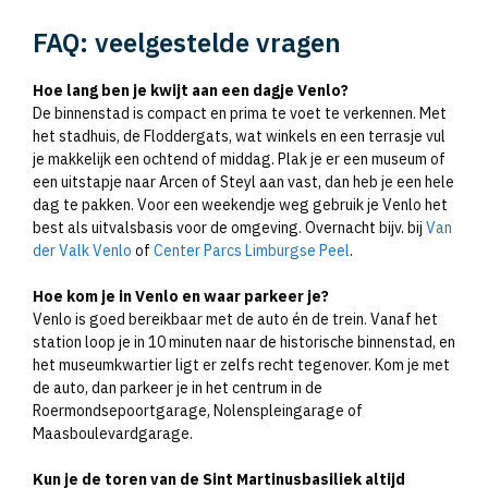
FAQ: veelgestelde vragen
Hoe lang ben je kwijt aan een dagje Venlo?
De binnenstad is compact en prima te voet te verkennen. Met
het stadhuis, de Floddergats, wat winkels en een terrasje vul
je makkelijk een ochtend of middag. Plak je er een museum of
een uitstapje naar Arcen of Steyl aan vast, dan heb je een hele
dag te pakken. Voor een weekendje weg gebruik je Venlo het
best als uitvalsbasis voor de omgeving. Overnacht bijv. bij
Van
der Valk Venlo
of
Center Parcs Limburgse Peel
.
Hoe kom je in Venlo en waar parkeer je?
Venlo is goed bereikbaar met de auto én de trein. Vanaf het
station loop je in 10 minuten naar de historische binnenstad, en
het museumkwartier ligt er zelfs recht tegenover. Kom je met
de auto, dan parkeer je in het centrum in de
Roermondsepoortgarage, Nolenspleingarage of
Maasboulevardgarage.
Kun je de toren van de Sint Martinusbasiliek altijd