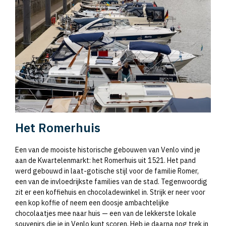
Het Romerhuis
Een van de mooiste historische gebouwen van Venlo vind je
aan de Kwartelenmarkt: het Romerhuis uit 1521. Het pand
werd gebouwd in laat-gotische stijl voor de familie Romer,
een van de invloedrijkste families van de stad. Tegenwoordig
zit er een koffiehuis en chocoladewinkel in. Strijk er neer voor
een kop koffie of neem een doosje ambachtelijke
chocolaatjes mee naar huis — een van de lekkerste lokale
souvenirs die je in Venlo kunt scoren. Heb je daarna nog trek in