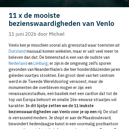
11 x de mooiste
bezienswaardigheden van Venlo
11 juni 2026
door
Michiel
Venlo ken je misschien vooral als grensstad waar toeristen uit
Duitsland
massaal komen winkelen, maar er valt veel meer te
beleven dan dat. De binnenstad is een van de oudste van
Nederland
en
Limburg
; er zijn in de omgeving zelfs sporen
gevonden van Neanderthalers die hier honderdduizenden jaren
geleden vuurtjes stookten. Een groot deel van het centrum
werd in de Tweede Wereldoorlog verwoest, maar de
monumenten die overbleven mogen er zijn: een
renaissancestadhuis, een basiliek met een carillon dat tot de
top van Europa behoort en smalle 16e-eeuwse straatjes vol
karakter.
In dit lijstje zetten we de 11 leukste
bezienswaardigheden van Venlo voor je op een rij
. De stad
is verrassend modern. Je shopt er aan de Maasboulevard,
bewondert hedendaagse kunst in een voormalig postkantoor