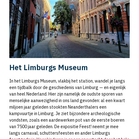
Het Limburgs Museum
In het Limburgs Museum, vlakbij het station, wandel je langs
een tijdbalk door de geschiedenis van Limburg — en eigenlijk
van heel Nederland. Hier zijn namelijk de oudste sporen van
menselijke aanwezigheid in ons land gevonden: al een kwart
miljoen jaar geleden stookten Neanderthalers een
kampvuurtje in Limburg. Je ziet bijzondere archeologische
vondsten, zoals een aardewerken pot van de eerste boeren
van 7500 jaar geleden. De expositie Feest! neemt je mee
langs carnaval, schuttersfeesten en ander Limburgs