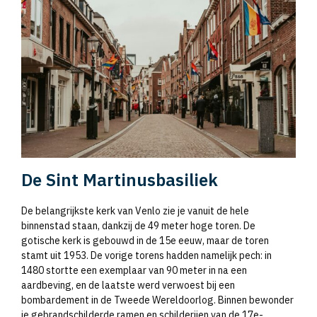
De Sint Martinusbasiliek
De belangrijkste kerk van Venlo zie je vanuit de hele
binnenstad staan, dankzij de 49 meter hoge toren. De
gotische kerk is gebouwd in de 15e eeuw, maar de toren
stamt uit 1953. De vorige torens hadden namelijk pech: in
1480 stortte een exemplaar van 90 meter in na een
aardbeving, en de laatste werd verwoest bij een
bombardement in de Tweede Wereldoorlog. Binnen bewonder
je gebrandschilderde ramen en schilderijen van de 17e-