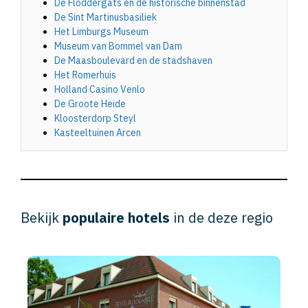
De Floddergats en de historische binnenstad
De Sint Martinusbasiliek
Het Limburgs Museum
Museum van Bommel van Dam
De Maasboulevard en de stadshaven
Het Romerhuis
Holland Casino Venlo
De Groote Heide
Kloosterdorp Steyl
Kasteeltuinen Arcen
Bekijk
populaire hotels
in de deze regio