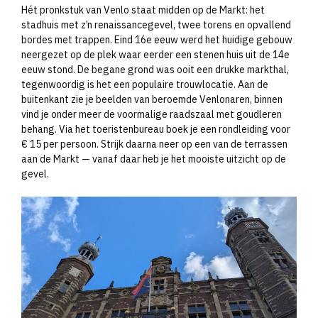
Hét pronkstuk van Venlo staat midden op de Markt: het
stadhuis met z’n renaissancegevel, twee torens en opvallend
bordes met trappen. Eind 16e eeuw werd het huidige gebouw
neergezet op de plek waar eerder een stenen huis uit de 14e
eeuw stond. De begane grond was ooit een drukke markthal,
tegenwoordig is het een populaire trouwlocatie. Aan de
buitenkant zie je beelden van beroemde Venlonaren, binnen
vind je onder meer de voormalige raadszaal met goudleren
behang. Via het toeristenbureau boek je een rondleiding voor
€ 15 per persoon. Strijk daarna neer op een van de terrassen
aan de Markt — vanaf daar heb je het mooiste uitzicht op de
gevel.