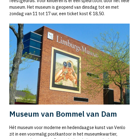
feestgedruis. Voor kinderen is er een speurtocht door het hele
museum. Het museum is geopend van dinsdag tot en met
zondag van 11 tot 17 uur, een ticket kost € 18,50.
Museum van Bommel van Dam
Hét museum voor moderne en hedendaagse kunst van Venlo
zit in een voormalig postkantoor in het museumkwartier,