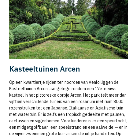
Kasteeltuinen Arcen
Op een kwartiertje rijden ten noorden van Venlo liggen de
Kasteeltuinen Arcen, aangelegd rondom een 17e-eeuws
kasteel in het pittoreske dorpje Arcen. Het park telt meer dan
vijftien verschillende tuinen: van een rosarium met ruim 8000
rozenstruiken tot een Japanse, Italiaanse en Aziatische tuin
met watertuin. Er is zelfs een tropisch gedeelte met palmen,
cactussen en vijgenbomen. Voor kinderen is er een speurtocht,
een midgetgolfbaan, een speelstrand en een aaiweide — en in
de vijver zwemmen grote koi-vissen die uit je hand eten. Op