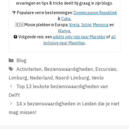
ervaringen en tips & tricks deelt hij graag in zijn blogs.
🌴 Populaire verre bestemmingen:
Dominicaanse Republiek
&
Cuba.
🇪🇺 Mooie plekken in Europa:
Kreta
,
Istrië
,
Menorca
en
Alanya.
🏨 Volgende reis: een
adults only reis naar Marokko
of
all
inclusive naar Mauritius
.
Categorieën
Blog
Tags
Activiteiten
,
Bezienswaardigheden
,
Excursies
,
Limburg
,
Nederland
,
Noord-Limburg
,
Venlo
Top 13 leukste bezienswaardigheden van
Delft
14 x bezienswaardigheden in Leiden die je niet
mag missen!