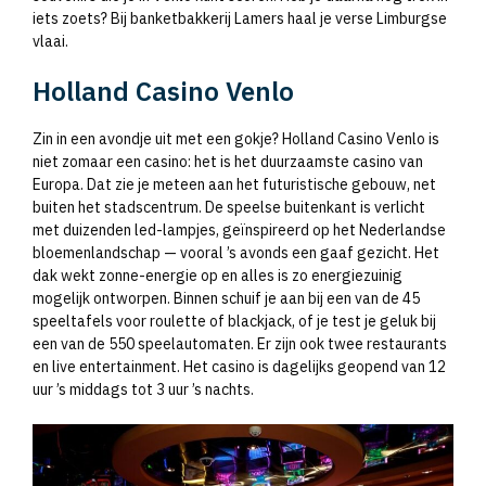
iets zoets? Bij banketbakkerij Lamers haal je verse Limburgse
vlaai.
Holland Casino Venlo
Zin in een avondje uit met een gokje? Holland Casino Venlo is
niet zomaar een casino: het is het duurzaamste casino van
Europa. Dat zie je meteen aan het futuristische gebouw, net
buiten het stadscentrum. De speelse buitenkant is verlicht
met duizenden led-lampjes, geïnspireerd op het Nederlandse
bloemenlandschap — vooral ’s avonds een gaaf gezicht. Het
dak wekt zonne-energie op en alles is zo energiezuinig
mogelijk ontworpen. Binnen schuif je aan bij een van de 45
speeltafels voor roulette of blackjack, of je test je geluk bij
een van de 550 speelautomaten. Er zijn ook twee restaurants
en live entertainment. Het casino is dagelijks geopend van 12
uur ’s middags tot 3 uur ’s nachts.