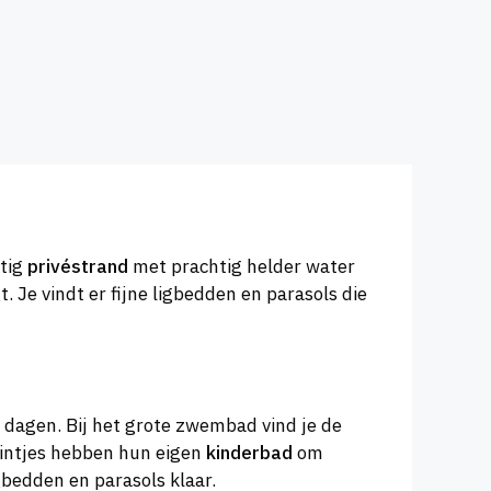
htig
privéstrand
met prachtig helder water
. Je vindt er fijne ligbedden en parasols die
 dagen. Bij het grote zwembad vind je de
leintjes hebben hun eigen
kinderbad
om
bedden en parasols klaar.