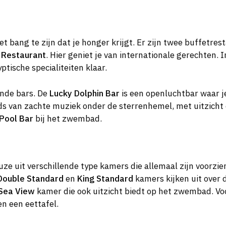
t bang te zijn dat je honger krijgt. Er zijn twee buffetres
 Restaurant
. Hier geniet je van internationale gerechten. 
tische specialiteiten klaar.
lende bars. De
Lucky Dolphin Bar
is een openluchtbar waar j
nds van zachte muziek onder de sterrenhemel, met uitzicht 
Pool Bar
bij het zwembad.
ze uit verschillende type kamers die allemaal zijn voorzien
Double Standard
en
King Standard
kamers kijken uit over 
 Sea View
kamer die ook uitzicht biedt op het zwembad. Voo
n een eettafel.