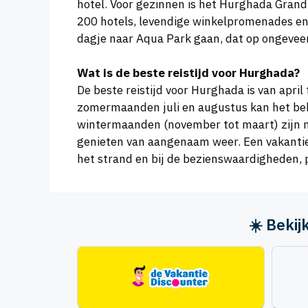
hotel. Voor gezinnen is het Hurghada Grand
200 hotels, levendige winkelpromenades en
dagje naar Aqua Park gaan, dat op ongeveer
Wat is de beste reistijd voor Hurghada?
De beste reistijd voor Hurghada is van apr
zomermaanden juli en augustus kan het beh
wintermaanden (november tot maart) zijn mi
genieten van aangenaam weer. Een vakantie
het strand en bij de bezienswaardigheden, pl
☀️ Beki