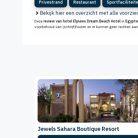
Privestrand
Restaurant
Sportfaciliteit
Bekijk hier een overzicht met alle voorzi
Deze
review van hotel Elysees Dream Beach Hotel
in
Egypte
voorbehoud van (schrijf)fouten en er kunnen geen rechten aa
Jewels Sahara Boutique Resort