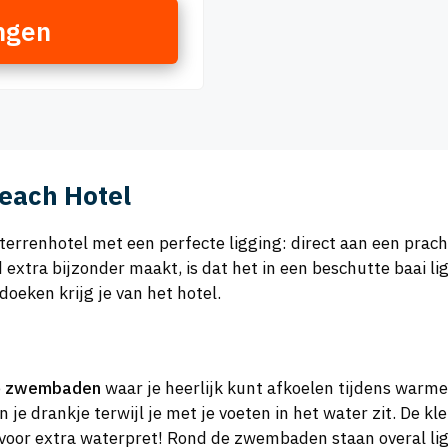
ngen
each Hotel
rsterrenhotel met een perfecte ligging: direct aan een prac
extra bijzonder maakt, is dat het in een beschutte baai ligt
oeken krijg je van het hotel.
e
zwembaden
waar je heerlijk kunt afkoelen tijdens warme
 je drankje terwijl je met je voeten in het water zit. De k
voor extra waterpret! Rond de zwembaden staan overal lig