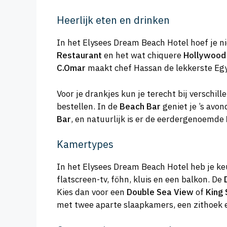
Heerlijk eten en drinken
In het Elysees Dream Beach Hotel hoef je nie
Restaurant
en het wat chiquere
Hollywood
C.Omar
maakt chef Hassan de lekkerste Egyp
Voor je drankjes kun je terecht bij verschil
bestellen. In de
Beach Bar
geniet je ’s avo
Bar
, en natuurlijk is er de eerdergenoemde
Kamertypes
In het Elysees Dream Beach Hotel heb je keu
flatscreen-tv, föhn, kluis en een balkon. De
Kies dan voor een
Double Sea View
of
King
met twee aparte slaapkamers, een zithoek e