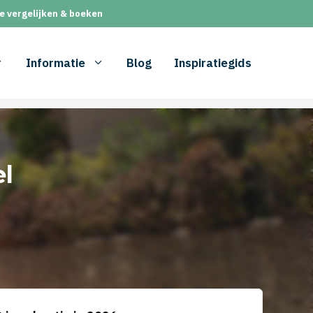
e vergelijken & boeken
Informatie
Blog
Inspiratiegids
l