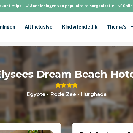
akantietips
Aanbiedingen van populaire reisorganisatie
Onlin
mingen
All inclusive
Kindvriendelijk
Thema’s
Elysees Dream Beach Hote
Egypte
•
Rode Zee
•
Hurghada