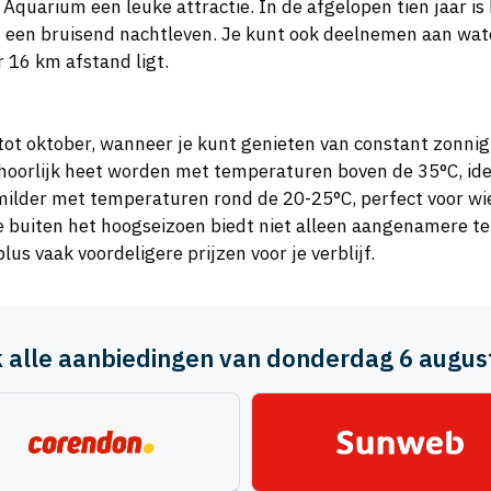
 Aquarium een leuke attractie. In de afgelopen tien jaar
 een bruisend nachtleven. Je kunt ook deelnemen aan wate
 16 km afstand ligt.
il tot oktober, wanneer je kunt genieten van constant zon
oorlijk heet worden met temperaturen boven de 35°C, ide
lder met temperaturen rond de 20-25°C, perfect voor wie 
 buiten het hoogseizoen biedt niet alleen aangenamere t
us vaak voordeligere prijzen voor je verblijf.
jk alle aanbiedingen van donderdag 6 augus