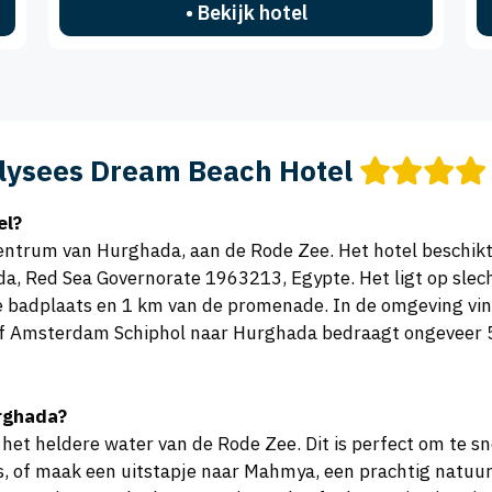
• Bekijk hotel
lysees Dream Beach Hotel
el?
centrum van Hurghada, aan de Rode Zee. Het hotel beschikt 
ada, Red Sea Governorate 1963213, Egypte. Het ligt op slec
badplaats en 1 km van de promenade. In de omgeving vind 
 Amsterdam Schiphol naar Hurghada bedraagt ongeveer 5 u
urghada?
 het heldere water van de Rode Zee. Dit is perfect om te s
, of maak een uitstapje naar Mahmya, een prachtig natuurg