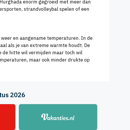
 is Hurghada enorm gegroeid met meer dan
rsporten, strandvolleybal spelen of een
nig weer en aangename temperaturen. In de
aal als je van extreme warmte houdt. De
de hitte wil vermijden maar toch wil
emperaturen, maar ook minder drukte op
tus 2026