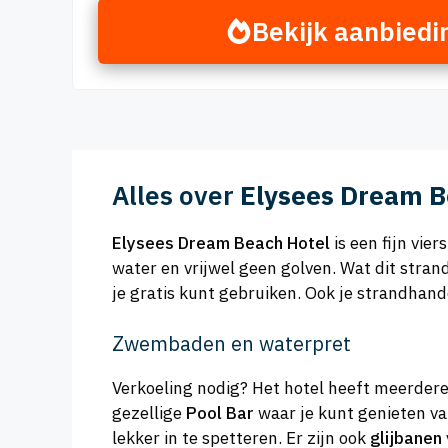
Bekijk aanbiedi
Alles over
Elysees Dream B
Elysees Dream Beach Hotel
is een fijn vie
water en vrijwel geen golven. Wat dit strand 
je gratis kunt gebruiken. Ook je strandhandd
Zwembaden en waterpret
Verkoeling nodig? Het hotel heeft meerder
gezellige
Pool Bar
waar je kunt genieten van
lekker in te spetteren. Er zijn ook
glijbanen