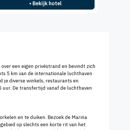
• Bekijk hotel
over een eigen privéstrand en bevindt zich
hts 5 km van de internationale luchthaven
je diverse winkels, restaurants en
ur. De transfertijd vanaf de luchthaven
norkelen en te duiken. Bezoek de Marina
ebied op slechts een korte rit van het