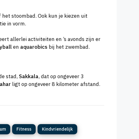
f het stoombad. Ook kun je kiezen uit
ie in vorm.
rt allerlei activiteiten en ’s avonds zijn er
yball
en
aquarobics
bij het zwembad.
de stad,
Sakkala
, dat op ongeveer 3
ahar
ligt op ongeveer 8 kilometer afstand.
rum
Fitness
Kindvriendelijk