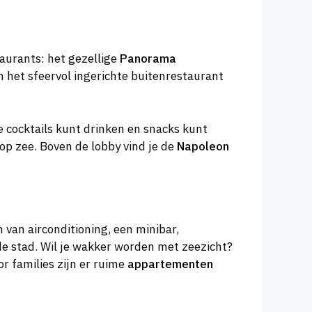
taurants: het gezellige
Panorama
In het sfeervol ingerichte buitenrestaurant
e cocktails kunt drinken en snacks kunt
op zee. Boven de lobby vind je de
Napoleon
 van airconditioning, een minibar,
de stad. Wil je wakker worden met zeezicht?
r families zijn er ruime
appartementen