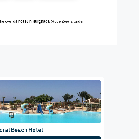
tie over dit
hotel in Hurghada
(Rode Zee) is onder
oral Beach Hotel