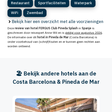
Restaurant
Sportfaciliteiten
Waterpark
WiFi
Zwembad
Bekijk hier een overzicht met alle voorzieningen
Deze
review van hotel FERGUS Club Pineda Splash
in
Spanje
is
geschreven door reisexpert Anne-Wil en is
geldig voor augustus 2026
.
De informatie over dit
hotel in Pineda de Mar
(Costa Barcelona) is
onder voorbehoud van (schrijf)fouten en er kunnen geen rechten aan
worden ontleend.
🏖️ Bekijk andere hotels aan de
Costa Barcelona & Pineda de Mar