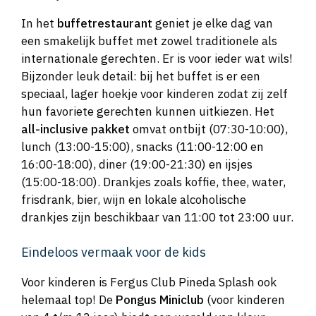
In het
buffetrestaurant
geniet je elke dag van
een smakelijk buffet met zowel traditionele als
internationale gerechten. Er is voor ieder wat wils!
Bijzonder leuk detail: bij het buffet is er een
speciaal, lager hoekje voor kinderen zodat zij zelf
hun favoriete gerechten kunnen uitkiezen. Het
all-inclusive pakket
omvat ontbijt (07:30-10:00),
lunch (13:00-15:00), snacks (11:00-12:00 en
16:00-18:00), diner (19:00-21:30) en ijsjes
(15:00-18:00). Drankjes zoals koffie, thee, water,
frisdrank, bier, wijn en lokale alcoholische
drankjes zijn beschikbaar van 11:00 tot 23:00 uur.
Eindeloos vermaak voor de kids
Voor kinderen is Fergus Club Pineda Splash ook
helemaal top! De
Pongus Miniclub
(voor kinderen