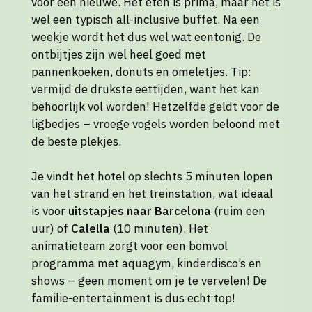
voor een nieuwe. Het eten is prima, maar het is
wel een typisch all-inclusive buffet. Na een
weekje wordt het dus wel wat eentonig. De
ontbijtjes zijn wel heel goed met
pannenkoeken, donuts en omeletjes. Tip:
vermijd de drukste eettijden, want het kan
behoorlijk vol worden! Hetzelfde geldt voor de
ligbedjes – vroege vogels worden beloond met
de beste plekjes.
Je vindt het hotel op slechts 5 minuten lopen
van het strand en het treinstation, wat ideaal
is voor
uitstapjes naar Barcelona
(ruim een
uur) of
Calella
(10 minuten). Het
animatieteam zorgt voor een bomvol
programma met aquagym, kinderdisco’s en
shows – geen moment om je te vervelen! De
familie-entertainment is dus echt top!