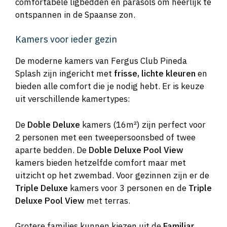
comfortabele ligbedden en parasols om heerlijk te
ontspannen in de Spaanse zon.
Kamers voor ieder gezin
De moderne kamers van Fergus Club Pineda
Splash zijn ingericht met
frisse, lichte kleuren
en
bieden alle comfort die je nodig hebt. Er is keuze
uit verschillende kamertypes:
De
Doble Deluxe
kamers (16m²) zijn perfect voor
2 personen met een tweepersoonsbed of twee
aparte bedden. De
Doble Deluxe Pool View
kamers bieden hetzelfde comfort maar met
uitzicht op het zwembad. Voor gezinnen zijn er de
Triple Deluxe
kamers voor 3 personen en de
Triple
Deluxe Pool View
met terras.
Grotere families kunnen kiezen uit de
Familiar