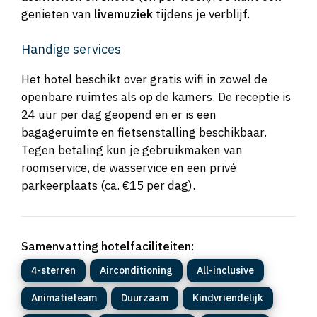
genieten van
livemuziek
tijdens je verblijf.
Handige services
Het hotel beschikt over gratis wifi in zowel de
openbare ruimtes als op de kamers. De receptie is
24 uur per dag geopend en er is een
bagageruimte en fietsenstalling beschikbaar.
Tegen betaling kun je gebruikmaken van
roomservice, de wasservice en een privé
parkeerplaats (ca. €15 per dag).
Samenvatting hotelfaciliteiten
:
4-sterren
Airconditioning
All-inclusive
Animatieteam
Duurzaam
Kindvriendelijk