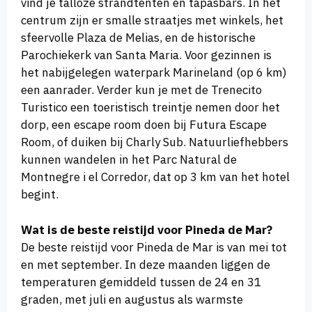
vind je talloze strandtenten en tapasbars. In het
centrum zijn er smalle straatjes met winkels, het
sfeervolle Plaza de Melias, en de historische
Parochiekerk van Santa Maria. Voor gezinnen is
het nabijgelegen waterpark Marineland (op 6 km)
een aanrader. Verder kun je met de Trenecito
Turistico een toeristisch treintje nemen door het
dorp, een escape room doen bij Futura Escape
Room, of duiken bij Charly Sub. Natuurliefhebbers
kunnen wandelen in het Parc Natural de
Montnegre i el Corredor, dat op 3 km van het hotel
begint.
Wat is de beste reistijd voor Pineda de Mar?
De beste reistijd voor Pineda de Mar is van mei tot
en met september. In deze maanden liggen de
temperaturen gemiddeld tussen de 24 en 31
graden, met juli en augustus als warmste