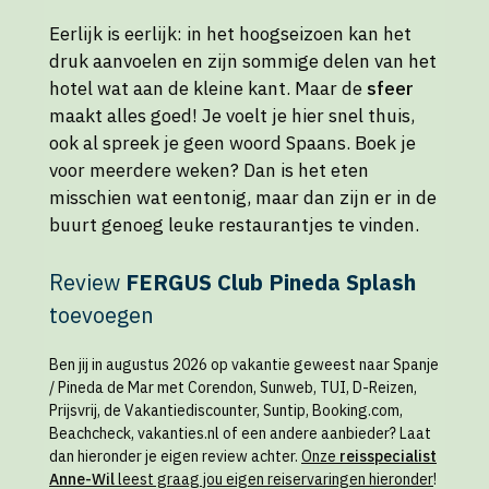
Eerlijk is eerlijk: in het hoogseizoen kan het
druk aanvoelen en zijn sommige delen van het
hotel wat aan de kleine kant. Maar de
sfeer
maakt alles goed! Je voelt je hier snel thuis,
ook al spreek je geen woord Spaans. Boek je
voor meerdere weken? Dan is het eten
misschien wat eentonig, maar dan zijn er in de
buurt genoeg leuke restaurantjes te vinden.
Review
FERGUS Club Pineda Splash
toevoegen
Ben jij in augustus 2026 op vakantie geweest naar Spanje
/ Pineda de Mar met Corendon, Sunweb, TUI, D-Reizen,
Prijsvrij, de Vakantiediscounter, Suntip, Booking.com,
Beachcheck, vakanties.nl of een andere aanbieder? Laat
dan hieronder je eigen review achter.
Onze
reisspecialist
Anne-Wil
leest graag jou eigen reiservaringen hieronder
!