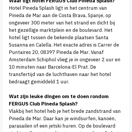
Waar ligt hotel FERGUS Club Pineda Splash?
Hotel Pineda Splash ligt in het centrum van
Pineda de Mar aan de Costa Brava, Spanje, op
ongeveer 300 meter van het strand en dicht bij
het gezellige marktplein en de boulevard. Het
hotel ligt tussen de bekende plaatsen Santa
Susanna en Calella. Het exacte adres is Carrer de
Puntaires 20, 08397 Pineda de Mar. Vanaf
Amsterdam Schiphol vlieg je in ongeveer 2 uur en
10 minuten naar Barcelona-El Prat. De
transfertijd van de luchthaven naar het hotel
bedraagt gemiddeld 1 uur.
Wat zijn leuke dingen om te doen rondom
FERGUS Club Pineda Splash?
Vlakbij het hotel heb je het brede zandstrand van
Pineda de Mar. Daar kan je windsurfen, kanoën,
parasailen of een jetski huren. Op de boulevard