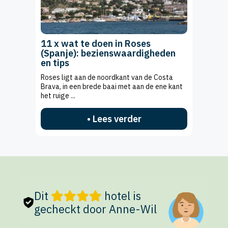
11 x wat te doen in Roses
(Spanje): bezienswaardigheden
en tips
Roses ligt aan de noordkant van de Costa
Brava, in een brede baai met aan de ene kant
het ruige ...
• Lees verder
Dit
hotel is
gecheckt door Anne-Wil