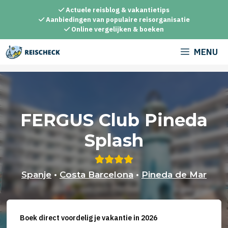
Ga
Actuele reisblog & vakantietips
naar
Aanbiedingen van populaire reisorganisatie
Online vergelijken & boeken
de
inhoud
MENU
FERGUS Club Pineda
Splash
Spanje
•
Costa Barcelona
•
Pineda de Mar
Boek direct voordelig je vakantie in 2026