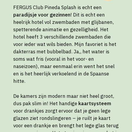
FERGUS Club Pineda Splash is echt een
paradijsje voor gezinnen
! Dit is echt een
heelrijk hotel vol zwembaden met glijbanen,
spetterende animatie en gezelligheid. Het
hotel heeft 3 verschillende zwembaden die
voor ieder wat wils bieden. Mijn favoriet is het
dakterras met bubbelbad. Ja,, het water is
soms wat fris (vooral in het voor- en
naseizoen), maar eenmaal erin went het snel
en is het heerlijk verkoelend in de Spaanse
hitte.
De kamers zijn modern maar niet heel groot,
dus pak slim in! Het handige
kaartsysteem
voor drankjes zorgt ervoor dat je geen lege
glazen ziet rondslingeren – je ruilt je kaart
voor een drankje en brengt het lege glas terug