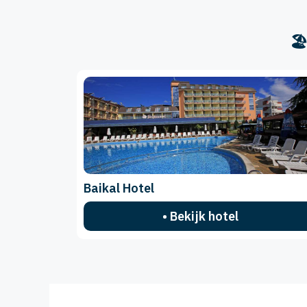
🏖
Baikal Hotel
• Bekijk hotel