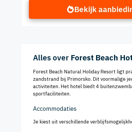
Bekijk aanbiedi
Alles over
Forest Beach Hot
Forest Beach Natural Holiday Resort ligt 
zandstrand bij Primorsko. Dit voormalige je
activiteiten. Het hotel biedt 4 buitenzwem
sportfaciliteiten.
Accommodaties
Je kiest uit verschillende verblijfsmogelijk