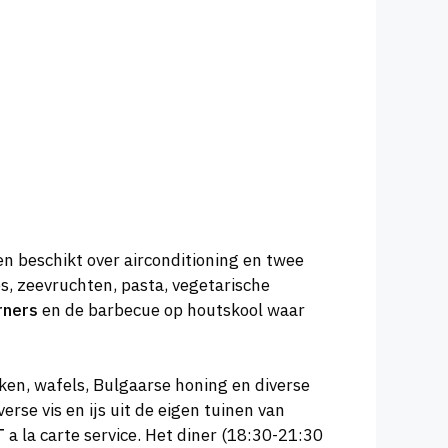
en beschikt over airconditioning en twee
s, zeevruchten, pasta, vegetarische
rners
en de barbecue op houtskool waar
ken, wafels, Bulgaarse honing en diverse
se vis en ijs uit de eigen tuinen van
T
a la carte service. Het diner (18:30-21:30