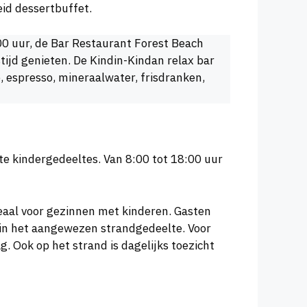
eid dessertbuffet.
00 uur, de Bar Restaurant Forest Beach
stijd genieten. De Kindin-Kindan relax bar
, espresso, mineraalwater, frisdranken,
 kindergedeeltes. Van 8:00 tot 18:00 uur
deaal voor gezinnen met kinderen. Gasten
 in het aangewezen strandgedeelte. Voor
. Ook op het strand is dagelijks toezicht