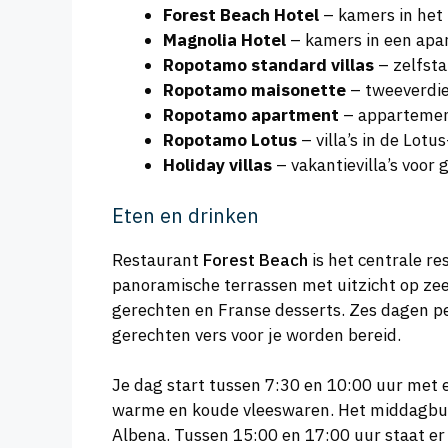
Forest Beach Hotel
– kamers in het
Magnolia Hotel
– kamers in een apa
Ropotamo standard villas
– zelfsta
Ropotamo maisonette
– tweeverdie
Ropotamo apartment
– appartemen
Ropotamo Lotus
– villa’s in de Lotu
Holiday villas
– vakantievilla’s voor
Eten en drinken
Restaurant
Forest Beach
is het centrale re
panoramische terrassen met uitzicht op zee 
gerechten en Franse desserts. Zes dagen pe
gerechten vers voor je worden bereid.
Je dag start tussen 7:30 en 10:00 uur met 
warme en koude vleeswaren. Het middagbuffet
Albena. Tussen 15:00 en 17:00 uur staat e