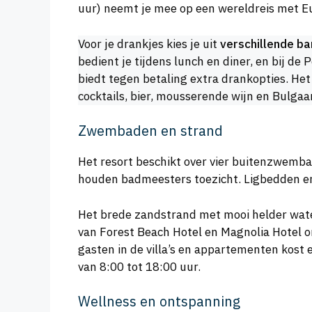
uur) neemt je mee op een wereldreis met Eur
Voor je drankjes kies je uit
verschillende ba
bedient je tijdens lunch en diner, en bij de
biedt tegen betaling extra drankopties. Het
cocktails, bier, mousserende wijn en Bulgaa
Zwembaden en strand
Het resort beschikt over vier buitenzwemb
houden badmeesters toezicht. Ligbedden en 
Het brede zandstrand met mooi helder water
van Forest Beach Hotel en Magnolia Hotel 
gasten in de villa’s en appartementen kost 
van 8:00 tot 18:00 uur.
Wellness en ontspanning