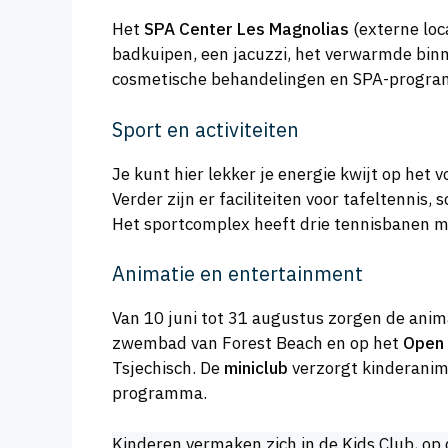
Het
SPA Center Les Magnolias
(externe loc
badkuipen, een jacuzzi, het verwarmde bin
cosmetische behandelingen en SPA-programma’
Sport en activiteiten
Je kunt hier lekker je energie kwijt op het
Verder zijn er faciliteiten voor tafeltenni
Het sportcomplex heeft drie tennisbanen m
Animatie en entertainment
Van 10 juni tot 31 augustus zorgen de anim
zwembad van Forest Beach en op het
Open 
Tsjechisch. De
miniclub
verzorgt kinderanimat
programma.
Kinderen vermaken zich in de Kids Club, op 