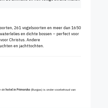
soorten, 261 vogelsoorten en meer dan 1650
waterlelies en dichte bossen – perfect voor
 voor Christus. Andere
luchten en jachttochten.
r dit
hotel in Primorsko
(Burgas) is onder voorbehoud van