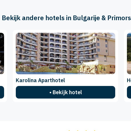
️ Bekijk andere hotels in Bulgarije & Primor
Karolina Aparthotel
H
• Bekijk hotel