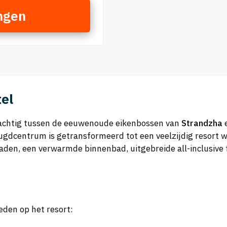
ngen
el
prachtig tussen de eeuwenoude eikenbossen van
Strandzha
e
ugdcentrum is getransformeerd tot een veelzijdig resort w
baden, een verwarmde binnenbad, uitgebreide all-inclusive
heden op het resort: