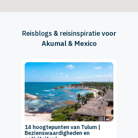
Reisblogs
&
reisinspiratie
voor
Akumal & Mexico
14 hoogtepunten van Tulum |
Bezienswaardigheden en