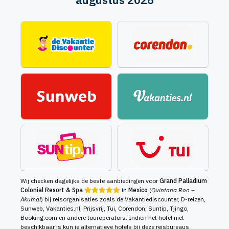
Wij checken dagelijks de beste aanbiedingen voor
Grand Palladium
Colonial Resort & Spa
in
Mexico
(
Quintana Roo –
Akumal
) bij reisorganisaties zoals de Vakantiediscounter, D-reizen,
Sunweb, Vakanties.nl, Prijsvrij, Tui, Corendon, Suntip, Tjingo,
Booking.com en andere touroperators. Indien het hotel niet
beschikbaar is kun je alternatieve hotels bij deze reisbureaus