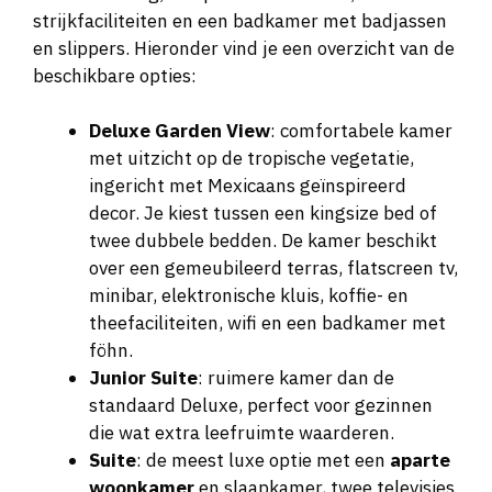
strijkfaciliteiten en een badkamer met badjassen
en slippers. Hieronder vind je een overzicht van de
beschikbare opties:
Deluxe Garden View
: comfortabele kamer
met uitzicht op de tropische vegetatie,
ingericht met Mexicaans geïnspireerd
decor. Je kiest tussen een kingsize bed of
twee dubbele bedden. De kamer beschikt
over een gemeubileerd terras, flatscreen tv,
minibar, elektronische kluis, koffie- en
theefaciliteiten, wifi en een badkamer met
föhn.
Junior Suite
: ruimere kamer dan de
standaard Deluxe, perfect voor gezinnen
die wat extra leefruimte waarderen.
Suite
: de meest luxe optie met een
aparte
woonkamer
en slaapkamer, twee televisies