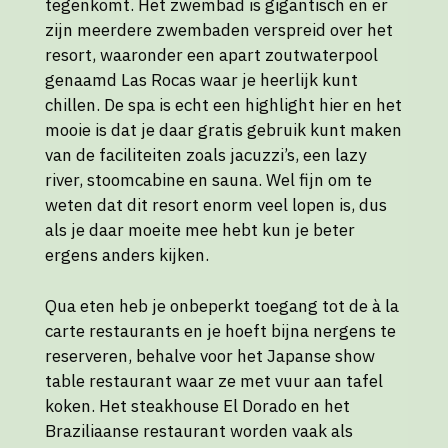
tegenkomt. Het zwembad is gigantisch en er
zijn meerdere zwembaden verspreid over het
resort, waaronder een apart zoutwaterpool
genaamd Las Rocas waar je heerlijk kunt
chillen. De spa is echt een highlight hier en het
mooie is dat je daar gratis gebruik kunt maken
van de faciliteiten zoals jacuzzi’s, een lazy
river, stoomcabine en sauna. Wel fijn om te
weten dat dit resort enorm veel lopen is, dus
als je daar moeite mee hebt kun je beter
ergens anders kijken.
Qua eten heb je onbeperkt toegang tot de à la
carte restaurants en je hoeft bijna nergens te
reserveren, behalve voor het Japanse show
table restaurant waar ze met vuur aan tafel
koken. Het steakhouse El Dorado en het
Braziliaanse restaurant worden vaak als