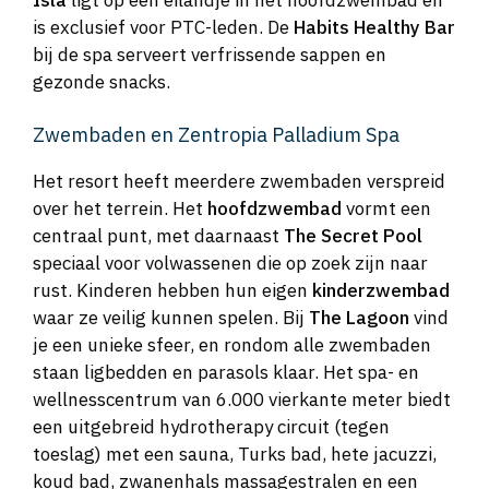
is exclusief voor PTC-leden. De
Habits Healthy Bar
bij de spa serveert verfrissende sappen en
gezonde snacks.
Zwembaden en Zentropia Palladium Spa
Het resort heeft meerdere zwembaden verspreid
over het terrein. Het
hoofdzwembad
vormt een
centraal punt, met daarnaast
The Secret Pool
speciaal voor volwassenen die op zoek zijn naar
rust. Kinderen hebben hun eigen
kinderzwembad
waar ze veilig kunnen spelen. Bij
The Lagoon
vind
je een unieke sfeer, en rondom alle zwembaden
staan ligbedden en parasols klaar. Het spa- en
wellnesscentrum van 6.000 vierkante meter biedt
een uitgebreid hydrotherapy circuit (tegen
toeslag) met een sauna, Turks bad, hete jacuzzi,
koud bad, zwanenhals massagestralen en een