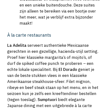
en een unieke buitendouche. Deze suites
zijn alleen te bereiken via een bootje over
het meer, wat je verblijf extra bijzonder
maakt!
À la carte restaurants
La Adelita
serveert authentieke Mexicaanse
gerechten in een gezellige, hacienda-stijl setting.
Proef hier klassieke margarita’s of mojito’s, of
durf de spiked coffee punch te proberen – een
echte lokale specialiteit. Bij
El Dorado
geniet je
van de beste stukken vlees in een klassieke
Amerikaanse steakhouse-sfeer. Filet mignon,
ribeye en beef steak staan op het menu, en in het
seizoen kun je zelfs een kreeftendiner bestellen
(tegen toeslag).
Sumptuori
biedt elegante
Japanse dining met een uitgebreide à la carte