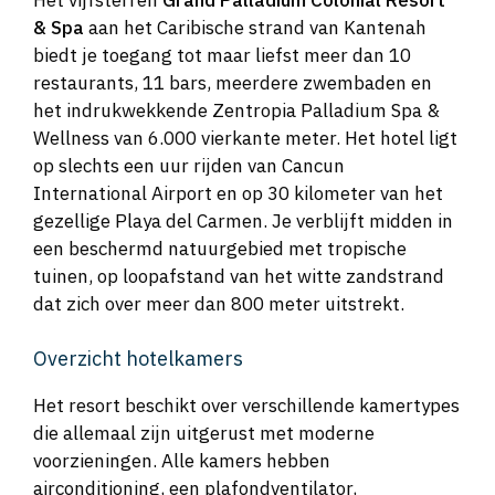
Het vijfsterren
Grand Palladium Colonial Resort
& Spa
aan het Caribische strand van Kantenah
biedt je toegang tot maar liefst meer dan 10
restaurants, 11 bars, meerdere zwembaden en
het indrukwekkende Zentropia Palladium Spa &
Wellness van 6.000 vierkante meter. Het hotel ligt
op slechts een uur rijden van Cancun
International Airport en op 30 kilometer van het
gezellige Playa del Carmen. Je verblijft midden in
een beschermd natuurgebied met tropische
tuinen, op loopafstand van het witte zandstrand
dat zich over meer dan 800 meter uitstrekt.
Overzicht hotelkamers
Het resort beschikt over verschillende kamertypes
die allemaal zijn uitgerust met moderne
voorzieningen. Alle kamers hebben
airconditioning, een plafondventilator,