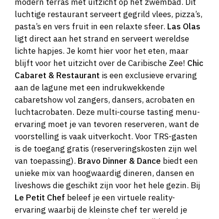
modern terras met uitzicht op het zwembad. Dit
luchtige restaurant serveert gegrild vlees, pizza’s,
pasta’s en vers fruit in een relaxte sfeer.
Las Olas
ligt direct aan het strand en serveert wereldse
lichte hapjes. Je komt hier voor het eten, maar
blijft voor het uitzicht over de Caribische Zee!
Chic
Cabaret & Restaurant
is een exclusieve ervaring
aan de lagune met een indrukwekkende
cabaretshow vol zangers, dansers, acrobaten en
luchtacrobaten. Deze multi-course tasting menu-
ervaring moet je van tevoren reserveren, want de
voorstelling is vaak uitverkocht. Voor TRS-gasten
is de toegang gratis (reserveringskosten zijn wel
van toepassing).
Bravo Dinner & Dance
biedt een
unieke mix van hoogwaardig dineren, dansen en
liveshows die geschikt zijn voor het hele gezin. Bij
Le Petit Chef
beleef je een virtuele reality-
ervaring waarbij de kleinste chef ter wereld je