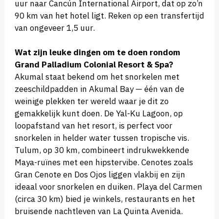
uur naar Cancún International Airport, dat op zo’n
90 km van het hotel ligt. Reken op een transfertijd
van ongeveer 1,5 uur.
Wat zijn leuke dingen om te doen rondom
Grand Palladium Colonial Resort & Spa?
Akumal staat bekend om het snorkelen met
zeeschildpadden in Akumal Bay — één van de
weinige plekken ter wereld waar je dit zo
gemakkelijk kunt doen. De Yal-Ku Lagoon, op
loopafstand van het resort, is perfect voor
snorkelen in helder water tussen tropische vis.
Tulum, op 30 km, combineert indrukwekkende
Maya-ruïnes met een hipstervibe. Cenotes zoals
Gran Cenote en Dos Ojos liggen vlakbij en zijn
ideaal voor snorkelen en duiken. Playa del Carmen
(circa 30 km) bied je winkels, restaurants en het
bruisende nachtleven van La Quinta Avenida.