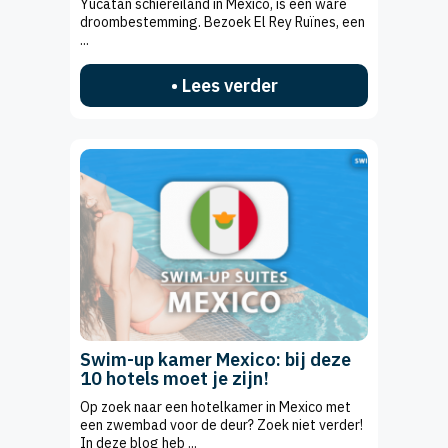
Yucatán schiereiland in Mexico, is een ware
droombestemming. Bezoek El Rey Ruïnes, een
...
• Lees verder
Swim-up kamer Mexico: bij deze
10 hotels moet je zijn!
Op zoek naar een hotelkamer in Mexico met
een zwembad voor de deur? Zoek niet verder!
In deze blog heb ...