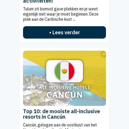
activiteiten!
Tulum zit bomvol gave plekken en je weet
eigenlijk niet waar je moet beginnen. Deze
plek aan de Caribische kust ...
• Lees verder
Top 10: de mooiste all-inclusive
resorts in Cancún
Cancún, gelegen aan de oostkust van het