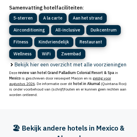
Samenvatting hotelfaciliteiten
:
5-sterren
A la carte
Aan het strand
Airconditioning
All-inclusive
Duikcentrum
Fitness
Kindvriendelijk
Restaurant
Wellness
WiFi
Zwembad
Bekijk hier een overzicht met alle voorzieningen
Deze
review van hotel Grand Palladium Colonial Resort & Spa
in
Mexico
is geschreven door reisexpert Marjon en is
geldig voor
augustus 2026
. De informatie over dit
hotel in Akumal
(Quintana Roo)
is onder voorbehoud van (schrijf)fouten en er kunnen geen rechten aan
worden ontleend.
🏖️ Bekijk andere hotels in Mexico &