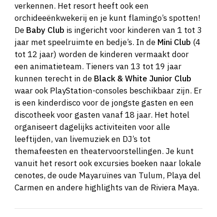
verkennen. Het resort heeft ook een
orchideeënkwekerij en je kunt flamingo’s spotten!
De
Baby Club
is ingericht voor kinderen van 1 tot 3
jaar met speelruimte en bedje’s. In de
Mini Club
(4
tot 12 jaar) worden de kinderen vermaakt door
een animatieteam. Tieners van 13 tot 19 jaar
kunnen terecht in de
Black & White Junior Club
waar ook PlayStation-consoles beschikbaar zijn. Er
is een kinderdisco voor de jongste gasten en een
discotheek voor gasten vanaf 18 jaar. Het hotel
organiseert dagelijks activiteiten voor alle
leeftijden, van livemuziek en DJ’s tot
themafeesten en theatervoorstellingen. Je kunt
vanuit het resort ook excursies boeken naar lokale
cenotes, de oude Mayaruïnes van Tulum, Playa del
Carmen en andere highlights van de Riviera Maya.