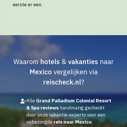
eerste er een.
Waarom
hotels
&
vakanties
naar
Mexico
vergelijken via
reischeck.nl
?
Alle
Grand Palladium Colonial Resort
& Spa reviews
handmatig gecheckt
door onze vakantie-experts voor een
onbezorgde
reis naar Mexico
.