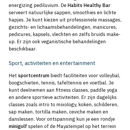
energizing pediluvium. De
Habits Healthy Bar
serveert natuurlijke sappen, smoothies en lichte
hapjes. Je kunt kiezen uit professionele massages,
gezichts- en lichaamsbehandelingen, manicures,
pedicures, kapsels, vlechten en zelfs bruids make-
up. Er zijn ook veganistische behandelingen
beschikbaar.
Sport, activiteiten en entertainment
Het
sportcentrum
biedt faciliteiten voor volleybal,
boogschieten, tennis, tafeltennis en voetbal. Je
kunt deelnemen aan fitness classes, paddle yoga
en andere sportieve activiteiten. Er zijn dagelijks
classes zoals intro to mixology, koken, schilderen,
sap maken, tortilla maken, ceviche maken en
danslessen. Voor ontspanning kun je een rondje
minigolf
spelen of de Mayatempel op het terrein