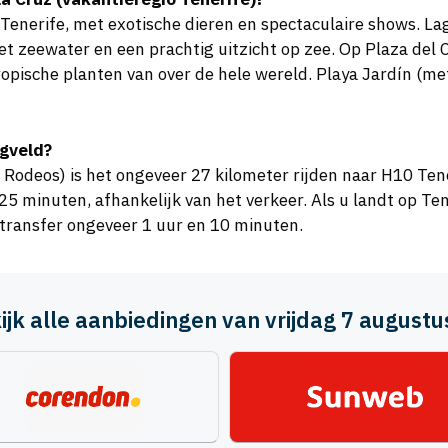
n Tenerife, met exotische dieren en spectaculaire shows. L
zeewater en een prachtig uitzicht op zee. Op Plaza del Ch
opische planten van over de hele wereld. Playa Jardín (me
egveld?
Rodeos) is het ongeveer 27 kilometer rijden naar H10 Tene
5 minuten, afhankelijk van het verkeer. Als u landt op Ten
transfer ongeveer 1 uur en 10 minuten.
ijk alle aanbiedingen van vrijdag 7 august