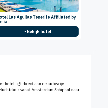
otel Las Aguilas Tenerife Affiliated by
elia
• Bekijk hotel
 hotel ligt direct aan de autovrije
 vluchtduur vanaf Amsterdam Schiphol naar