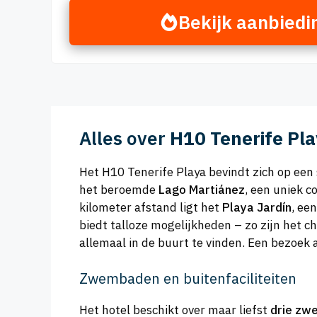
Bekijk aanbiedi
Alles over
H10 Tenerife Pl
Het H10 Tenerife Playa bevindt zich op een s
het beroemde
Lago Martiánez
, een uniek 
kilometer afstand ligt het
Playa Jardín
, ee
biedt talloze mogelijkheden – zo zijn het c
allemaal in de buurt te vinden. Een bezoek
Zwembaden en buitenfaciliteiten
Het hotel beschikt over maar liefst
drie zw