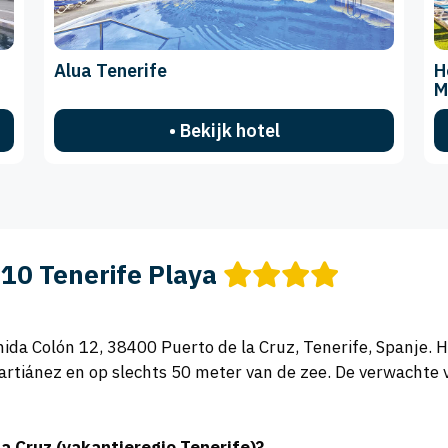
Alua Tenerife
H
M
• Bekijk hotel
10 Tenerife Playa
da Colón 12, 38400 Puerto de la Cruz, Tenerife, Spanje. Het
rtiánez en op slechts 50 meter van de zee. De verwachte
la Cruz (vakantieregio Tenerife)?