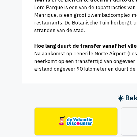
Loro Parque is een van de topattracties va
Manrique, is een groot zwembadcomplex met 
restaurants. De Botanische Tuin herbergt tr
stranden van de stad.
Hoe lang duurt de transfer vanaf het vli
Na aankomst op Tenerife Norte Airport (Los 
neerkomt op een transfertijd van ongeveer 2
afstand ongeveer 90 kilometer en duurt de 
☀️ Bek