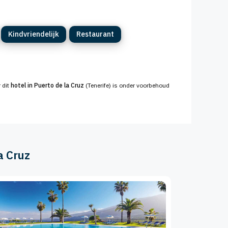
Kindvriendelijk
Restaurant
r dit
hotel in Puerto de la Cruz
(Tenerife) is onder voorbehoud
a Cruz