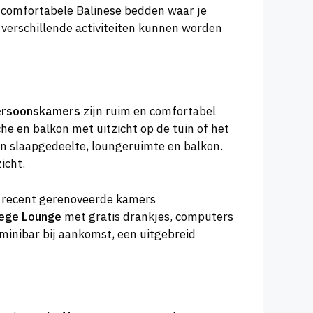
comfortabele Balinese bedden waar je
verschillende activiteiten kunnen worden
ersoonskamers
zijn ruim en comfortabel
e en balkon met uitzicht op de tuin of het
n slaapgedeelte, loungeruimte en balkon.
icht.
e recent gerenoveerde kamers
lege Lounge
met gratis drankjes, computers
minibar bij aankomst, een uitgebreid