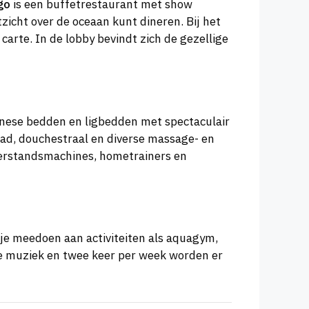
go
is een buffetrestaurant met show
zicht over de oceaan kunt dineren. Bij het
 carte. In de lobby bevindt zich de gezellige
linese bedden en ligbedden met spectaculair
bad, douchestraal en diverse massage- en
erstandsmachines, hometrainers en
e meedoen aan activiteiten als aquagym,
ive muziek en twee keer per week worden er