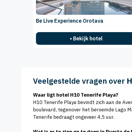
Be Live Experience Orotava
• Bekijk hotel
Veelgestelde vragen over
H
Waar ligt hotel H10 Tenerife Playa?
H10 Tenerife Playa bevindt zich aan de Aveni
boulevard, tegenover het beroemde Lago Ma
Tenerife bedraagt ongeveer 4,5 uur.
Wat is er te zien en te doen in Puerto de 