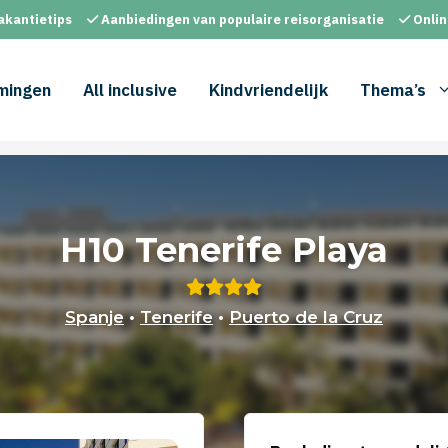
akantietips
Aanbiedingen van populaire reisorganisatie
Onlin
mingen
All inclusive
Kindvriendelijk
Thema’s
H10 Tenerife Playa
Spanje
•
Tenerife
•
Puerto de la Cruz