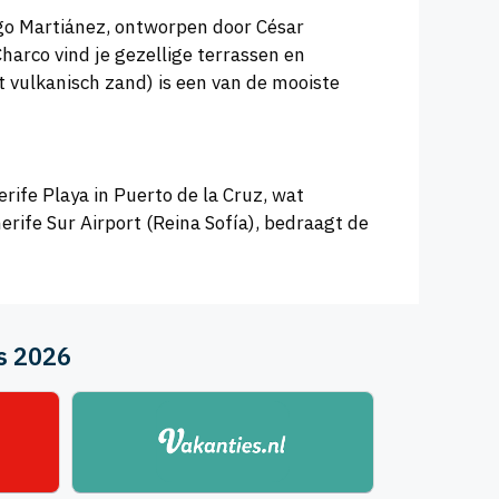
ago Martiánez, ontworpen door César
arco vind je gezellige terrassen en
t vulkanisch zand) is een van de mooiste
rife Playa in Puerto de la Cruz, wat
erife Sur Airport (Reina Sofía), bedraagt de
us 2026