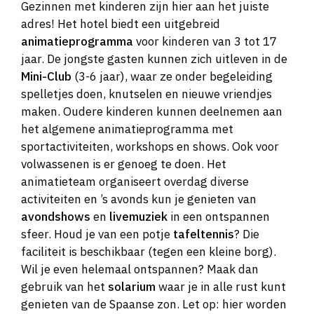
Gezinnen met kinderen zijn hier aan het juiste
adres! Het hotel biedt een uitgebreid
animatieprogramma
voor kinderen van 3 tot 17
jaar. De jongste gasten kunnen zich uitleven in de
Mini-Club
(3-6 jaar), waar ze onder begeleiding
spelletjes doen, knutselen en nieuwe vriendjes
maken. Oudere kinderen kunnen deelnemen aan
het algemene animatieprogramma met
sportactiviteiten, workshops en shows. Ook voor
volwassenen is er genoeg te doen. Het
animatieteam organiseert overdag diverse
activiteiten en ’s avonds kun je genieten van
avondshows
en
livemuziek
in een ontspannen
sfeer. Houd je van een potje
tafeltennis
? Die
faciliteit is beschikbaar (tegen een kleine borg).
Wil je even helemaal ontspannen? Maak dan
gebruik van het
solarium
waar je in alle rust kunt
genieten van de Spaanse zon. Let op: hier worden