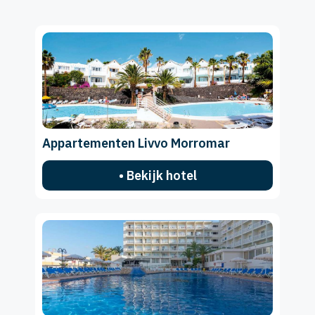
Appartementen Livvo Morromar
• Bekijk hotel