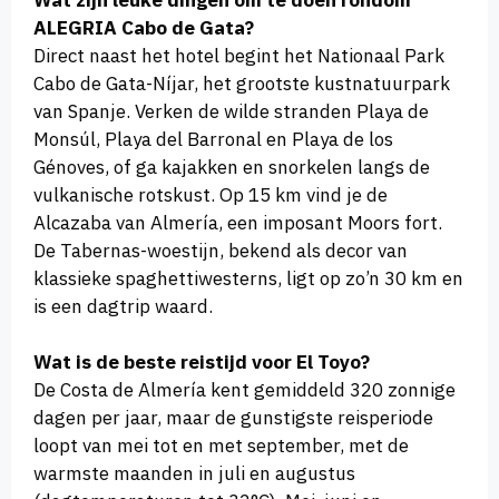
ALEGRIA Cabo de Gata?
Direct naast het hotel begint het Nationaal Park
Cabo de Gata-Níjar, het grootste kustnatuurpark
van Spanje. Verken de wilde stranden Playa de
Monsúl, Playa del Barronal en Playa de los
Génoves, of ga kajakken en snorkelen langs de
vulkanische rotskust. Op 15 km vind je de
Alcazaba van Almería, een imposant Moors fort.
De Tabernas-woestijn, bekend als decor van
klassieke spaghettiwesterns, ligt op zo’n 30 km en
is een dagtrip waard.
Wat is de beste reistijd voor El Toyo?
De Costa de Almería kent gemiddeld 320 zonnige
dagen per jaar, maar de gunstigste reisperiode
loopt van mei tot en met september, met de
warmste maanden in juli en augustus