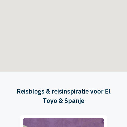
Reisblogs
&
reisinspiratie
voor El
Toyo & Spanje