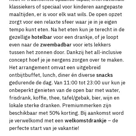
klassiekers of speciaal voor kinderen aangepaste
maaltijden, er is voor elk wat wils. De open opzet
zorgt voor een relaxte sfeer waar je in je eigen
tempo kunt eten. Na het eten kun je terecht in de
gezellige
hotelbar
voor een drankje, of je loopt
even naar de
zwembadbar
voor iets lekkers
tussen het zonnen door. Dankzij het all-inclusive
concept hoef je je nergens zorgen over te maken.
Het arrangement omvat een uitgebreid
ontbijtbuffet, lunch, diner én diverse
snacks
gedurende de dag. Van 11:00 tot 23:00 uur kun je
onbeperkt genieten van de open bar met water,
frisdrank, koffie, thee, tafel/gebak, bier, wijn en
lokale sterke dranken. Premiummerken zijn
beschikbaar met 50% korting. Bij aankomst word
je verwelkomd met een
welkomstdrankje
– de
perfecte start van je vakantie!