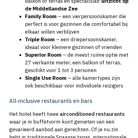
balkon of terras en spectaculair
uitzicht op
de Middellandse Zee
Family Room
– een vierpersoonskamer die
perfect is voor gezinnen die comfortabel bij
elkaar willen verblijven
Triple Room
– een driepersoonskamer,
ideaal voor kleinere gezinnen of vrienden
Superior Room
– de meest ruime optie met
27 vierkante meter, een balkon of terras,
geschikt voor 1 tot 3 personen
Single Use Room
– alle kamertypes zijn
ook beschikbaar voor individuele reizigers
All-inclusive restaurants en bars
Het hotel heeft twee
airconditioned restaurants
waar je in buffetvorm kunt genieten van een
gevarieerd aanbod aan gerechten. Of je nu zin
hebt in traditionele Spaanse tapas, internationale