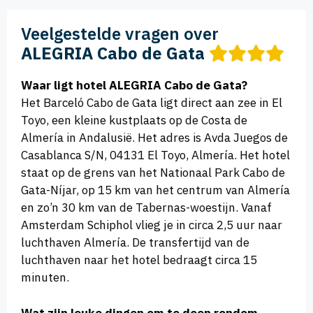
Veelgestelde vragen over
ALEGRIA Cabo de Gata
Waar ligt hotel ALEGRIA Cabo de Gata?
Het Barceló Cabo de Gata ligt direct aan zee in El
Toyo, een kleine kustplaats op de Costa de
Almería in Andalusië. Het adres is Avda Juegos de
Casablanca S/N, 04131 El Toyo, Almería. Het hotel
staat op de grens van het Nationaal Park Cabo de
Gata-Níjar, op 15 km van het centrum van Almería
en zo’n 30 km van de Tabernas-woestijn. Vanaf
Amsterdam Schiphol vlieg je in circa 2,5 uur naar
luchthaven Almería. De transfertijd van de
luchthaven naar het hotel bedraagt circa 15
minuten.
Wat zijn leuke dingen om te doen rondom