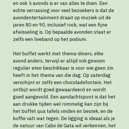
en ook ’s avonds is er van alles te doen. Een
echte verrassing voor veel bezoekers is dat de
avondentertainment draait op muziek uit de
jaren 80 en 90, inclusief rock, wat een fijne
afwisseling is. Op bepaalde avonden staat er
zelfs een liveband op het podium.
Het buffet werkt met thema-diners, elke
avond anders, terwijl er altijd ook gewoon
regulier eten beschikbaar is voor wie geen zin
heeft in het thema van die dag. Op zaterdag
verschijnt er zelfs een chocoladefontein. Het
ontbijt wordt goed gewaardeerd en wordt
goed aangevuld. Een aandachtspunt is dat het
aan drukke tijden wel rommelig kan zijn bij
het buffet qua tafels vinden en bestek, en de
koffie valt wat tegen. De ligging is ideaal als je
de natuur van Cabo de Gata wil verkennen, het