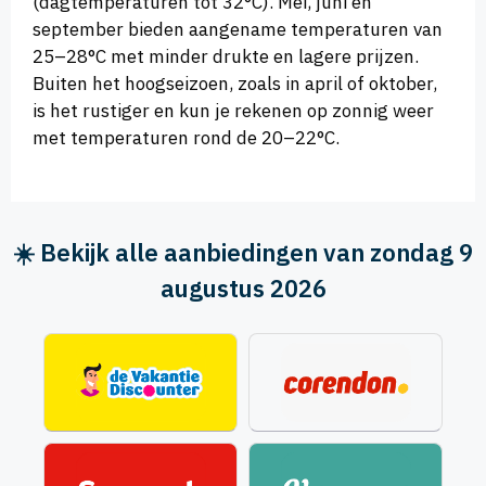
(dagtemperaturen tot 32°C). Mei, juni en
september bieden aangename temperaturen van
25–28°C met minder drukte en lagere prijzen.
Buiten het hoogseizoen, zoals in april of oktober,
is het rustiger en kun je rekenen op zonnig weer
met temperaturen rond de 20–22°C.
☀️ Bekijk alle aanbiedingen van zondag 9
augustus 2026