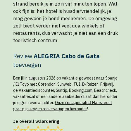
strand bereik je in zo’n vijf minuten lopen. Wat
ook fijn is: het hotel is huisdiervriendelijk, je
mag gewoon je hond meenemen. De omgeving
zelf biedt verder niet veel qua winkels of
restaurants, dus verwacht je niet aan een druk
toeristisch centrum.
Review
ALEGRIA Cabo de Gata
toevoegen
Ben jij in augustus 2026 op vakantie geweest naar Spanje
/ El Toyo met Corendon, Sunweb, TUI, D-Reizen, Prijsvrij,
de Vakantiediscounter, Suntip, Booking.com, Beachcheck,
vakanties.nl of een andere aanbieder? Laat dan hieronder
je eigen review achter.
Onze
reisspecialist Hans
leest
graag jou eigen reiservaringen hieronder
!
Je overall waardering