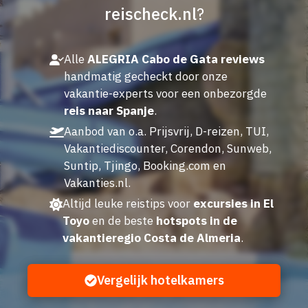
reischeck.nl
?
Alle
ALEGRIA Cabo de Gata reviews
handmatig gecheckt door onze
vakantie-experts voor een onbezorgde
reis naar Spanje
.
Aanbod van o.a. Prijsvrij, D-reizen, TUI,
Vakantiediscounter, Corendon, Sunweb,
Suntip, Tjingo, Booking.com en
Vakanties.nl.
Altijd leuke reistips voor
excursies in El
Toyo
en de beste
hotspots in de
vakantieregio Costa de Almeria
.
Vergelijk hotelkamers