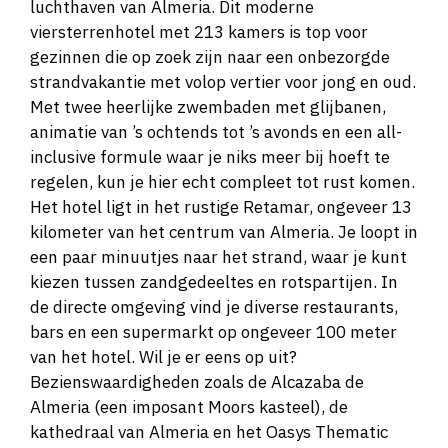
luchthaven van Almeria. Dit moderne
viersterrenhotel met 213 kamers is top voor
gezinnen die op zoek zijn naar een onbezorgde
strandvakantie met volop vertier voor jong en oud.
Met twee heerlijke zwembaden met glijbanen,
animatie van ’s ochtends tot ’s avonds en een all-
inclusive formule waar je niks meer bij hoeft te
regelen, kun je hier echt compleet tot rust komen.
Het hotel ligt in het rustige Retamar, ongeveer 13
kilometer van het centrum van Almeria. Je loopt in
een paar minuutjes naar het strand, waar je kunt
kiezen tussen zandgedeeltes en rotspartijen. In
de directe omgeving vind je diverse restaurants,
bars en een supermarkt op ongeveer 100 meter
van het hotel. Wil je er eens op uit?
Bezienswaardigheden zoals de Alcazaba de
Almeria (een imposant Moors kasteel), de
kathedraal van Almeria en het Oasys Thematic