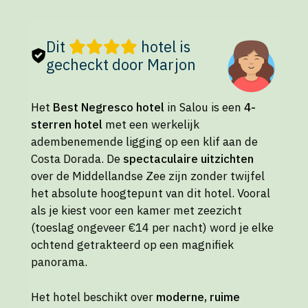
Dit
hotel is
gecheckt door Marjon
Het
Best Negresco hotel
in Salou is een
4-
sterren hotel
met een werkelijk
adembenemende ligging op een klif aan de
Costa Dorada. De
spectaculaire uitzichten
over de Middellandse Zee zijn zonder twijfel
het absolute hoogtepunt van dit hotel. Vooral
als je kiest voor een kamer met zeezicht
(toeslag ongeveer €14 per nacht) word je elke
ochtend getrakteerd op een magnifiek
panorama.
Het hotel beschikt over
moderne, ruime