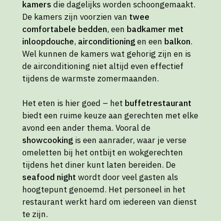
kamers
die dagelijks worden schoongemaakt.
De kamers zijn voorzien van
twee
comfortabele bedden
, een
badkamer met
inloopdouche
,
airconditioning
en een
balkon
.
Wel kunnen de kamers wat gehorig zijn en is
de airconditioning niet altijd even effectief
tijdens de warmste zomermaanden.
Het eten is hier goed – het
buffetrestaurant
biedt een ruime keuze aan gerechten met elke
avond een ander thema. Vooral de
showcooking
is een aanrader, waar je verse
omeletten bij het ontbijt en wokgerechten
tijdens het diner kunt laten bereiden. De
seafood night
wordt door veel gasten als
hoogtepunt genoemd. Het personeel in het
restaurant werkt hard om iedereen van dienst
te zijn.