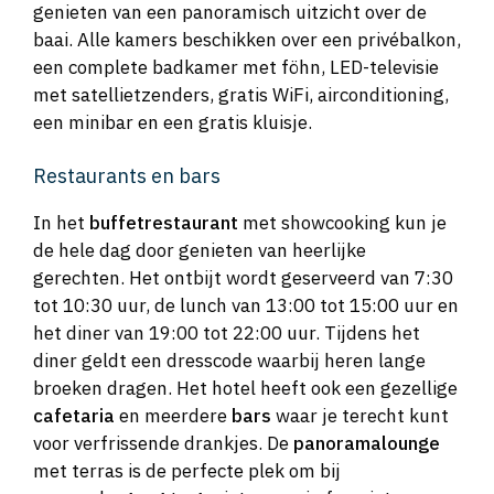
genieten van een panoramisch uitzicht over de
baai. Alle kamers beschikken over een privébalkon,
een complete badkamer met föhn, LED-televisie
met satellietzenders, gratis WiFi, airconditioning,
een minibar en een gratis kluisje.
Restaurants en bars
In het
buffetrestaurant
met showcooking kun je
de hele dag door genieten van heerlijke
gerechten. Het ontbijt wordt geserveerd van 7:30
tot 10:30 uur, de lunch van 13:00 tot 15:00 uur en
het diner van 19:00 tot 22:00 uur. Tijdens het
diner geldt een dresscode waarbij heren lange
broeken dragen. Het hotel heeft ook een gezellige
cafetaria
en meerdere
bars
waar je terecht kunt
voor verfrissende drankjes. De
panoramalounge
met terras is de perfecte plek om bij