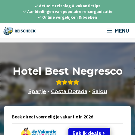
Ga
Actuele reisblog & vakantietips
naar
Aanbiedingen van populaire reisorganisatie
Online vergelijken & boeken
de
inhoud
MENU
Hotel Best Negresco
Spanje
•
Costa Dorada
•
Salou
Boek direct voordelig je vakantie in 2026
Bekijk deals