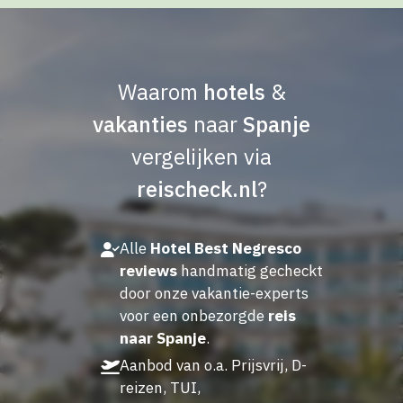
Waarom
hotels
&
vakanties
naar
Spanje
vergelijken via
reischeck.nl
?
Alle
Hotel Best Negresco
reviews
handmatig gecheckt
door onze vakantie-experts
voor een onbezorgde
reis
naar Spanje
.
Aanbod van o.a. Prijsvrij, D-
reizen, TUI,