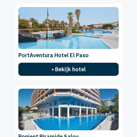
PortAventura Hotel El Paso
• Bekijk hotel
Ponient Piramide Salou