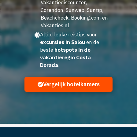
Vakantiediscounter,
Corendon, Sunweb, Suntip,
Beachcheck, Booking.com en
Vakanties.nl.
Altijd leuke reistips voor
excursies in Salou
en de
beste
hotspots in de
vakantieregio Costa
Dorada
.
Vergelijk hotelkamers