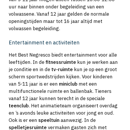
uur naar binnen onder begeleiding van een
volwassene. Vanaf 12 jaar gelden de normale
openingstijden maar tot 16 jaar altijd met
volwassen begeleiding.
Entertainment en activiteiten
Het Best Negresco biedt entertainment voor alle
leeftijden. In de
fitnessruimte
kun je werken aan
je conditie en in de
tv-ruimte
kun je op een groot
scherm sportwedstrijden kijken. Voor kinderen
van 5-11 jaar is er een
miniclub
met een
multifunctionele ruimte en ballenbak. Tieners
vanaf 12 jaar kunnen terecht in de speciale
teenclub
. Het animatieteam organiseert overdag
en ’s avonds leuke activiteiten voor jong en oud.
Ook is er een
speeltuin
aanwezig. In de
spelletjesruimte
vermaken gasten zich met